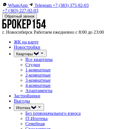
WhatsApp
Telegram
+7 (383) 375-92-03
+7 (383) 227-92-03
Обратный звонок
г. Новосибирск
Работаем ежедневно с 8:00 до 23:00
ЖК на карте
Новостройки
Квартиры
Все квартиры
Студии
1-комнатные
2-комнатные
3-комнатные
4-комнатные
Апартаменты
Застройщики
Выгоды
Ипотека
Без первоначального взноса
IT-Ипотека
Семейная
Стандартная