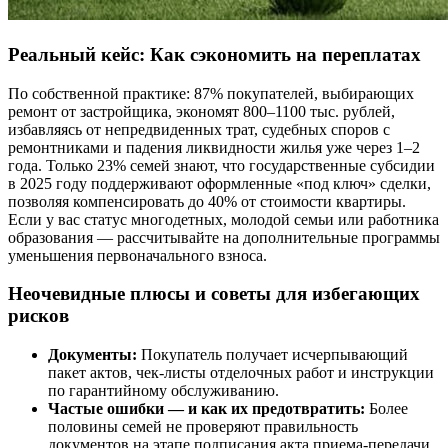
Реальный кейс: Как сэкономить на переплатах
По собственной практике: 87% покупателей, выбирающих
ремонт от застройщика, экономят 800–1100 тыс. рублей,
избавляясь от непредвиденных трат, судебных споров с
ремонтниками и падения ликвидности жилья уже через 1–2
года. Только 23% семей знают, что государственные субсидии
в 2025 году поддерживают оформленные «под ключ» сделки,
позволяя компенсировать до 40% от стоимости квартиры.
Если у вас статус многодетных, молодой семьи или работника
образования — рассчитывайте на дополнительные программы
уменьшения первоначального взноса.
Неочевидные плюсы и советы для избегающих
рисков
Документы:
Покупатель получает исчерпывающий
пакет актов, чек-листы отделочных работ и инструкции
по гарантийному обслуживанию.
Частые ошибки — и как их предотвратить:
Более
половины семей не проверяют правильность
документов на этапе подписания акта приема-передачи.