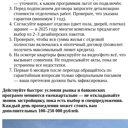
— уточните, к каким программам льгот он подключён.
Перед подписанием договора запросите детализацию
стоимости отделочных работ. Проверьте, что указана
гарантия (минимум 1 год).
Согласуйте вариант отделки (цвет пола, дверей, плитки)
заранее — в 2025 году многие комплексы предлагают
выбор из 2–3 дизайнерских пакетов.
Проверьте, чтобы вся сумма жилья с отделкой
полностью включалась в ипотечный договор (позволит
получить максимальный лимит кредита).
На осмотре квартиры фиксируйте на видео/фото всё, что
вызывает сомнения. Не подписывайте акты, пока не
устранены все недостатки.
Первые 6 месяцев после переезда обращайтесь по
гарантийным вопросам только официальным письмом
— ваша претензия должна быть зафиксирована.
Действуйте быстро: условия рынка и банковских
программ меняются ежеквартально — не откладывайте
звонок застройщику, пока есть выбор и спецпредложения.
Каждый день промедления может стоить вам
дополнительных 100–250 000 рублей.