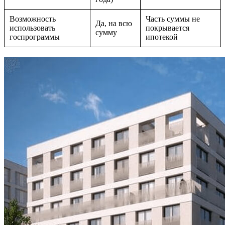
Возможность
Часть суммы не
Да, на всю
использовать
покрывается
сумму
госпрограммы
ипотекой