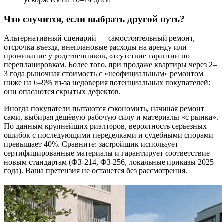
Что случится, если выбрать другой путь?
Альтернативный сценарий — самостоятельный ремонт,
отсрочка въезда, внеплановые расходы на аренду или
проживание у родственников, отсутствие гарантии по
перепланировкам. Более того, при продаже квартиры через 2–
3 года рыночная стоимость с «неофициальным» ремонтом
ниже на 6–9% из-за недоверия потенциальных покупателей:
они опасаются скрытых дефектов.
Иногда покупатели пытаются сэкономить, начиная ремонт
сами, выбирая дешёвую рабочую силу и материалы «с рынка».
По данным крупнейших риэлторов, вероятность серьезных
ошибок с последующими переделками и судебными спорами
превышает 40%. Сравните: застройщик использует
сертифицированные материалы и гарантирует соответствие
новым стандартам (ФЗ-214, ФЗ-256, локальные приказы 2025
года). Ваша претензия не останется без рассмотрения.