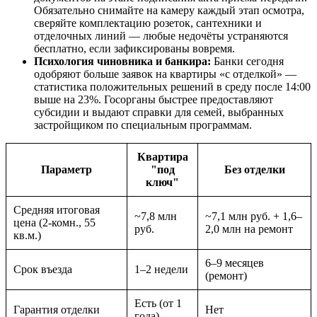
Обязательно снимайте на камеру каждый этап осмотра,
сверяйте комплектацию розеток, сантехники и
отделочных линий — любые недочёты устраняются
бесплатно, если зафиксированы вовремя.
Психология чиновника и банкира:
Банки сегодня
одобряют больше заявок на квартиры «с отделкой» —
статистика положительных решений в среду после 14:00
выше на 23%. Госорганы быстрее предоставляют
субсидии и выдают справки для семей, выбранных
застройщиком по специальным программам.
Квартира
Параметр
"под
Без отделки
ключ"
Средняя итоговая
~7,8 млн
~7,1 млн руб. + 1,6–
цена (2-комн., 55
руб.
2,0 млн на ремонт
кв.м.)
6–9 месяцев
Срок въезда
1–2 недели
(ремонт)
Есть (от 1
Гарантия отделки
Нет
года)