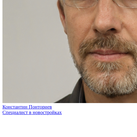
Константин Понториев
Специалист в новостройках