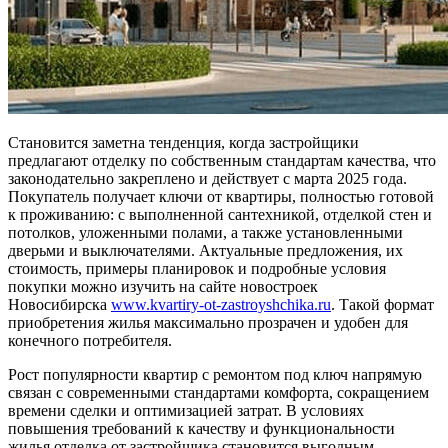
Становится заметна тенденция, когда застройщики
предлагают отделку по собственным стандартам качества, что
законодательно закреплено и действует с марта 2025 года.
Покупатель получает ключи от квартиры, полностью готовой
к проживанию: с выполненной сантехникой, отделкой стен и
потолков, уложенными полами, а также установленными
дверьми и выключателями. Актуальные предложения, их
стоимость, примеры планировок и подробные условия
покупки можно изучить на сайте новостроек
Новосибирска
www.kvartiry-ot-zastroyshchika.ru
. Такой формат
приобретения жилья максимально прозрачен и удобен для
конечного потребителя.
Рост популярности квартир с ремонтом под ключ напрямую
связан с современными стандартами комфорта, сокращением
времени сделки и оптимизацией затрат. В условиях
повышения требований к качеству и функциональности
жилья отделка от застройщика становится выгодным