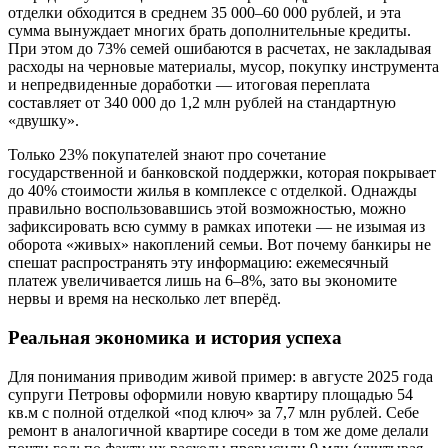
отделки обходится в среднем 35 000–60 000 рублей, и эта
сумма вынуждает многих брать дополнительные кредиты.
При этом до 73% семей ошибаются в расчетах, не закладывая
расходы на черновые материалы, мусор, покупку инструмента
и непредвиденные доработки — итоговая переплата
составляет от 340 000 до 1,2 млн рублей на стандартную
«двушку».
Только 23% покупателей знают про сочетание
государственной и банковской поддержки, которая покрывает
до 40% стоимости жилья в комплексе с отделкой. Однажды
правильно воспользовавшись этой возможностью, можно
зафиксировать всю сумму в рамках ипотеки — не изымая из
оборота «живых» накоплений семьи. Вот почему банкиры не
спешат распространять эту информацию: ежемесячный
платеж увеличивается лишь на 6–8%, зато вы экономите
нервы и время на несколько лет вперёд.
Реальная экономика и история успеха
Для понимания приводим живой пример: в августе 2025 года
супруги Петровы оформили новую квартиру площадью 54
кв.м с полной отделкой «под ключ» за 7,7 млн рублей. Себе
ремонт в аналогичной квартире соседи в том же доме делали