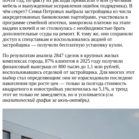
почти год; по факту их расходы превысили 9 млн (учитывая
мебель и вынужденные исправления ошибок подрядчика). В
чём секрет? Семья Петровых выбрала застройщика из числа
аккредитованных банковскими партнёрами, участвовала в
программе семейной ипотеки, заморозила платежи на этапе
выдачи ключей и не столкнулась с необходимостью брать
дополнительные ссуды на ремонт. К тому же, они сохранили
доступ к спецставкам и воспользовались акцией от
застройщика — получили бесплатную установку кухни.
По результатам анализа 2847 сделок в крупных жилых
комплексах города, 87% клиентов в 2025 году получили
финансовый выигрыш от 800 тысяч до 1,1 млн рублей,
воспользовавшись отделкой от застройщика. Для многих этот
выбор стал определяющим: они не израсходовали последние
накопления при росте цен — только за полгода стоимость
квадратного в новостройках увеличилась на 5,1%, и тренд
этот не только не замедляется, но и усиливается
(см.
аналитический график за июль-октябрь)
.