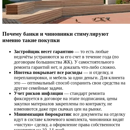
Почему банки и чиновники стимулируют
именно такие покупки
Застройщик несет гарантию
— то есть любые
недочёты устраняются за его счет в течение года (по
договорам большинства ЖК). У самостоятельного
ремонта гарантий нет, и доказать что-либо сложно.
Ипотека покрывает все расходы
— и отделку, и
перепланировки, и мебель за одни деньги. Для клиента
это — оптимальный способ сохранить свои средства на
другие семейные задачи.
Учет рисков инфляции
— стандарт ремонта
фиксируется в договоре на этапе подписания, цены
закупки материалов закреплены по контракту, не
изменяются даже при скачках цен на рынке.
Минимизация бюрократии
: все документы на отделку
идут в составе ключевого комплекта, чиновники видят
«чистую» сделку, а оформление права собственности
ускоряется на 10–14 дней.