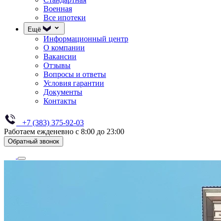
Военная
Все ипотеки
Ещё
Информационный центр
О компании
Вакансии
Отзывы
Вопросы и ответы
Условия гарантии
Документы
Контакты
+7 (383) 375-92-03
Работаем ежденевно с 8:00 до 23:00
Обратный звонок