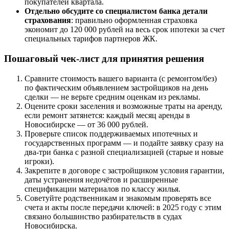
покупателей квартала.
Отдельно обсудите со специалистом банка детали
страхования
: правильно оформленная страховка
экономит до 120 000 рублей на весь срок ипотеки за счет
специальных тарифов партнеров ЖК.
Пошаговый чек-лист для принятия решения
Сравните стоимость вашего варианта (с ремонтом/без)
по фактическим объявлением застройщиков на день
сделки — не верьте средним оценкам из рекламы.
Оцените сроки заселения и возможные траты на аренду,
если ремонт затянется: каждый месяц аренды в
Новосибирске — от 36 000 рублей.
Проверьте список поддерживаемых ипотечных и
государственных программ — и подайте заявку сразу на
два-три банка с разной специализацией (старые и новые
игроки).
Закрепите в договоре с застройщиком условия гарантии,
даты устранения недочётов и расширенные
спецификации материалов по классу жилья.
Советуйте родственникам и знакомым проверять все
счета и акты после передачи ключей: в 2025 году с этим
связано большинство разбирательств в судах
Новосибирска.