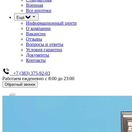
Военная
Все ипотеки
Ещё
Информационный центр
О компании
Вакансии
Отзывы
Вопросы и ответы
Условия гарантии
Документы
Контакты
+7 (383) 375-92-03
Работаем ежденевно с 8:00 до 23:00
Обратный звонок