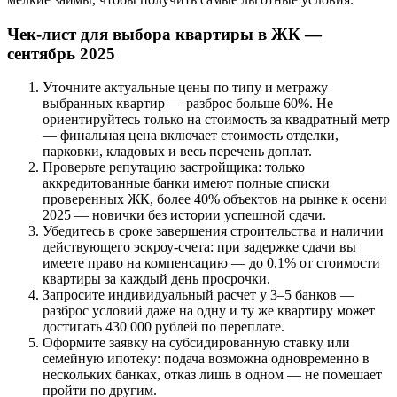
Чек-лист для выбора квартиры в ЖК —
сентябрь 2025
Уточните актуальные цены по типу и метражу
выбранных квартир — разброс больше 60%. Не
ориентируйтесь только на стоимость за квадратный метр
— финальная цена включает стоимость отделки,
парковки, кладовых и весь перечень доплат.
Проверьте репутацию застройщика: только
аккредитованные банки имеют полные списки
проверенных ЖК, более 40% объектов на рынке к осени
2025 — новички без истории успешной сдачи.
Убедитесь в сроке завершения строительства и наличии
действующего эскроу-счета: при задержке сдачи вы
имеете право на компенсацию — до 0,1% от стоимости
квартиры за каждый день просрочки.
Запросите индивидуальный расчет у 3–5 банков —
разброс условий даже на одну и ту же квартиру может
достигать 430 000 рублей по переплате.
Оформите заявку на субсидированную ставку или
семейную ипотеку: подача возможна одновременно в
нескольких банках, отказ лишь в одном — не помешает
пройти по другим.