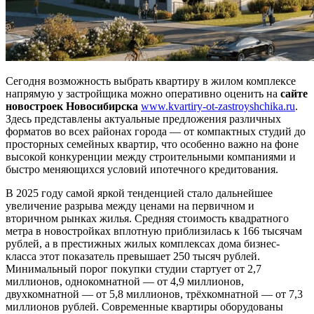
Сегодня возможность выбрать квартиру в жилом комплексе
напрямую у застройщика можно оперативно оценить на
сайте
новостроек Новосибирска
www.kvartiry-ot-zastroyshchika.ru
.
Здесь представлены актуальные предложения различных
форматов во всех районах города — от компактных студий до
просторных семейных квартир, что особенно важно на фоне
высокой конкуренции между строительными компаниями и
быстро меняющихся условий ипотечного кредитования.
В 2025 году самой яркой тенденцией стало дальнейшее
увеличение разрыва между ценами на первичном и
вторичном рынках жилья. Средняя стоимость квадратного
метра в новостройках вплотную приблизилась к 166 тысячам
рублей, а в престижных жилых комплексах дома бизнес-
класса этот показатель превышает 250 тысяч рублей.
Минимальный порог покупки студии стартует от 2,7
миллионов, однокомнатной — от 4,9 миллионов,
двухкомнатной — от 5,8 миллионов, трёхкомнатной — от 7,3
миллионов рублей. Современные квартиры оборудованы