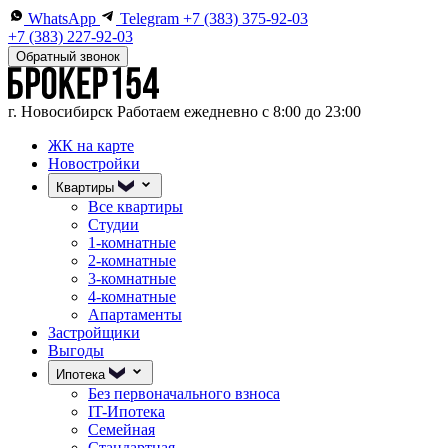
WhatsApp
Telegram
+7 (383) 375-92-03
+7 (383) 227-92-03
Обратный звонок
г. Новосибирск
Работаем ежедневно с 8:00 до 23:00
ЖК на карте
Новостройки
Квартиры
Все квартиры
Студии
1-комнатные
2-комнатные
3-комнатные
4-комнатные
Апартаменты
Застройщики
Выгоды
Ипотека
Без первоначального взноса
IT-Ипотека
Семейная
Стандартная