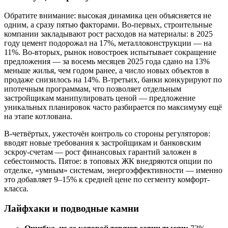
Обратите внимание: высокая динамика цен объясняется не
одним, а сразу пятью факторами. Во-первых, строительные
компании закладывают рост расходов на материалы: в 2025
году цемент подорожал на 17%, металлоконструкции — на
11%. Во-вторых, рынок новостроек испытывает сокращение
предложения — за восемь месяцев 2025 года сдано на 13%
меньше жилья, чем годом ранее, а число новых объектов в
продаже снизилось на 14%. В-третьих, банки конкурируют по
ипотечным программам, что позволяет отдельным
застройщикам манипулировать ценой — предложение
уникальных планировок часто разбирается по максимуму ещё
на этапе котлована.
В-четвёртых, ужесточён контроль со стороны регуляторов:
вводят новые требования к застройщикам и банковским
эскроу-счетам — рост финансовых гарантий заложен в
себестоимость. Пятое: в топовых ЖК внедряются опции по
отделке, «умным» системам, энергоэффективности — именно
это добавляет 9–15% к средней цене по сегменту комфорт-
класса.
Лайфхаки и подводные камни