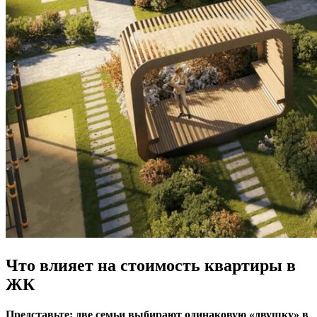
Что влияет на стоимость квартиры в
ЖК
Представьте: две семьи выбирают одинаковую «двушку» в