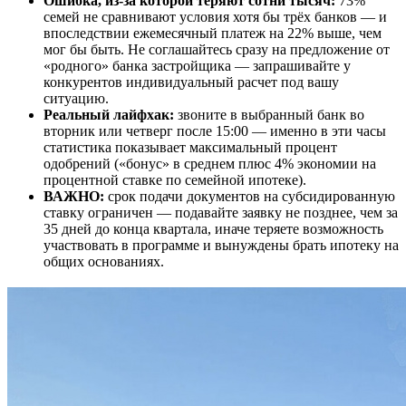
Ошибка, из-за которой теряют сотни тысяч:
73%
семей не сравнивают условия хотя бы трёх банков — и
впоследствии ежемесячный платеж на 22% выше, чем
мог бы быть. Не соглашайтесь сразу на предложение от
«родного» банка застройщика — запрашивайте у
конкурентов индивидуальный расчет под вашу
ситуацию.
Реальный лайфхак:
звоните в выбранный банк во
вторник или четверг после 15:00 — именно в эти часы
статистика показывает максимальный процент
одобрений («бонус» в среднем плюс 4% экономии на
процентной ставке по семейной ипотеке).
ВАЖНО:
срок подачи документов на субсидированную
ставку ограничен — подавайте заявку не позднее, чем за
35 дней до конца квартала, иначе теряете возможность
участвовать в программе и вынуждены брать ипотеку на
общих основаниях.