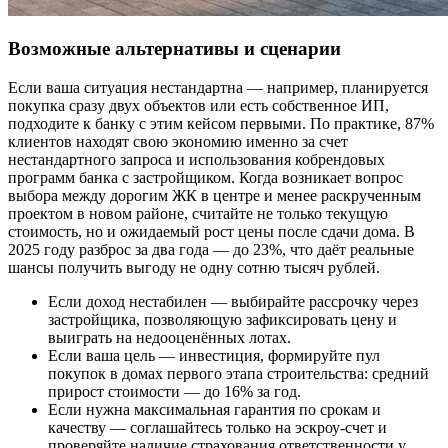
Возможные альтернативы и сценарии
Если ваша ситуация нестандартна — например, планируется
покупка сразу двух объектов или есть собственное ИП,
подходите к банку с этим кейсом первыми. По практике, 87%
клиентов находят свою экономию именно за счет
нестандартного запроса и использования кобрендовых
программ банка с застройщиком. Когда возникает вопрос
выбора между дорогим ЖК в центре и менее раскрученным
проектом в новом районе, считайте не только текущую
стоимость, но и ожидаемый рост цены после сдачи дома. В
2025 году разброс за два года — до 23%, что даёт реальные
шансы получить выгоду не одну сотню тысяч рублей.
Если доход нестабилен — выбирайте рассрочку через
застройщика, позволяющую зафиксировать цену и
выиграть на недооценённых лотах.
Если ваша цель — инвестиция, формируйте пул
покупок в домах первого этапа строительства: средний
прирост стоимости — до 16% за год.
Если нужна максимальная гарантия по срокам и
качеству — соглашайтесь только на эскроу-счет и
проверяйте наличие страхования ответственности у