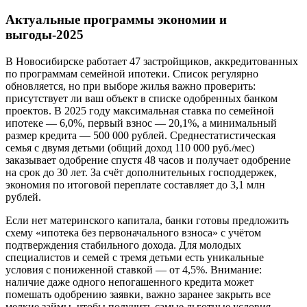
Актуальные программы экономии и
выгоды-2025
В Новосибирске работает 47 застройщиков, аккредитованных
по программам семейной ипотеки. Список регулярно
обновляется, но при выборе жилья важно проверить:
присутствует ли ваш объект в списке одобренных банком
проектов. В 2025 году максимальная ставка по семейной
ипотеке — 6,0%, первый взнос — 20,1%, а минимальный
размер кредита — 500 000 рублей. Среднестатистическая
семья с двумя детьми (общий доход 110 000 руб./мес)
заказывает одобрение спустя 48 часов и получает одобрение
на срок до 30 лет. За счёт дополнительных господдержек,
экономия по итоговой переплате составляет до 3,1 млн
рублей.
Если нет материнского капитала, банки готовы предложить
схему «ипотека без первоначального взноса» с учётом
подтверждения стабильного дохода. Для молодых
специалистов и семей с тремя детьми есть уникальные
условия с пониженной ставкой — от 4,5%. Внимание:
наличие даже одного непогашенного кредита может
помешать одобрению заявки, важно заранее закрыть все
мелкие займы, чтобы получить самые льготные условия.