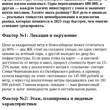
новом жилом комплексе. Одна переплачивает 680 000, а
другая — каждую тысячу инвестирует с умом и экономит
почти миллион. Хотите знать разницу? Всё дело в нюансах
— реальных тонкостях ценообразования и психологии
рынка, которые меняются в 2025 году быстрее, чем многие
успевают среагировать.
Фактор №1: Локация и окружение
Цена за квадратный метр в Новосибирске может отличаться
до 80% — два ЖК стоят на соседних улицах, но один смотрит
окнами на зелёный парк, а другой выходит во двор без
инфраструктуры. Если ваша точка на карте — в шаговой
доступности от метро и школ, прирост стоимости будет на 15–
25% выше, чем у аналогичного жилья в «спальном» секторе.
Семья Черепановских из Октябрьского района, к примеру,
купила квартиру на этапе «котлована» по 145 000 рублей за
метр, а через год аналогичные метры продавались уже по 181
000 рублей. Главная мораль: локация — ваш финансовый
рычаг и залог ликвидности даже в нестабильном рынке.
Фактор №2: Этаж, планировка и видовые
характеристики