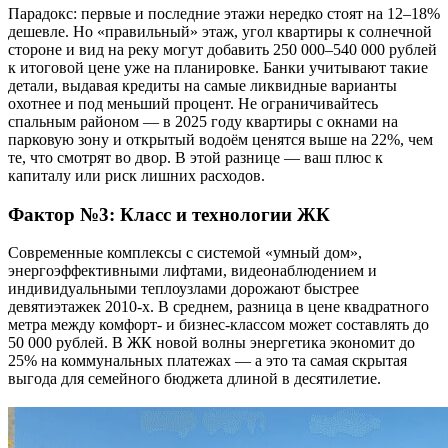
Парадокс: первые и последние этажи нередко стоят на 12–18%
дешевле. Но «правильный» этаж, угол квартиры к солнечной
стороне и вид на реку могут добавить 250 000–540 000 рублей
к итоговой цене уже на планировке. Банки учитывают такие
детали, выдавая кредиты на самые ликвидные варианты
охотнее и под меньший процент. Не ограничивайтесь
спальным районом — в 2025 году квартиры с окнами на
парковую зону и открытый водоём ценятся выше на 22%, чем
те, что смотрят во двор. В этой разнице — ваш плюс к
капиталу или риск лишних расходов.
Фактор №3: Класс и технологии ЖК
Современные комплексы с системой «умный дом»,
энергоэффективными лифтами, видеонаблюдением и
индивидуальными теплоузлами дорожают быстрее
девятиэтажек 2010-х. В среднем, разница в цене квадратного
метра между комфорт- и бизнес-классом может составлять до
50 000 рублей. В ЖК новой волны энергетика экономит до
25% на коммунальных платежах — а это та самая скрытая
выгода для семейного бюджета длиной в десятилетие.