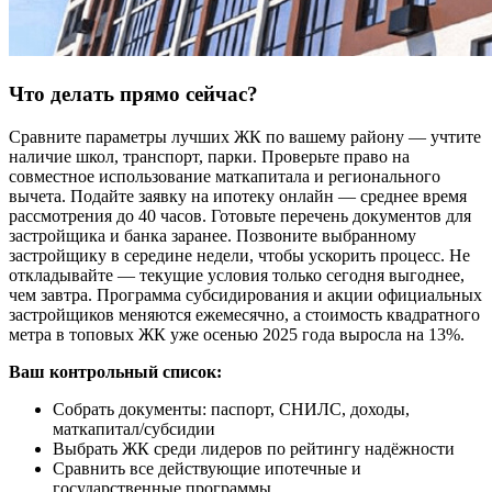
Что делать прямо сейчас?
Сравните параметры лучших ЖК по вашему району — учтите
наличие школ, транспорт, парки. Проверьте право на
совместное использование маткапитала и регионального
вычета. Подайте заявку на ипотеку онлайн — среднее время
рассмотрения до 40 часов. Готовьте перечень документов для
застройщика и банка заранее. Позвоните выбранному
застройщику в середине недели, чтобы ускорить процесс. Не
откладывайте — текущие условия только сегодня выгоднее,
чем завтра. Программа субсидирования и акции официальных
застройщиков меняются ежемесячно, а стоимость квадратного
метра в топовых ЖК уже осенью 2025 года выросла на 13%.
Ваш контрольный список:
Собрать документы: паспорт, СНИЛС, доходы,
маткапитал/субсидии
Выбрать ЖК среди лидеров по рейтингу надёжности
Сравнить все действующие ипотечные и
государственные программы