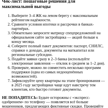
Чек-лист: пошаговые решения для
максимальной выгоды
Выберите 3–4 ЖК на левом берегу с максимальным
рейтингом надёжности.
Сравните условия ипотеки и рассрочки в банках-
партнёрах.
Обязательно запросите матрицу спецпредложений на
официальном сайте застройщика — акций больше к
концу месяца.
Соберите полный пакет документов: паспорт, СНИЛС,
справки о доходах, документы на маткапитал или
региональные субсидии.
Подайте заявки сразу в 2–3 банка (используйте
электронные заявления — отклик в среднем за 1–2 дня).
Проверьте, можно ли совместить несколько программ
поддержки (одна из самых недооценённых
возможностей).
Зафиксируйте цену квартиры на этапе бронирования —
в 2025 году застройщики чаще идут навстречу тем
клиентам, кто быстро готовит документы.
НЕ ПОПАДИТЕСЬ:
Будьте осторожны с «экспресс-
одобрением» по телефону — появляется всё больше
мошенников, предлагающих фиктивные скидки. Проверяйте