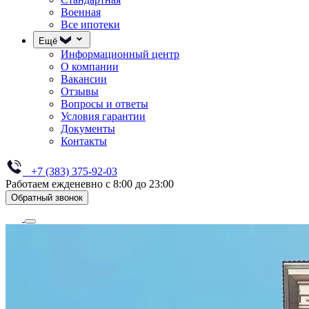
Военная
Все ипотеки
Ещё
Информационный центр
О компании
Вакансии
Отзывы
Вопросы и ответы
Условия гарантии
Документы
Контакты
+7 (383) 375-92-03
Работаем ежденевно с 8:00 до 23:00
Обратный звонок