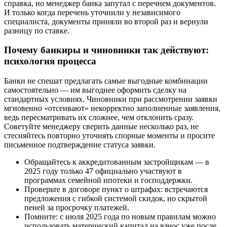
справка, но менеджер банка запутал с перечнем документов.
И только когда перечень уточнили у независимого
специалиста, документы приняли во второй раз и вернули
разницу по ставке.
Почему банкиры и чиновники так действуют:
психология процесса
Банки не спешат предлагать самые выгодные комбинации
самостоятельно — им выгоднее оформить сделку на
стандартных условиях. Чиновники при рассмотрении заявки
мгновенно «отсеивают» некорректно заполненные заявления,
ведь пересматривать их сложнее, чем отклонить сразу.
Советуйте менеджеру сверить данные несколько раз, не
стесняйтесь повторно уточнять спорные моменты и просите
письменное подтверждение статуса заявки.
Обращайтесь к аккредитованным застройщикам — в
2025 году только 47 официально участвуют в
программах семейной ипотеки и господдержки.
Проверьте в договоре пункт о штрафах: встречаются
предложения с гибкой системой скидок, но скрытой
пеней за просрочку платежей.
Помните: с июля 2025 года по новым правилам можно
использовать материнский капитал на взнос уже после