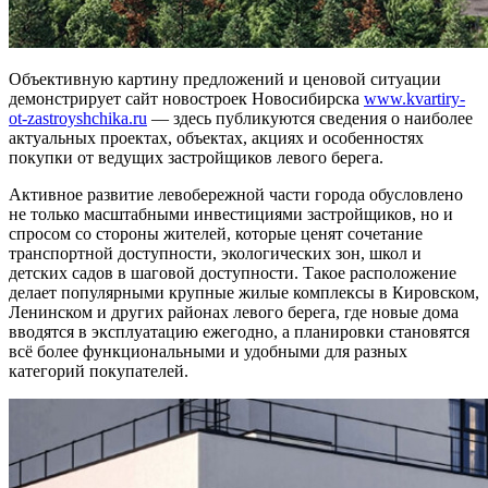
Объективную картину предложений и ценовой ситуации
демонстрирует сайт новостроек Новосибирска
www.kvartiry-
ot-zastroyshchika.ru
— здесь публикуются сведения о наиболее
актуальных проектах, объектах, акциях и особенностях
покупки от ведущих застройщиков левого берега.
Активное развитие левобережной части города обусловлено
не только масштабными инвестициями застройщиков, но и
спросом со стороны жителей, которые ценят сочетание
транспортной доступности, экологических зон, школ и
детских садов в шаговой доступности. Такое расположение
делает популярными крупные жилые комплексы в Кировском,
Ленинском и других районах левого берега, где новые дома
вводятся в эксплуатацию ежегодно, а планировки становятся
всё более функциональными и удобными для разных
категорий покупателей.