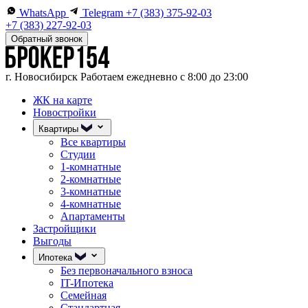
WhatsApp
Telegram
+7 (383) 375-92-03
+7 (383) 227-92-03
Обратный звонок
г. Новосибирск
Работаем ежедневно с 8:00 до 23:00
ЖК на карте
Новостройки
Квартиры
Все квартиры
Студии
1-комнатные
2-комнатные
3-комнатные
4-комнатные
Апартаменты
Застройщики
Выгоды
Ипотека
Без первоначального взноса
IT-Ипотека
Семейная
Стандартная