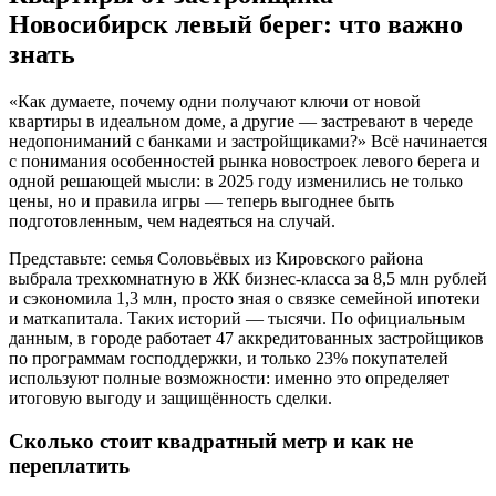
Новосибирск левый берег: что важно
знать
«Как думаете, почему одни получают ключи от новой
квартиры в идеальном доме, а другие — застревают в череде
недопониманий с банками и застройщиками?» Всё начинается
с понимания особенностей рынка новостроек левого берега и
одной решающей мысли: в 2025 году изменились не только
цены, но и правила игры — теперь выгоднее быть
подготовленным, чем надеяться на случай.
Представьте: семья Соловьёвых из Кировского района
выбрала трехкомнатную в ЖК бизнес-класса за 8,5 млн рублей
и сэкономила 1,3 млн, просто зная о связке семейной ипотеки
и маткапитала. Таких историй — тысячи. По официальным
данным, в городе работает 47 аккредитованных застройщиков
по программам господдержки, и только 23% покупателей
используют полные возможности: именно это определяет
итоговую выгоду и защищённость сделки.
Сколько стоит квадратный метр и как не
переплатить