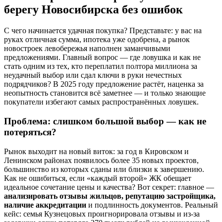
берегу Новосибирска без ошибок
С чего начинается удачная покупка? Представьте: у вас на
руках отличная сумма, ипотека уже одобрена, а рынок
новостроек левобережья наполнен заманчивыми
предложениями. Главный вопрос — где ловушка и как не
стать одним из тех, кто переплатил полтора миллиона за
неудачный выбор или сдал ключи в руки нечестных
подрядчиков? В 2025 году предложение растёт, наценка за
неопытность становится всё заметнее — и только знающие
покупатели избегают самых распространённых ловушек.
Проблема: слишком большой выбор — как не
потеряться?
Рынок выходит на новый виток: за год в Кировском и
Ленинском районах появилось более 35 новых проектов,
большинство из которых сданы или близки к завершению.
Как не ошибиться, если «каждый второй» ЖК обещает
идеальное сочетание цены и качества? Вот секрет: главное —
анализировать отзывы жильцов, репутацию застройщика,
наличие аккредитации
и подлинность документов. Реальный
кейс: семья Кузнецовых проигнорировала отзывы и из-за