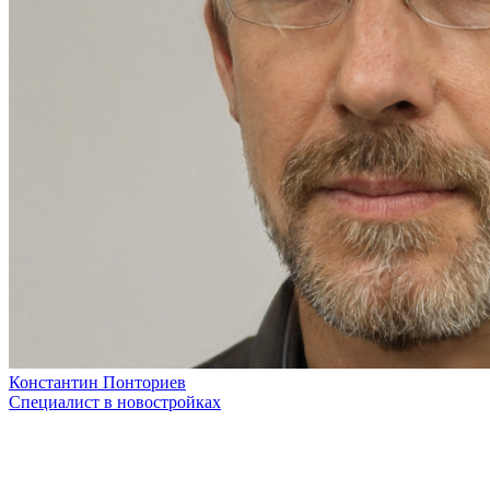
Константин Понториев
Специалист в новостройках