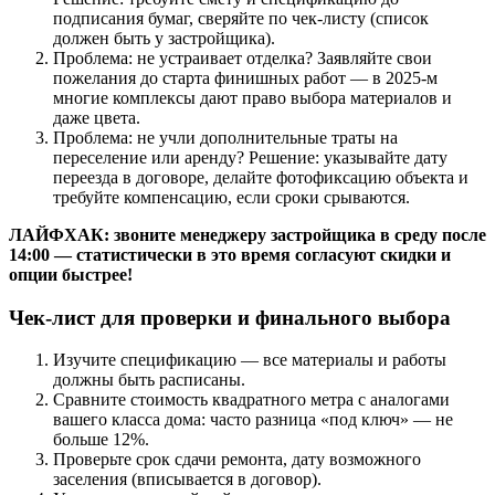
подписания бумаг, сверяйте по чек-листу (список
должен быть у застройщика).
Проблема: не устраивает отделка? Заявляйте свои
пожелания до старта финишных работ — в 2025-м
многие комплексы дают право выбора материалов и
даже цвета.
Проблема: не учли дополнительные траты на
переселение или аренду? Решение: указывайте дату
переезда в договоре, делайте фотофиксацию объекта и
требуйте компенсацию, если сроки срываются.
ЛАЙФХАК: звоните менеджеру застройщика в среду после
14:00 — статистически в это время согласуют скидки и
опции быстрее!
Чек-лист для проверки и финального выбора
Изучите спецификацию — все материалы и работы
должны быть расписаны.
Сравните стоимость квадратного метра с аналогами
вашего класса дома: часто разница «под ключ» — не
больше 12%.
Проверьте срок сдачи ремонта, дату возможного
заселения (вписывается в договор).