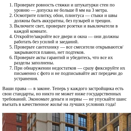
Проверьте ровность стяжки и штукатурки стен по
уровню — допуска не больше 8 мм на 3 метра.
Осмотрите плитку, обои, плинтуса — стыки и швы
должны быть аккуратны, без пузырей и трещин.
Включите свет, проверьте розетки и выключатели в
каждой комнате.
Откройте/закройте все двери и окна — они должны
работать без усилий и заеданий.
Проверьте сантехнику — все смесители открываются/
закрываются плавно, нет подтеков.
Проверьте акты гарантий и убедитесь, что все их
разделы заполнены.
При обнаружении недостатков — сразу фиксируйте их
письменно с фото и не подписывайте акт передачи до
устранения.
Ваши права — в законе. Теперь у каждого застройщика есть
свои стандарты, но никто не может ниже государственных
требований. Экономьте деньги и нервы — не упускайте шанс
въехать в качественное жильё на лучших условиях года!