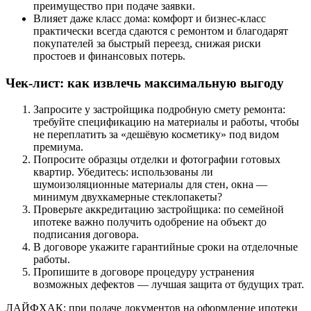
преимущество при подаче заявки.
Влияет даже класс дома: комфорт и бизнес-класс
практически всегда сдаются с ремонтом и благодарят
покупателей за быстрый переезд, снижая риски
простоев и финансовых потерь.
Чек-лист: как извлечь максимальную выгоду
Запросите у застройщика подробную смету ремонта:
требуйте спецификацию на материалы и работы, чтобы
не переплатить за «дешёвую косметику» под видом
премиума.
Попросите образцы отделки и фотографии готовых
квартир. Убедитесь: использованы ли
шумоизоляционные материалы для стен, окна —
минимум двухкамерные стеклопакеты?
Проверьте аккредитацию застройщика: по семейной
ипотеке важно получить одобрение на объект до
подписания договора.
В договоре укажите гарантийные сроки на отделочные
работы.
Пропишите в договоре процедуру устранения
возможных дефектов — лучшая защита от будущих трат.
ЛАЙФХАК: при подаче документов на оформление ипотеки