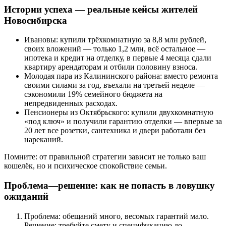
Истории успеха — реальные кейсы жителей
Новосибирска
Ивановы: купили трёхкомнатную за 8,8 млн рублей,
своих вложений — только 1,2 млн, всё остальное —
ипотека и кредит на отделку, в первые 4 месяца сдали
квартиру арендаторам и отбили половину взноса.
Молодая пара из Калининского района: вместо ремонта
своими силами за год, въехали на третьей неделе —
сэкономили 19% семейного бюджета на
непредвиденных расходах.
Пенсионеры из Октябрьского: купили двухкомнатную
«под ключ» и получили гарантию отделки — впервые за
20 лет все розетки, сантехника и двери работали без
нареканий.
Помните: от правильной стратегии зависит не только ваш
кошелёк, но и психическое спокойствие семьи.
Проблема—решение: как не попасть в ловушку
ожиданий
Проблема: обещаний много, весомых гарантий мало.
Решение: требуйте смету и спецификацию до