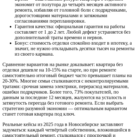
экономит от полутора до четырёх месяцев активного
ремонта, избавляя от головной боли с подрядчиками,
дорогостоящими материалами и затяжными
согласованиями перепланировки.
Гарантия качества: официальная гарантия на работы
составляет от 1 до 2 лет. Любой дефект устраняется без
дополнительной траты времени и нервов.
Бонус: стоимость отделки спокойно входит в ипотеку, а
значит, не нужно откладывать десятки тысяч на ремонты
из своего кармана.
Сравнение вариантов на рынке доказывает: квартира без
отделки дешевле на 10-15% на старте, но при ремонте
самостоятельно итоговый бюджет часто превышает планы на
20-30%. Многие семьи сталкиваются с неконтролируемыми
тратами: срочная замена электрики, перерасход материалов,
ошибки подрядчиков. Более того, 73% покупателей, по
данным за последние 12 месяцев, жалуются на усталость и
затянутость переезда без готового ремонта. Если выбрать
стратегию разумной экономии — оптимальным вариантом
станет готовая квартира под ключ.
Реальные кейсы из 2025 года в Новосибирске заставляют
задуматься: каждый четвёртый собственник, вложившийся в
самостоятельный ремонт, сталкивался с просрочкой и