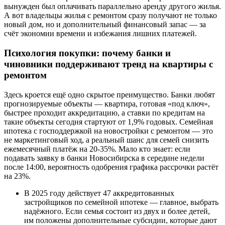
вынужден был оплачивать параллельно аренду другого жилья.
А вот владельцы жилья с ремонтом сразу получают не только
новый дом, но и дополнительный финансовый запас — за
счёт экономии времени и избежания лишних платежей.
Психология покупки: почему банки и
чиновники поддерживают тренд на квартиры с
ремонтом
Здесь кроется ещё одно скрытое преимущество. Банки любят
прогнозируемые объекты — квартира, готовая «под ключ»,
быстрее проходит аккредитацию, а ставки по кредитам на
такие объекты сегодня стартуют от 1,9% годовых. Семейная
ипотека с господдержкой на новостройки с ремонтом — это
не маркетинговый ход, а реальный шанс для семей снизить
ежемесячный платёж на 20-35%. Мало кто знает: если
подавать заявку в банки Новосибирска в середине недели
после 14:00, вероятность одобрения графика рассрочки растёт
на 23%.
В 2025 году действует 47 аккредитованных
застройщиков по семейной ипотеке — главное, выбрать
надёжного. Если семья состоит из двух и более детей,
им положены дополнительные субсидии, которые дают