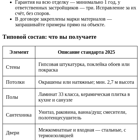
Гарантия на всю отделку — минимально 1 год, у
ответственных застройщиков — три. Исправление за их
счёт, без споров.
В договоре закреплены марки материалов —
запрашивайте примеры прямо на объекте.
Типовой состав: что вы получаете
Элемент
Описание стандарта 2025
Гипсовая штукатурка, поклейка обоев или
Стены
покраска
Потолки
Окрашены или натяжные; мин. 2,7 м высота
Ламинат 33 класса, керамическая плитка в
Полы
кухне и санузле
Унитаз, раковина, ванна/душ; смесители,
Сантехника
полотенцесушитель
Межкомнатные и входная — стальные, с
Двери
термоизоляцией