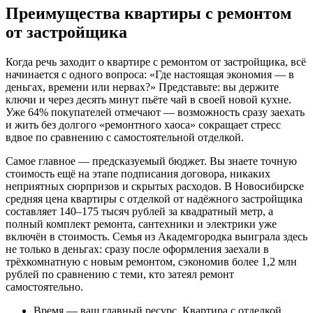
Преимущества квартиры с ремонтом
от застройщика
Когда речь заходит о квартире с ремонтом от застройщика, всё
начинается с одного вопроса: «Где настоящая экономия — в
деньгах, времени или нервах?» Представьте: вы держите
ключи и через десять минут пьёте чай в своей новой кухне.
Уже 64% покупателей отмечают — возможность сразу заехать
и жить без долгого «ремонтного хаоса» сокращает стресс
вдвое по сравнению с самостоятельной отделкой.
Самое главное — предсказуемый бюджет. Вы знаете точную
стоимость ещё на этапе подписания договора, никаких
неприятных сюрпризов и скрытых расходов. В Новосибирске
средняя цена квартиры с отделкой от надёжного застройщика
составляет 140–175 тысяч рублей за квадратный метр, а
полный комплект ремонта, сантехники и электрики уже
включён в стоимость. Семья из Академгородка выиграла здесь
не только в деньгах: сразу после оформления заехали в
трёхкомнатную с новым ремонтом, сэкономив более 1,2 млн
рублей по сравнению с теми, кто затеял ремонт
самостоятельно.
Время — ваш главный ресурс. Квартира с отделкой