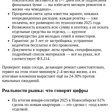
покупателей заселяются за 1–7 дней после подписания
финальных бумаг — вы избегаете месяцев ремонтов и
жизни «на чемоданах».
Прозрачная смета: цена известна заранее, никаких
непредвиденных расходов, каждая розетка — уже
оплачена, все размещено по технологиям 2025 года.
Возможность вложить всю сумму в ипотеку, а не искать
отдельные средства на отделку, — крупное
преимущество для молодых семей и инвесторов.
Гарантии: до 3 лет от застройщика, устранение
недочётов бесплатно и без проволочек.
Документы в порядке: акты приёма, спецификации,
подробный список материалов — всё на руках, всё
соответствует ФЗ-214.
Проверьте: ваши соседи, делающие ремонт самостоятельно,
теряют на этом этапе минимум 2–4 месяца жизни, а их
итоговые вложения вырастают ещё на 24-30% против
начальных ожиданий.
Реальности рынка: что говорят цифры
По итогам января-сентября 2025 в Новосибирске 61%
сделок по новым квартирам — это сделки с «под ключ»
отделкой.