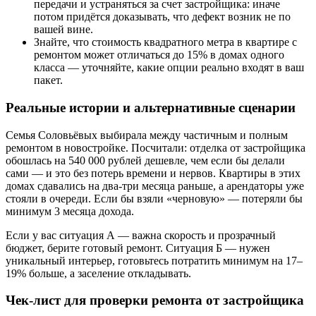
передачи и устраняться за счет застройщика: иначе
потом придётся доказывать, что дефект возник не по
вашей вине.
Знайте, что стоимость квадратного метра в квартире с
ремонтом может отличаться до 15% в домах одного
класса — уточняйте, какие опции реально входят в ваш
пакет.
Реальные истории и альтернативные сценарии
Семья Соловьёвых выбирала между частичным и полным
ремонтом в новостройке. Посчитали: отделка от застройщика
обошлась на 540 000 рублей дешевле, чем если бы делали
сами — и это без потерь времени и нервов. Квартиры в этих
домах сдавались на два-три месяца раньше, а арендаторы уже
стояли в очереди. Если бы взяли «черновую» — потеряли бы
минимум 3 месяца дохода.
Если у вас ситуация А — важна скорость и прозрачный
бюджет, берите готовый ремонт. Ситуация Б — нужен
уникальный интерьер, готовьтесь потратить минимум на 17–
19% больше, а заселение откладывать.
Чек-лист для проверки ремонта от застройщика