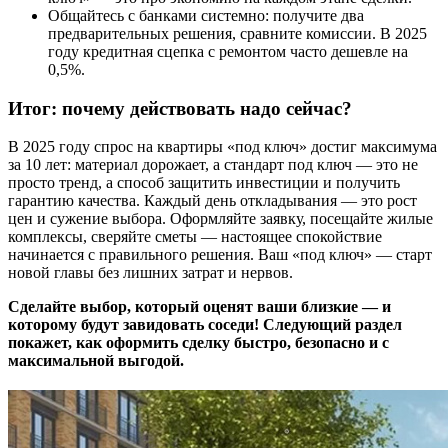
Общайтесь с банками системно: получите два
предварительных решения, сравните комиссии. В 2025
году кредитная сцепка с ремонтом часто дешевле на
0,5%.
Итог: почему действовать надо сейчас?
В 2025 году спрос на квартиры «под ключ» достиг максимума
за 10 лет: материал дорожает, а стандарт под ключ — это не
просто тренд, а способ защитить инвестиции и получить
гарантию качества. Каждый день откладывания — это рост
цен и сужение выбора. Оформляйте заявку, посещайте жилые
комплексы, сверяйте сметы — настоящее спокойствие
начинается с правильного решения. Ваш «под ключ» — старт
новой главы без лишних затрат и нервов.
Сделайте выбор, который оценят ваши близкие — и
которому будут завидовать соседи! Следующий раздел
покажет, как оформить сделку быстро, безопасно и с
максимальной выгодой.