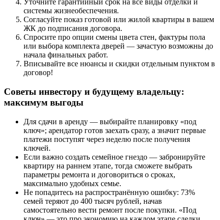
Уточните гарантийный срок на все виды отделки и
системы жизнеобеспечения.
Согласуйте показ готовой или жилой квартиры в вашем
ЖК до подписания договора.
Спросите про опции смены цвета стен, фактуры пола
или выбора комплекта дверей — зачастую возможны до
начала финальных работ.
Вписывайте все нюансы и скидки отдельным пунктом в
договор!
Советы инвестору и будущему владельцу:
максимум выгоды
Для сдачи в аренду — выбирайте планировку «под
ключ»; арендатор готов заехать сразу, а значит первые
платежи поступят через неделю после получения
ключей.
Если важно создать семейное гнездо — забронируйте
квартиру на раннем этапе, тогда сможете выбрать
параметры ремонта и договориться о сроках,
максимально удобных семье.
Не попадитесь на распространённую ошибку: 73%
семей теряют до 400 тысяч рублей, начав
самостоятельно вести ремонт после покупки. «Под
ключ» — это про экономию на каждом этапе сделки.