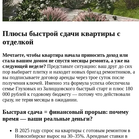
Плюсы быстрой сдачи квартиры с
отделкой
Мечтаете, чтобы квартира начала приносить доход или
стала вашим домом не спустя месяцы ремонта, а уже на
следующей неделе?
Представьте ситуацию: ваш друг до сих
пор выбирает плитку и находит новых бригад ремонтников, а
вы подписываете договор аренды через трое суток после
получения ключей. Именно эта формула успеха обеспечила
семье Глуховых из Залиццовского быстрый старт и плюс 180
000 рублей к годовому бюджету — потому что действовали
сразу, не теряя месяцы в ожидании.
Быстрая сдача = финансовый прорыв: почему
время — ваши реальные деньги?
В 2025 году спрос на квартиры с готовым ремонтом в
Новосибирске вырос на 30–35%. Арендные ставки в