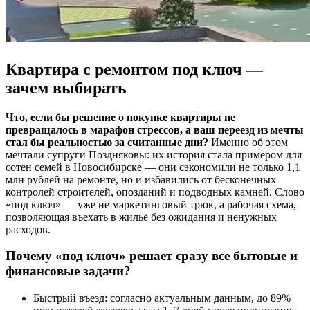
Квартира с ремонтом под ключ —
зачем выбирать
Что, если бы решение о покупке квартиры не
превращалось в марафон стрессов, а ваш переезд из мечты
стал бы реальностью за считанные дни?
Именно об этом
мечтали супруги Поздняковы: их история стала примером для
сотен семей в Новосибирске — они сэкономили не только 1,1
млн рублей на ремонте, но и избавились от бесконечных
контролей строителей, опозданий и подводных камней. Слово
«под ключ» — уже не маркетинговый трюк, а рабочая схема,
позволяющая въехать в жильё без ожидания и ненужных
расходов.
Почему «под ключ» решает сразу все бытовые и
финансовые задачи?
Быстрый въезд: согласно актуальным данным, до 89%