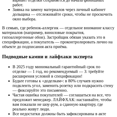
вариант отделки сохраняется до начала финишных
работ.
Заявка на замену материалов через личный кабинет
дольщика — отслеживайте сроки, чтобы не проскочить
окно выбора.
В семьях, где ребенок-аллергик — отдельное внимание классу
материалов (например, виниловые покрытия,
гипоаллергенные обои). Застройщик обязан указать это в
спецификации, а покупатель — проконтролировать лично на
объекте до подписания акта приёма.
Подводные камни и лайфхаки эксперта
В 2025 году минимальный гарантийный срок по
отделке — 1 год, но рекомендуемый — 3: требуйте
расширения условий в спецификации!
Будьте готовы к «доделкам»: в 80% случаев нужно
подклеить угол, заменить розетку или подкрасить стену
— фиксируйте это письменно.
Частая ошибка покупателей — соглашаться на все, что
предложит менеджер. ЛАЙФХАК: настаивайте, чтобы
вам показали не шоу-рум, а сданную квартиру, где
реально живут люди.
Все недостатки должны быть зафиксированы в акте