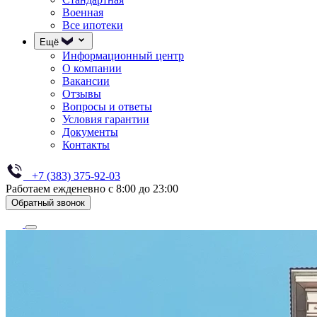
Военная
Все ипотеки
Ещё
Информационный центр
О компании
Вакансии
Отзывы
Вопросы и ответы
Условия гарантии
Документы
Контакты
+7 (383) 375-92-03
Работаем ежденевно с 8:00 до 23:00
Обратный звонок