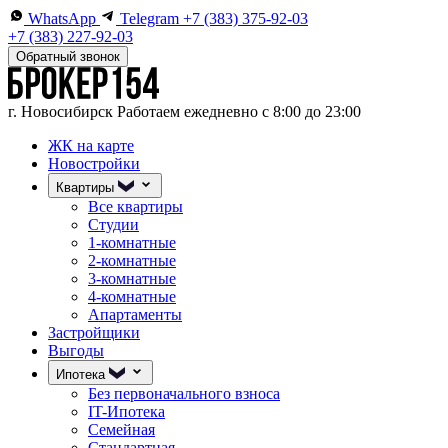
WhatsApp
Telegram
+7 (383) 375-92-03
+7 (383) 227-92-03
Обратный звонок
г. Новосибирск
Работаем ежедневно с 8:00 до 23:00
ЖК на карте
Новостройки
Квартиры
Все квартиры
Студии
1-комнатные
2-комнатные
3-комнатные
4-комнатные
Апартаменты
Застройщики
Выгоды
Ипотека
Без первоначального взноса
IT-Ипотека
Семейная
Стандартная