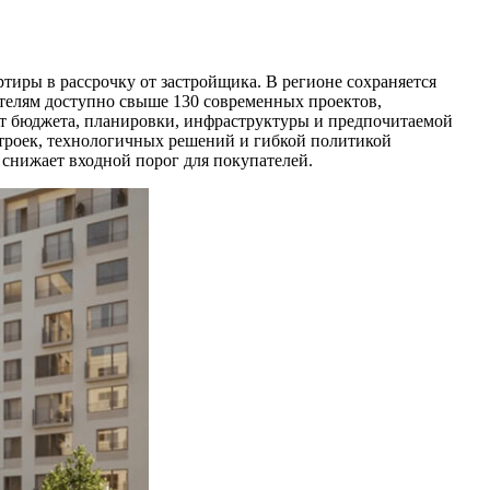
иры в рассрочку от застройщика. В регионе сохраняется
ателям доступно свыше 130 современных проектов,
от бюджета, планировки, инфраструктуры и предпочитаемой
троек, технологичных решений и гибкой политикой
 снижает входной порог для покупателей.