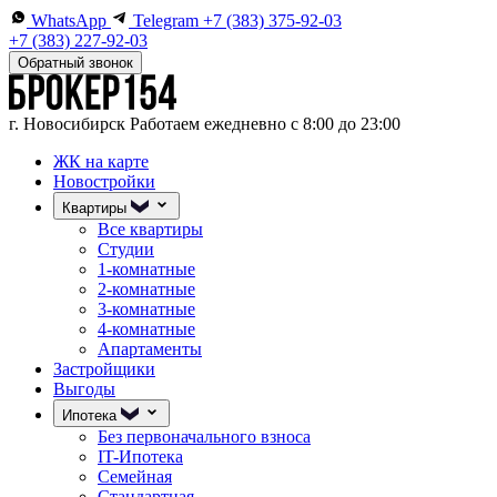
WhatsApp
Telegram
+7 (383) 375-92-03
+7 (383) 227-92-03
Обратный звонок
г. Новосибирск
Работаем ежедневно с 8:00 до 23:00
ЖК на карте
Новостройки
Квартиры
Все квартиры
Студии
1-комнатные
2-комнатные
3-комнатные
4-комнатные
Апартаменты
Застройщики
Выгоды
Ипотека
Без первоначального взноса
IT-Ипотека
Семейная
Стандартная