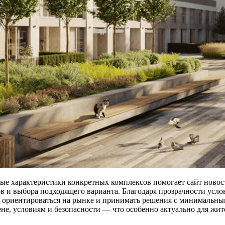
ые характеристики конкретных комплексов помогает сайт ново
в и выбора подходящего варианта. Благодаря прозрачности усл
о ориентироваться на рынке и принимать решения с минимальным
ене, условиям и безопасности — что особенно актуально для жи