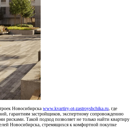
строек Новосибирска
www.kvartiry-ot-zastroyshchika.ru
, где
овий, гарантиям застройщиков, экспертному сопровождению
и рисками. Такой подход позволяет не только найти квартиру
телей Новосибирска, стремящихся к комфортной покупке