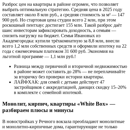
Разброс цен на квартиры в районе огромен, что позволяет
выбрать оптимальную стратегию. Средняя цена в 2025 году
составляет около 8 млн руб., а средняя стоимость за м² — 147
900 руб. Но стартовая цена студии всего 2 млн, при этом
роскошный пентхаус достигает 155 млн. Такой разброс даёт
шанс инвесторам зафиксировать доходность, а семьям —
снизить нагрузку на бюджет. Семья Ивановых из
Академгородка: купили трёхкомнатную за 8,8 млн, внесли
всего 1,2 млн собственных средств и оформили ипотеку на 22
года с ежемесячным платежом 31 600 руб. Экономия на
льготной программе — 1,1 млн руб.!
Разница между первичной и вторичной недвижимостью
в районе может составить до 28% — не переплачивайте
за вторичку без проверки истории квартиры.
ЛАЙФХАК: для семей с детьми действует 47
застройщиков с аккредитацией, дающих скидку 15–20%
в комплекте с семейной ипотекой.
Монолит, кирпич, квартиры «White Box» —
разбираем плюсы и минусы
В новостройках у Речного вокзала преобладают монолитные
и монолитно-кирпичные дома, гарантирующие не только