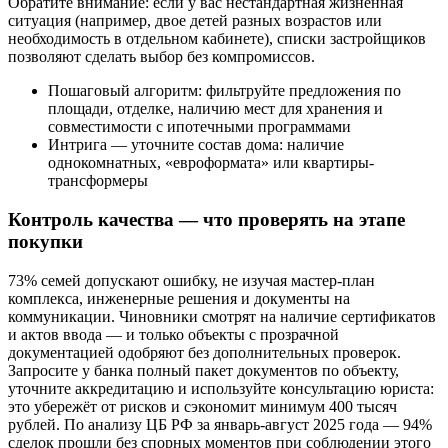
Обратите внимание: если у вас нестандартная жизненная
ситуация (например, двое детей разных возрастов или
необходимость в отдельном кабинете), списки застройщиков
позволяют сделать выбор без компромиссов.
Пошаговый алгоритм: фильтруйте предложения по
площади, отделке, наличию мест для хранения и
совместимости с ипотечными программами
Интрига — уточните состав дома: наличие
однокомнатных, «евроформата» или квартиры-
трансформеры
Контроль качества — что проверять на этапе
покупки
73% семей допускают ошибку, не изучая мастер-план
комплекса, инженерные решения и документы на
коммуникации. Чиновники смотрят на наличие сертификатов
и актов ввода — и только объекты с прозрачной
документацией одобряют без дополнительных проверок.
Запросите у банка полный пакет документов по объекту,
уточните аккредитацию и используйте консультацию юриста:
это убережёт от рисков и сэкономит минимум 400 тысяч
рублей. По анализу ЦБ РФ за январь-август 2025 года — 94%
сделок прошли без спорных моментов при соблюдении этого