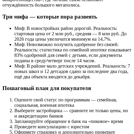
отчуждённость большого мегаполиса.
Три мифа — которые пора развеять
Миф: В новостройках район дорогой. Реальность:
стартовая цена от 2 млн руб., средняя — 8 млн руб. До
2026 года цены увеличатся минимум на 14,7%.
Миф: Невозможно получить одобрение без связей.
Реальность: статистика по семейной ипотеке показывает
83% одобрений для семей с детьми, если документы
поданы в среду/четверг после 14 часов.
Миф: В районе мало детских учреждений. Реальность: 7
новых школ и 12 детсадов сдано за последние два года,
ещё два объекта вводятся до декабря.
Пошаговый план для покупателя
Оцените свой статус по программам — семейная,
социальная, военная ипотека
Выберите застройщика — сравните не только цены, но
и аккредитацию банков
Запланируйте обращение в банк на «пиковое» время
Проведите консультацию с юристом
Оформите страховку и дополнительно проверьте