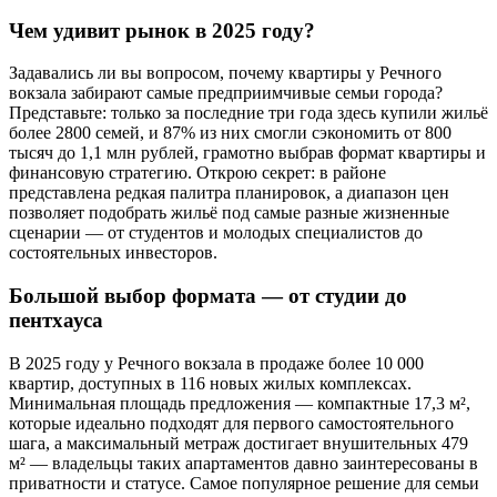
Чем удивит рынок в 2025 году?
Задавались ли вы вопросом, почему квартиры у Речного
вокзала забирают самые предприимчивые семьи города?
Представьте: только за последние три года здесь купили жильё
более 2800 семей, и 87% из них смогли сэкономить от 800
тысяч до 1,1 млн рублей, грамотно выбрав формат квартиры и
финансовую стратегию. Открою секрет: в районе
представлена редкая палитра планировок, а диапазон цен
позволяет подобрать жильё под самые разные жизненные
сценарии — от студентов и молодых специалистов до
состоятельных инвесторов.
Большой выбор формата — от студии до
пентхауса
В 2025 году у Речного вокзала в продаже более 10 000
квартир, доступных в 116 новых жилых комплексах.
Минимальная площадь предложения — компактные 17,3 м²,
которые идеально подходят для первого самостоятельного
шага, а максимальный метраж достигает внушительных 479
м² — владельцы таких апартаментов давно заинтересованы в
приватности и статусе. Самое популярное решение для семьи