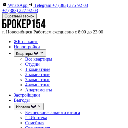
WhatsApp
Telegram
+7 (383) 375-92-03
+7 (383) 227-92-03
Обратный звонок
г. Новосибирск
Работаем ежедневно с 8:00 до 23:00
ЖК на карте
Новостройки
Квартиры
Все квартиры
Студии
1-комнатные
2-комнатные
3-комнатные
4-комнатные
Апартаменты
Застройщики
Выгоды
Ипотека
Без первоначального взноса
IT-Ипотека
Семейная
Стандартная