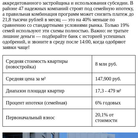
аккредитованного застройщика и использования субсидии. В
районе 47 надежных компаний строят под семейную ипотеку,
а правильная комбинация программ может снизить платеж до
21,8 тысячи рублей в месяц — это на 40% меньше по
сравнению со стандартными условиями рынка. Только 19%
семей используют эти схемы полностью. Важно: не тратьте
лишние деньги — подбирайте банк с историей успешных
одобрений, и звоните в среду после 14:00, когда одобряют
заявки чаще!
Средняя стоимость квартиры
8 млн руб.
(новостройка)
Средняя цена за м²
147,900 руб.
Диапазон площади квартир
17,3 - 479 м²
Процент ипотеки (семейная)
6% годовых
20,1% от
Первоначальный взнос
стоимости