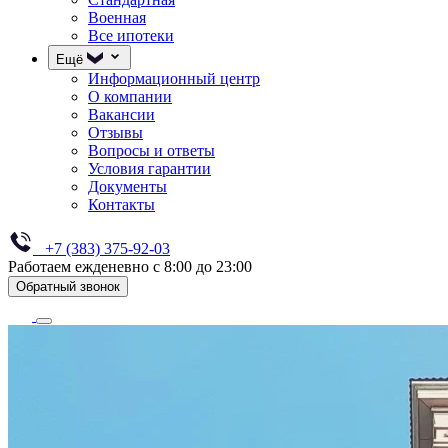
Военная
Все ипотеки
Ещё
Информационный центр
О компании
Вакансии
Отзывы
Вопросы и ответы
Условия гарантии
Документы
Контакты
+7 (383) 375-92-03
Работаем ежденевно с 8:00 до 23:00
Обратный звонок