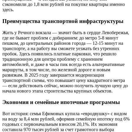
сэкономили до 1,8 млн рублей на покупке квартиры именно
здесь.
Преимущества транспортной инфраструктуры
Жить у Речного вокзала — значит быть в сердце Левобережья,
где не бывает проблем с добиранием: до метро 5-8 минут
пешком, до центральных районов города — 12-15 минут на
транспорте, а на работу вы сможете уезжать без утренних
пробок. Здесь появились платные парковки, что решило
традиционную для центра проблему с хранением
автомобилей, и даже в часы пик всегда есть альтернативные
маршруты, в том числе, по железной дороге и новым
развязкам. В 2025 году завершается модернизация
транспортной схемы, что повышает цену квадратного метра
— если действовать сейчас, можно получить лучшую цену до
начала нового этапа строительства крупных объектов.
Экономия и семейные ипотечные программы
Вот история: семья Ефимовых купила «евродвушку» с видом
на воду за 8,4 млн рублей, оформив семейную ипотеку под 6%
годовых с первоначальным взносом 20,1%. Их экономия
составила 970 тысяч рублей за счет грамотного выбора