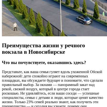
Преимущества жизни у речного
вокзала в Новосибирске
Что вы почувствуете, оказавшись здесь?
Представьте, как ваша семья гуляет вдоль ухоженной Обской
набережной: дети спокойно играют на современных
площадках, вы обсуждаете будущее и понимаете, что сделали
правильный выбор. За окнами — панорамный закат над
рекой, свежий воздух, который в центре города стает
роскошью. Не удивляйтесь, если ваши соседи — успешные
специалисты, семьи с детьми и люди, которые ценят качество
жизни. Только 23% семей реально знают, как получить эти
преимущества — и сегодня вы узнаете, почему они