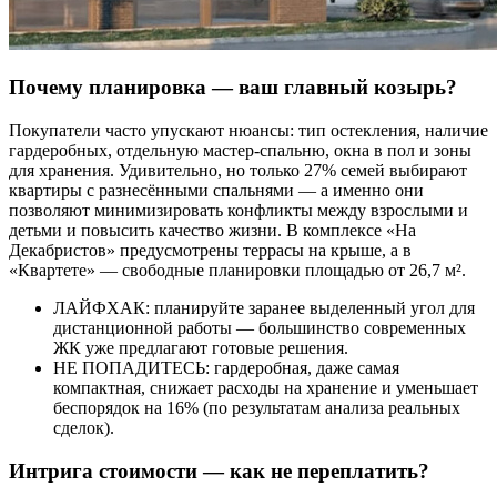
Почему планировка — ваш главный козырь?
Покупатели часто упускают нюансы: тип остекления, наличие
гардеробных, отдельную мастер-спальню, окна в пол и зоны
для хранения. Удивительно, но только 27% семей выбирают
квартиры с разнесёнными спальнями — а именно они
позволяют минимизировать конфликты между взрослыми и
детьми и повысить качество жизни. В комплексе «На
Декабристов» предусмотрены террасы на крыше, а в
«Квартете» — свободные планировки площадью от 26,7 м².
ЛАЙФХАК: планируйте заранее выделенный угол для
дистанционной работы — большинство современных
ЖК уже предлагают готовые решения.
НЕ ПОПАДИТЕСЬ: гардеробная, даже самая
компактная, снижает расходы на хранение и уменьшает
беспорядок на 16% (по результатам анализа реальных
сделок).
Интрига стоимости — как не переплатить?