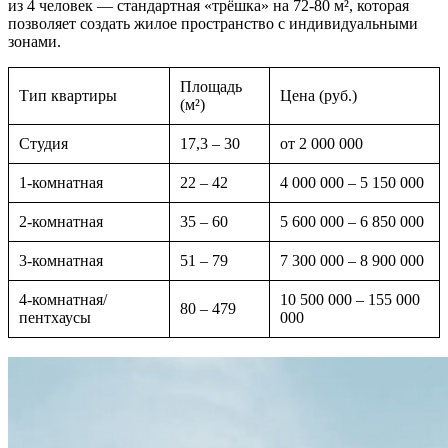
из 4 человек — стандартная «трёшка» на 72-80 м², которая
позволяет создать жилое пространство с индивидуальными
зонами.
Площадь
Тип квартиры
Цена (руб.)
(м²)
Студия
17,3 – 30
от 2 000 000
1-комнатная
22 – 42
4 000 000 – 5 150 000
2-комнатная
35 – 60
5 600 000 – 6 850 000
3-комнатная
51 – 79
7 300 000 – 8 900 000
4-комнатная/
10 500 000 – 155 000
80 – 479
пентхаусы
000