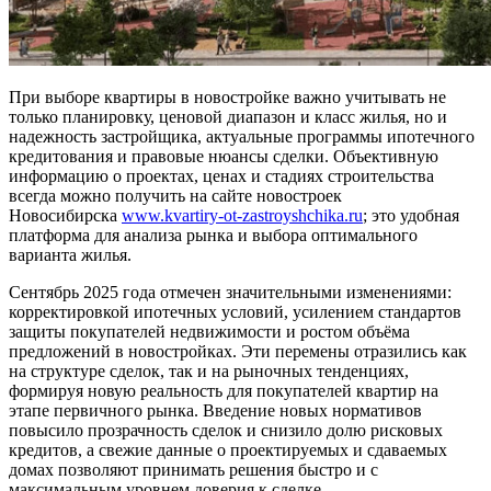
При выборе квартиры в новостройке важно учитывать не
только планировку, ценовой диапазон и класс жилья, но и
надежность застройщика, актуальные программы ипотечного
кредитования и правовые нюансы сделки. Объективную
информацию о проектах, ценах и стадиях строительства
всегда можно получить на сайте новостроек
Новосибирска
www.kvartiry-ot-zastroyshchika.ru
; это удобная
платформа для анализа рынка и выбора оптимального
варианта жилья.
Сентябрь 2025 года отмечен значительными изменениями:
корректировкой ипотечных условий, усилением стандартов
защиты покупателей недвижимости и ростом объёма
предложений в новостройках. Эти перемены отразились как
на структуре сделок, так и на рыночных тенденциях,
формируя новую реальность для покупателей квартир на
этапе первичного рынка. Введение новых нормативов
повысило прозрачность сделок и снизило долю рисковых
кредитов, а свежие данные о проектируемых и сдаваемых
домах позволяют принимать решения быстро и с
максимальным уровнем доверия к сделке.