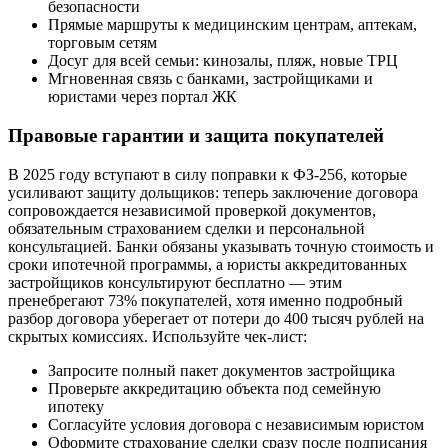
безопасности
Прямые маршруты к медицинским центрам, аптекам,
торговым сетям
Досуг для всей семьи: кинозалы, пляж, новые ТРЦ
Мгновенная связь с банками, застройщиками и
юристами через портал ЖК
Правовые гарантии и защита покупателей
В 2025 году вступают в силу поправки к ФЗ-256, которые
усиливают защиту дольщиков: теперь заключение договора
сопровождается независимой проверкой документов,
обязательным страхованием сделки и персональной
консультацией. Банки обязаны указывать точную стоимость и
сроки ипотечной программы, а юристы аккредитованных
застройщиков консультируют бесплатно — этим
пренебрегают 73% покупателей, хотя именно подробный
разбор договора уберегает от потери до 400 тысяч рублей на
скрытых комиссиях. Используйте чек-лист:
Запросите полный пакет документов застройщика
Проверьте аккредитацию объекта под семейную
ипотеку
Согласуйте условия договора с независимым юристом
Оформите страхование сделки сразу после подписания