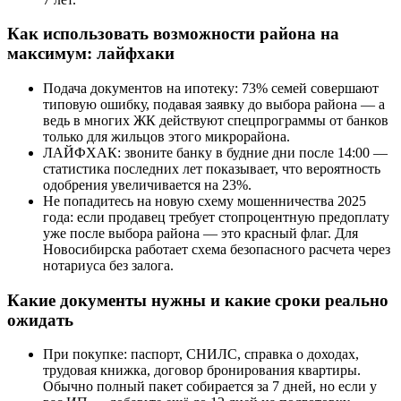
Как использовать возможности района на
максимум: лайфхаки
Подача документов на ипотеку: 73% семей совершают
типовую ошибку, подавая заявку до выбора района — а
ведь в многих ЖК действуют спецпрограммы от банков
только для жильцов этого микрорайона.
ЛАЙФХАК: звоните банку в будние дни после 14:00 —
статистика последних лет показывает, что вероятность
одобрения увеличивается на 23%.
Не попадитесь на новую схему мошенничества 2025
года: если продавец требует стопроцентную предоплату
уже после выбора района — это красный флаг. Для
Новосибирска работает схема безопасного расчета через
нотариуса без залога.
Какие документы нужны и какие сроки реально
ожидать
При покупке: паспорт, СНИЛС, справка о доходах,
трудовая книжка, договор бронирования квартиры.
Обычно полный пакет собирается за 7 дней, но если у