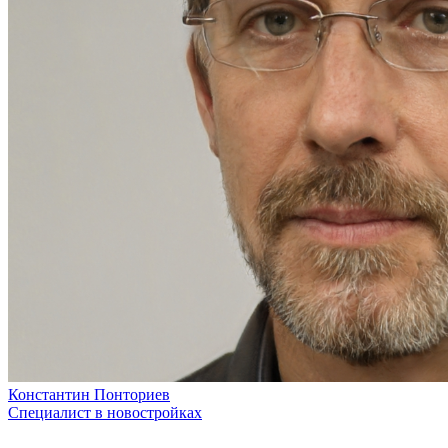
Константин Понториев
Специалист в новостройках