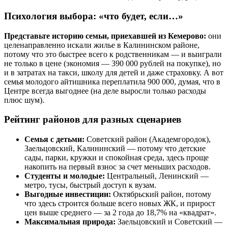
Психология выбора: «что будет, если…»
Представьте историю семьи, приехавшей из Кемерово:
они
целенаправленно искали жилье в Калининском районе,
потому что это быстрее всего к родственникам — и выиграли
не только в цене (экономия — 390 000 рублей на покупке), но
и в затратах на такси, школу для детей и даже страховку. А вот
семья молодого айтишника переплатила 900 000, думая, что в
Центре всегда выгоднее (на деле выросли только расходы
плюс шум).
Рейтинг районов для разных сценариев
Семья с детьми:
Советский район (Академгородок),
Заельцовский, Калининский — потому что детские
сады, парки, кружки и спокойная среда, здесь проще
накопить на первый взнос за счет меньших расходов.
Студенты и молодые:
Центральный, Ленинский —
метро, тусы, быстрый доступ к вузам.
Выгодные инвестиции:
Октябрьский район, потому
что здесь строится больше всего новых ЖК, и прирост
цен выше среднего — за 2 года до 18,7% на «квадрат».
Максимальная природа:
Заельцовский и Советский —