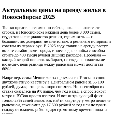
Актуальные цены на аренду жилья в
Новосибирске 2025
Только представьте: именно сейчас, пока вы читаете эти
строки, в Новосибирске каждый день более 3 000 семей,
студентов и специалистов решают, где им жить — и
большинство доверяют не агентствам, а реальным историям и
советам из первых рук. В 2025 году ставки на аренду растут
вместе с амбициями города, и здесь одна ошибка способна
стоить до 400 тысяч рублей лишних расходов. Проблема —
каждый второй новичок выбирает, не глядя на «маленькие
нюансы», ведь разница между районами может достигать
60%!
Например, семья Менщиковых приехала из Томска и сняла
двухкомнатную квартиру в Центральном районе за 55 100
рублей, думая, что цены скоро снизятся. Но к сентябрю их
ставка оказалась на 9% выше, чем год назад, а спрос вокруг
метро и ВУЗов просто взлетел. И вот интригующий факт:
только 23% семей знают, как найти квартиру у метро дешевле
рыночной, сэкономив до 17 500 рублей за год или получить
скидку от владельца благодаря грамотному времени подачи