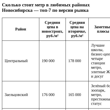
Сколько стоит метр в любимых районах
Новосибирска — топ-7 по версии рынка
Средняя
Средняя
цена в
цена на
Заметны
Район
новостроях,
вторичке,
плюсы
руб./м²
руб./м²
Лучшие
школы,
бизнес-цен
четыре
Центральный
190 000
178 000
станции
метро,
элитные 
и досуг
Зелёный бо
зоопарк,
Заельцовский
176 000
165 000
метро,
престижн
статус