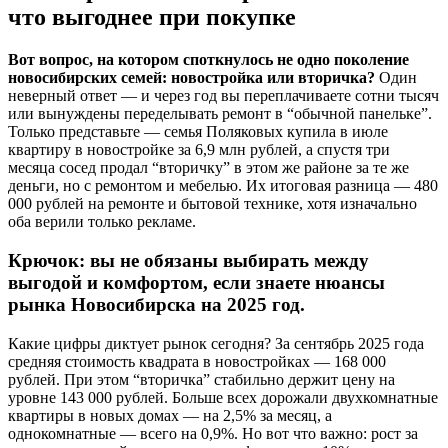
что выгоднее при покупке
Вот вопрос, на котором споткнулось не одно поколение
новосибирских семей: новостройка или вторичка?
Один
неверный ответ — и через год вы переплачиваете сотни тысяч
или вынуждены переделывать ремонт в “обычной панельке”.
Только представьте — семья Поляковых купила в июле
квартиру в новостройке за 6,9 млн рублей, а спустя три
месяца сосед продал “вторичку” в этом же районе за те же
деньги, но с ремонтом и мебелью. Их итоговая разница — 480
000 рублей на ремонте и бытовой технике, хотя изначально
оба верили только рекламе.
Крючок: вы не обязаны выбирать между
выгодой и комфортом, если знаете нюансы
рынка Новосибирска на 2025 год.
Какие цифры диктует рынок сегодня? За сентябрь 2025 года
средняя стоимость квадрата в новостройках — 168 000
рублей. При этом “вторичка” стабильно держит цену на
уровне 143 000 рублей. Больше всех дорожали двухкомнатные
квартиры в новых домах — на 2,5% за месяц, а
однокомнатные — всего на 0,9%. Но вот что важно: рост за