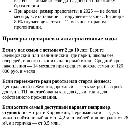
вас ИП — добавьте ещё до 12 дней на подготовку
бухгалтерии.
При аренде: размер предоплаты в 2025 — не более 1
месяца, всё остальное — нарушение закона. Договор в
89% случаев делается на 11 месяцев с правом
пролонгации.
Примеры сценариев и альтернативные ходы
Если у вас семья с детьми от 2 до 10 лет:
Берите
Заельцовский или Калининский, где парки, школы без
очередей, и легко накопить на первый взнос. Средний срок
накопления — 14 месяцев при среднем доходе семьи от 120
000 руб. в месяц.
Если переезжаете ради работы или старта бизнеса:
Центральный и Железнодорожный — сеть метро, быстрый
доступ к ТЦ, востребованы как для сдачи, так и для
собственного проживания.
Если хотите самый доступный вариант (например,
студию):
посмотрите Кировский, Первомайский — здесь
можно найти новый дом от 4,2 млн рублей и «площадь» от 26
м², а вторичка — от 3,5 млн.