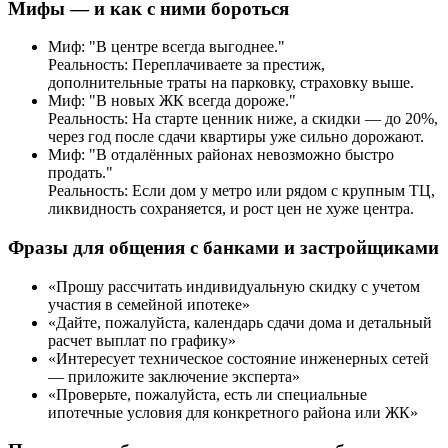
Мифы — и как с ними бороться
Миф: "В центре всегда выгоднее."
Реальность: Переплачиваете за престиж,
дополнительные траты на парковку, страховку выше.
Миф: "В новых ЖК всегда дороже."
Реальность: На старте ценник ниже, а скидки — до 20%,
через год после сдачи квартиры уже сильно дорожают.
Миф: "В отдалённых районах невозможно быстро
продать."
Реальность: Если дом у метро или рядом с крупным ТЦ,
ликвидность сохраняется, и рост цен не хуже центра.
Фразы для общения с банками и застройщиками
«Прошу рассчитать индивидуальную скидку с учетом
участия в семейной ипотеке»
«Дайте, пожалуйста, календарь сдачи дома и детальный
расчет выплат по графику»
«Интересует техническое состояние инженерных сетей
— приложите заключение эксперта»
«Проверьте, пожалуйста, есть ли специальные
ипотечные условия для конкретного района или ЖК»