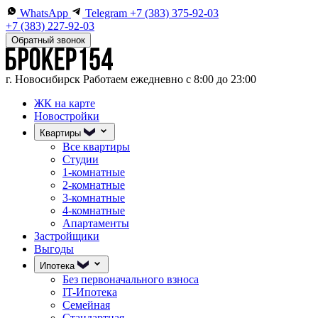
WhatsApp
Telegram
+7 (383) 375-92-03
+7 (383) 227-92-03
Обратный звонок
г. Новосибирск
Работаем ежедневно с 8:00 до 23:00
ЖК на карте
Новостройки
Квартиры
Все квартиры
Студии
1-комнатные
2-комнатные
3-комнатные
4-комнатные
Апартаменты
Застройщики
Выгоды
Ипотека
Без первоначального взноса
IT-Ипотека
Семейная
Стандартная