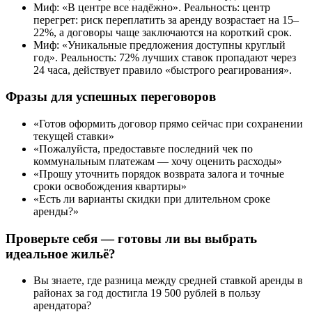
Миф: «В центре все надёжно». Реальность: центр
перегрет: риск переплатить за аренду возрастает на 15–
22%, а договоры чаще заключаются на короткий срок.
Миф: «Уникальные предложения доступны круглый
год». Реальность: 72% лучших ставок пропадают через
24 часа, действует правило «быстрого реагирования».
Фразы для успешных переговоров
«Готов оформить договор прямо сейчас при сохранении
текущей ставки»
«Пожалуйста, предоставьте последний чек по
коммунальным платежам — хочу оценить расходы»
«Прошу уточнить порядок возврата залога и точные
сроки освобождения квартиры»
«Есть ли варианты скидки при длительном сроке
аренды?»
Проверьте себя — готовы ли вы выбрать
идеальное жильё?
Вы знаете, где разница между средней ставкой аренды в
районах за год достигла 19 500 рублей в пользу
арендатора?