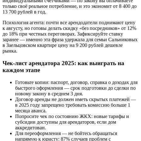
индивидуальными счётчиками — по закону вы оплачиваете
только своё реальное потребление, и это экономит от 8 400 до
13 700 рублей в год.
Психология агента: почти все арендодатели поднимают цену
к августу, но готовы делать скидку «без посредников» от 12%
до 18% при честных переговорах. Зафиксируйте ставку
заранее — именно эта фраза удержала для семьи Сальниковых
в Заельцовском квартире цену на 9 200 рублей дешевле
рынка.
Чек-лист арендатора 2025: как выиграть на
каждом этапе
Готовьте копии: паспорт, договор, справка о доходах для
быстрого оформления — срок подготовки до сделки по
новому закону в среднем 3 дня.
Договор аренды не должен иметь скрытых платежей —
в 2025 году запрещено требовать комиссию больше 1
месяца аванса.
Попросите чек по состоянию ЖКХ: новые тарифы и
субсидии доступны для арендаторов, если дом
аккредитован.
Для переоформления — не бойтесь обращаться
напрямую к юристу: 87% случаев проблем с