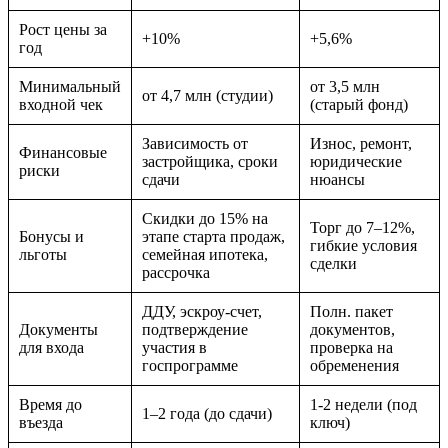
Рост цены за
+10%
+5,6%
год
Минимальный
от 3,5 млн
от 4,7 млн (студии)
входной чек
(старый фонд)
Зависимость от
Износ, ремонт,
Финансовые
застройщика, сроки
юридические
риски
сдачи
нюансы
Скидки до 15% на
Торг до 7–12%,
Бонусы и
этапе старта продаж,
гибкие условия
льготы
семейная ипотека,
сделки
рассрочка
ДДУ, эскроу-счет,
Полн. пакет
Документы
подтверждение
документов,
для входа
участия в
проверка на
госпрограмме
обременения
Время до
1-2 недели (под
1–2 года (до сдачи)
въезда
ключ)