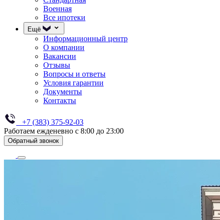
Военная
Все ипотеки
Ещё
Информационный центр
О компании
Вакансии
Отзывы
Вопросы и ответы
Условия гарантии
Документы
Контакты
+7 (383) 375-92-03
Работаем ежденевно с 8:00 до 23:00
Обратный звонок