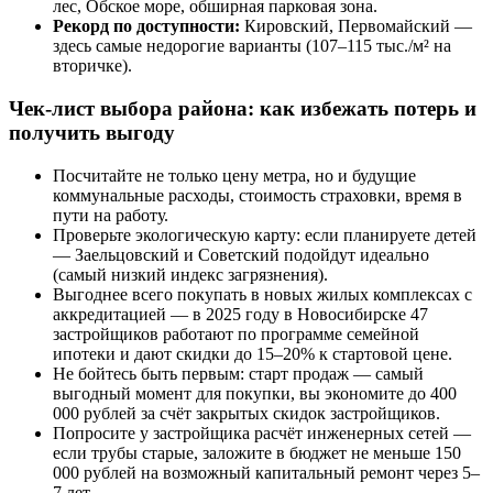
лес, Обское море, обширная парковая зона.
Рекорд по доступности:
Кировский, Первомайский —
здесь самые недорогие варианты (107–115 тыс./м² на
вторичке).
Чек-лист выбора района: как избежать потерь и
получить выгоду
Посчитайте не только цену метра, но и будущие
коммунальные расходы, стоимость страховки, время в
пути на работу.
Проверьте экологическую карту: если планируете детей
— Заельцовский и Советский подойдут идеально
(самый низкий индекс загрязнения).
Выгоднее всего покупать в новых жилых комплексах с
аккредитацией — в 2025 году в Новосибирске 47
застройщиков работают по программе семейной
ипотеки и дают скидки до 15–20% к стартовой цене.
Не бойтесь быть первым: старт продаж — самый
выгодный момент для покупки, вы экономите до 400
000 рублей за счёт закрытых скидок застройщиков.
Попросите у застройщика расчёт инженерных сетей —
если трубы старые, заложите в бюджет не меньше 150
000 рублей на возможный капитальный ремонт через 5–
7 лет.