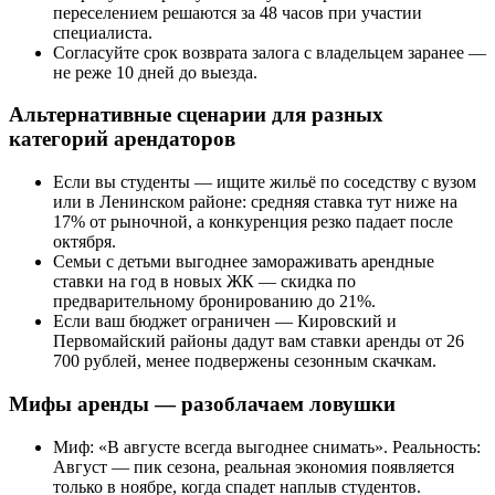
переселением решаются за 48 часов при участии
специалиста.
Согласуйте срок возврата залога с владельцем заранее —
не реже 10 дней до выезда.
Альтернативные сценарии для разных
категорий арендаторов
Если вы студенты — ищите жильё по соседству с вузом
или в Ленинском районе: средняя ставка тут ниже на
17% от рыночной, а конкуренция резко падает после
октября.
Семьи с детьми выгоднее замораживать арендные
ставки на год в новых ЖК — скидка по
предварительному бронированию до 21%.
Если ваш бюджет ограничен — Кировский и
Первомайский районы дадут вам ставки аренды от 26
700 рублей, менее подвержены сезонным скачкам.
Мифы аренды — разоблачаем ловушки
Миф: «В августе всегда выгоднее снимать». Реальность:
Август — пик сезона, реальная экономия появляется
только в ноябре, когда спадет наплыв студентов.