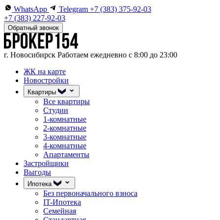
WhatsApp
Telegram
+7 (383) 375-92-03
+7 (383) 227-92-03
Обратный звонок
г. Новосибирск
Работаем ежедневно с 8:00 до 23:00
ЖК на карте
Новостройки
Квартиры
Все квартиры
Студии
1-комнатные
2-комнатные
3-комнатные
4-комнатные
Апартаменты
Застройщики
Выгоды
Ипотека
Без первоначального взноса
IT-Ипотека
Семейная
Стандартная