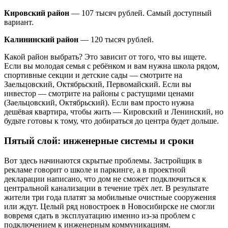
Кировский район
— 107 тысяч рублей. Самый доступный
вариант.
Калининский район
— 120 тысяч рублей.
Какой район выбрать? Это зависит от того, что вы ищете.
Если вы молодая семья с ребёнком и вам нужна школа рядом,
спортивные секции и детские сады — смотрите на
Заельцовский, Октябрьский, Первомайский. Если вы
инвестор — смотрите на районы с растущими ценами
(Заельцовский, Октябрьский). Если вам просто нужна
дешёвая квартира, чтобы жить — Кировский и Ленинский, но
будьте готовы к тому, что добираться до центра будет дольше.
Пятый слой: инженерные системы и сроки
Вот здесь начинаются скрытые проблемы. Застройщик в
рекламе говорит о школе и паркинге, а в проектной
декларации написано, что дом не сможет подключиться к
центральной канализации в течение трёх лет. В результате
жители три года платят за мобильные очистные сооружения
или ждут. Целый ряд новостроек в Новосибирске не смогли
вовремя сдать в эксплуатацию именно из-за проблем с
подключением к инженерным коммуникациям.