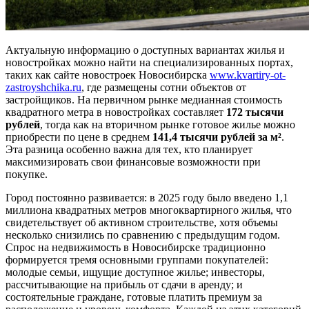
Актуальную информацию о доступных вариантах жилья и
новостройках можно найти на специализированных портах,
таких как сайте новостроек Новосибирска
www.kvartiry-ot-
zastroyshchika.ru
, где размещены сотни объектов от
застройщиков. На первичном рынке медианная стоимость
квадратного метра в новостройках составляет
172 тысячи
рублей
, тогда как на вторичном рынке готовое жилье можно
приобрести по цене в среднем
141,4 тысячи рублей за м²
.
Эта разница особенно важна для тех, кто планирует
максимизировать свои финансовые возможности при
покупке.
Город постоянно развивается: в 2025 году было введено 1,1
миллиона квадратных метров многоквартирного жилья, что
свидетельствует об активном строительстве, хотя объемы
несколько снизились по сравнению с предыдущим годом.
Спрос на недвижимость в Новосибирске традиционно
формируется тремя основными группами покупателей:
молодые семьи, ищущие доступное жилье; инвесторы,
рассчитывающие на прибыль от сдачи в аренду; и
состоятельные граждане, готовые платить премиум за