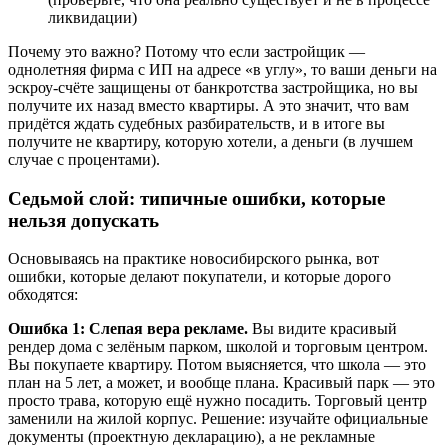
ликвидации)
Почему это важно? Потому что если застройщик —
однолетняя фирма с ИП на адресе «в углу», то ваши деньги на
эскроу-счёте защищены от банкротства застройщика, но вы
получите их назад вместо квартиры. А это значит, что вам
придётся ждать судебных разбирательств, и в итоге вы
получите не квартиру, которую хотели, а деньги (в лучшем
случае с процентами).
Седьмой слой: типичные ошибки, которые
нельзя допускать
Основываясь на практике новосибирского рынка, вот
ошибки, которые делают покупатели, и которые дорого
обходятся:
Ошибка 1: Слепая вера рекламе.
Вы видите красивый
рендер дома с зелёным парком, школой и торговым центром.
Вы покупаете квартиру. Потом выясняется, что школа — это
план на 5 лет, а может, и вообще плана. Красивый парк — это
просто трава, которую ещё нужно посадить. Торговый центр
заменили на жилой корпус. Решение: изучайте официальные
документы (проектную декларацию), а не рекламные