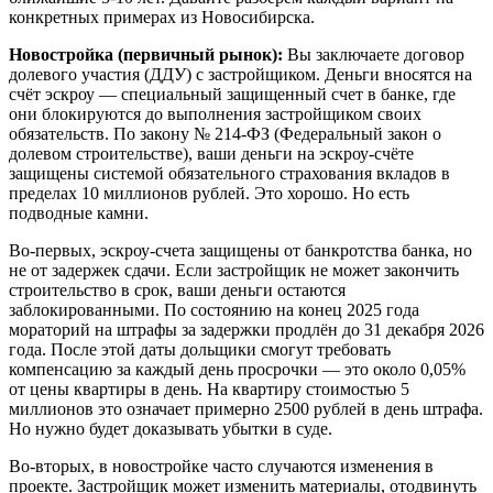
конкретных примерах из Новосибирска.
Новостройка (первичный рынок):
Вы заключаете договор
долевого участия (ДДУ) с застройщиком. Деньги вносятся на
счёт эскроу — специальный защищенный счет в банке, где
они блокируются до выполнения застройщиком своих
обязательств. По закону № 214-ФЗ (Федеральный закон о
долевом строительстве), ваши деньги на эскроу-счёте
защищены системой обязательного страхования вкладов в
пределах 10 миллионов рублей. Это хорошо. Но есть
подводные камни.
Во-первых, эскроу-счета защищены от банкротства банка, но
не от задержек сдачи. Если застройщик не может закончить
строительство в срок, ваши деньги остаются
заблокированными. По состоянию на конец 2025 года
мораторий на штрафы за задержки продлён до 31 декабря 2026
года. После этой даты дольщики смогут требовать
компенсацию за каждый день просрочки — это около 0,05%
от цены квартиры в день. На квартиру стоимостью 5
миллионов это означает примерно 2500 рублей в день штрафа.
Но нужно будет доказывать убытки в суде.
Во-вторых, в новостройке часто случаются изменения в
проекте. Застройщик может изменить материалы, отодвинуть