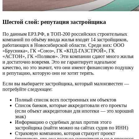
Шестой слой: репутация застройщика
По данным ЕРЗ.РФ, в ТОП-200 российских строительных
компаний по объёму ввода жилья входят 14 застройщиков,
работающих в Новосибирской области. Среди них: ООО
«Брусника», ГК «Союз», ГК «КПД-ГАЗСТРОЙ», ГК
«АСТОН», ГК «Поляков». Эти компании сдают много жилья
и достаточно вовремя. Это не гарантирует идеальное
качество, но это значит, что они имеют финансовую подушку
и репутацию, которую они не хотят терять.
Если вы выбираете застройщика, который малоизвестен —
потребуйте следующее:
Полный список всех построенных им объектов
Список банков, которые аккредитовали его проекты
(если объект аккредитован для ипотеки — это хороший
знак)
Информацию о судебных делах против этого
застройщика (найти можно на сайтах судов по ИНН)
Страховую компанию, которая страхует проект
(проверьте, что она реально существует и не в процессе