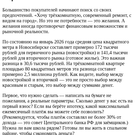
Большинство покупателей начинают поиск со своих
предпочтений. «Хочу трёхкомнатную, современный ремонт, с
видом на город». Но это не потребности — это желания. А
желания иногда противоречат финансовым возможностям и
рыночной реальности.
По состоянию на январь 2026 года средняя цена квадратного
метра в Новосибирске составляет примерно 172 тысячи
рублей для первичного рынка (новостройки) и 141,4 тысячи
рублей для вторичного рынка (готовое жилье). Это важная
разница в 30,6 тысячи рублей. На трёхкомнатной квартире
площадью 80 квадратных метров эта разница составит
примерно 2,5 миллиона рублей. Как видите, выбор между
новостройкой и вторичкой — это не просто выбор между
красивым и старым, это выбор между суммами денег.
Первое, что нужно сделать — написать на бумаге не
пожелания, а реальные параметры. Сколько денег у вас есть на
первый взнос? Если вы берёте ипотеку, какой максимальный
ежемесячный платёж вы можете себе позволить?
(Рекомендуется, чтобы платёж составлял не более 30% от
дохода — это совет Центрального банка РФ для заёмщиков.)
Нужна ли вам школа рядом? Готовы ли вы жить в спальном
районе, чтобы сэкономить деньги?