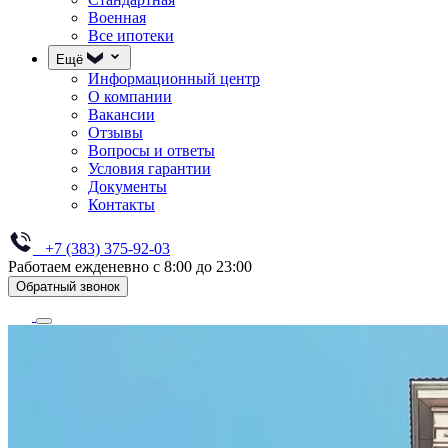
Военная
Все ипотеки
Ещё
Информационный центр
О компании
Вакансии
Отзывы
Вопросы и ответы
Условия гарантии
Документы
Контакты
+7 (383) 375-92-03
Работаем ежденевно с 8:00 до 23:00
Обратный звонок