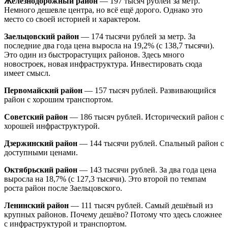
Железнодорожный район
— 197 тысяч рублей за метр.
Немного дешевле центра, но всё ещё дорого. Однако это
место со своей историей и характером.
Заельцовский район
— 174 тысячи рублей за метр. За
последние два года цена выросла на 19,2% (с 138,7 тысячи).
Это один из быстрорастущих районов. Здесь много
новостроек, новая инфраструктура. Инвестировать сюда
имеет смысл.
Первомайский район
— 157 тысяч рублей. Развивающийся
район с хорошим транспортом.
Советский район
— 186 тысяч рублей. Исторический район с
хорошей инфраструктурой.
Дзержинский район
— 144 тысячи рублей. Спальный район с
доступными ценами.
Октябрьский район
— 143 тысячи рублей. За два года цена
выросла на 18,7% (с 127,3 тысячи). Это второй по темпам
роста район после Заельцовского.
Ленинский район
— 111 тысяч рублей. Самый дешёвый из
крупных районов. Почему дешёво? Потому что здесь сложнее
с инфраструктурой и транспортом.