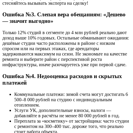
стесняйтесь вызывать эксперта на сделку!
Ошибка №3. Слепая вера обещаниям: «Дешево
— значит выгодно»
Только 12% студий в сегменте до 4 млн рублей реально дают
доход выше 10% годовых. Остальные обманывают ожидания:
дешёвые студии часто расположены в районе с низким
спросом или на первых этажах, где арендаторы
задерживаются максимум на сезон. Не экономьте на качестве
ремонта и выберите район с перспективой роста
инфраструктуры, иначе разочаруетесь уже при первой сдаче.
Ошибка №4. Недооценка расходов и скрытых
платежей
Коммунальные платежи: зимой счета могут достигать 6
500–8 000 рублей на студию с индивидуальным
отоплением.
Услуги УК, дополнительные взносы, налоги —
добавляйте в расчёты не менее 80 000 рублей в год.
Переплата за «косметику» от застройщика: часто студии
с ремонтом на 300–400 тыс. дороже того, что реально
стоит работа объекта.