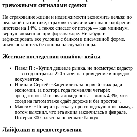
тревожными сигналами сделки
На страхование жизни и недвижимости экономить нельзя: по
реальной статистике, страховка увеличивает шанс одобрения
ипотеки на 14%, а также спасает от потерь — как минимум,
вернув вложенное при форс-мажоре. Не забудьте
зафиксировать все условия с банком в письменной форме,
иначе останетесь без опоры на случай спора.
Жесткие последствия ошибок: кейсы
Павел П.: «Купил дешевле рынка, не посмотрел кадастр
— за год потратил 220 тысяч на приведение в порядок
документов».
Ирина и Сергей: «Зацепились за первый этаж ради
экономии, за полтора года поменяли четырёх
арендаторов. Итоговая доходность — лишь 4,3%, хотя
сосед на пятом этаже сдаёт дороже и без простоя».
Максим: «Поверил рассказу про городскую программу, а
потом выяснил, что эта акция закончилась в феврале.
Потерял 300 тысяч на переплате банку».
Лайфхаки и предостережения