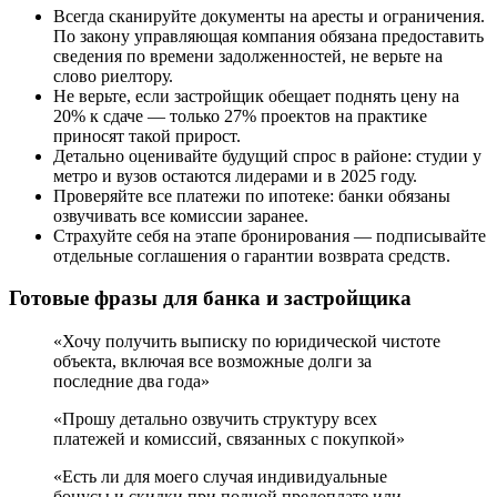
Всегда сканируйте документы на аресты и ограничения.
По закону управляющая компания обязана предоставить
сведения по времени задолженностей, не верьте на
слово риелтору.
Не верьте, если застройщик обещает поднять цену на
20% к сдаче — только 27% проектов на практике
приносят такой прирост.
Детально оценивайте будущий спрос в районе: студии у
метро и вузов остаются лидерами и в 2025 году.
Проверяйте все платежи по ипотеке: банки обязаны
озвучивать все комиссии заранее.
Страхуйте себя на этапе бронирования — подписывайте
отдельные соглашения о гарантии возврата средств.
Готовые фразы для банка и застройщика
«Хочу получить выписку по юридической чистоте
объекта, включая все возможные долги за
последние два года»
«Прошу детально озвучить структуру всех
платежей и комиссий, связанных с покупкой»
«Есть ли для моего случая индивидуальные
бонусы и скидки при полной предоплате или