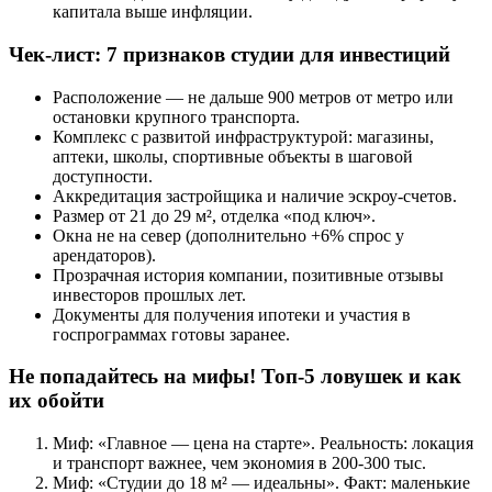
капитала выше инфляции.
Чек-лист: 7 признаков студии для инвестиций
Расположение — не дальше 900 метров от метро или
остановки крупного транспорта.
Комплекс с развитой инфраструктурой: магазины,
аптеки, школы, спортивные объекты в шаговой
доступности.
Аккредитация застройщика и наличие эскроу-счетов.
Размер от 21 до 29 м², отделка «под ключ».
Окна не на север (дополнительно +6% спрос у
арендаторов).
Прозрачная история компании, позитивные отзывы
инвесторов прошлых лет.
Документы для получения ипотеки и участия в
госпрограммах готовы заранее.
Не попадайтесь на мифы! Топ-5 ловушек и как
их обойти
Миф: «Главное — цена на старте». Реальность: локация
и транспорт важнее, чем экономия в 200-300 тыс.
Миф: «Студии до 18 м² — идеальны». Факт: маленькие