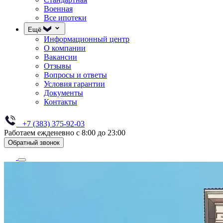
Военная
Все ипотеки
Ещё
Информационный центр
О компании
Вакансии
Отзывы
Вопросы и ответы
Условия гарантии
Документы
Контакты
+7 (383) 375-92-03
Работаем ежденевно с 8:00 до 23:00
Обратный звонок