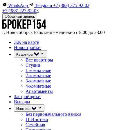
WhatsApp
Telegram
+7 (383) 375-92-03
+7 (383) 227-92-03
Обратный звонок
г. Новосибирск
Работаем ежедневно с 8:00 до 23:00
ЖК на карте
Новостройки
Квартиры
Все квартиры
Студии
1-комнатные
2-комнатные
3-комнатные
4-комнатные
Апартаменты
Застройщики
Выгоды
Ипотека
Без первоначального взноса
IT-Ипотека
Семейная
Стандартная