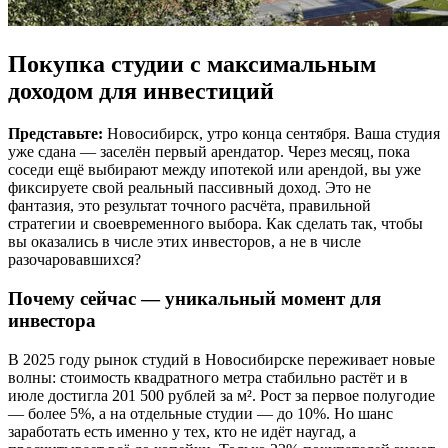
Покупка студии с максимальным
доходом для инвестиций
Представьте:
Новосибирск, утро конца сентября. Ваша студия
уже сдана — заселён первый арендатор. Через месяц, пока
соседи ещё выбирают между ипотекой или арендой, вы уже
фиксируете свой реальный пассивный доход. Это не
фантазия, это результат точного расчёта, правильной
стратегии и своевременного выбора. Как сделать так, чтобы
вы оказались в числе этих инвесторов, а не в числе
разочаровавшихся?
Почему сейчас — уникальный момент для
инвестора
В 2025 году рынок студий в Новосибирске переживает новые
волны: стоимость квадратного метра стабильно растёт и в
июле достигла 201 500 рублей за м². Рост за первое полугодие
— более 5%, а на отдельные студии — до 10%. Но шанс
заработать есть именно у тех, кто не идёт наугад, а