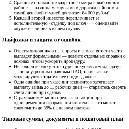
Сравните стоимость квадратного метра в выбранном
районе — разница между самым дорогим районом и
самой дешёвой студией достигает 84 000 руб./м².
Каждый второй инвестор переплачивает за
дополнительную «отделку под ключ» — оценивайте,
окупается ли она в вашем случае.
Лайфхаки и защита от ошибок
Ответы чиновников на запросы о самозанятости часто
выглядят формальными — делайте отдельные справки о
доходах, чтобы ускорить процедуру.
Не говорите банку, что студия покупается «под сдачу»
— по внутренним правилам ПАО, такие заявки
модерируются тщательнее и идут дольше.
Одна ошибка при указании реквизитов затягивает
выплату займа до 11 рабочих дней — старайтесь сверять
счета лично при сделке.
Страховые компании предлагают акции при
одновременном оформлении ипотеки — это может
сэкономить до 35% на первом платеже.
Типовые суммы, документы и пошаговый план