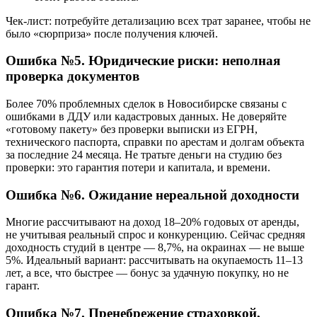
Чек-лист: потребуйте детализацию всех трат заранее, чтобы не
было «сюрприза» после получения ключей.
Ошибка №5. Юридические риски: неполная
проверка документов
Более 70% проблемных сделок в Новосибирске связаны с
ошибками в ДДУ или кадастровых данных. Не доверяйте
«готовому пакету» без проверки выписки из ЕГРН,
технического паспорта, справки по арестам и долгам объекта
за последние 24 месяца. Не тратьте деньги на студию без
проверки: это гарантия потери и капитала, и времени.
Ошибка №6. Ожидание нереальной доходности
Многие рассчитывают на доход 18–20% годовых от аренды,
не учитывая реальный спрос и конкуренцию. Сейчас средняя
доходность студий в центре — 8,7%, на окраинах — не выше
5%. Идеальный вариант: рассчитывать на окупаемость 11–13
лет, а все, что быстрее — бонус за удачную покупку, но не
гарант.
Ошибка №7. Пренебрежение страховкой,