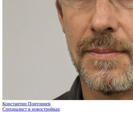
Константин Понториев
Специалист в новостройках