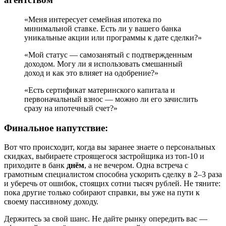
«Меня интересует семейная ипотека по
минимальной ставке. Есть ли у вашего банка
уникальные акции или программы к дате сделки?»
«Мой статус — самозанятый с подтвержденным
доходом. Могу ли я использовать смешанный
доход и как это влияет на одобрение?»
«Есть сертификат материнского капитала и
первоначальный взнос — можно ли его зачислить
сразу на ипотечный счет?»
Финальное напутствие:
Вот что происходит, когда вы заранее знаете о персональных
скидках, выбираете строящегося застройщика из топ-10 и
приходите в банк
днём
, а не вечером. Одна встреча с
грамотным специалистом способна ускорить сделку в 2–3 раза
и уберечь от ошибок, стоящих сотни тысяч рублей. Не тяните:
пока другие только собирают справки, вы уже на пути к
своему пассивному доходу.
Держитесь за свой шанс. Не дайте рынку опередить вас —