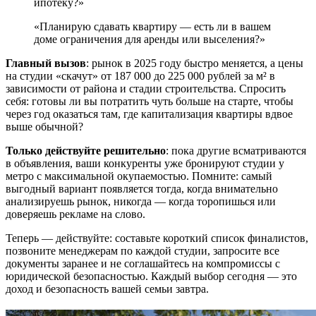
ипотеку?»
«Планирую сдавать квартиру — есть ли в вашем
доме ограничения для аренды или выселения?»
Главный вызов
: рынок в 2025 году быстро меняется, а цены
на студии «скачут» от 187 000 до 225 000 рублей за м² в
зависимости от района и стадии строительства. Спросить
себя: готовы ли вы потратить чуть больше на старте, чтобы
через год оказаться там, где капитализация квартиры вдвое
выше обычной?
Только действуйте решительно
: пока другие всматриваются
в объявления, ваши конкуренты уже бронируют студии у
метро с максимальной окупаемостью. Помните: самый
выгодный вариант появляется тогда, когда внимательно
анализируешь рынок, никогда — когда торопишься или
доверяешь рекламе на слово.
Теперь — действуйте: составьте короткий список финалистов,
позвоните менеджерам по каждой студии, запросите все
документы заранее и не соглашайтесь на компромиссы с
юридической безопасностью. Каждый выбор сегодня — это
доход и безопасность вашей семьи завтра.