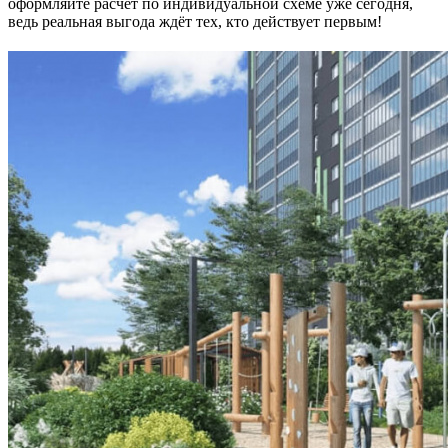
оформляйте расчёт по индивидуальной схеме уже сегодня,
ведь реальная выгода ждёт тех, кто действует первым!