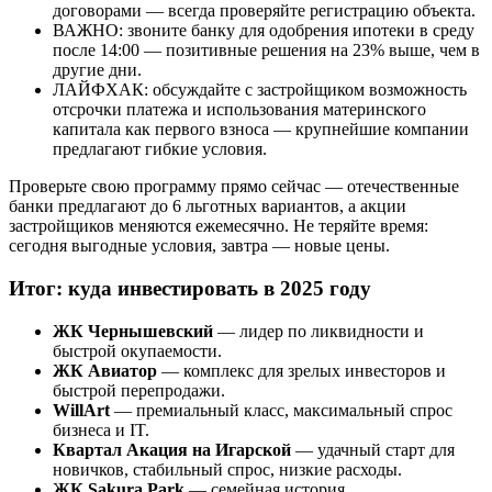
договорами — всегда проверяйте регистрацию объекта.
ВАЖНО: звоните банку для одобрения ипотеки в среду
после 14:00 — позитивные решения на 23% выше, чем в
другие дни.
ЛАЙФХАК: обсуждайте с застройщиком возможность
отсрочки платежа и использования материнского
капитала как первого взноса — крупнейшие компании
предлагают гибкие условия.
Проверьте свою программу прямо сейчас — отечественные
банки предлагают до 6 льготных вариантов, а акции
застройщиков меняются ежемесячно. Не теряйте время:
сегодня выгодные условия, завтра — новые цены.
Итог: куда инвестировать в 2025 году
ЖК Чернышевский
— лидер по ликвидности и
быстрой окупаемости.
ЖК Авиатор
— комплекс для зрелых инвесторов и
быстрой перепродажи.
WillArt
— премиальный класс, максимальный спрос
бизнеса и IT.
Квартал Акация на Игарской
— удачный старт для
новичков, стабильный спрос, низкие расходы.
ЖК Sakura Park
— семейная история,