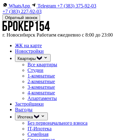
WhatsApp
Telegram
+7 (383) 375-92-03
+7 (383) 227-92-03
Обратный звонок
г. Новосибирск
Работаем ежедневно с 8:00 до 23:00
ЖК на карте
Новостройки
Квартиры
Все квартиры
Студии
1-комнатные
2-комнатные
3-комнатные
4-комнатные
Апартаменты
Застройщики
Выгоды
Ипотека
Без первоначального взноса
IT-Ипотека
Семейная
Стандартная