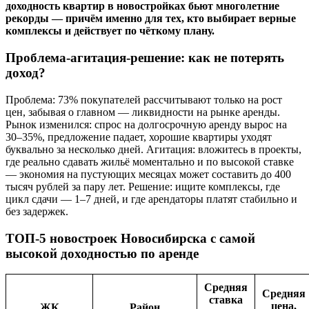
доходность квартир в новостройках бьют многолетние
рекорды — причём именно для тех, кто выбирает верные
комплексы и действует по чёткому плану.
Проблема-агитация-решение: как не потерять
доход?
Проблема: 73% покупателей рассчитывают только на рост
цен, забывая о главном — ликвидности на рынке аренды.
Рынок изменился: спрос на долгосрочную аренду вырос на
30–35%, предложение падает, хорошие квартиры уходят
буквально за несколько дней. Агитация: вложитесь в проекты,
где реально сдавать жильё моментально и по высокой ставке
— экономия на пустующих месяцах может составить до 400
тысяч рублей за пару лет. Решение: ищите комплексы, где
цикл сдачи — 1–7 дней, и где арендаторы платят стабильно и
без задержек.
ТОП-5 новостроек Новосибирска с самой
высокой доходностью по аренде
Средняя
Средняя
ставка
цена,
ЖК
Район