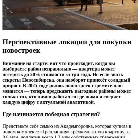
Перспективные локации для покупки
новостроек
Внимание на старте: вот что происходит, когда вы
выбираете район неправильно — квартира может
потерять до 20% стоимости за три года. Но если знать
секреты Новосибирска, она наоборот принесёт солидный
прирост. В 2025 году рынок новостроек стремительно
меняется — теперь предсказать выгодные районы может
только тот, кто лично работал со сделками и сверяет
каждую цифру с актуальной аналитикой.
Где начинается победная стратегия?
Представьте себе семью из Академгородка, которая купила в
новом комплексе «Гренландия» трёхкомнатную квартиру за
8,8 млн, доплатив всего 1,2 млн собственных сбережений