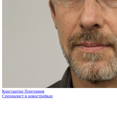
Константин Понториев
Специалист в новостройках