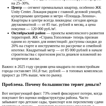
на 25–30%.
Центр
— сегмент премиальных квартир, особенно ЖК
Unity Center. Локация рядом с главной деловой улицей,
культурными центрами и метро «Площадь Ленина».
Квартиры в центре всегда ликвидны: сегодня аренда
двухкомнатной — от 85 тыс. рублей в месяц, а цена
покупки — 120 000 руб./м².
Октябрьский район
— проекты комплексного развития
территорий. ЖК «Страна.Тополевая» теперь признан
одним из лучших для инвестиций: доступны скидки до
20% на старте и инструменты по рассрочке и семейной
ипотеке. Квадратный метр — от 85 000 рублей в начале
строительства с прогнозом роста дешевле вложений во
вторичное жилье.
Важно: в 2025 году средняя цена квадрата по новостройкам
города составляет 161,8 тыс. рублей — в топовых комплексах
прирост до 19% выше, чем по рынку.
Проблема. Почему большинство теряет деньги?
Вот интригующий факт: 73% семей фиксируют потери, когда
покупают без оценки инфраструктуры района. Часто
забывают про детские сады, транспорт или перспективу сдачи