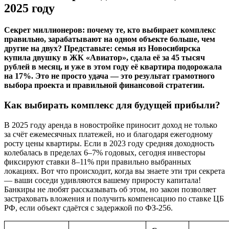
2025 году
Секрет миллионеров: почему те, кто выбирает комплекс
правильно, зарабатывают на одном объекте больше, чем
другие на двух? Представьте: семья из Новосибирска
купила двушку в ЖК «Авиатор», сдала её за 45 тысяч
рублей в месяц, и уже в этом году её квартира подорожала
на 17%. Это не просто удача — это результат грамотного
выбора проекта и правильной финансовой стратегии.
Как выбирать комплекс для будущей прибыли?
В 2025 году аренда в новостройке приносит доход не только
за счёт ежемесячных платежей, но и благодаря ежегодному
росту цены квартиры. Если в 2023 году средняя доходность
колебалась в пределах 6–7% годовых, сегодня инвесторы
фиксируют ставки 8–11% при правильно выбранных
локациях. Вот что происходит, когда вы знаете эти три секрета
— ваши соседи удивляются вашему приросту капитала!
Банкиры не любят рассказывать об этом, но закон позволяет
застраховать вложения и получить компенсацию по ставке ЦБ
РФ, если объект сдаётся с задержкой по ФЗ-256.