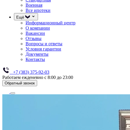
Военная
Все ипотеки
Ещё
Информационный центр
О компании
Вакансии
Отзывы
Вопросы и ответы
Условия гарантии
Документы
Контакты
+7 (383) 375-92-03
Работаем ежденевно с 8:00 до 23:00
Обратный звонок