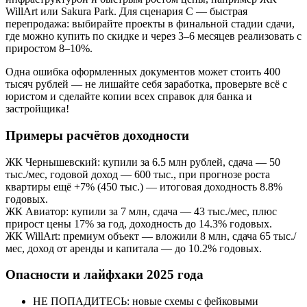
WillArt или Sakura Park. Для сценария С — быстрая
перепродажа: выбирайте проекты в финальной стадии сдачи,
где можно купить по скидке и через 3–6 месяцев реализовать с
приростом 8–10%.
Одна ошибка оформленных документов может стоить 400
тысяч рублей — не лишайте себя заработка, проверьте всё с
юристом и сделайте копии всех справок для банка и
застройщика!
Примеры расчётов доходности
ЖК Чернышевский: купили за 6.5 млн рублей, сдача — 50
тыс./мес, годовой доход — 600 тыс., при прогнозе роста
квартиры ещё +7% (450 тыс.) — итоговая доходность 8.8%
годовых.
ЖК Авиатор: купили за 7 млн, сдача — 43 тыс./мес, плюс
прирост цены 17% за год, доходность до 14.3% годовых.
ЖК WillArt: премиум объект — вложили 8 млн, сдача 65 тыс./
мес, доход от аренды и капитала — до 10.2% годовых.
Опасности и лайфхаки 2025 года
НЕ ПОПАДИТЕСЬ: новые схемы с фейковыми