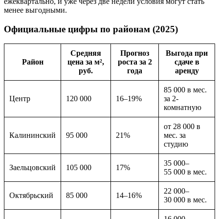
ежеквартально, и уже через две недели условия могут стать
менее выгодными.
Официальные цифры по районам (2025)
Средняя
Прогноз
Выгода при
Район
цена за м²,
роста за 2
сдаче в
руб.
года
аренду
85 000 в мес.
Центр
120 000
16–19%
за 2-
комнатную
от 28 000 в
Калининский
95 000
21%
мес. за
студию
35 000–
Заельцовский
105 000
17%
55 000 в мес.
22 000–
Октябрьский
85 000
14–16%
30 000 в мес.
16 000–