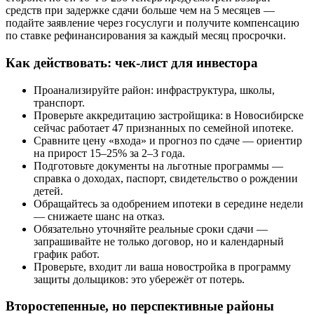
средств при задержке сдачи больше чем на 5 месяцев —
подайте заявление через госуслуги и получите компенсацию
по ставке рефинансирования за каждый месяц просрочки.
Как действовать: чек-лист для инвестора
Проанализируйте район: инфраструктура, школы,
транспорт.
Проверьте аккредитацию застройщика: в Новосибирске
сейчас работает 47 признанных по семейной ипотеке.
Сравните цену «входа» и прогноз по сдаче — ориентир
на прирост 15–25% за 2–3 года.
Подготовьте документы на льготные программы —
справка о доходах, паспорт, свидетельство о рождении
детей.
Обращайтесь за одобрением ипотеки в середине недели
— снижаете шанс на отказ.
Обязательно уточняйте реальные сроки сдачи —
запрашивайте не только договор, но и календарный
график работ.
Проверьте, входит ли ваша новостройка в программу
защиты дольщиков: это убережёт от потерь.
Второстепенные, но перспективные районы