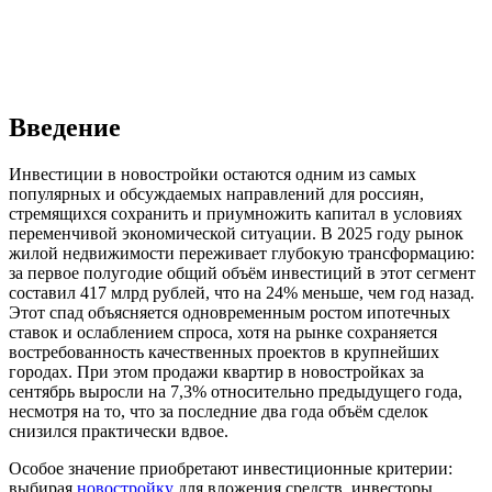
Введение
Инвестиции в новостройки остаются одним из самых
популярных и обсуждаемых направлений для россиян,
стремящихся сохранить и приумножить капитал в условиях
переменчивой экономической ситуации. В 2025 году рынок
жилой недвижимости переживает глубокую трансформацию:
за первое полугодие общий объём инвестиций в этот сегмент
составил 417 млрд рублей, что на 24% меньше, чем год назад.
Этот спад объясняется одновременным ростом ипотечных
ставок и ослаблением спроса, хотя на рынке сохраняется
востребованность качественных проектов в крупнейших
городах. При этом продажи квартир в новостройках за
сентябрь выросли на 7,3% относительно предыдущего года,
несмотря на то, что за последние два года объём сделок
снизился практически вдвое.
Особое значение приобретают инвестиционные критерии:
выбирая
новостройку
для вложения средств, инвесторы