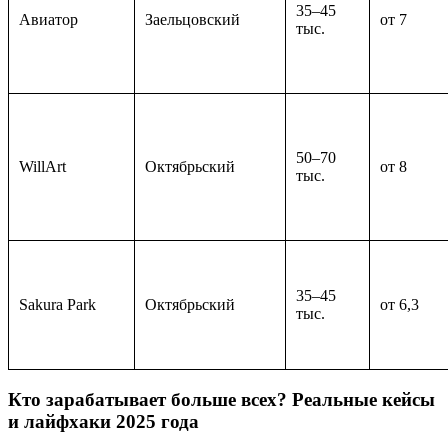
35–45
Авиатор
Заельцовский
от 7
тыс.
50–70
WillArt
Октябрьский
от 8
тыс.
35–45
Sakura Park
Октябрьский
от 6,3
тыс.
Кто зарабатывает больше всех? Реальные кейсы
и лайфхаки 2025 года