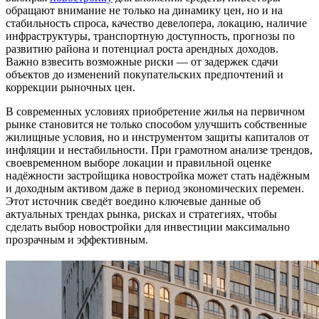
обращают внимание не только на динамику цен, но и на
стабильность спроса, качество девелопера, локацию, наличие
инфраструктуры, транспортную доступность, прогнозы по
развитию района и потенциал роста арендных доходов.
Важно взвесить возможные риски — от задержек сдачи
объектов до изменений покупательских предпочтений и
коррекции рыночных цен.
В современных условиях приобретение жилья на первичном
рынке становится не только способом улучшить собственные
жилищные условия, но и инструментом защиты капиталов от
инфляции и нестабильности. При грамотном анализе трендов,
своевременном выборе локации и правильной оценке
надёжности застройщика новостройка может стать надёжным
и доходным активом даже в период экономических перемен.
Этот источник сведёт воедино ключевые данные об
актуальных трендах рынка, рисках и стратегиях, чтобы
сделать выбор новостройки для инвестиции максимально
прозрачным и эффективным.