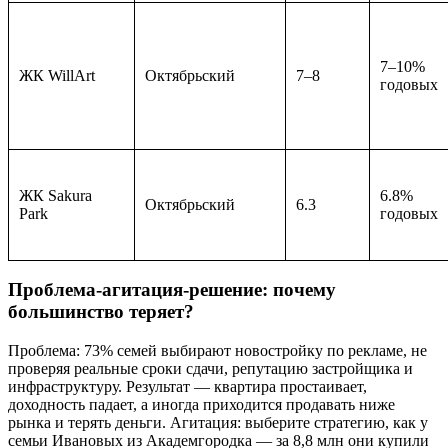
7–10%
ЖК WillArt
Октябрьский
7–8
годовых
ЖК Sakura
6.8%
Октябрьский
6.3
Park
годовых
Проблема-агитация-решение: почему
большинство теряет?
Проблема: 73% семей выбирают новостройку по рекламе, не
проверяя реальные сроки сдачи, репутацию застройщика и
инфраструктуру. Результат — квартира простаивает,
доходность падает, а иногда приходится продавать ниже
рынка и терять деньги. Агитация: выберите стратегию, как у
семьи Ивановых из Академгородка — за 8,8 млн они купили