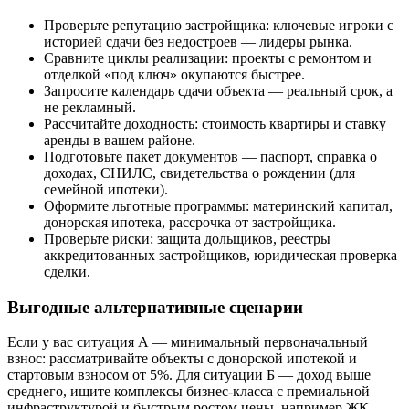
Проверьте репутацию застройщика: ключевые игроки с
историей сдачи без недостроев — лидеры рынка.
Сравните циклы реализации: проекты с ремонтом и
отделкой «под ключ» окупаются быстрее.
Запросите календарь сдачи объекта — реальный срок, а
не рекламный.
Рассчитайте доходность: стоимость квартиры и ставку
аренды в вашем районе.
Подготовьте пакет документов — паспорт, справка о
доходах, СНИЛС, свидетельства о рождении (для
семейной ипотеки).
Оформите льготные программы: материнский капитал,
донорская ипотека, рассрочка от застройщика.
Проверьте риски: защита дольщиков, реестры
аккредитованных застройщиков, юридическая проверка
сделки.
Выгодные альтернативные сценарии
Если у вас ситуация А — минимальный первоначальный
взнос: рассматривайте объекты с донорской ипотекой и
стартовым взносом от 5%. Для ситуации Б — доход выше
среднего, ищите комплексы бизнес-класса с премиальной
инфраструктурой и быстрым ростом цены, например ЖК