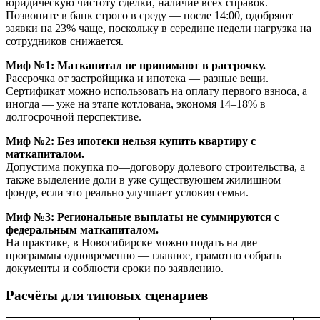
юридическую чистоту сделки, наличие всех справок.
Позвоните в банк строго в среду — после 14:00, одобряют
заявки на 23% чаще, поскольку в середине недели нагрузка на
сотрудников снижается.
Миф №1: Маткапитал не принимают в рассрочку.
Рассрочка от застройщика и ипотека — разные вещи.
Сертификат можно использовать на оплату первого взноса, а
иногда — уже на этапе котлована, экономя 14–18% в
долгосрочной перспективе.
Миф №2: Без ипотеки нельзя купить квартиру с
маткапиталом.
Допустима покупка по—договору долевого строительства, а
также выделение доли в уже существующем жилищном
фонде, если это реально улучшает условия семьи.
Миф №3: Региональные выплаты не суммируются с
федеральным маткапиталом.
На практике, в Новосибирске можно подать на две
программы одновременно — главное, грамотно собрать
документы и соблюсти сроки по заявлению.
Расчёты для типовых сценариев