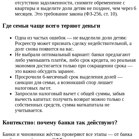
отсутствии задолженности, снимите обременение с
квартиры и выделите доли детям не позднее, чем через 6
месяцев. Это требование закона (ФЗ-256, ст. 10).
Где семьи чаще всего теряют деньги
Одна из частых ошибок — не выделили доли детям:
Росреестр может признать сделку недействительной, а
долг снова появится на вас.
Не выбрали оптимальный вариант: банки предлагают
либо уменьшить платёж, либо срок кредита, но реальная
экономия достигается только при сокращении срока —
это важно обсудить заранее.
Просрочили 6-месячный срок выделения долей —
санкции для семьи, а возникший спор лишает
налоговых льгот.
Запросили налоговый вычет с общей суммы, забыв
вычесть капитал: получить возврат можно только с
собственных средств, сумма маткапитала не
учитывается.
Контекстно: почему банки так действуют?
Банки и чиновники жёстко проверяют все этапы — от банка