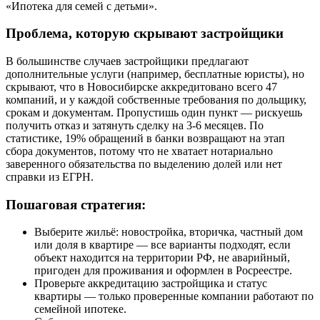
«Ипотека для семей с детьми».
Проблема, которую скрывают застройщики
В большинстве случаев застройщики предлагают
дополнительные услуги (например, бесплатные юристы), но
скрывают, что в Новосибирске аккредитовано всего 47
компаний, и у каждой собственные требования по дольщику,
срокам и документам. Пропустишь один пункт — рискуешь
получить отказ и затянуть сделку на 3-6 месяцев. По
статистике, 19% обращений в банки возвращают на этап
сбора документов, потому что не хватает нотариально
заверенного обязательства по выделению долей или нет
справки из ЕГРН.
Пошаговая стратегия:
Выберите жильё: новостройка, вторичка, частный дом
или доля в квартире — все варианты подходят, если
объект находится на территории РФ, не аварийный,
пригоден для проживания и оформлен в Росреестре.
Проверьте аккредитацию застройщика и статус
квартиры — только проверенные компании работают по
семейной ипотеке.