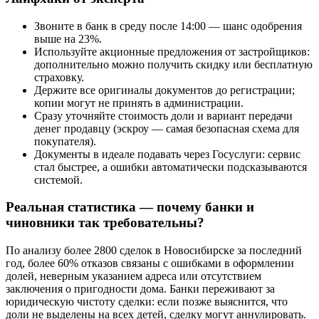
Звоните в банк в среду после 14:00 — шанс одобрения
выше на 23%.
Используйте акционные предложения от застройщиков:
дополнительно можно получить скидку или бесплатную
страховку.
Держите все оригиналы документов до регистрации;
копии могут не принять в администрации.
Сразу уточняйте стоимость доли и вариант передачи
денег продавцу (эскроу — самая безопасная схема для
покупателя).
Документы в идеале подавать через Госуслуги: сервис
стал быстрее, а ошибки автоматически подсказываются
системой.
Реальная статистика — почему банки и
чиновники так требовательны?
По анализу более 2800 сделок в Новосибирске за последний
год, более 60% отказов связаны с ошибками в оформлении
долей, неверным указанием адреса или отсутствием
заключения о пригодности дома. Банки переживают за
юридическую чистоту сделки: если позже выяснится, что
доли не выделены на всех детей, сделку могут аннулировать.