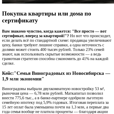
Покупка квартиры или дома по
сертификату
Вам знакомо чувство, когда кажется: "Все просто — вот
сертификат, вперед за квартирой!"?
Но вот что происходит,
если делать всё по стандартной схеме: продавцы увеличивают
цену, банки требуют лишние справки, а одна неточность с
долями может стоить 400 тысяч рублей. Только 23% семей
знают, как использовать скрытые возможности — а ведь
грамотная стратегия способна сэкономить до 41% на каждой
сделке.
Кейс:"Семья Виноградовых из Новосибирска —
1,9 млн экономии"
Виноградовы выбрали двухкомнатную новостройку 53 м²,
рыночная цена — 6,78 млн рублей. Маткапитал позволил
внести 775,6 тыс., а в банке-партнере одобрили льготную
семейную ипотеку под 5,9% годовых. Итоговая переплата за
15 лет оплат была уменьшена почти на 1,3 млн, а первые два
года семья вообще не платила проценты — благодаря акции