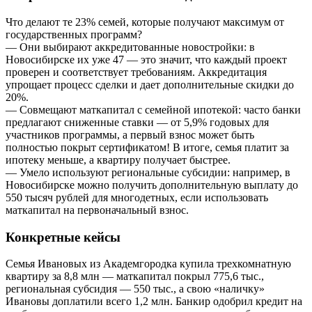
Что делают те 23% семей, которые получают максимум от
государственных программ?
— Они выбирают аккредитованные новостройки: в
Новосибирске их уже 47 — это значит, что каждый проект
проверен и соответствует требованиям. Аккредитация
упрощает процесс сделки и дает дополнительные скидки до
20%.
— Совмещают маткапитал с семейной ипотекой: часто банки
предлагают сниженные ставки — от 5,9% годовых для
участников программы, а первый взнос может быть
полностью покрыт сертификатом! В итоге, семья платит за
ипотеку меньше, а квартиру получает быстрее.
— Умело используют региональные субсидии: например, в
Новосибирске можно получить дополнительную выплату до
550 тысяч рублей для многодетных, если использовать
маткапитал на первоначальный взнос.
Конкретные кейсы
Семья Ивановых из Академгородка купила трехкомнатную
квартиру за 8,8 млн — маткапитал покрыл 775,6 тыс.,
региональная субсидия — 550 тыс., а свою «наличку»
Ивановы доплатили всего 1,2 млн. Банкир одобрил кредит на