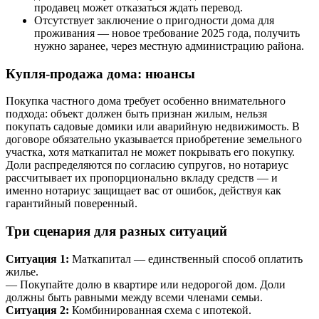
продавец может отказаться ждать перевод.
Отсутствует заключение о пригодности дома для
проживания — новое требование 2025 года, получить
нужно заранее, через местную администрацию района.
Купля-продажа дома: нюансы
Покупка частного дома требует особенно внимательного
подхода: объект должен быть признан жилым, нельзя
покупать садовые домики или аварийную недвижимость. В
договоре обязательно указывается приобретение земельного
участка, хотя маткапитал не может покрывать его покупку.
Доли распределяются по согласию супругов, но нотариус
рассчитывает их пропорционально вкладу средств — и
именно нотариус защищает вас от ошибок, действуя как
гарантийный поверенный.
Три сценария для разных ситуаций
Ситуация 1:
Маткапитал — единственный способ оплатить
жилье.
— Покупайте долю в квартире или недорогой дом. Доли
должны быть равными между всеми членами семьи.
Ситуация 2:
Комбинированная схема с ипотекой.