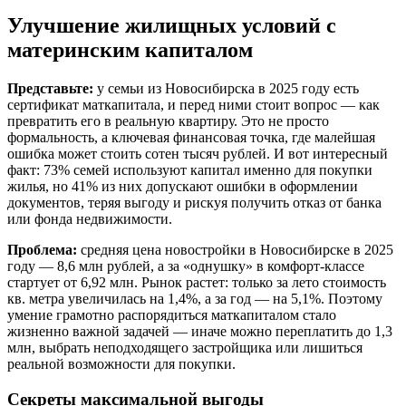
Улучшение жилищных условий с
материнским капиталом
Представьте:
у семьи из Новосибирска в 2025 году есть
сертификат маткапитала, и перед ними стоит вопрос — как
превратить его в реальную квартиру. Это не просто
формальность, а ключевая финансовая точка, где малейшая
ошибка может стоить сотен тысяч рублей. И вот интересный
факт: 73% семей используют капитал именно для покупки
жилья, но 41% из них допускают ошибки в оформлении
документов, теряя выгоду и рискуя получить отказ от банка
или фонда недвижимости.
Проблема:
средняя цена новостройки в Новосибирске в 2025
году — 8,6 млн рублей, а за «однушку» в комфорт-классе
стартует от 6,92 млн. Рынок растет: только за лето стоимость
кв. метра увеличилась на 1,4%, а за год — на 5,1%. Поэтому
умение грамотно распорядиться маткапиталом стало
жизненно важной задачей — иначе можно переплатить до 1,3
млн, выбрать неподходящего застройщика или лишиться
реальной возможности для покупки.
Секреты максимальной выгоды