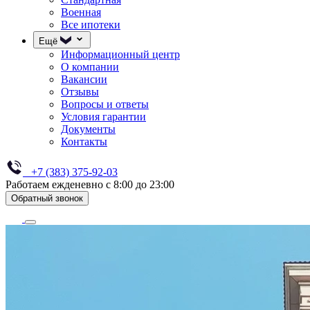
Военная
Все ипотеки
Ещё
Информационный центр
О компании
Вакансии
Отзывы
Вопросы и ответы
Условия гарантии
Документы
Контакты
+7 (383) 375-92-03
Работаем ежденевно с 8:00 до 23:00
Обратный звонок