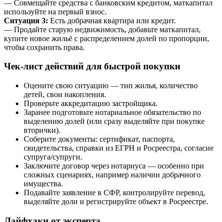
— Совмещайте средства с банковским кредитом, маткапитал
используйте на первый взнос.
Ситуация 3:
Есть добрачная квартира или кредит.
— Продайте старую недвижимость, добавьте маткапитал,
купите новое жильё с распределением долей по пропорции,
чтобы сохранить права.
Чек-лист действий для быстрой покупки
Оцените свою ситуацию — тип жилья, количество
детей, свои накопления.
Проверьте аккредитацию застройщика.
Заранее подготовьте нотариальное обязательство по
выделению долей (или сразу выделяйте при покупке
вторички).
Соберите документы: сертификат, паспорта,
свидетельства, справки из ЕГРН и Росреестра, согласие
супруга/супруги.
Заключите договор через нотариуса — особенно при
сложных сценариях, например наличии добрачного
имущества.
Подавайте заявление в СФР, контролируйте перевод,
выделяйте доли и регистрируйте объект в Росреестре.
Лайфхаки от эксперта