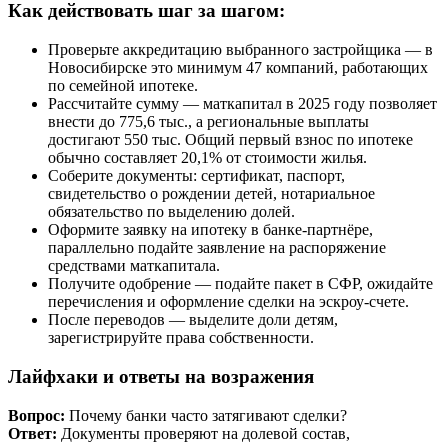
Как действовать шаг за шагом:
Проверьте аккредитацию выбранного застройщика — в
Новосибирске это минимум 47 компаний, работающих
по семейной ипотеке.
Рассчитайте сумму — маткапитал в 2025 году позволяет
внести до 775,6 тыс., а региональные выплаты
достигают 550 тыс. Общий первый взнос по ипотеке
обычно составляет 20,1% от стоимости жилья.
Соберите документы: сертификат, паспорт,
свидетельство о рождении детей, нотариальное
обязательство по выделению долей.
Оформите заявку на ипотеку в банке-партнёре,
параллельно подайте заявление на распоряжение
средствами маткапитала.
Получите одобрение — подайте пакет в СФР, ожидайте
перечисления и оформление сделки на эскроу-счете.
После переводов — выделите доли детям,
зарегистрируйте права собственности.
Лайфхаки и ответы на возражения
Вопрос:
Почему банки часто затягивают сделки?
Ответ:
Документы проверяют на долевой состав,