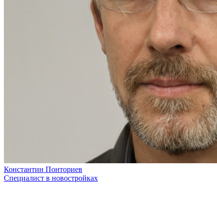
Константин Понториев
Специалист в новостройках