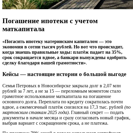
Погашение ипотеки с учетом
маткапитала
«Погасить ипотеку материнским капиталом — это
экономия в сотни тысяч рублей. Но вот что происходит,
когда знаешь правильные ходы: платёж падает на 35%,
срок сокращается вдвое, а банкари вынуждены одобрить
сделку благодаря вашей грамотности»
.
Кейсы — настоящие истории о большой выгоде
Семья Петровых в Новосибирске закрыла долг в 2,07 млн
рублей за 7 лет, а не за 15 — переломным моментом стало
грамотное использование маткапитала на погашение
основного долга. Переплата по кредиту сократилась почти
вдвое, а ежемесячный платёж снизился на 17,3 тыс. рублей
(по
мартовским ставкам 2025 года)
. Главный секрет — подать
документы в начале месяца и сразу согласовать новый график,
выбрав вариант с сокращением срока, а не платежа.