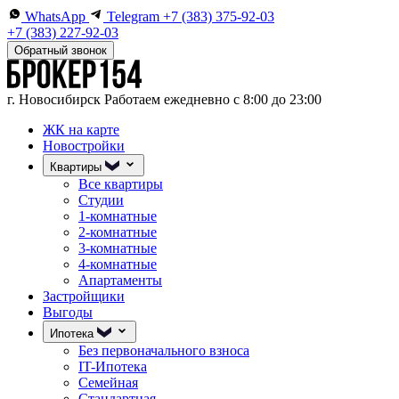
WhatsApp
Telegram
+7 (383) 375-92-03
+7 (383) 227-92-03
Обратный звонок
г. Новосибирск
Работаем ежедневно с 8:00 до 23:00
ЖК на карте
Новостройки
Квартиры
Все квартиры
Студии
1-комнатные
2-комнатные
3-комнатные
4-комнатные
Апартаменты
Застройщики
Выгоды
Ипотека
Без первоначального взноса
IT-Ипотека
Семейная
Стандартная