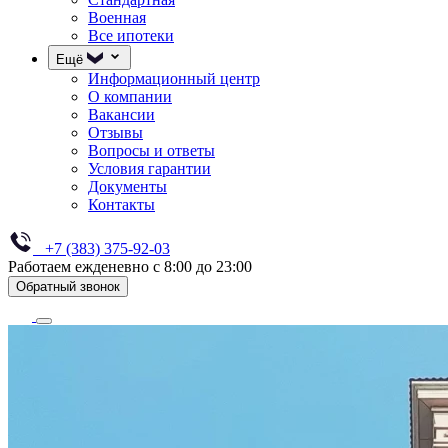
Военная
Все ипотеки
Ещё
Информационный центр
О компании
Вакансии
Отзывы
Вопросы и ответы
Условия гарантии
Документы
Контакты
+7 (383) 375-92-03
Работаем ежденевно с 8:00 до 23:00
Обратный звонок