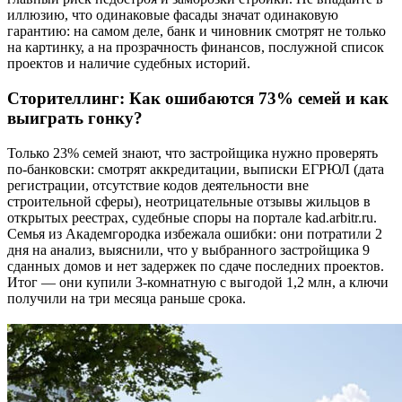
иллюзию, что одинаковые фасады значат одинаковую
гарантию: на самом деле, банк и чиновник смотрят не только
на картинку, а на прозрачность финансов, послужной список
проектов и наличие судебных историй.
Сторителлинг: Как ошибаются 73% семей и как
выиграть гонку?
Только 23% семей знают, что застройщика нужно проверять
по-банковски: смотрят аккредитации, выписки ЕГРЮЛ (дата
регистрации, отсутствие кодов деятельности вне
строительной сферы), неотрицательные отзывы жильцов в
открытых реестрах, судебные споры на портале kad.arbitr.ru.
Семья из Академгородка избежала ошибки: они потратили 2
дня на анализ, выяснили, что у выбранного застройщика 9
сданных домов и нет задержек по сдаче последних проектов.
Итог — они купили 3-комнатную с выгодой 1,2 млн, а ключи
получили на три месяца раньше срока.