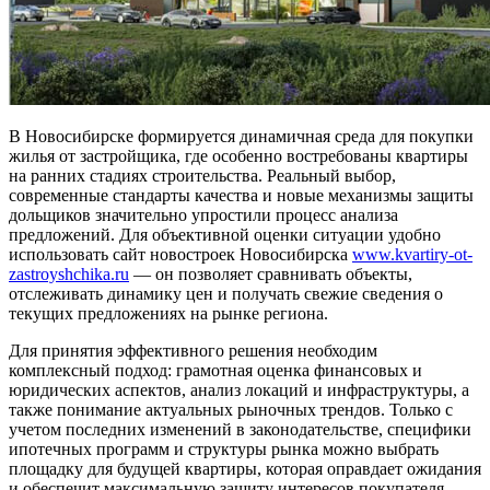
В Новосибирске формируется динамичная среда для покупки
жилья от застройщика, где особенно востребованы квартиры
на ранних стадиях строительства. Реальный выбор,
современные стандарты качества и новые механизмы защиты
дольщиков значительно упростили процесс анализа
предложений. Для объективной оценки ситуации удобно
использовать сайт новостроек Новосибирска
www.kvartiry-ot-
zastroyshchika.ru
— он позволяет сравнивать объекты,
отслеживать динамику цен и получать свежие сведения о
текущих предложениях на рынке региона.
Для принятия эффективного решения необходим
комплексный подход: грамотная оценка финансовых и
юридических аспектов, анализ локаций и инфраструктуры, а
также понимание актуальных рыночных трендов. Только с
учетом последних изменений в законодательстве, специфики
ипотечных программ и структуры рынка можно выбрать
площадку для будущей квартиры, которая оправдает ожидания
и обеспечит максимальную защиту интересов покупателя.