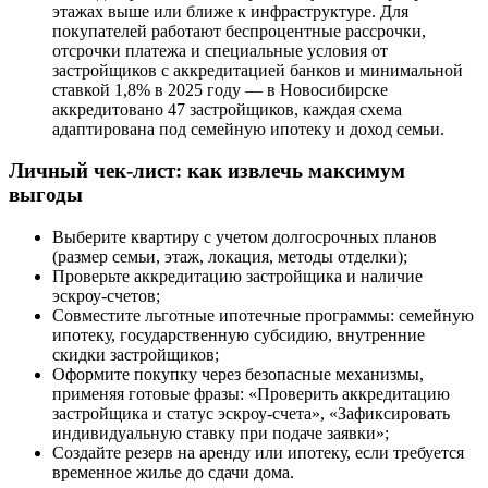
этажах выше или ближе к инфраструктуре. Для
покупателей работают беспроцентные рассрочки,
отсрочки платежа и специальные условия от
застройщиков с аккредитацией банков и минимальной
ставкой 1,8% в 2025 году — в Новосибирске
аккредитовано 47 застройщиков, каждая схема
адаптирована под семейную ипотеку и доход семьи.
Личный чек-лист: как извлечь максимум
выгоды
Выберите квартиру с учетом долгосрочных планов
(размер семьи, этаж, локация, методы отделки);
Проверьте аккредитацию застройщика и наличие
эскроу-счетов;
Совместите льготные ипотечные программы: семейную
ипотеку, государственную субсидию, внутренние
скидки застройщиков;
Оформите покупку через безопасные механизмы,
применяя готовые фразы: «Проверить аккредитацию
застройщика и статус эскроу-счета», «Зафиксировать
индивидуальную ставку при подаче заявки»;
Создайте резерв на аренду или ипотеку, если требуется
временное жилье до сдачи дома.