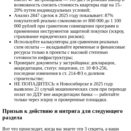
возможность снизить стоимость квартиры еще на 15–
20% путем индивидуальных условий;
Анализ 2847 сделок в 2025 году показывает: 87%
покупателей реально сэкономили от 800 000 до 1 100
000 рублей при грамотном совмещении программ и
применении инструментов защитной покупки (эскроу,
страхование юридических рисков);
Используйте калькуляторы для сравнения реальных
схем оплаты — вкладывайте временные и финансовые
ресурсы только в проекты с высокой степенью
готовности инфраструктуры;
Проверьте документы у застройщика: декларации,
аккредитации, статус лицензии, ст. 10 ФЗ-256,
последние изменения в ст. 214-ФЗ о долевом
строительстве;
НЕ ПОПАДИТЕСЬ: в Новосибирске в 2025 году
выявлено 21 случай мошеннических схем при переводе
оплат по ДДУ вне аккредитации банка — работайте
только через эскроу и проверенные площадки.
Призыв к действию и интрига для следующего
раздела
Вот что происходит, когда вы знаете эти 3 секрета, а ваши