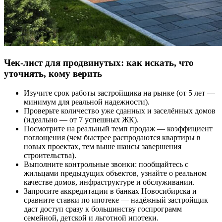
Чек-лист для продвинутых: как искать, что
уточнять, кому верить
Изучите срок работы застройщика на рынке (от 5 лет —
минимум для реальной надежности).
Проверьте количество уже сданных и заселённых домов
(идеально — от 7 успешных ЖК).
Посмотрите на реальный темп продаж — коэффициент
поглощения (чем быстрее распродаются квартиры в
новых проектах, тем выше шансы завершения
строительства).
Выполните контрольные звонки: пообщайтесь с
жильцами предыдущих объектов, узнайте о реальном
качестве домов, инфраструктуре и обслуживании.
Запросите аккредитации в банках Новосибирска и
сравните ставки по ипотеке — надёжный застройщик
даст доступ сразу к большинству госпрограмм
семейной, детской и льготной ипотеки.