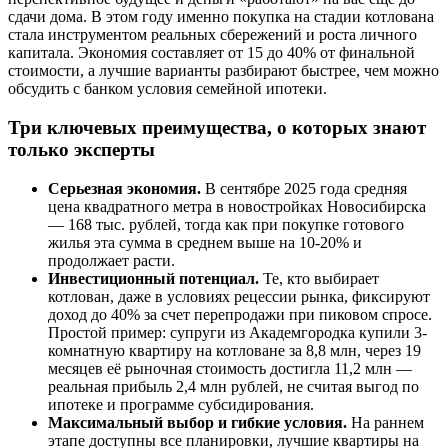
сдачи дома. В этом году именно покупка на стадии котлована
стала инструментом реальных сбережений и роста личного
капитала. Экономия составляет от 15 до 40% от финальной
стоимости, а лучшие варианты разбирают быстрее, чем можно
обсудить с банком условия семейной ипотеки.
Три ключевых преимущества, о которых знают
только эксперты
Серьезная экономия.
В сентябре 2025 года средняя
цена квадратного метра в новостройках Новосибирска
— 168 тыс. рублей, тогда как при покупке готового
жилья эта сумма в среднем выше на 10-20% и
продолжает расти.
Инвестиционный потенциал.
Те, кто выбирает
котлован, даже в условиях рецессии рынка, фиксируют
доход до 40% за счет перепродажи при пиковом спросе.
Простой пример: супруги из Академгородка купили 3-
комнатную квартиру на котловане за 8,8 млн, через 19
месяцев её рыночная стоимость достигла 11,2 млн —
реальная прибыль 2,4 млн рублей, не считая выгод по
ипотеке и программе субсидирования.
Максимальный выбор и гибкие условия.
На раннем
этапе доступны все планировки, лучшие квартиры на