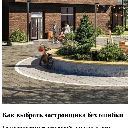
Как выбрать застройщика без ошибки
Где начинается успех: ошибка может стоить