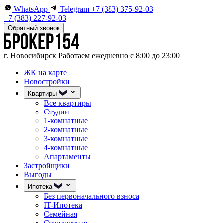
WhatsApp
Telegram
+7 (383) 375-92-03
+7 (383) 227-92-03
Обратный звонок
г. Новосибирск
Работаем ежедневно с 8:00 до 23:00
ЖК на карте
Новостройки
Квартиры
Все квартиры
Студии
1-комнатные
2-комнатные
3-комнатные
4-комнатные
Апартаменты
Застройщики
Выгоды
Ипотека
Без первоначального взноса
IT-Ипотека
Семейная
Стандартная