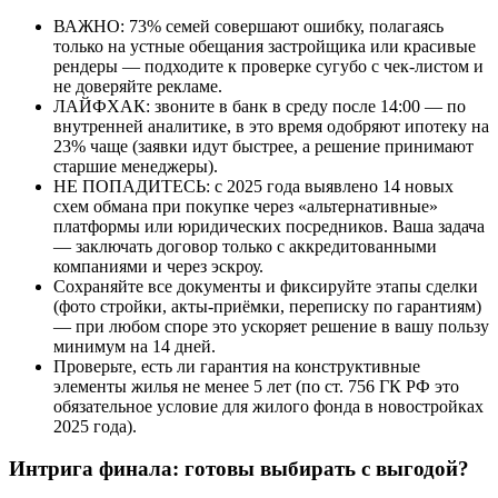
ВАЖНО: 73% семей совершают ошибку, полагаясь
только на устные обещания застройщика или красивые
рендеры — подходите к проверке сугубо с чек-листом и
не доверяйте рекламе.
ЛАЙФХАК: звоните в банк в среду после 14:00 — по
внутренней аналитике, в это время одобряют ипотеку на
23% чаще (заявки идут быстрее, а решение принимают
старшие менеджеры).
НЕ ПОПАДИТЕСЬ: с 2025 года выявлено 14 новых
схем обмана при покупке через «альтернативные»
платформы или юридических посредников. Ваша задача
— заключать договор только с аккредитованными
компаниями и через эскроу.
Сохраняйте все документы и фиксируйте этапы сделки
(фото стройки, акты-приёмки, переписку по гарантиям)
— при любом споре это ускоряет решение в вашу пользу
минимум на 14 дней.
Проверьте, есть ли гарантия на конструктивные
элементы жилья не менее 5 лет (по ст. 756 ГК РФ это
обязательное условие для жилого фонда в новостройках
2025 года).
Интрига финала: готовы выбирать с выгодой?