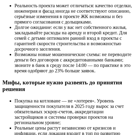
Реальность проекта может отличаться: качество отделки,
инженерия и фасад иногда не соответствуют описанию,
серьёзные изменения в проекте ЖК возможны и без
прямого согласования с дольщиками.
Долгое ожидание: если у вас нет собственного жилья,
закладывайте расходы на аренду и второй кредит. Для
семей с детьми оптимален ранний вход в проекты с
гарантией скорости строительства и возможностью
досрочного заселения.
Возможны новые мошеннические схемы: не переводите
деньги без договоров с аккредитованными банками;
звоните в банк в среду после 14:00 — по практике в это
время одобряют до 23% больше заявок.
Мифы, которые нужно развеять до принятия
решения
Покупка на котловане — не «лотерея». Уровень
защищенности покупателя в 2025 году вырос за счет
обязательных эскроу-счетов, аккредитации
застройщиков и системы проверки проектов на
региональном уровне;
Реальные цены растут независимо от кризисов и
инфляции, если локация входит в топ по развитию