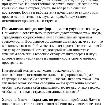
при доставке. В новостройках со звукоизоляцией это не так
критично, как в старых домах, но всё равно слышно
достаточно. Если вы работаете из дома, цените тишину или
просто чувствительны к звукам, первый этаж станет
источником хронического стресса.
Психологический дискомфорт — часто упускают из виду.
Психологи настоятельно не рекомендуют первый этаж людям,
страдающим социофобией или с повышенным уровнем
тревожности. Постоянное ощущение уязвимости, чувство, что
вас видят, что в любой момент может произойти взлом — всё
это создаёт фоновый стресс, который накапливается с
течением времени. Особенно страдают интроверты и люди,
которые ценят уединение и защищённость своего личного
пространства.
Интересный момент: психологи рекомендуют для
оптимального состояния ментального здоровья выбирать
квартиры не выше 7-го этажа и избегать первого этажа. Это
так называемая золотая середина — вы достаточно высоко,
чтобы чувствовать себя защищённо, но не настолько высоко,
чтобы испытывать страхи, связанные с высотой.
Холодный пол — скрытая, но реальная проблема.
Даже в
новостройке, где теплоизоляция обычно на уровне, через пол