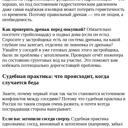
хорошо, но под постоянным гидростатическим давлением
даже самая надёжная изоляция может потерять герметичность
со временем. Поэтому правильный дренаж — это не опция, а
необходимость.
Как проверить дренаж перед покупкой?
Обязательно
посетите стройплощадку и подвал дома (если он есть).
Спросите у застройщика: есть ли система дренажа, на какой
глубине она залегает, отделена ли ливневка от дренажа?
Узнайте у соседей в уже готовых домах этого застройщика,
были ли проблемы с затоплением. Проверьте отчёт инженера
по состоянию грунтовых вод на участке. Это поможет вам
избежать потенциально дорогостоящей проблемы.
Судебная практика: что происходит, когда
случается беда
Знаете, почему первый этаж так часто становится источником
конфликтов между соседями? Потому что судебная практика в
России по таким спорам очень развита, и почти всегда
пострадавшая сторона выигрывает.
Если вас затопили соседи сверху.
Судебная практика
однозначна: сосед, виновный в затоплении (например, забыл