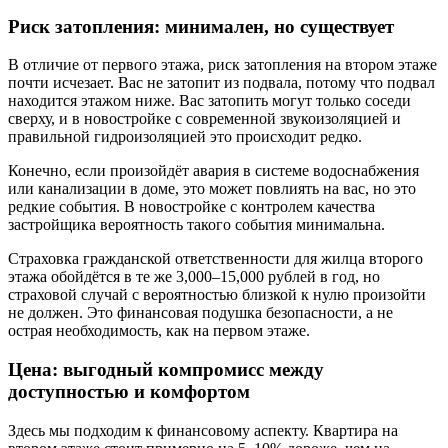
Риск затопления: минимален, но существует
В отличие от первого этажа, риск затопления на втором этаже
почти исчезает. Вас не затопит из подвала, потому что подвал
находится этажом ниже. Вас затопить могут только соседи
сверху, и в новостройке с современной звукоизоляцией и
правильной гидроизоляцией это происходит редко.
Конечно, если произойдёт авария в системе водоснабжения
или канализации в доме, это может повлиять на вас, но это
редкие события. В новостройке с контролем качества
застройщика вероятность такого события минимальна.
Страховка гражданской ответственности для жилца второго
этажа обойдётся в те же 3,000–15,000 рублей в год, но
страховой случай с вероятностью близкой к нулю произойти
не должен. Это финансовая подушка безопасности, а не
острая необходимость, как на первом этаже.
Цена: выгодный компромисс между
доступностью и комфортом
Здесь мы подходим к финансовому аспекту. Квартира на