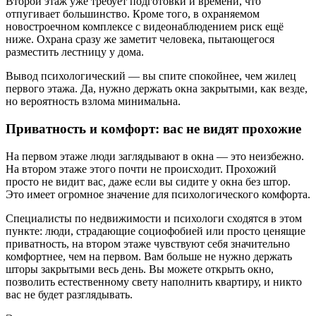
Второй этаж уже требует подготовки и времени, что
отпугивает большинство. Кроме того, в охраняемом
новостроечном комплексе с видеонаблюдением риск ещё
ниже. Охрана сразу же заметит человека, пытающегося
разместить лестницу у дома.
Вывод психологический — вы спите спокойнее, чем жилец
первого этажа. Да, нужно держать окна закрытыми, как везде,
но вероятность взлома минимальна.
Приватность и комфорт: вас не видят прохожие
На первом этаже люди заглядывают в окна — это неизбежно.
На втором этаже этого почти не происходит. Прохожий
просто не видит вас, даже если вы сидите у окна без штор.
Это имеет огромное значение для психологического комфорта.
Специалисты по недвижимости и психологи сходятся в этом
пункте: люди, страдающие социофобией или просто ценящие
приватность, на втором этаже чувствуют себя значительно
комфортнее, чем на первом. Вам больше не нужно держать
шторы закрытыми весь день. Вы можете открыть окно,
позволить естественному свету наполнить квартиру, и никто
вас не будет разглядывать.