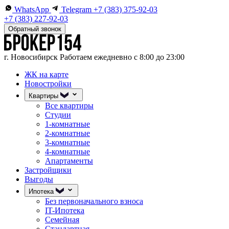
WhatsApp
Telegram
+7 (383) 375-92-03
+7 (383) 227-92-03
Обратный звонок
г. Новосибирск
Работаем ежедневно с 8:00 до 23:00
ЖК на карте
Новостройки
Квартиры
Все квартиры
Студии
1-комнатные
2-комнатные
3-комнатные
4-комнатные
Апартаменты
Застройщики
Выгоды
Ипотека
Без первоначального взноса
IT-Ипотека
Семейная
Стандартная