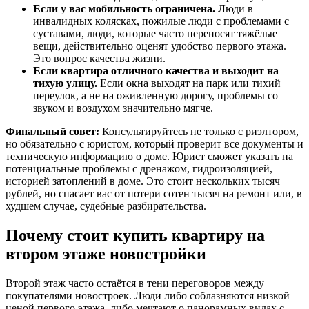
Если у вас мобильность ограничена.
Люди в
инвалидных колясках, пожилые люди с проблемами с
суставами, люди, которые часто переносят тяжёлые
вещи, действительно оценят удобство первого этажа.
Это вопрос качества жизни.
Если квартира отличного качества и выходит на
тихую улицу.
Если окна выходят на парк или тихий
переулок, а не на оживленную дорогу, проблемы со
звуком и воздухом значительно мягче.
Финальный совет:
Консультируйтесь не только с риэлтором,
но обязательно с юристом, который проверит все документы и
техническую информацию о доме. Юрист сможет указать на
потенциальные проблемы с дренажом, гидроизоляцией,
историей затоплений в доме. Это стоит нескольких тысяч
рублей, но спасает вас от потери сотен тысяч на ремонт или, в
худшем случае, судебные разбирательства.
Почему стоит купить квартиру на
втором этаже новостройки
Второй этаж часто остаётся в тени переговоров между
покупателями новостроек. Люди либо соблазняются низкой
ценой первого этажа, либо мечтают о панорамных видах с