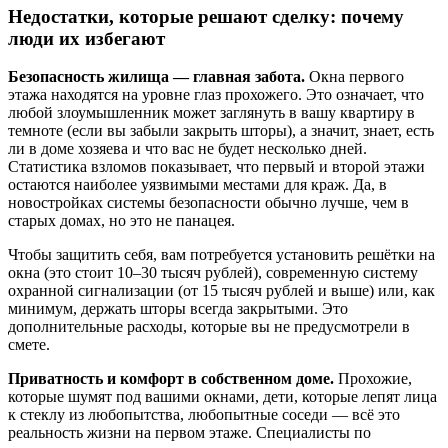
Недостатки, которые решают сделку: почему
люди их избегают
Безопасность жилища — главная забота.
Окна первого
этажа находятся на уровне глаз прохожего. Это означает, что
любой злоумышленник может заглянуть в вашу квартиру в
темноте (если вы забыли закрыть шторы), а значит, знает, есть
ли в доме хозяева и что вас не будет несколько дней.
Статистика взломов показывает, что первый и второй этажи
остаются наиболее уязвимыми местами для краж. Да, в
новостройках системы безопасности обычно лучше, чем в
старых домах, но это не панацея.
Чтобы защитить себя, вам потребуется установить решётки на
окна (это стоит 10–30 тысяч рублей), современную систему
охранной сигнализации (от 15 тысяч рублей и выше) или, как
минимум, держать шторы всегда закрытыми. Это
дополнительные расходы, которые вы не предусмотрели в
смете.
Приватность и комфорт в собственном доме.
Прохожие,
которые шумят под вашими окнами, дети, которые лепят лица
к стеклу из любопытства, любопытные соседи — всё это
реальность жизни на первом этаже. Специалисты по