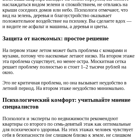
наслаждаться видом зелени и спокойствием, не отвлаясь на
крыши соседних домов или небо. Психологи отмечают, что
вид на зелень, деревья и благоустройство оказывает
положительное воздействие на психику. Вы сделаете вдох —
и видите не асфальт и машины, а деревья и цветы.
Защита от насекомых: простое решение
На первом этаже летом может быть проблема с комарами и
мухами, потому что насекомые летают низко. На втором этаже
эта проблема существует, но менее остра. Москитная сетка
решает проблему полностью и стоит 1–2 тысячи рублей на
окно.
Это не критичная проблема, но она вызывает неудобство в
летний период. На втором этаже неудобство минимально.
Психологический комфорт: учитывайте мнение
специалистов
Психологи и эксперты по недвижимости рекомендуют
квартиры со второго по семь-девятый этаж как оптимальные
для психического здоровья. На этих этажах человек чувствует
себя в безопасности (не слишком близко к земле, не слишком