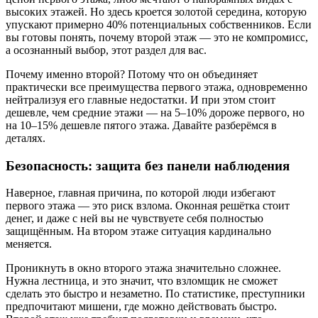
высоких этажей. Но здесь кроется золотой середина, которую
упускают примерно 40% потенциальных собственников. Если
вы готовы понять, почему второй этаж — это не компромисс,
а осознанный выбор, этот раздел для вас.
Почему именно второй? Потому что он объединяет
практически все преимущества первого этажа, одновременно
нейтрализуя его главные недостатки. И при этом стоит
дешевле, чем средние этажи — на 5–10% дороже первого, но
на 10–15% дешевле пятого этажа. Давайте разберёмся в
деталях.
Безопасность: защита без панели наблюдения
Наверное, главная причина, по которой люди избегают
первого этажа — это риск взлома. Оконная решётка стоит
денег, и даже с ней вы не чувствуете себя полностью
защищённым. На втором этаже ситуация кардинально
меняется.
Проникнуть в окно второго этажа значительно сложнее.
Нужна лестница, и это значит, что взломщик не сможет
сделать это быстро и незаметно. По статистике, преступники
предпочитают мишени, где можно действовать быстро.