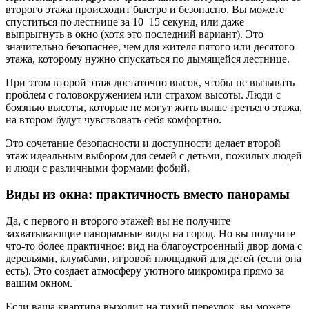
второго этажа происходит быстро и безопасно. Вы можете
спуститься по лестнице за 10–15 секунд, или даже
выпрыгнуть в окно (хотя это последний вариант). Это
значительно безопаснее, чем для жителя пятого или десятого
этажа, которому нужно спускаться по дымящейся лестнице.
При этом второй этаж достаточно высок, чтобы не вызывать
проблем с головокружением или страхом высоты. Люди с
боязнью высоты, которые не могут жить выше третьего этажа,
на втором будут чувствовать себя комфортно.
Это сочетание безопасности и доступности делает второй
этаж идеальным выбором для семей с детьми, пожилых людей
и люди с различными формами фобий.
Виды из окна: практичность вместо панорамы
Да, с первого и второго этажей вы не получите
захватывающие панорамные виды на город. Но вы получите
что-то более практичное: вид на благоустроенный двор дома с
деревьями, клумбами, игровой площадкой для детей (если она
есть). Это создаёт атмосферу уютного микромира прямо за
вашим окном.
Если ваша квартира выходит на тихий переулок, вы можете