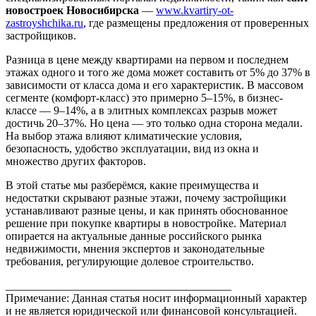
новостроек Новосибирска
—
www.kvartiry-ot-
zastroyshchika.ru
, где размещены предложения от проверенных
застройщиков.
Разница в цене между квартирами на первом и последнем
этажах одного и того же дома может составить от 5% до 37% в
зависимости от класса дома и его характеристик. В массовом
сегменте (комфорт-класс) это примерно 5–15%, в бизнес-
классе — 9–14%, а в элитных комплексах разрыв может
достичь 20–37%. Но цена — это только одна сторона медали.
На выбор этажа влияют климатические условия,
безопасность, удобство эксплуатации, вид из окна и
множество других факторов.
В этой статье мы разберёмся, какие преимущества и
недостатки скрывают разные этажи, почему застройщики
устанавливают разные цены, и как принять обоснованное
решение при покупке квартиры в новостройке. Материал
опирается на актуальные данные российского рынка
недвижимости, мнения экспертов и законодательные
требования, регулирующие долевое строительство.
________________________________________
Примечание: Данная статья носит информационный характер
и не является юридической или финансовой консультацией.