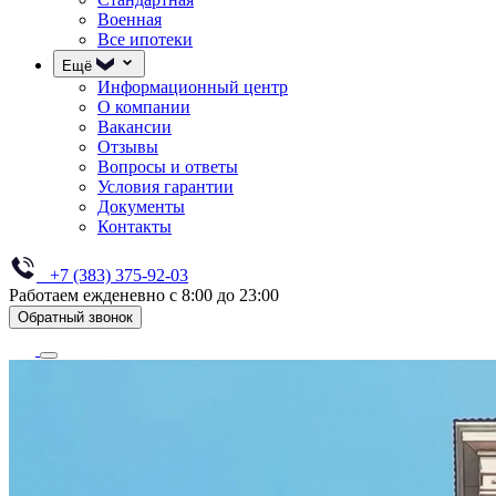
Военная
Все ипотеки
Ещё
Информационный центр
О компании
Вакансии
Отзывы
Вопросы и ответы
Условия гарантии
Документы
Контакты
+7 (383) 375-92-03
Работаем ежденевно с 8:00 до 23:00
Обратный звонок