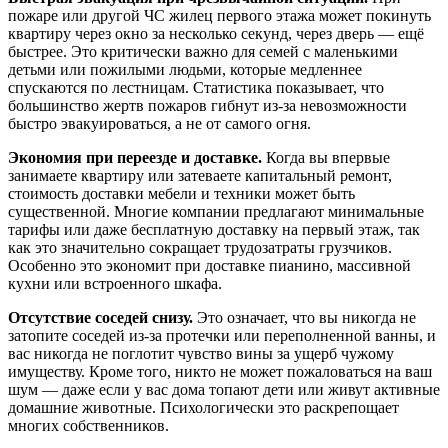
пожаре или другой ЧС жилец первого этажа может покинуть
квартиру через окно за несколько секунд, через дверь — ещё
быстрее. Это критически важно для семей с маленькими
детьми или пожилыми людьми, которые медленнее
спускаются по лестницам. Статистика показывает, что
большинство жертв пожаров гибнут из-за невозможности
быстро эвакуироваться, а не от самого огня.
Экономия при переезде и доставке.
Когда вы впервые
занимаете квартиру или затеваете капитальный ремонт,
стоимость доставки мебели и техники может быть
существенной. Многие компании предлагают минимальные
тарифы или даже бесплатную доставку на первый этаж, так
как это значительно сокращает трудозатраты грузчиков.
Особенно это экономит при доставке пианино, массивной
кухни или встроенного шкафа.
Отсутствие соседей снизу.
Это означает, что вы никогда не
затопите соседей из-за протечки или переполненной ванны, и
вас никогда не поглотит чувство вины за ущерб чужому
имуществу. Кроме того, никто не может пожаловаться на ваш
шум — даже если у вас дома топают дети или живут активные
домашние животные. Психологически это раскрепощает
многих собственников.