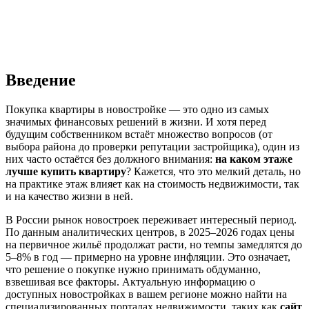
Введение
Покупка квартиры в новостройке — это одно из самых
значимых финансовых решений в жизни. И хотя перед
будущим собственником встаёт множество вопросов (от
выбора района до проверки репутации застройщика), один из
них часто остаётся без должного внимания:
на каком этаже
лучше купить квартиру
? Кажется, что это мелкий деталь, но
на практике этаж влияет как на стоимость недвижимости, так
и на качество жизни в ней.
В России рынок новостроек переживает интересный период.
По данным аналитических центров, в 2025–2026 годах цены
на первичное жильё продолжат расти, но темпы замедлятся до
5–8% в год — примерно на уровне инфляции. Это означает,
что решение о покупке нужно принимать обдуманно,
взвешивая все факторы. Актуальную информацию о
доступных новостройках в вашем регионе можно найти на
специализированных порталах недвижимости, таких как
сайт