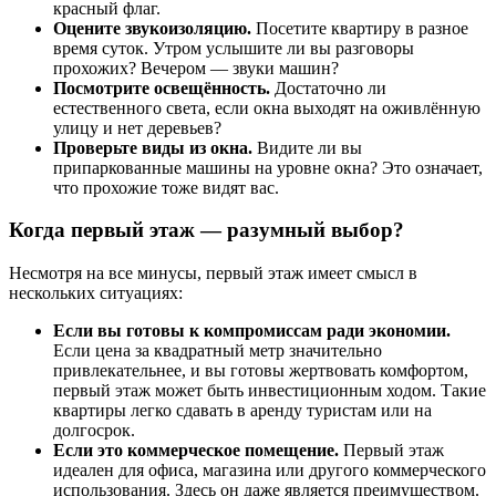
красный флаг.
Оцените звукоизоляцию.
Посетите квартиру в разное
время суток. Утром услышите ли вы разговоры
прохожих? Вечером — звуки машин?
Посмотрите освещённость.
Достаточно ли
естественного света, если окна выходят на оживлённую
улицу и нет деревьев?
Проверьте виды из окна.
Видите ли вы
припаркованные машины на уровне окна? Это означает,
что прохожие тоже видят вас.
Когда первый этаж — разумный выбор?
Несмотря на все минусы, первый этаж имеет смысл в
нескольких ситуациях:
Если вы готовы к компромиссам ради экономии.
Если цена за квадратный метр значительно
привлекательнее, и вы готовы жертвовать комфортом,
первый этаж может быть инвестиционным ходом. Такие
квартиры легко сдавать в аренду туристам или на
долгосрок.
Если это коммерческое помещение.
Первый этаж
идеален для офиса, магазина или другого коммерческого
использования. Здесь он даже является преимуществом.