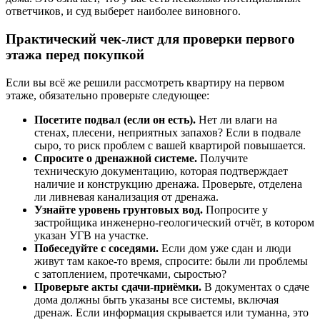
ответчиков, и суд выберет наиболее виновного.
Практический чек-лист для проверки первого
этажа перед покупкой
Если вы всё же решили рассмотреть квартиру на первом
этаже, обязательно проверьте следующее:
Посетите подвал (если он есть).
Нет ли влаги на
стенах, плесени, неприятных запахов? Если в подвале
сыро, то риск проблем с вашей квартирой повышается.
Спросите о дренажной системе.
Получите
техническую документацию, которая подтверждает
наличие и конструкцию дренажа. Проверьте, отделена
ли ливневая канализация от дренажа.
Узнайте уровень грунтовых вод.
Попросите у
застройщика инженерно-геологический отчёт, в котором
указан УГВ на участке.
Побеседуйте с соседями.
Если дом уже сдан и люди
живут там какое-то время, спросите: были ли проблемы
с затоплением, протечками, сыростью?
Проверьте акты сдачи-приёмки.
В документах о сдаче
дома должны быть указаны все системы, включая
дренаж. Если информация скрывается или туманна, это