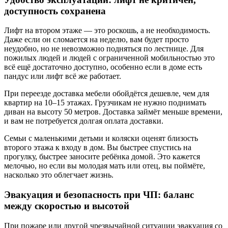
доступность сохранена
Лифт на втором этаже — это роскошь, а не необходимость.
Даже если он сломается на неделю, вам будет просто
неудобно, но не невозможно подняться по лестнице. Для
пожилых людей и людей с ограниченной мобильностью это
всё ещё достаточно доступно, особенно если в доме есть
пандус или лифт всё же работает.
При переезде доставка мебели обойдётся дешевле, чем для
квартир на 10–15 этажах. Грузчикам не нужно поднимать
диван на высоту 50 метров. Доставка займёт меньше времени,
и вам не потребуется долгая оплата доставки.
Семьи с маленькими детьми и коляски оценят близость
второго этажа к входу в дом. Вы быстрее спустись на
прогулку, быстрее заносите ребёнка домой. Это кажется
мелочью, но если вы молодая мать или отец, вы поймёте,
насколько это облегчает жизнь.
Эвакуация и безопасность при ЧП: баланс
между скоростью и высотой
При пожаре или другой чрезвычайной ситуации эвакуация со