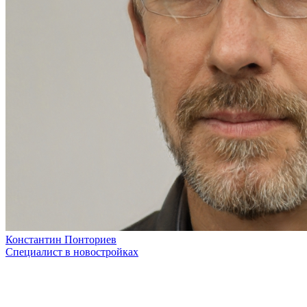
Константин Понториев
Специалист в новостройках