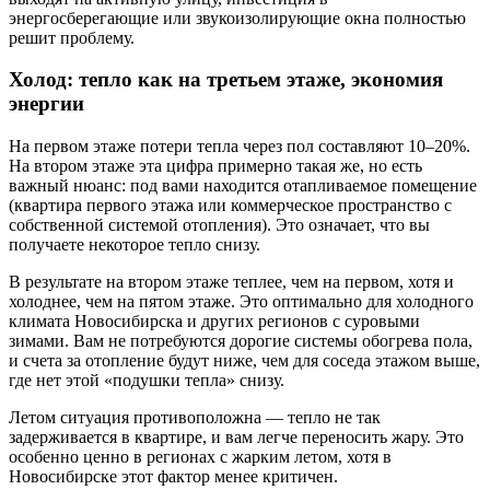
энергосберегающие или звукоизолирующие окна полностью
решит проблему.
Холод: тепло как на третьем этаже, экономия
энергии
На первом этаже потери тепла через пол составляют 10–20%.
На втором этаже эта цифра примерно такая же, но есть
важный нюанс: под вами находится отапливаемое помещение
(квартира первого этажа или коммерческое пространство с
собственной системой отопления). Это означает, что вы
получаете некоторое тепло снизу.
В результате на втором этаже теплее, чем на первом, хотя и
холоднее, чем на пятом этаже. Это оптимально для холодного
климата Новосибирска и других регионов с суровыми
зимами. Вам не потребуются дорогие системы обогрева пола,
и счета за отопление будут ниже, чем для соседа этажом выше,
где нет этой «подушки тепла» снизу.
Летом ситуация противоположна — тепло не так
задерживается в квартире, и вам легче переносить жару. Это
особенно ценно в регионах с жарким летом, хотя в
Новосибирске этот фактор менее критичен.