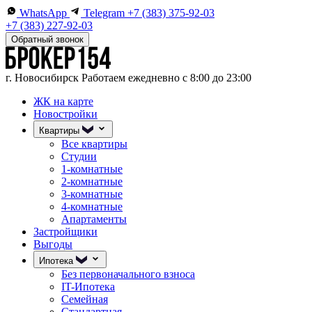
WhatsApp
Telegram
+7 (383) 375-92-03
+7 (383) 227-92-03
Обратный звонок
г. Новосибирск
Работаем ежедневно с 8:00 до 23:00
ЖК на карте
Новостройки
Квартиры
Все квартиры
Студии
1-комнатные
2-комнатные
3-комнатные
4-комнатные
Апартаменты
Застройщики
Выгоды
Ипотека
Без первоначального взноса
IT-Ипотека
Семейная
Стандартная