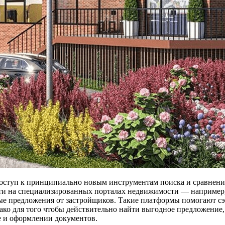
оступ к принципиально новым инструментам поиска и сравнен
ти на специализированных порталах недвижимости — например,
ые предложения от застройщиков. Такие платформы помогают сэ
ако для того чтобы действительно найти выгодное предложение,
е и оформлении документов.