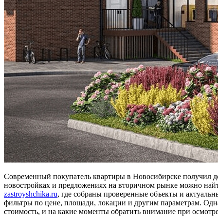
Современный покупатель квартиры в Новосибирске получил д
новостройках и предложениях на вторичном рынке можно най
zastroyshchika.ru
, где собраны проверенные объекты и актуальн
фильтры по цене, площади, локации и другим параметрам. Одн
стоимость, и на какие моменты обратить внимание при осмотр