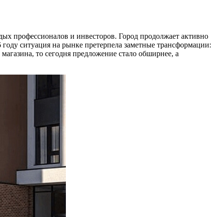
лодых профессионалов и инвесторов. Город продолжает активно
 году ситуация на рынке претерпела заметные трансформации:
 магазина, то сегодня предложение стало обширнее, а