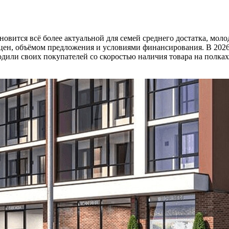
новится всё более актуальной для семей среднего достатка, мо
цен, объёмом предложения и условиями финансирования. В 2026
одили своих покупателей со скоростью наличия товара на полках