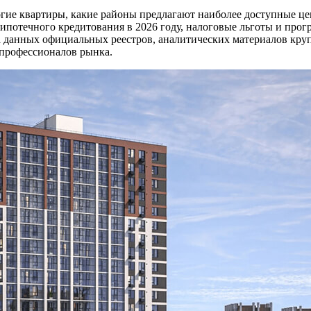
рогие квартиры, какие районы предлагают наиболее доступные ц
ипотечного кредитования в 2026 году, налоговые льготы и прог
на данных официальных реестров, аналитических материалов к
 профессионалов рынка.