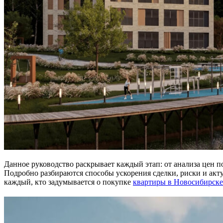
Данное руководство раскрывает каждый этап: от анализа цен 
Подробно разбираются способы ускорения сделки, риски и ак
каждый, кто задумывается о покупке
квартиры в Новосибирске