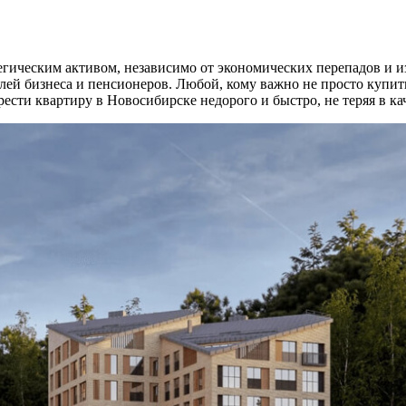
тегическим активом, независимо от экономических перепадов и 
елей бизнеса и пенсионеров. Любой, кому важно не просто купить
ести квартиру в Новосибирске недорого и быстро, не теряя в ка