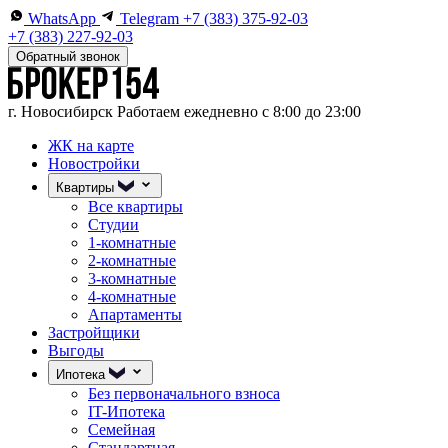
WhatsApp
Telegram
+7 (383) 375-92-03
+7 (383) 227-92-03
Обратный звонок
г. Новосибирск
Работаем ежедневно с 8:00 до 23:00
ЖК на карте
Новостройки
Квартиры
Все квартиры
Студии
1-комнатные
2-комнатные
3-комнатные
4-комнатные
Апартаменты
Застройщики
Выгоды
Ипотека
Без первоначального взноса
IT-Ипотека
Семейная
Стандартная