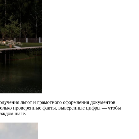
получения льгот и грамотного оформления документов.
 только проверенные факты, выверенные цифры — чтобы
каждом шаге.