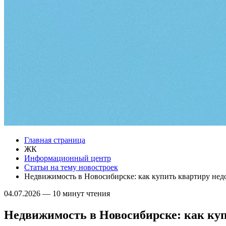
Главная страница
ЖК
Информационный центр
Статьи на тему новостроек
Недвижимость в Новосибирске: как купить квартиру нед
04.07.2026
—
10 минут чтения
Недвижимость в Новосибирске: как куп