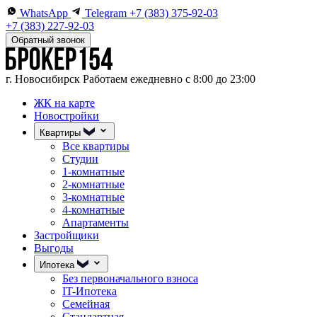
WhatsApp
Telegram
+7 (383) 375-92-03
+7 (383) 227-92-03
Обратный звонок
г. Новосибирск
Работаем ежедневно с 8:00 до 23:00
ЖК на карте
Новостройки
Квартиры
Все квартиры
Студии
1-комнатные
2-комнатные
3-комнатные
4-комнатные
Апартаменты
Застройщики
Выгоды
Ипотека
Без первоначального взноса
IT-Ипотека
Семейная
Стандартная