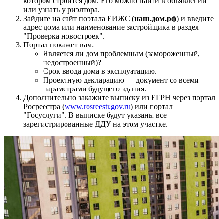
котором строится дом. Его можно найти в объявлении
или узнать у риэлтора.
Зайдите на сайт портала ЕИЖС (
наш.дом.рф
) и введите
адрес дома или наименование застройщика в раздел
"Проверка новостроек".
Портал покажет вам:
Является ли дом проблемным (замороженный,
недостроенный)?
Срок ввода дома в эксплуатацию.
Проектную декларацию — документ со всеми
параметрами будущего здания.
Дополнительно закажите выписку из ЕГРН через портал
Росреестра (
www.rosreestr.gov.ru
) или портал
"Госуслуги". В выписке будут указаны все
зарегистрированные ДДУ на этом участке.