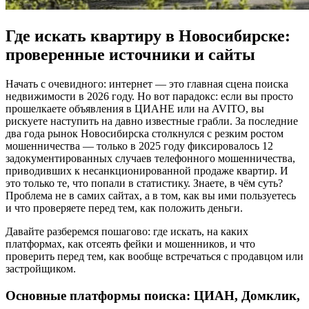
Где искать квартиру в Новосибирске:
проверенные источники и сайты
Начать с очевидного: интернет — это главная сцена поиска
недвижимости в 2026 году. Но вот парадокс: если вы просто
прошелкаете объявления в ЦИАНЕ или на AVITO, вы
рискуете наступить на давно известные грабли. За последние
два года рынок Новосибирска столкнулся с резким ростом
мошенничества — только в 2025 году фиксировалось 12
задокументированных случаев телефонного мошенничества,
приводивших к несанкционированной продаже квартир. И
это только те, что попали в статистику. Знаете, в чём суть?
Проблема не в самих сайтах, а в том, как вы ими пользуетесь
и что проверяете перед тем, как положить деньги.
Давайте разберемся пошагово: где искать, на каких
платформах, как отсеять фейки и мошенников, и что
проверить перед тем, как вообще встречаться с продавцом или
застройщиком.
Основные платформы поиска: ЦИАН, Домклик,