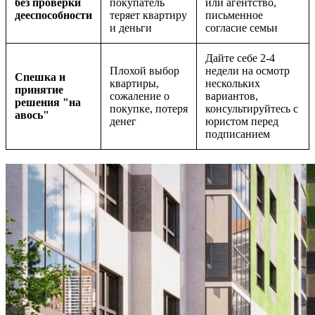
без проверки
покупатель
или агентство,
дееспособности
теряет квартиру
письменное
и деньги
согласие семьи
Дайте себе 2-4
Плохой выбор
недели на осмотр
Спешка и
квартиры,
нескольких
принятие
сожаление о
вариантов,
решения "на
покупке, потеря
консультируйтесь с
авось"
денег
юристом перед
подписанием