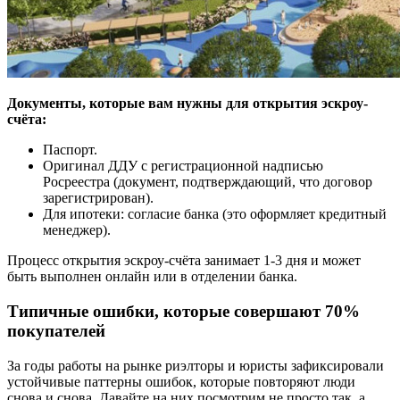
Документы, которые вам нужны для открытия эскроу-
счёта:
Паспорт.
Оригинал ДДУ с регистрационной надписью
Росреестра (документ, подтверждающий, что договор
зарегистрирован).
Для ипотеки: согласие банка (это оформляет кредитный
менеджер).
Процесс открытия эскроу-счёта занимает 1-3 дня и может
быть выполнен онлайн или в отделении банка.
Типичные ошибки, которые совершают 70%
покупателей
За годы работы на рынке риэлторы и юристы зафиксировали
устойчивые паттерны ошибок, которые повторяют люди
снова и снова. Давайте на них посмотрим не просто так, а