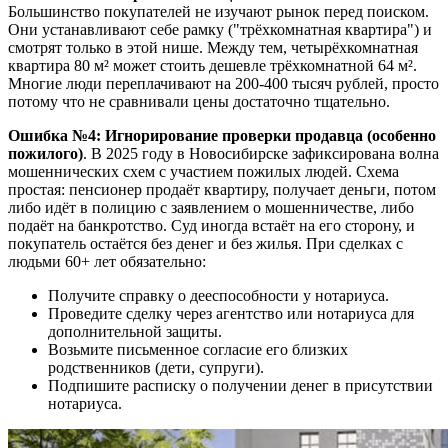
Большинство покупателей не изучают рынок перед поиском.
Они устанавливают себе рамку ("трёхкомнатная квартира") и
смотрят только в этой нише. Между тем, четырёхкомнатная
квартира 80 м² может стоить дешевле трёхкомнатной 64 м².
Многие люди переплачивают на 200-400 тысяч рублей, просто
потому что не сравнивали цены достаточно тщательно.
Ошибка №4: Игнорирование проверки продавца (особенно
пожилого)
. В 2025 году в Новосибирске зафиксирована волна
мошеннических схем с участием пожилых людей. Схема
простая: пенсионер продаёт квартиру, получает деньги, потом
либо идёт в полицию с заявлением о мошенничестве, либо
подаёт на банкротство. Суд иногда встаёт на его сторону, и
покупатель остаётся без денег и без жилья. При сделках с
людьми 60+ лет обязательно:
Получите справку о дееспособности у нотариуса.
Проведите сделку через агентство или нотариуса для
дополнительной защиты.
Возьмите письменное согласие его близких
родственников (дети, супруги).
Подпишите расписку о получении денег в присутствии
нотариуса.