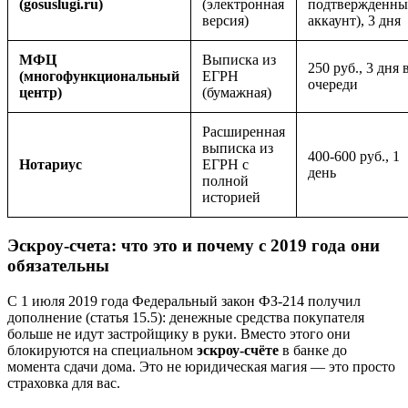
(gosuslugi.ru)
(электронная
подтвержденн
версия)
аккаунт), 3 дня
МФЦ
Выписка из
250 руб., 3 дня 
(многофункциональный
ЕГРН
очереди
центр)
(бумажная)
Расширенная
выписка из
400-600 руб., 1
Нотариус
ЕГРН с
день
полной
историей
Эскроу-счета: что это и почему с 2019 года они
обязательны
С 1 июля 2019 года Федеральный закон ФЗ-214 получил
дополнение (статья 15.5): денежные средства покупателя
больше не идут застройщику в руки. Вместо этого они
блокируются на специальном
эскроу-счёте
в банке до
момента сдачи дома. Это не юридическая магия — это просто
страховка для вас.