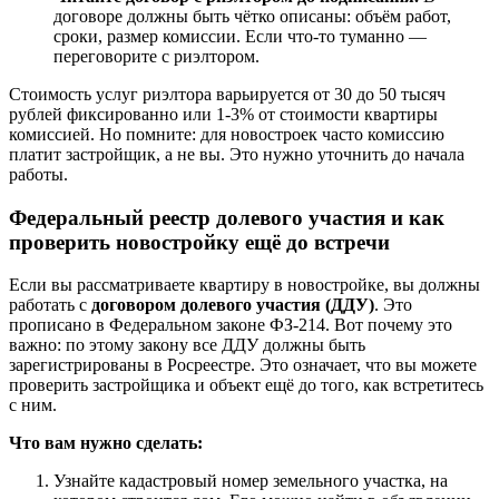
договоре должны быть чётко описаны: объём работ,
сроки, размер комиссии. Если что-то туманно —
переговорите с риэлтором.
Стоимость услуг риэлтора варьируется от 30 до 50 тысяч
рублей фиксированно или 1-3% от стоимости квартиры
комиссией. Но помните: для новостроек часто комиссию
платит застройщик, а не вы. Это нужно уточнить до начала
работы.
Федеральный реестр долевого участия и как
проверить новостройку ещё до встречи
Если вы рассматриваете квартиру в новостройке, вы должны
работать с
договором долевого участия (ДДУ)
. Это
прописано в Федеральном законе ФЗ-214. Вот почему это
важно: по этому закону все ДДУ должны быть
зарегистрированы в Росреестре. Это означает, что вы можете
проверить застройщика и объект ещё до того, как встретитесь
с ним.
Что вам нужно сделать:
Узнайте кадастровый номер земельного участка, на