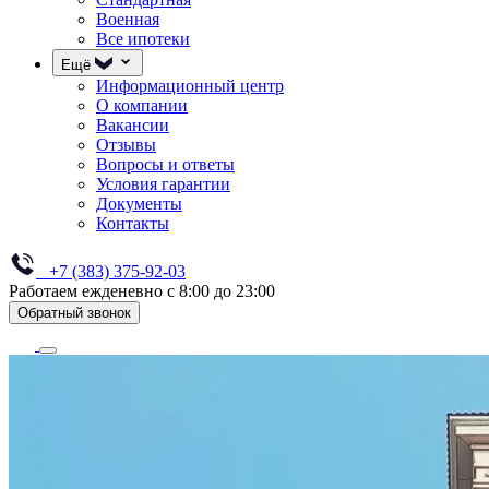
Военная
Все ипотеки
Ещё
Информационный центр
О компании
Вакансии
Отзывы
Вопросы и ответы
Условия гарантии
Документы
Контакты
+7 (383) 375-92-03
Работаем ежденевно с 8:00 до 23:00
Обратный звонок