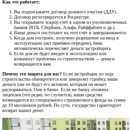
Как это работает:
Вы подписываете договор долевого участия (ДДУ).
Договор регистрируется в Росреестре.
Вы открываете эскроу-счёт в одном из уполномоченных
банков (ВТБ, СберБанк, Альфа, Райффайзен и др.).
Ваши деньги поступают на этот счёт и замораживаются.
Когда дом построен, получено разрешение на ввод в
эксплуатацию (акт приёмки-передачи), банк
автоматически перечисляет деньги застройщику.
Если дом не будет введен в эксплуатацию или
возникнут проблемы со строительством — деньги
возвращаются вам.
Почему это защита для вас?
Если застройщик по ходу
строительства обанкротится или заморозит стройку, ваши
деньги уже не будут его активом, которым он может
распоряжаться. Они в банке. Если же банку отозвана
лицензия (что редко, но случается), ваши средства
возмещаются из специального страховочного фонда на сумму
до 10 миллионов рублей. По сути, государство гарантирует
возврат ваших денег.