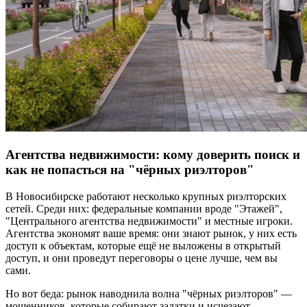
Агентства недвижимости: кому доверить поиск и
как не попасться на "чёрных риэлторов"
В Новосибирске работают несколько крупных риэлторских
сетей. Среди них: федеральные компании вроде "Этажей",
"Центрального агентства недвижимости" и местные игроки.
Агентства экономят ваше время: они знают рынок, у них есть
доступ к объектам, которые ещё не выложены в открытый
доступ, и они проведут переговоры о цене лучше, чем вы
сами.
Но вот беда: рынок наводнила волна "чёрных риэлторов" —
мошенников, которые собирают задатки и исчезают.