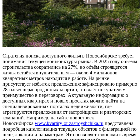
Стратегия поиска доступного жилья в Новосибирске требует
понимания текущей конъюнктуры рынка. В 2025 году объёмы
строительства сократились на 27%, но объём строящегося
жилья остаётся внушительным — около 4 миллионов
квадратных метров находится в работе. На рынке
присутствует избыток предложения: зафиксировано примерно
28 тысяч нераспроданных квартир, что даёт покупателям
преимущество в переговорах. Актуальную информацию о
доступных квартирах и новых проектах можно найти на
специализированных порталах недвижимости, где
агрегируются предложения от застройщиков и риэлторских
компаний. Например, на сайте новостроек
Новосибирска
www.kvartiry-ot-zastroyshchika.ru
представлена
подробная каталогизация текущих объектов с фильтрацией по
цене, локации и параметрам. Это позволяет сэкономить время