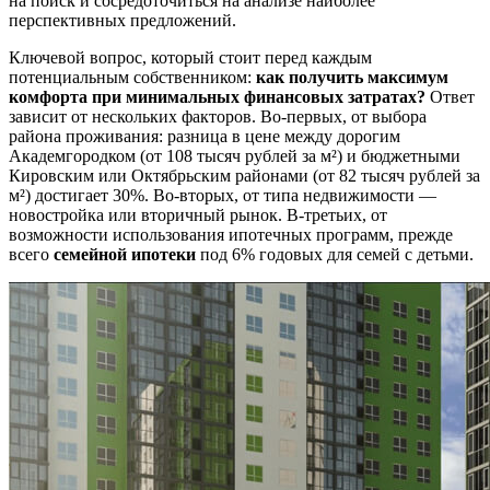
на поиск и сосредоточиться на анализе наиболее
перспективных предложений.
Ключевой вопрос, который стоит перед каждым
потенциальным собственником:
как получить максимум
комфорта при минимальных финансовых затратах?
Ответ
зависит от нескольких факторов. Во-первых, от выбора
района проживания: разница в цене между дорогим
Академгородком (от 108 тысяч рублей за м²) и бюджетными
Кировским или Октябрьским районами (от 82 тысяч рублей за
м²) достигает 30%. Во-вторых, от типа недвижимости —
новостройка или вторичный рынок. В-третьих, от
возможности использования ипотечных программ, прежде
всего
семейной ипотеки
под 6% годовых для семей с детьми.