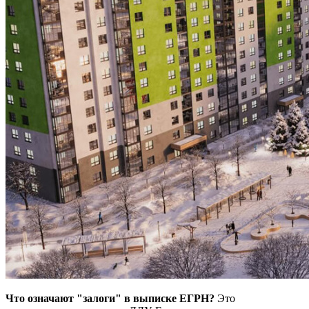
Что означают "залоги" в выписке ЕГРН?
Это