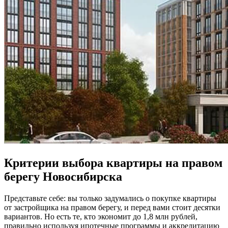
Критерии выбора квартиры на правом
берегу Новосибирска
Представьте себе: вы только задумались о покупке квартиры
от застройщика на правом берегу, и перед вами стоит десятки
вариантов. Но есть те, кто экономит до 1,8 млн рублей,
правильно используя ипотечные программы и аккредитацию