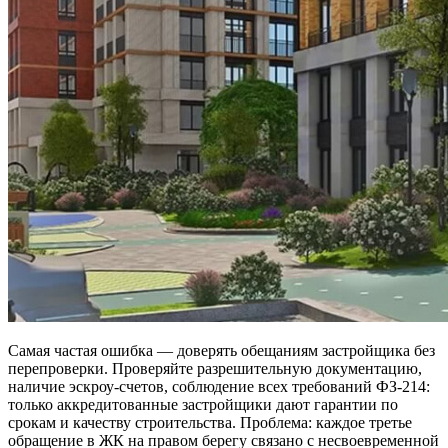
Самая частая ошибка — доверять обещаниям застройщика без
перепроверки. Проверяйте разрешительную документацию,
наличие эскроу-счетов, соблюдение всех требований ФЗ-214:
только аккредитованные застройщики дают гарантии по
срокам и качеству строительства. Проблема: каждое третье
обращение в ЖК на правом берегу связано с несвоевременной