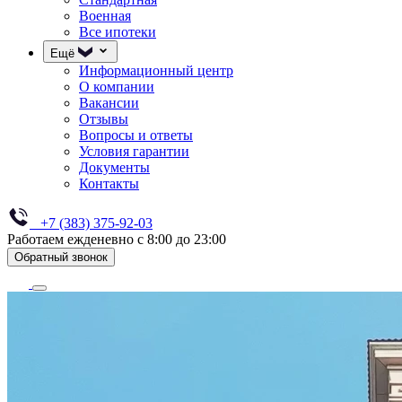
Военная
Все ипотеки
Ещё
Информационный центр
О компании
Вакансии
Отзывы
Вопросы и ответы
Условия гарантии
Документы
Контакты
+7 (383) 375-92-03
Работаем ежденевно с 8:00 до 23:00
Обратный звонок