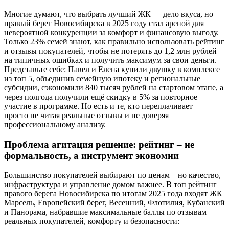
Многие думают, что выбрать лучший ЖК — дело вкуса, но
правый берег Новосибирска в 2025 году стал ареной для
невероятной конкуренции за комфорт и финансовую выгоду.
Только 23% семей знают, как правильно использовать рейтинг
и отзывы покупателей, чтобы не потерять до 1,2 млн рублей
на типичных ошибках и получить максимум за свои деньги.
Представьте себе: Павел и Елена купили двушку в комплексе
из топ 5, объединив семейную ипотеку и региональные
субсидии, сэкономили 840 тысяч рублей на стартовом этапе, а
через полгода получили ещё скидку в 5% за повторное
участие в программе. Но есть и те, кто переплачивает —
просто не читая реальные отзывы и не доверяя
профессиональному анализу.
Проблема агитация решение: рейтинг – не
формальность, а инструмент экономии
Большинство покупателей выбирают по ценам – но качество,
инфраструктура и управление домом важнее. В топ рейтинг
правого берега Новосибирска по итогам 2025 года входят ЖК
Марсель, Европейский берег, Весенний, Флотилия, Кубанский
и Панорама, набравшие максимальные баллы по отзывам
реальных покупателей, комфорту и безопасности: