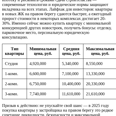
современные технологии и юридические нормы защищают
вкладчика на всех этапах. Лайфхак для инвесторов: квартиры
в новых ЖК на правом берегу сдаются быстрее, а ежегодный
прирост стоимости в некоторых комплексах достигает 20-
30%. Именно сейчас можно купить квартиру с минимальной
конкуренцией других новостроек, получить бонусы: отделку,
парковочное место, персональную юридическую
консультацию.
Тип
Минимальная
Средняя
Максимальная
квартиры
цена, руб.
цена, руб.
цена, руб.
Студия
4,920,000
5,340,000
8,550,000
1-комн.
6,600,000
7,100,000
13,330,000
2-комн.
6,750,000
10,400,000
20,330,000
3-комн.
7,740,000
11,610,000
21,610,000
Призыв к действию: не упускайте свой шанс — в 2025 году
покупка квартиры у застройщика на правом берегу это редкое
сочетание ликвидности, безопасности и максимальной