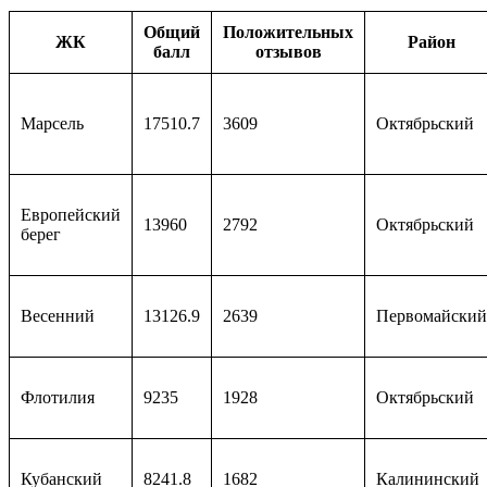
Общий
Положительных
ЖК
Район
балл
отзывов
Марсель
17510.7
3609
Октябрьский
Европейский
13960
2792
Октябрьский
берег
Весенний
13126.9
2639
Первомайский
Флотилия
9235
1928
Октябрьский
Кубанский
8241.8
1682
Калининский