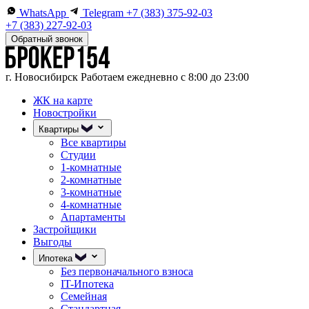
WhatsApp
Telegram
+7 (383) 375-92-03
+7 (383) 227-92-03
Обратный звонок
г. Новосибирск
Работаем ежедневно с 8:00 до 23:00
ЖК на карте
Новостройки
Квартиры
Все квартиры
Студии
1-комнатные
2-комнатные
3-комнатные
4-комнатные
Апартаменты
Застройщики
Выгоды
Ипотека
Без первоначального взноса
IT-Ипотека
Семейная
Стандартная