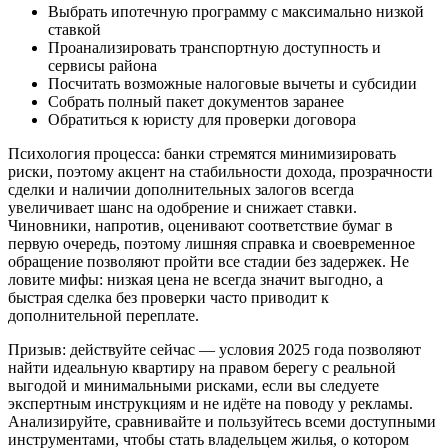
Выбрать ипотечную программу с максимально низкой
ставкой
Проанализировать транспортную доступность и
сервисы района
Посчитать возможные налоговые вычеты и субсидии
Собрать полный пакет документов заранее
Обратиться к юристу для проверки договора
Психология процесса: банки стремятся минимизировать
риски, поэтому акцент на стабильности дохода, прозрачности
сделки и наличии дополнительных залогов всегда
увеличивает шанс на одобрение и снижает ставки.
Чиновники, напротив, оценивают соответствие бумаг в
первую очередь, поэтому лишняя справка и своевременное
обращение позволяют пройти все стадии без задержек. Не
ловите мифы: низкая цена не всегда значит выгодно, а
быстрая сделка без проверки часто приводит к
дополнительной переплате.
Призыв: действуйте сейчас — условия 2025 года позволяют
найти идеальную квартиру на правом берегу с реальной
выгодой и минимальными рисками, если вы следуете
экспертным инструкциям и не идёте на поводу у рекламы.
Анализируйте, сравнивайте и пользуйтесь всеми доступными
инструментами, чтобы стать владельцем жилья, о котором