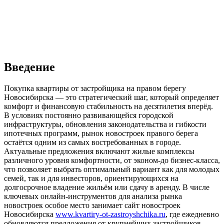
Введение
Покупка квартиры от застройщика на правом берегу
Новосибирска — это стратегический шаг, который определяет
комфорт и финансовую стабильность на десятилетия вперёд.
В условиях постоянно развивающейся городской
инфраструктуры, обновления законодательства и гибкости
ипотечных программ, рынок новостроек правого берега
остаётся одним из самых востребованных в городе.
Актуальные предложения включают жилые комплексы
различного уровня комфортности, от эконом-до бизнес-класса,
что позволяет выбрать оптимальный вариант как для молодых
семей, так и для инвесторов, ориентирующихся на
долгосрочное владение жильём или сдачу в аренду. В числе
ключевых онлайн-инструментов для анализа рынка
новостроек особое место занимает сайт новостроек
Новосибирска
www.kvartiry-ot-zastroyshchika.ru
, где ежедневно
обновляются предложения от крупнейших застройщиков