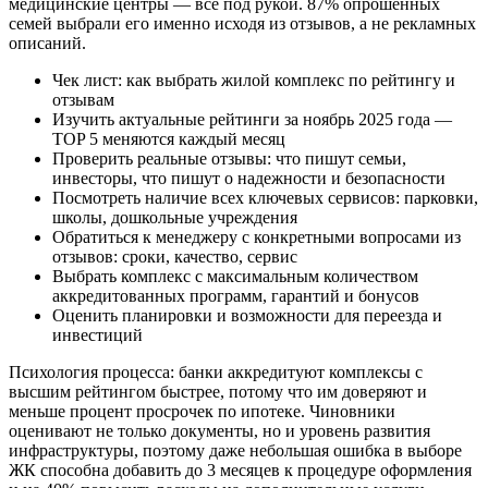
медицинские центры — всё под рукой. 87% опрошенных
семей выбрали его именно исходя из отзывов, а не рекламных
описаний.
Чек лист: как выбрать жилой комплекс по рейтингу и
отзывам
Изучить актуальные рейтинги за ноябрь 2025 года —
TOP 5 меняются каждый месяц
Проверить реальные отзывы: что пишут семьи,
инвесторы, что пишут о надежности и безопасности
Посмотреть наличие всех ключевых сервисов: парковки,
школы, дошкольные учреждения
Обратиться к менеджеру с конкретными вопросами из
отзывов: сроки, качество, сервис
Выбрать комплекс с максимальным количеством
аккредитованных программ, гарантий и бонусов
Оценить планировки и возможности для переезда и
инвестиций
Психология процесса: банки аккредитуют комплексы с
высшим рейтингом быстрее, потому что им доверяют и
меньше процент просрочек по ипотеке. Чиновники
оценивают не только документы, но и уровень развития
инфраструктуры, поэтому даже небольшая ошибка в выборе
ЖК способна добавить до 3 месяцев к процедуре оформления