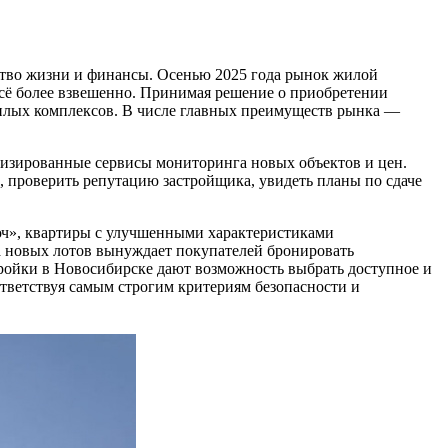
ство жизни и финансы. Осенью 2025 года рынок жилой
всё более взвешенно. Принимая решение о приобретении
илых комплексов. В числе главных преимуществ рынка —
лизированные сервисы мониторинга новых объектов и цен.
 проверить репутацию застройщика, увидеть планы по сдаче
люч», квартиры с улучшенными характеристиками
а новых лотов вынуждает покупателей бронировать
ройки в Новосибирске дают возможность выбрать доступное и
тветствуя самым строгим критериям безопасности и