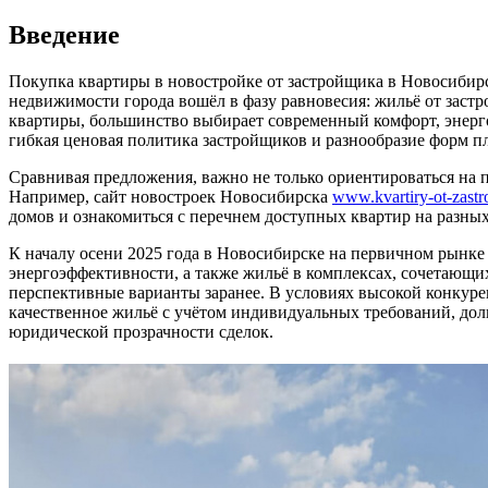
Введение
Покупка квартиры в новостройке от застройщика в Новосибир
недвижимости города вошёл в фазу равновесия: жильё от заст
квартиры, большинство выбирает современный комфорт, энер
гибкая ценовая политика застройщиков и разнообразие форм п
Сравнивая предложения, важно не только ориентироваться на 
Например, сайт новостроек Новосибирска
www.kvartiry-ot-zastr
домов и ознакомиться с перечнем доступных квартир на разных
К началу осени 2025 года в Новосибирске на первичном рынке
энергоэффективности, а также жильё в комплексах, сочетающ
перспективные варианты заранее. В условиях высокой конкуре
качественное жильё с учётом индивидуальных требований, дол
юридической прозрачности сделок.