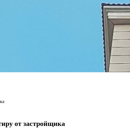
ка
тиру от застройщика