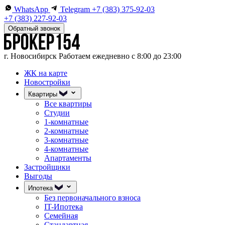
WhatsApp
Telegram
+7 (383) 375-92-03
+7 (383) 227-92-03
Обратный звонок
г. Новосибирск
Работаем ежедневно с 8:00 до 23:00
ЖК на карте
Новостройки
Квартиры
Все квартиры
Студии
1-комнатные
2-комнатные
3-комнатные
4-комнатные
Апартаменты
Застройщики
Выгоды
Ипотека
Без первоначального взноса
IT-Ипотека
Семейная
Стандартная