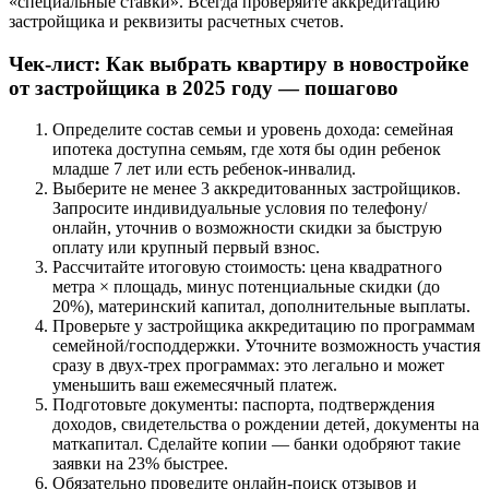
«специальные ставки». Всегда проверяйте аккредитацию
застройщика и реквизиты расчетных счетов.
Чек-лист: Как выбрать квартиру в новостройке
от застройщика в 2025 году — пошагово
Определите состав семьи и уровень дохода: семейная
ипотека доступна семьям, где хотя бы один ребенок
младше 7 лет или есть ребенок-инвалид.
Выберите не менее 3 аккредитованных застройщиков.
Запросите индивидуальные условия по телефону/
онлайн, уточнив о возможности скидки за быструю
оплату или крупный первый взнос.
Рассчитайте итоговую стоимость: цена квадратного
метра × площадь, минус потенциальные скидки (до
20%), материнский капитал, дополнительные выплаты.
Проверьте у застройщика аккредитацию по программам
семейной/господдержки. Уточните возможность участия
сразу в двух-трех программах: это легально и может
уменьшить ваш ежемесячный платеж.
Подготовьте документы: паспорта, подтверждения
доходов, свидетельства о рождении детей, документы на
маткапитал. Сделайте копии — банки одобряют такие
заявки на 23% быстрее.
Обязательно проведите онлайн-поиск отзывов и