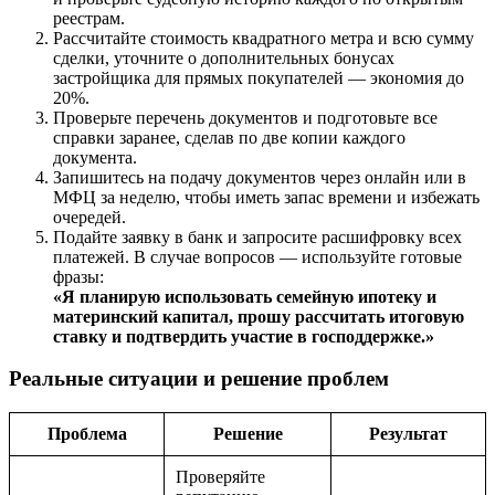
реестрам.
Рассчитайте стоимость квадратного метра и всю сумму
сделки, уточните о дополнительных бонусах
застройщика для прямых покупателей — экономия до
20%.
Проверьте перечень документов и подготовьте все
справки заранее, сделав по две копии каждого
документа.
Запишитесь на подачу документов через онлайн или в
МФЦ за неделю, чтобы иметь запас времени и избежать
очередей.
Подайте заявку в банк и запросите расшифровку всех
платежей. В случае вопросов — используйте готовые
фразы:
«Я планирую использовать семейную ипотеку и
материнский капитал, прошу рассчитать итоговую
ставку и подтвердить участие в господдержке.»
Реальные ситуации и решение проблем
Проблема
Решение
Результат
Проверяйте