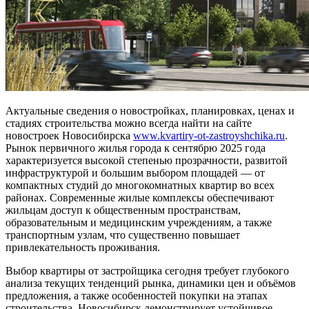
Актуальные сведения о новостройках, планировках, ценах и
стадиях строительства можно всегда найти на сайте
новостроек Новосибирска
www.kvartiry-ot-zastroyshchika.ru
.
Рынок первичного жилья города к сентябрю 2025 года
характеризуется высокой степенью прозрачности, развитой
инфраструктурой и большим выбором площадей — от
компактных студий до многокомнатных квартир во всех
районах. Современные жилые комплексы обеспечивают
жильцам доступ к общественным пространствам,
образовательным и медицинским учреждениям, а также
транспортным узлам, что существенно повышает
привлекательность проживания.
Выбор квартиры от застройщика сегодня требует глубокого
анализа текущих тенденций рынка, динамики цен и объёмов
предложения, а также особенностей покупки на этапах
строительства. Новосибирск демонстрирует устойчивое