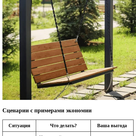
Сценарии с примерами экономии
Ситуация
Что делать?
Ваша выгода