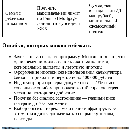
Суммарная
Получите
выгода — до 2,1
Семья с
максимальный лимит
млн рублей,
ребенком-
по Familial Mortgage,
минимальный
инвалидом
дополните субсидией
ежемесячный
ЖКХ
платёж
Ошибки, которых можно избежать
Заявка только на одну программу. Многие не знают, что
одновременно можно использовать маткапитал,
региональные выплаты и льготную ипотеку.
Оформление ипотеки без использования калькулятора
банка — приводит к переплате до 400 000 рублей.
Недосмотр при проверке документов — 73% семей
совершают ошибку при подаче копий справок, теряя
месяц на повторное одобрение.
Покупка без анализа застройщика — главный риск
потерять до 70% вложений.
Выбор объекта по рекламе, а не по инфраструктуре —
затем приходится доплачивать за парковку, школы,
переезды.