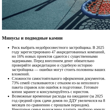
Минусы и подводные камни
Риск выбрать недобросовестного застройщика. В 2025
году зарегистрировано 47 аккредитованных компаний,
но 16% новых проектов сдаются с существенными
задержками. Перед внесением денег обязательно
проверяйте аккредитацию и судебную историю
застройщика — ошибки могут стоить половины ваших
вложений.
Сложности самостоятельного оформления документов.
73% семей сталкиваются с отказом из-за неполного
пакета справок или ошибок в подготовке. Готовьте
копии заранее и консультируйтесь с юристом.
Возможные временные расходы на ожидание (за 2025
год средний срок сдачи домов по ДДУ увеличился на 8
месяцев по сравнению с прошлым периодом).
Некоторые семьи вынуждены платить двойную аренду