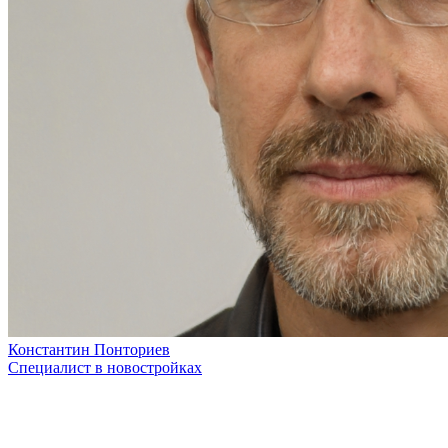
Константин Понториев
Специалист в новостройках