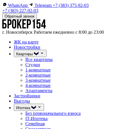
WhatsApp
Telegram
+7 (383) 375-92-03
+7 (383) 227-92-03
Обратный звонок
г. Новосибирск
Работаем ежедневно с 8:00 до 23:00
ЖК на карте
Новостройки
Квартиры
Все квартиры
Студии
1-комнатные
2-комнатные
3-комнатные
4-комнатные
Апартаменты
Застройщики
Выгоды
Ипотека
Без первоначального взноса
IT-Ипотека
Семейная
Стандартная