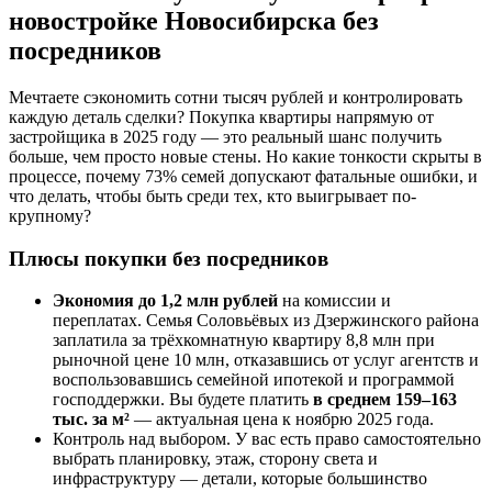
новостройке Новосибирска без
посредников
Мечтаете сэкономить сотни тысяч рублей и контролировать
каждую деталь сделки? Покупка квартиры напрямую от
застройщика в 2025 году — это реальный шанс получить
больше, чем просто новые стены. Но какие тонкости скрыты в
процессе, почему 73% семей допускают фатальные ошибки, и
что делать, чтобы быть среди тех, кто выигрывает по-
крупному?
Плюсы покупки без посредников
Экономия до 1,2 млн рублей
на комиссии и
переплатах. Семья Соловьёвых из Дзержинского района
заплатила за трёхкомнатную квартиру 8,8 млн при
рыночной цене 10 млн, отказавшись от услуг агентств и
воспользовавшись семейной ипотекой и программой
господдержки. Вы будете платить
в среднем 159–163
тыс. за м²
— актуальная цена к ноябрю 2025 года.
Контроль над выбором. У вас есть право самостоятельно
выбрать планировку, этаж, сторону света и
инфраструктуру — детали, которые большинство