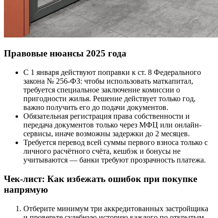
Правовые нюансы 2025 года
С 1 января действуют поправки к ст. 8 Федерального
закона № 256-ФЗ: чтобы использовать маткапитал,
требуется специальное заключение комиссии о
пригодности жилья. Решение действует только год,
важно получить его до подачи документов.
Обязательная регистрация права собственности и
передача документов только через МФЦ или онлайн-
сервисы, иначе возможны задержки до 2 месяцев.
Требуется перевод всей суммы первого взноса только с
личного расчётного счёта, кешбэк и бонусы не
учитываются — банки требуют прозрачность платежа.
Чек-лист: Как избежать ошибок при покупке
напрямую
Отберите минимум три аккредитованных застройщика
и проверьте судебную историю каждого по открытым