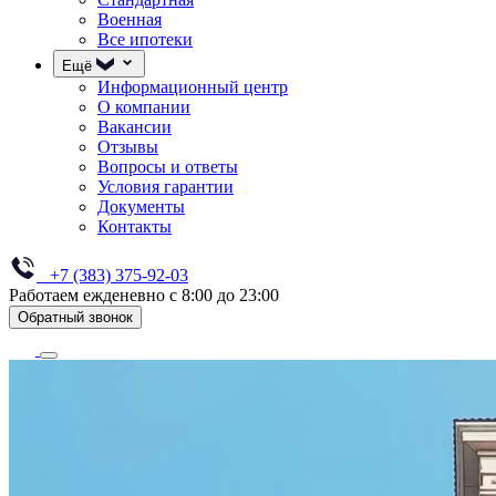
Военная
Все ипотеки
Ещё
Информационный центр
О компании
Вакансии
Отзывы
Вопросы и ответы
Условия гарантии
Документы
Контакты
+7 (383) 375-92-03
Работаем ежденевно с 8:00 до 23:00
Обратный звонок