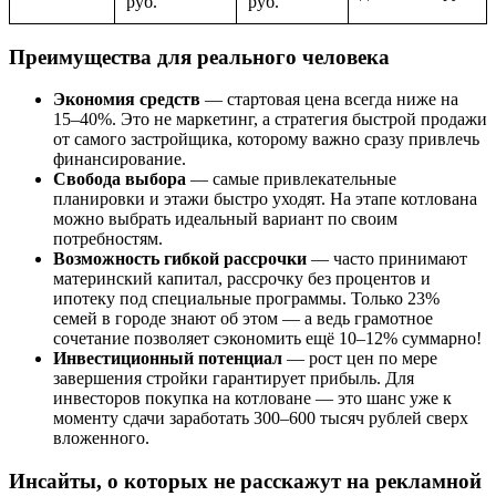
руб.
руб.
Преимущества для реального человека
Экономия средств
— стартовая цена всегда ниже на
15–40%. Это не маркетинг, а стратегия быстрой продажи
от самого застройщика, которому важно сразу привлечь
финансирование.
Свобода выбора
— самые привлекательные
планировки и этажи быстро уходят. На этапе котлована
можно выбрать идеальный вариант по своим
потребностям.
Возможность гибкой рассрочки
— часто принимают
материнский капитал, рассрочку без процентов и
ипотеку под специальные программы. Только 23%
семей в городе знают об этом — а ведь грамотное
сочетание позволяет сэкономить ещё 10–12% суммарно!
Инвестиционный потенциал
— рост цен по мере
завершения стройки гарантирует прибыль. Для
инвесторов покупка на котловане — это шанс уже к
моменту сдачи заработать 300–600 тысяч рублей сверх
вложенного.
Инсайты, о которых не расскажут на рекламной