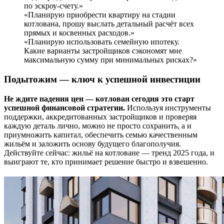
по эскроу-счету.»
«Планирую приобрести квартиру на стадии
котлована, прошу выслать детальный расчёт всех
прямых и косвенных расходов.»
«Планирую использовать семейную ипотеку.
Какие варианты застройщиков сэкономят мне
максимальную сумму при минимальных рисках?»
Подытожим — ключ к успешной инвестиции
Не ждите падения цен — котлован сегодня это старт
успешной финансовой стратегии.
Используя инструменты
поддержки, аккредитованных застройщиков и проверяя
каждую деталь лично, можно не просто сохранить, а и
приумножить капитал, обеспечить семью качественным
жильём и заложить основу будущего благополучия.
Действуйте сейчас: жильё на котловане — тренд 2025 года, и
выиграют те, кто принимает решение быстро и взвешенно.