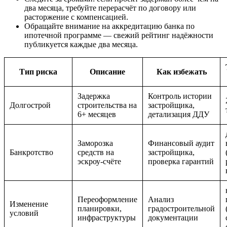
два месяца, требуйте перерасчёт по договору или
расторжение с компенсацией.
Обращайте внимание на аккредитацию банка по
ипотечной программе — свежий рейтинг надёжности
публикуется каждые два месяца.
Тип риска
Описание
Как избежать
Задержка
Контроль истории
Долгострой
строительства на
застройщика,
6+ месяцев
детализация ДДУ
Заморозка
Финансовый аудит
Банкротство
средств на
застройщика,
эскроу-счёте
проверка гарантий
Переоформление
Анализ
Изменение
планировки,
градостроительной
условий
инфраструктуры
документации