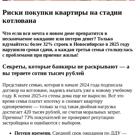
Риски покупки квартиры на стадии
котлована
Что если вся мечта о новом доме превратится в
нескончаемое ожидание или потерю денег? Только
вдумайтесь: более 32% строек в Новосибирске в 2025 году
нарушили сроки сдачи, а каждая третья семья столкнулась
с проблемами при приемке жилья!
Секреты, которые банкиры не раскрывают — а
вы теряете сотни тысяч рублей
Представьте семью, которая в начале 2024 года подписала
договор на котловане, надеясь въехать уже к новому учебному
году. К осени 2025-го стены дома еще не выросли. Всё это
время семья платит ипотеку и снимает квартиру
одновременно — только за год такая двойная нагрузка
достигает 420 тысяч рублей, не считая моральных затрат.
Причина? 73% покупателей не проверяют репутацию
застройщика и ошибаются с выбором.
Потеря времени.
Средний срок ожидания по ДДУ —