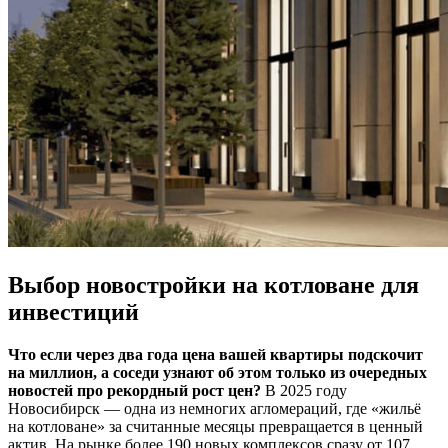
Выбор новостройки на котловане для
инвестиций
Что если через два года цена вашей квартиры подскочит
на миллион, а соседи узнают об этом только из очередных
новостей про рекордный рост цен?
В 2025 году
Новосибирск — одна из немногих агломераций, где «жильё
на котловане» за считанные месяцы превращается в ценный
актив. На рынке более 190 новых комплексов сразу от 107