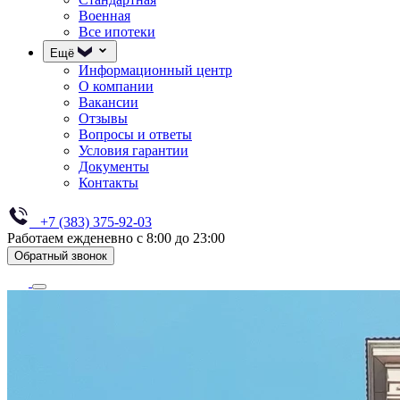
Военная
Все ипотеки
Ещё
Информационный центр
О компании
Вакансии
Отзывы
Вопросы и ответы
Условия гарантии
Документы
Контакты
+7 (383) 375-92-03
Работаем ежденевно с 8:00 до 23:00
Обратный звонок