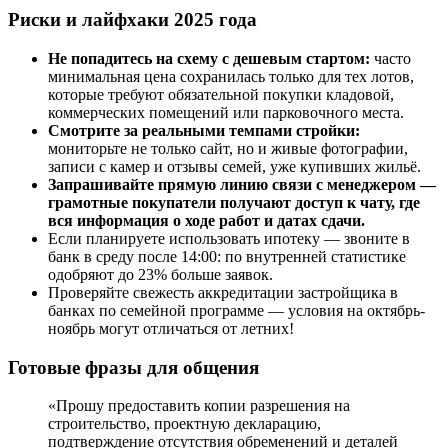
Риски и лайфхаки 2025 года
Не попадитесь на схему с дешевым стартом:
часто
минимальная цена сохранилась только для тех лотов,
которые требуют обязательной покупки кладовой,
коммерческих помещений или парковочного места.
Смотрите за реальными темпами стройки:
мониторьте не только сайт, но и живые фотографии,
записи с камер и отзывы семей, уже купивших жильё.
Запрашивайте прямую линию связи с менеджером —
грамотные покупатели получают доступ к чату, где
вся информация о ходе работ и датах сдачи.
Если планируете использовать ипотеку — звоните в
банк в среду после 14:00: по внутренней статистике
одобряют до 23% больше заявок.
Проверяйте свежесть аккредитации застройщика в
банках по семейной программе — условия на октябрь-
ноябрь могут отличаться от летних!
Готовые фразы для общения
«Прошу предоставить копии разрешения на
строительство, проектную декларацию,
подтверждение отсутствия обременений и деталей