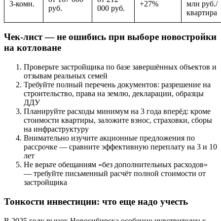
3-комн.
+27%
млн руб./
руб.
000 руб.
квартира
Чек-лист — не ошибись при выборе новостройки
на котловане
Проверьте застройщика по базе завершённых объектов и
отзывам реальных семей
Требуйте полный перечень документов: разрешение на
строительство, права на землю, декларации, образцы
ДДУ
Планируйте расходы минимум на 3 года вперёд: кроме
стоимости квартиры, заложите взнос, страховки, сборы
на инфраструктуру
Внимательно изучите акционные предложения по
рассрочке — сравните эффективную переплату на 3 и 10
лет
Не верьте обещаниям «без дополнительных расходов»
— требуйте письменный расчёт полной стоимости от
застройщика
Тонкости инвестиции: что еще надо учесть
В 2025 году рынок Новосибирска особенно чувствителен к