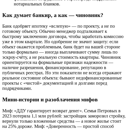
нотариальных бланков.
Как думает банкир, а как — чиновник?
Банк одобряет ипотеку «вслепую» — по проекту, а не по
готовому объекту. Обычно менеджер подталкивает к
быстрому заключению договора, чтобы заработать комиссию
уже в этом квартале. Но одобрение не значит защиту: если
объект окажется проблемным, банк будет на вашей стороне
только формально — иногда выплачивают сумму лишь по
эскроу-счёту, а не реальную стоимость квартиры. Чиновник
ориентируется на формальные признаки надежности —
наличие разрешения, финансирование, репутацию в
публичных реестрах. Но эти показатели не всегда отражают
реальное состояние объекта: бывают недофинансированные
проекты с «чистой» документацией и долгами перед
подрядчиками.
Мини-истории и разоблачения мифов
Миф: «ДДУ гарантирует возврат денег». Семья Петровых в
2023 потеряла 1,1 млн рублей: застройщик заморозил стройку,
вернули только вложенные средства — а новое жилье стоит
на 25% дороже. Миф: «Доверенность — простой способ