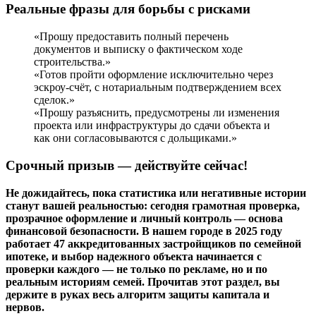
Реальные фразы для борьбы с рисками
«Прошу предоставить полный перечень
документов и выписку о фактическом ходе
строительства.»
«Готов пройти оформление исключительно через
эскроу-счёт, с нотариальным подтверждением всех
сделок.»
«Прошу разъяснить, предусмотрены ли изменения
проекта или инфраструктуры до сдачи объекта и
как они согласовываются с дольщиками.»
Срочный призыв — действуйте сейчас!
Не дожидайтесь, пока статистика или негативные истории
станут вашей реальностью: сегодня грамотная проверка,
прозрачное оформление и личный контроль — основа
финансовой безопасности. В нашем городе в 2025 году
работает 47 аккредитованных застройщиков по семейной
ипотеке, и выбор надежного объекта начинается с
проверки каждого — не только по рекламе, но и по
реальным историям семей. Прочитав этот раздел, вы
держите в руках весь алгоритм защиты капитала и
нервов.