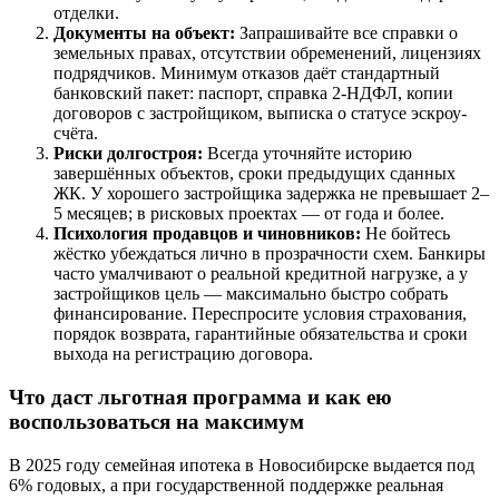
отделки.
Документы на объект:
Запрашивайте все справки о
земельных правах, отсутствии обременений, лицензиях
подрядчиков. Минимум отказов даёт стандартный
банковский пакет: паспорт, справка 2-НДФЛ, копии
договоров с застройщиком, выписка о статусе эскроу-
счёта.
Риски долгостроя:
Всегда уточняйте историю
завершённых объектов, сроки предыдущих сданных
ЖК. У хорошего застройщика задержка не превышает 2–
5 месяцев; в рисковых проектах — от года и более.
Психология продавцов и чиновников:
Не бойтесь
жёстко убеждаться лично в прозрачности схем. Банкиры
часто умалчивают о реальной кредитной нагрузке, а у
застройщиков цель — максимально быстро собрать
финансирование. Переспросите условия страхования,
порядок возврата, гарантийные обязательства и сроки
выхода на регистрацию договора.
Что даст льготная программа и как ею
воспользоваться на максимум
В 2025 году семейная ипотека в Новосибирске выдается под
6% годовых, а при государственной поддержке реальная