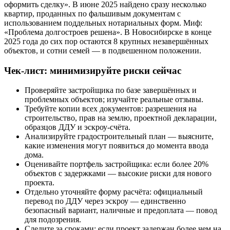
оформить сделку». В июне 2025 найдено сразу несколько
квартир, проданных по фальшивым документам с
использованием поддельных нотариальных форм. Миф:
«Проблема долгостроев решена». В Новосибирске в конце
2025 года до сих пор остаются 8 крупных незавершённых
объектов, и сотни семей — в подвешенном положении.
Чек-лист: минимизируйте риски сейчас
Проверяйте застройщика по базе завершённых и
проблемных объектов; изучайте реальные отзывы.
Требуйте копии всех документов: разрешения на
строительство, прав на землю, проектной декларации,
образцов ДДУ и эскроу-счёта.
Анализируйте градостроительный план — выясните,
какие изменения могут появиться до момента ввода
дома.
Оценивайте портфель застройщика: если более 20%
объектов с задержками — высокие риски для нового
проекта.
Отдельно уточняйте форму расчёта: официальный
перевод по ДДУ через эскроу — единственно
безопасный вариант, наличные и предоплата — повод
для подозрения.
Следите за сроками: если проект задержан более чем на