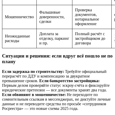
Проверка
Фальшивые
документов,
Мошенничество
доверенности,
нотариальное
сделки
оформление
Доплата за
Полный расчёт с
Неожиданные
отделку, паркинг
застройщиком до
расходы
и пр.
договора
Ситуации и решения: если вдруг всё пошло не по
плану
Если задержка по строительству:
Требуйте официальный
перерасчёт по ДДУ и компенсацию за двукратное
превышение сроков.
Если банкротство застройщика:
Первым делом проверяйте статус эскроу-счёта и фиксируйте
юридические претензии — все документы хранят два года.
Если обвиняют в мошенничестве:
Не переходите по
сомнительным ссылкам в мессенджерах, не диктуйте личные
данные и не переводите средства по просьбе «сотрудников
Росреестра» — это новые схемы 2025 года.