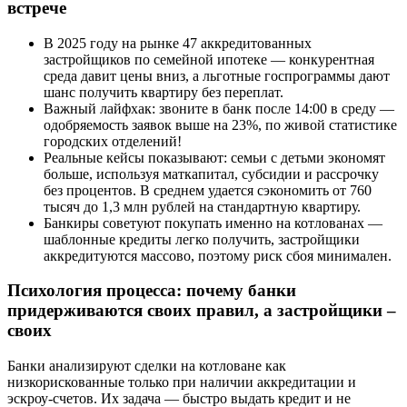
встрече
В 2025 году на рынке 47 аккредитованных
застройщиков по семейной ипотеке — конкурентная
среда давит цены вниз, а льготные госпрограммы дают
шанс получить квартиру без переплат.
Важный лайфхак: звоните в банк после 14:00 в среду —
одобряемость заявок выше на 23%, по живой статистике
городских отделений!
Реальные кейсы показывают: семьи с детьми экономят
больше, используя маткапитал, субсидии и рассрочку
без процентов. В среднем удается сэкономить от 760
тысяч до 1,3 млн рублей на стандартную квартиру.
Банкиры советуют покупать именно на котлованах —
шаблонные кредиты легко получить, застройщики
аккредитуются массово, поэтому риск сбоя минимален.
Психология процесса: почему банки
придерживаются своих правил, а застройщики –
своих
Банки анализируют сделки на котловане как
низкорискованные только при наличии аккредитации и
эскроу-счетов. Их задача — быстро выдать кредит и не