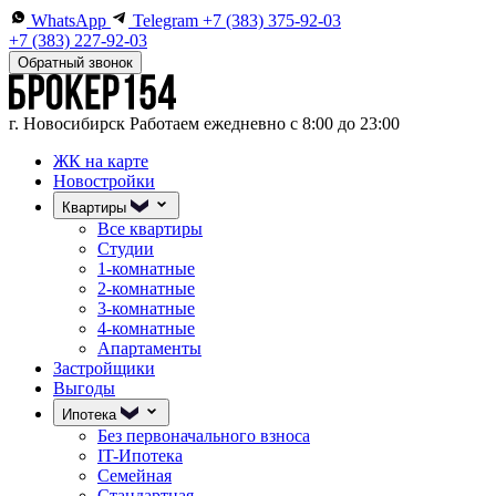
WhatsApp
Telegram
+7 (383) 375-92-03
+7 (383) 227-92-03
Обратный звонок
г. Новосибирск
Работаем ежедневно с 8:00 до 23:00
ЖК на карте
Новостройки
Квартиры
Все квартиры
Студии
1-комнатные
2-комнатные
3-комнатные
4-комнатные
Апартаменты
Застройщики
Выгоды
Ипотека
Без первоначального взноса
IT-Ипотека
Семейная
Стандартная