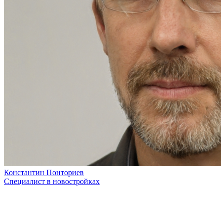
Константин Понториев
Специалист в новостройках