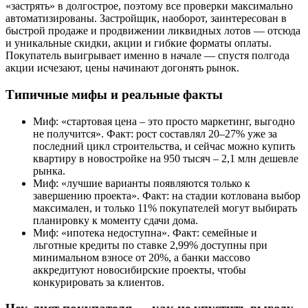
«застрять» в долгострое, поэтому все проверки максимально
автоматизированы. Застройщик, наоборот, заинтересован в
быстрой продаже и продвижении ликвидных лотов — отсюда
и уникальные скидки, акции и гибкие форматы оплаты.
Покупатель выигрывает именно в начале — спустя полгода
акции исчезают, цены начинают догонять рынок.
Типичные мифы и реальные факты
Миф: «стартовая цена – это просто маркетинг, выгодно
не получится». Факт: рост составлял 20–27% уже за
последний цикл строительства, и сейчас можно купить
квартиру в новостройке на 950 тысяч – 2,1 млн дешевле
рынка.
Миф: «лучшие варианты появляются только к
завершению проекта». Факт: на стадии котлована выбор
максимален, и только 11% покупателей могут выбирать
планировку к моменту сдачи дома.
Миф: «ипотека недоступна». Факт: семейные и
льготные кредиты по ставке 2,99% доступны при
минимальном взносе от 20%, а банки массово
аккредитуют новосибирские проекты, чтобы
конкурировать за клиентов.