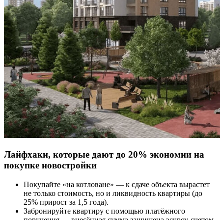
Лайфхаки, которые дают до 20% экономии на
покупке новостройки
Покупайте «на котловане» — к сдаче объекта вырастет
не только стоимость, но и ликвидность квартиры (до
25% прирост за 1,5 года).
Забронируйте квартиру с помощью платёжного
поручения — внесённая сумма защищена эскроу-счетом.