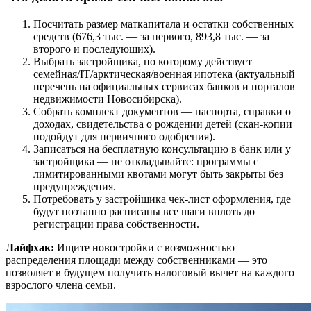
Посчитать размер маткапитала и остатки собственных
средств (676,3 тыс. — за первого, 893,8 тыс. — за
второго и последующих).
Выбрать застройщика, по которому действует
семейная/IT/арктическая/военная ипотека (актуальный
перечень на официальных сервисах банков и порталов
недвижимости Новосибирска).
Собрать комплект документов — паспорта, справки о
доходах, свидетельства о рождении детей (скан-копии
подойдут для первичного одобрения).
Записаться на бесплатную консультацию в банк или у
застройщика — не откладывайте: программы с
лимитированными квотами могут быть закрыты без
предупреждения.
Потребовать у застройщика чек-лист оформления, где
будут поэтапно расписаны все шаги вплоть до
регистрации права собственности.
Лайфхак:
Ищите новостройки с возможностью
распределения площади между собственниками — это
позволяет в будущем получить налоговый вычет на каждого
взрослого члена семьи.