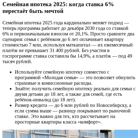
Семейная ипотека 2025: когда ставка 6%
перестаёт быть мечтой
Семейная ипотека 2025 года кардинально меняет подход —
теперь программа работает до декабря 2030 года со ставкой
6% и первоначальным взносом от 20,1%. Просто сравните два
сценария: семья с ребёнком до 6 лет оплачивает квартиру
стоимостью 7 млн, используя маткапитал — их ежемесячный
платёж не превышает 31 400 рублей. Без участия в
госпрограмме ставка составила бы 14,9%, а платёж — под 49
тысяч рублей.
Используйте семейную ипотеку совместно с
программой «Молодая семья» — это позволяет обнулить
страховые и комиссионные расходы.
Знайте: получить семейную ипотеку реально для семьи с
двумя детьми до 18 лет, а также для семей, где есть
ребёнок-инвалид (до 18 лет).
Размер кредита — до 6 млн рублей по Новосибирску, а
если сумма выше — разницу покрывают по рыночной
ставке. Это важно для тех, кто рассчитывает на
просторные квартиры класса «комфорт».