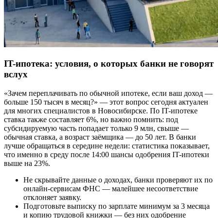
IT-ипотека: условия, о которых банки не говорят
вслух
«Зачем переплачивать по обычной ипотеке, если ваш доход —
больше 150 тысяч в месяц?» — этот вопрос сегодня актуален
для многих специалистов в Новосибирске. По IT-ипотеке
ставка также составляет 6%, но важно помнить: под
субсидируемую часть попадает только 9 млн, свыше —
обычная ставка, а возраст заёмщика — до 50 лет. В банки
лучше обращаться в середине недели: статистика показывает,
что именно в среду после 14:00 шансы одобрения IT-ипотеки
выше на 23%.
Не скрывайте данные о доходах, банки проверяют их по
онлайн-сервисам ФНС — малейшее несоответствие
отклоняет заявку.
Подготовьте выписку по зарплате минимум за 3 месяца
и копию трудовой книжки — без них одобрение