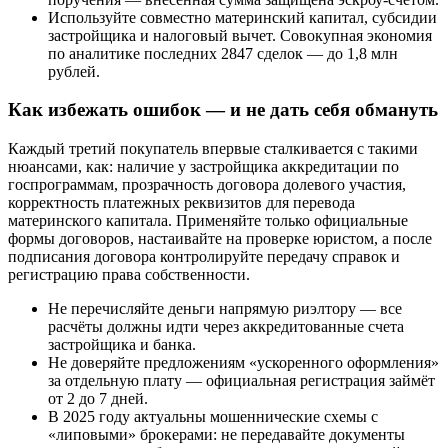
Используйте совместно материнский капитал, субсидии
застройщика и налоговый вычет. Совокупная экономия
по аналитике последних 2847 сделок — до 1,8 млн
рублей.
Как избежать ошибок — и не дать себя обмануть
Каждый третий покупатель впервые сталкивается с такими
нюансами, как: наличие у застройщика аккредитации по
госпрограммам, прозрачность договора долевого участия,
корректность платежных реквизитов для перевода
материнского капитала. Применяйте только официальные
формы договоров, настаивайте на проверке юристом, а после
подписания договора контролируйте передачу справок и
регистрацию права собственности.
Не перечисляйте деньги напрямую риэлтору — все
расчёты должны идти через аккредитованные счета
застройщика и банка.
Не доверяйте предложениям «ускоренного оформления»
за отдельную плату — официальная регистрация займёт
от 2 до 7 дней.
В 2025 году актуальны мошеннические схемы с
«липовыми» брокерами: не передавайте документы