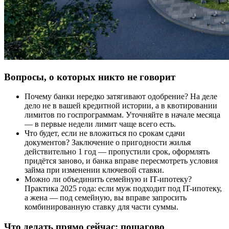
Вопросы, о которых никто не говорит
Почему банки нередко затягивают одобрение? На деле
дело не в вашей кредитной истории, а в квотировании
лимитов по госпрограммам. Уточняйте в начале месяца
— в первые недели лимит чаще всего есть.
Что будет, если не вложиться по срокам сдачи
документов? Заключение о пригодности жилья
действительно 1 год — пропустили срок, оформлять
придётся заново, и банка вправе пересмотреть условия
займа при изменении ключевой ставки.
Можно ли объединить семейную и IT-ипотеку?
Практика 2025 года: если муж подходит под IT-ипотеку,
а жена — под семейную, вы вправе запросить
комбинированную ставку для части суммы.
Что делать прямо сейчас: пошагово