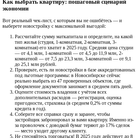
Как выбрать квартиру: пошаговый сценарий
экономии
Вот реальный чек-лист, с которым вы не ошибётесь — и
выберете новостройку с максимальной выгодой:
Рассчитайте сумму маткапитала и определите, на какой
тип жилья (студия, 1-комнатная, 2-комнатная, 3-
комнатная) его хватит в 2025 году. Средняя цена студии
— от 4,1 млн, 1-комнатной — от 4,5 до 11,9 млн, 2-
комнатной — от 7,5 до 23,3 млн, 3-комнатной — от 9,1
до 25,1 млн рублей.
Проверьте, есть ли новостройки в базе аккредитованных
под льготные программы: в Новосибирске сейчас
реально выбрать из 47 проверенных объектов, где
оформление документов занимает в среднем пять дней.
Оцените стоимость владения с учётом всех
дополнительных расходов — регистрация, оценка
пригодности, страховка (в среднем 0,2% от суммы
кредита в год).
Соберите все справки сразу и заранее, чтобы
застройщик забронировал за вами квартиру. Именно из-
за проволочек с доводкой бумаг теряют до 17% сделок
— место уходит другому клиенту.
Не стесняйтесь торговаться! В 2025 году действует до 8