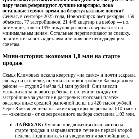
пару часов резервируют лучшие квартиры, пока
остальные теряют время на безрезультатные поиски?
Сейчас, в сентябре 2025 года, Новосибирск бьёт рекорды: 159
объектов, 77 застройщиков, 21 448 квартир на выбор — но,
внимание, только 19% покупок реально совершаются по
минимальным ценам. Остальные переплачивают за спешку,
невнимательность к деталям или доверие неподходящим
советам.
Мини-история: экономия 1,8 млн на старте
продаж
Семья Климовых искала квартиру «на сдаче» и почти закрыла
сделку на вторичке, но узнала о новостройке в Заельцовском
районе — студия 24 м² за 4,1 млн рублей. Они внесли
маткапитал за первого ребенка и получили скидку от
застройщика за участие в рассрочке: итоговый платёж
оказался ниже средней рыночной цены на 420 тысяч рублей.
Через 8 месяцев цена на такие квартиры выросла на 610 тысяч
— «экономия» от своевременного выбора составила 1,03 млн.
ЛАЙФХАК:
Лучшие предложения появляются на
старте продаж и закрываются в течение первой-второй
недели. Подпишитесь на уведомления застройщиков,