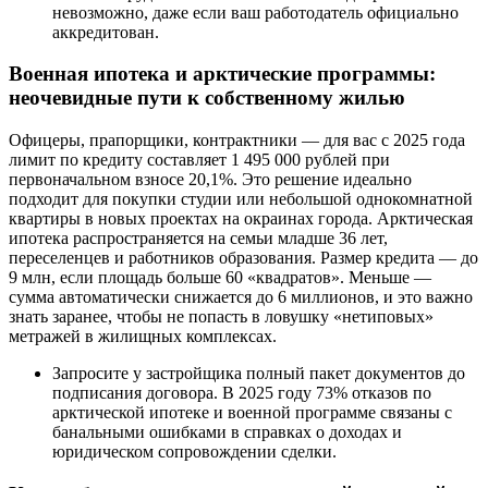
невозможно, даже если ваш работодатель официально
аккредитован.
Военная ипотека и арктические программы:
неочевидные пути к собственному жилью
Офицеры, прапорщики, контрактники — для вас с 2025 года
лимит по кредиту составляет 1 495 000 рублей при
первоначальном взносе 20,1%. Это решение идеально
подходит для покупки студии или небольшой однокомнатной
квартиры в новых проектах на окраинах города. Арктическая
ипотека распространяется на семьи младше 36 лет,
переселенцев и работников образования. Размер кредита — до
9 млн, если площадь больше 60 «квадратов». Меньше —
сумма автоматически снижается до 6 миллионов, и это важно
знать заранее, чтобы не попасть в ловушку «нетиповых»
метражей в жилищных комплексах.
Запросите у застройщика полный пакет документов до
подписания договора. В 2025 году 73% отказов по
арктической ипотеке и военной программе связаны с
банальными ошибками в справках о доходах и
юридическом сопровождении сделки.