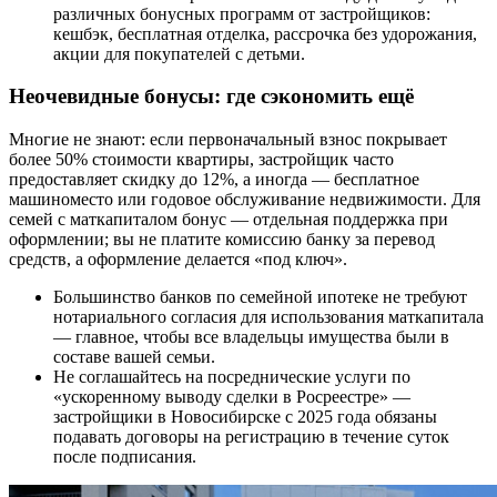
различных бонусных программ от застройщиков:
кешбэк, бесплатная отделка, рассрочка без удорожания,
акции для покупателей с детьми.
Неочевидные бонусы: где сэкономить ещё
Многие не знают: если первоначальный взнос покрывает
более 50% стоимости квартиры, застройщик часто
предоставляет скидку до 12%, а иногда — бесплатное
машиноместо или годовое обслуживание недвижимости. Для
семей с маткапиталом бонус — отдельная поддержка при
оформлении; вы не платите комиссию банку за перевод
средств, а оформление делается «под ключ».
Большинство банков по семейной ипотеке не требуют
нотариального согласия для использования маткапитала
— главное, чтобы все владельцы имущества были в
составе вашей семьи.
Не соглашайтесь на посреднические услуги по
«ускоренному выводу сделки в Росреестре» —
застройщики в Новосибирске с 2025 года обязаны
подавать договоры на регистрацию в течение суток
после подписания.