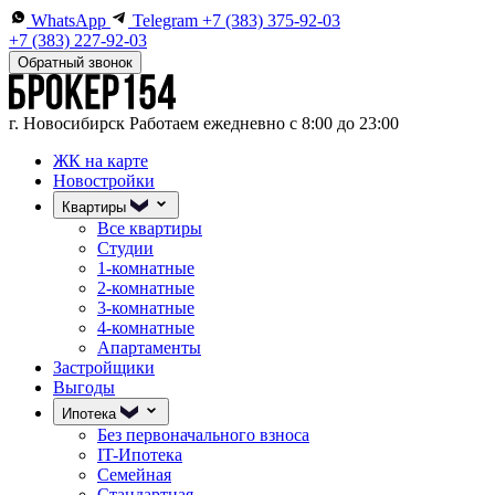
WhatsApp
Telegram
+7 (383) 375-92-03
+7 (383) 227-92-03
Обратный звонок
г. Новосибирск
Работаем ежедневно с 8:00 до 23:00
ЖК на карте
Новостройки
Квартиры
Все квартиры
Студии
1-комнатные
2-комнатные
3-комнатные
4-комнатные
Апартаменты
Застройщики
Выгоды
Ипотека
Без первоначального взноса
IT-Ипотека
Семейная
Стандартная