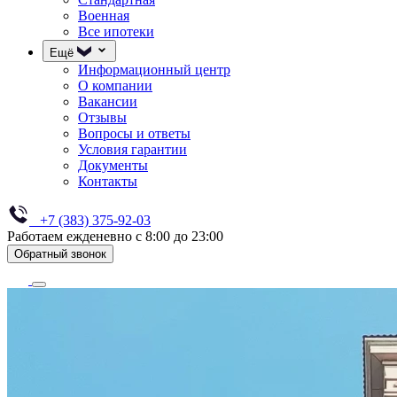
Военная
Все ипотеки
Ещё
Информационный центр
О компании
Вакансии
Отзывы
Вопросы и ответы
Условия гарантии
Документы
Контакты
+7 (383) 375-92-03
Работаем ежденевно с 8:00 до 23:00
Обратный звонок