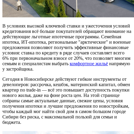
В условиях высокой ключевой ставки и ужесточения условий
кредитования всё больше покупателей обращают внимание на
действующие льготные ипотечные программы. Семейная
ипотека, ИТ-ипотека, региональные "арктические" и военные
предложения позволяют получить эффективные финансовые
условия: ставка по кредиту в ряде случаев составляет всего
6% при первоначальном взносе от 20%, что позволяет многим
семьям и специалистам выбрать
комфортное
жильё
напрямую
у застройщика.
Сегодня в Новосибирске действуют гибкие инструменты от
девелоперов: рассрочка, кешбэк, материнский капитал, обмен
квартир по trade-in — всё это повышает доступность покупки
нового жилья, даже на фоне роста цен. На этой странице
собраны самые актуальные данные, свежие цены, условия
получения ипотеки и лучшие предложения по новостройкам,
чтобы каждый мог найти свой дом в самом большом городе
Сибири без риска, с максимальной пользой для семьи и
бюджета.