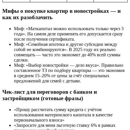
Мифы о покупке квартир в новостройках — и
как их разоблачить
Миф: «Маткапитал можно использовать только через 3
года». На самом деле применять его допускается сразу
после получения сертификата.
Миф: «Семейная ипотека и другие субсидии между
собой не комбинируются». В 2025 году их реально
совмещать — часто это экономит до 40% всей суммы
сделки.
Миф: «Выбор новостройки — дело вкуса». Правильно
составленное ТЗ по подбору квартиры — это экономия
в среднем 15–20% от цены за счёт специальных
предложений для семей с детьми.
Чек-лист для переговоров с банком и
застройщиком (готовые фразы)
«Прошу рассчитать сумму кредита с учётом
использования материнского капитала в качестве
первоначального взноса»
«Запросите для меня льготную ставку 6% в рамках