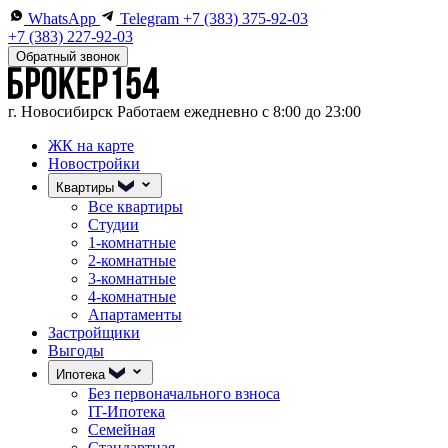
WhatsApp
Telegram
+7 (383) 375-92-03
+7 (383) 227-92-03
Обратный звонок
г. Новосибирск
Работаем ежедневно с 8:00 до 23:00
ЖК на карте
Новостройки
Квартиры
Все квартиры
Студии
1-комнатные
2-комнатные
3-комнатные
4-комнатные
Апартаменты
Застройщики
Выгоды
Ипотека
Без первоначального взноса
IT-Ипотека
Семейная
Стандартная