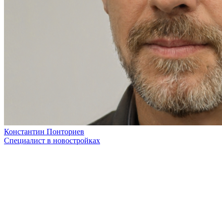
Константин Понториев
Специалист в новостройках