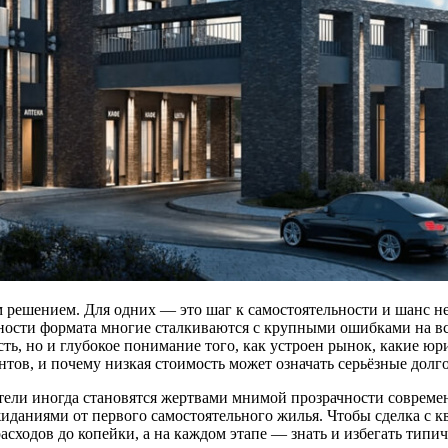
 решением. Для одних — это шаг к самостоятельности и шанс не
ности формата многие сталкиваются с крупными ошибками на все
сть, но и глубокое понимание того, как устроен рынок, какие 
ентов, и почему низкая стоимость может означать серьёзные долг
тели иногда становятся жертвами мнимой прозрачности совреме
ниями от первого самостоятельного жилья. Чтобы сделка с ква
расходов до копейки, а на каждом этапе — знать и избегать тип