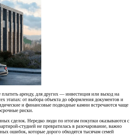
 платить аренду, для других — инвестиция или выход на
х этапах: от выбора объекта до оформления документов и
юридические и финансовые подводные камни встречаются чаще
осрочные риски.
нных сделок. Нередко люди по итогам покупки оказываются с
ртирой-студией не превратилась в разочарование, важно
ичных ошибок, которые дорого обходятся тысячам семей