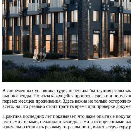
В современных условиях студия перестала быть универсальным
рынок аренды. Но из-за кажущейся простоты сделки и популяр
первых месяцев проживания. Здесь важна не только осторожно
всего, на что реально стоит тратить время при проверке докум
Практика последних лет показывает, что даже опытные покупа
пустыми стенами, неожиданными долгами и испорченными ожида
изначально отличать рекламу от реальности, видеть структуру 