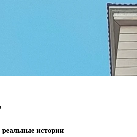
и
 реальные истории