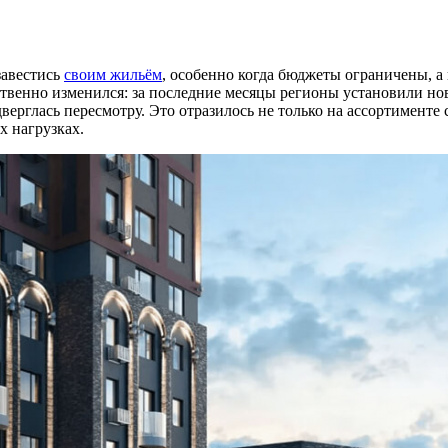
завестись
своим жильём
, особенно когда бюджеты ограничены, а
ственно изменился: за последние месяцы регионы установили н
ерглась пересмотру. Это отразилось не только на ассортименте 
х нагрузках.