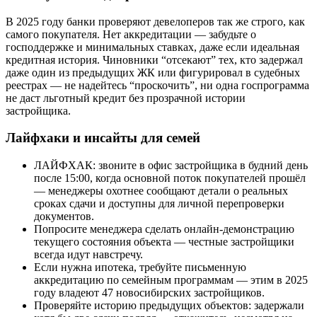
В 2025 году банки проверяют девелоперов так же строго, как
самого покупателя. Нет аккредитации — забудьте о
господдержке и минимальных ставках, даже если идеальная
кредитная история. Чиновники “отсекают” тех, кто задержал
даже один из предыдущих ЖК или фигурировал в судебных
реестрах — не надейтесь “проскочить”, ни одна госпрограмма
не даст льготный кредит без прозрачной истории
застройщика.
Лайфхаки и инсайты для семей
ЛАЙФХАК: звоните в офис застройщика в будний день
после 15:00, когда основной поток покупателей прошёл
— менеджеры охотнее сообщают детали о реальных
сроках сдачи и доступны для личной перепроверки
документов.
Попросите менеджера сделать онлайн-демонстрацию
текущего состояния объекта — честные застройщики
всегда идут навстречу.
Если нужна ипотека, требуйте письменную
аккредитацию по семейным программам — этим в 2025
году владеют 47 новосибирских застройщиков.
Проверяйте историю предыдущих объектов: задержали