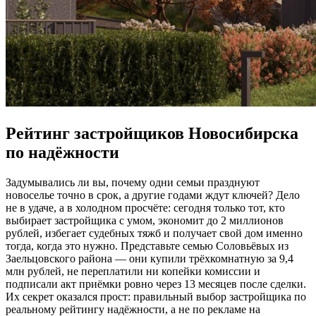
Рейтинг застройщиков Новосибирска
по надёжности
Задумывались ли вы, почему одни семьи празднуют
новоселье точно в срок, а другие годами ждут ключей? Дело
не в удаче, а в холодном просчёте: сегодня только тот, кто
выбирает застройщика с умом, экономит до 2 миллионов
рублей, избегает судебных тяжб и получает свой дом именно
тогда, когда это нужно. Представьте семью Соловьёвых из
Заельцовского района — они купили трёхкомнатную за 9,4
млн рублей, не переплатили ни копейки комиссии и
подписали акт приёмки ровно через 13 месяцев после сделки.
Их секрет оказался прост: правильный выбор застройщика по
реальному рейтингу надёжности, а не по рекламе на