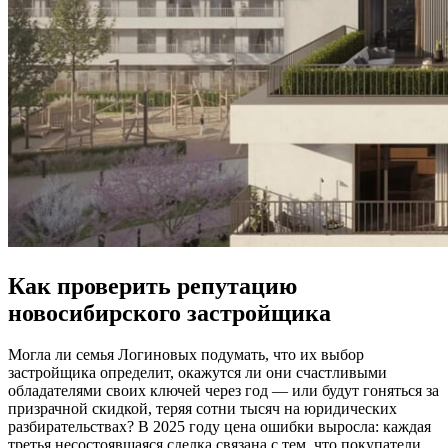
Как проверить репутацию
новосибирского застройщика
Могла ли семья Логиновых подумать, что их выбор
застройщика определит, окажутся ли они счастливыми
обладателями своих ключей через год — или будут гоняться за
призрачной скидкой, теряя сотни тысяч на юридических
разбирательствах? В 2025 году цена ошибки выросла: каждая
третья несостоявшаяся сделка связана с тем, что покупатели