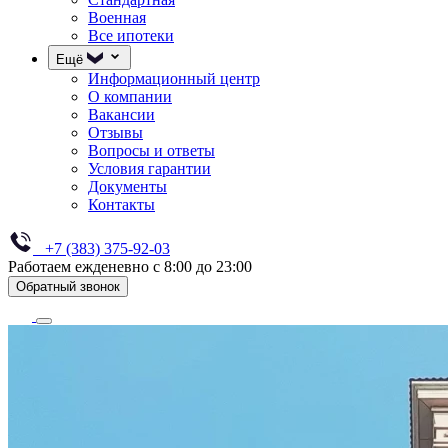
Военная
Все ипотеки
Ещё
Информационный центр
О компании
Вакансии
Отзывы
Вопросы и ответы
Условия гарантии
Документы
Контакты
+7 (383) 375-92-03
Работаем ежденевно с 8:00 до 23:00
Обратный звонок