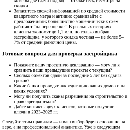
хотя бы две сдачи подряд — откажитесь, несмотря на
скидки.
Запаситесь свежей информацией по средней стоимости
квадратного метра и активно сравнивайте с
предложениями: большинство мошеннических схем
работают “на переоценке”. В реальных историях
клиенты экономят до 1,1 млн, но только выбрав
застройщика, у которого скидка честная — не более 5–
7% от средней рыночной цены.
Готовые вопросы для проверки застройщика
Покажите вашу проектную декларацию — могу ли я
сравнить ваши предыдущие проекты с текущим?
Сколько объектов сдали за последние 5 лет без сдвига
сроков?
Какие банки проводят аккредитацию ваших домов и на
каких условиях?
Могу ли получить сканы разрешения на строительство и
право аренды земли?
Дайте контакты двух клиентов, которые получили
ключи в 2023–2025 гг.
Следуйте этим правилам — и ваш выбор будет основан не на
вере, а на профессиональной аналитике. Уже в следующем