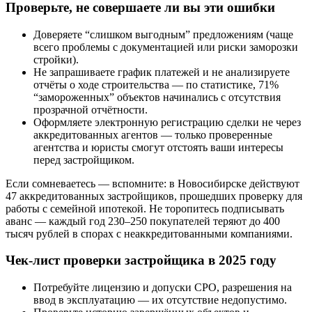
Проверьте, не совершаете ли вы эти ошибки
Доверяете “слишком выгодным” предложениям (чаще
всего проблемы с документацией или риски заморозки
стройки).
Не запрашиваете график платежей и не анализируете
отчёты о ходе строительства — по статистике, 71%
“замороженных” объектов начинались с отсутствия
прозрачной отчётности.
Оформляете электронную регистрацию сделки не через
аккредитованных агентов — только проверенные
агентства и юристы смогут отстоять ваши интересы
перед застройщиком.
Если сомневаетесь — вспомните: в Новосибирске действуют
47 аккредитованных застройщиков, прошедших проверку для
работы с семейной ипотекой. Не торопитесь подписывать
аванс — каждый год 230–250 покупателей теряют до 400
тысяч рублей в спорах с неаккредитованными компаниями.
Чек-лист проверки застройщика в 2025 году
Потребуйте лицензию и допуски СРО, разрешения на
ввод в эксплуатацию — их отсутствие недопустимо.