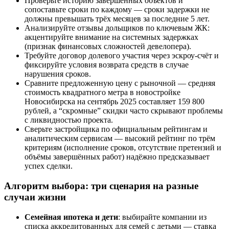
Проверьте историю завершённых объектов и
сопоставьте сроки по каждому — сроки задержки не
должны превышать трёх месяцев за последние 5 лет.
Анализируйте отзывы дольщиков по ключевым ЖК:
акцентируйте внимание на системных задержках
(признак финансовых сложностей девелопера).
Требуйте договор долевого участия через эскроу-счёт и
фиксируйте условия возврата средств в случае
нарушения сроков.
Сравните предложенную цену с рыночной — средняя
стоимость квадратного метра в новостройке
Новосибирска на сентябрь 2025 составляет 159 800
рублей, а “скромные” скидки часто скрывают проблемы
с ликвидностью проекта.
Сверьте застройщика по официальным рейтингам и
аналитическим сервисам — высокий рейтинг по трём
критериям (исполнение сроков, отсутствие претензий и
объёмы завершённых работ) надёжно предсказывает
успех сделки.
Алгоритм выбора: три сценария на разные
случаи жизни
Семейная ипотека и дети
: выбирайте компании из
списка аккредитованных для семей с детьми — ставка