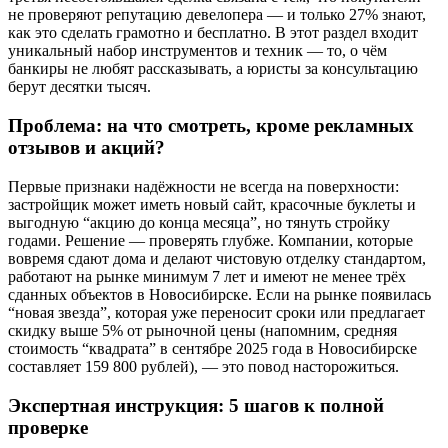
не проверяют репутацию девелопера — и только 27% знают,
как это сделать грамотно и бесплатно. В этот раздел входит
уникальный набор инструментов и техник — то, о чём
банкиры не любят рассказывать, а юристы за консультацию
берут десятки тысяч.
Проблема: на что смотреть, кроме рекламных
отзывов и акций?
Первые признаки надёжности не всегда на поверхности:
застройщик может иметь новый сайт, красочные буклеты и
выгодную “акцию до конца месяца”, но тянуть стройку
годами. Решение — проверять глубже. Компании, которые
вовремя сдают дома и делают чистовую отделку стандартом,
работают на рынке минимум 7 лет и имеют не менее трёх
сданных объектов в Новосибирске. Если на рынке появилась
“новая звезда”, которая уже переносит сроки или предлагает
скидку выше 5% от рыночной цены (напомним, средняя
стоимость “квадрата” в сентябре 2025 года в Новосибирске
составляет 159 800 рублей), — это повод насторожиться.
Экспертная инструкция: 5 шагов к полной
проверке