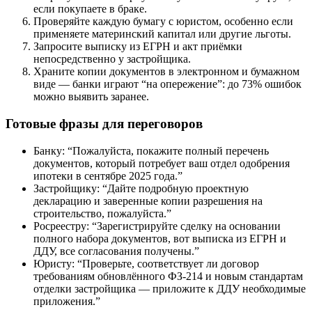
если покупаете в браке.
Проверяйте каждую бумагу с юристом, особенно если
применяете материнский капитал или другие льготы.
Запросите выписку из ЕГРН и акт приёмки
непосредственно у застройщика.
Храните копии документов в электронном и бумажном
виде — банки играют “на опережение”: до 73% ошибок
можно выявить заранее.
Готовые фразы для переговоров
Банку: “Пожалуйста, покажите полный перечень
документов, который потребует ваш отдел одобрения
ипотеки в сентябре 2025 года.”
Застройщику: “Дайте подробную проектную
декларацию и заверенные копии разрешения на
строительство, пожалуйста.”
Росреестру: “Зарегистрируйте сделку на основании
полного набора документов, вот выписка из ЕГРН и
ДДУ, все согласования получены.”
Юристу: “Проверьте, соответствует ли договор
требованиям обновлённого ФЗ-214 и новым стандартам
отделки застройщика — приложите к ДДУ необходимые
приложения.”