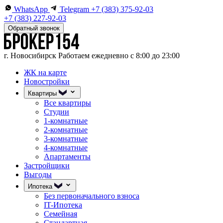
WhatsApp
Telegram
+7 (383) 375-92-03
+7 (383) 227-92-03
Обратный звонок
г. Новосибирск
Работаем ежедневно с 8:00 до 23:00
ЖК на карте
Новостройки
Квартиры
Все квартиры
Студии
1-комнатные
2-комнатные
3-комнатные
4-комнатные
Апартаменты
Застройщики
Выгоды
Ипотека
Без первоначального взноса
IT-Ипотека
Семейная
Стандартная