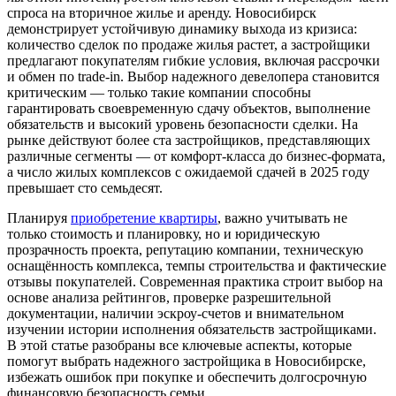
спроса на вторичное жилье и аренду. Новосибирск
демонстрирует устойчивую динамику выхода из кризиса:
количество сделок по продаже жилья растет, а застройщики
предлагают покупателям гибкие условия, включая рассрочки
и обмен по trade-in. Выбор надежного девелопера становится
критическим — только такие компании способны
гарантировать своевременную сдачу объектов, выполнение
обязательств и высокий уровень безопасности сделки. На
рынке действуют более ста застройщиков, представляющих
различные сегменты — от комфорт-класса до бизнес-формата,
а число жилых комплексов с ожидаемой сдачей в 2025 году
превышает сто семьдесят.
Планируя
приобретение квартиры
, важно учитывать не
только стоимость и планировку, но и юридическую
прозрачность проекта, репутацию компании, техническую
оснащённость комплекса, темпы строительства и фактические
отзывы покупателей. Современная практика строит выбор на
основе анализа рейтингов, проверке разрешительной
документации, наличии эскроу-счетов и внимательном
изучении истории исполнения обязательств застройщиками.
В этой статье разобраны все ключевые аспекты, которые
помогут выбрать надежного застройщика в Новосибирске,
избежать ошибок при покупке и обеспечить долгосрочную
финансовую безопасность семьи.