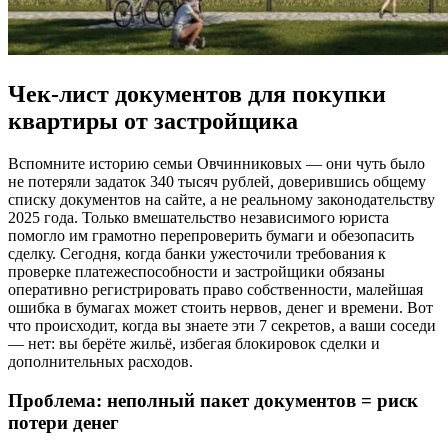
Чек-лист документов для покупки
квартиры от застройщика
Вспомните историю семьи Овчинниковых — они чуть было
не потеряли задаток 340 тысяч рублей, доверившись общему
списку документов на сайте, а не реальному законодательству
2025 года. Только вмешательство независимого юриста
помогло им грамотно перепроверить бумаги и обезопасить
сделку. Сегодня, когда банки ужесточили требования к
проверке платежеспособности и застройщики обязаны
оперативно регистрировать право собственности, малейшая
ошибка в бумагах может стоить нервов, денег и времени. Вот
что происходит, когда вы знаете эти 7 секретов, а ваши соседи
— нет: вы берёте жильё, избегая блокировок сделки и
дополнительных расходов.
Проблема: неполный пакет документов = риск
потери денег