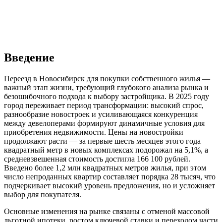
Введение
Переезд в Новосибирск для покупки собственного жилья —
важный этап жизни, требующий глубокого анализа рынка и
безошибочного подхода к выбору застройщика. В 2025 году
город переживает период трансформации: высокий спрос,
разнообразие новостроек и усиливающаяся конкуренция
между девелоперами формируют динамичные условия для
приобретения недвижимости. Цены на новостройки
продолжают расти — за первые шесть месяцев этого года
квадратный метр в новых комплексах подорожал на 5,1%, а
средневзвешенная стоимость достигла 166 100 рублей.
Введено более 1,2 млн квадратных метров жилья, при этом
число непроданных квартир составляет порядка 28 тысяч, что
подчеркивает высокий уровень предложения, но и усложняет
выбор для покупателя.
Основные изменения на рынке связаны с отменой массовой
льготной ипотеки, ростом ключевой ставки и переходом части