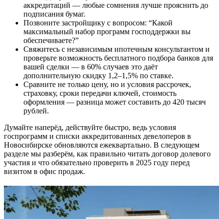
аккредитаций — любые сомнения лучше прояснить до
подписания бумаг.
Позвоните застройщику с вопросом: “Какой
максимальный набор программ господдержки вы
обеспечиваете?”
Свяжитесь с независимым ипотечным консультантом и
проверьте возможность бесплатного подбора банков для
вашей сделки — в 60% случаев это даёт
дополнительную скидку 1,2–1,5% по ставке.
Сравните не только цену, но и условия рассрочек,
страховку, сроки передачи ключей, стоимость
оформления — разница может составить до 420 тысяч
рублей.
Думайте наперёд, действуйте быстро, ведь условия
госпрограмм и списки аккредитованных девелоперов в
Новосибирске обновляются ежеквартально. В следующем
разделе мы разберём, как правильно читать договор долевого
участия и что обязательно проверить в 2025 году перед
визитом в офис продаж.