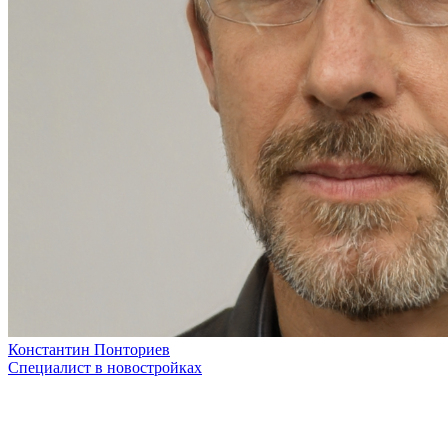
Константин Понториев
Специалист в новостройках