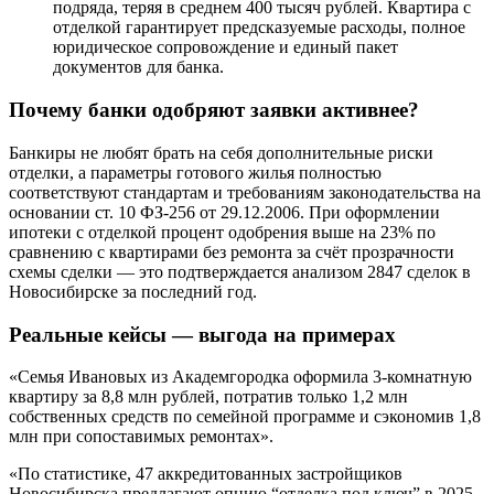
подряда, теряя в среднем 400 тысяч рублей. Квартира с
отделкой гарантирует предсказуемые расходы, полное
юридическое сопровождение и единый пакет
документов для банка.
Почему банки одобряют заявки активнее?
Банкиры не любят брать на себя дополнительные риски
отделки, а параметры готового жилья полностью
соответствуют стандартам и требованиям законодательства на
основании ст. 10 ФЗ-256 от 29.12.2006. При оформлении
ипотеки с отделкой процент одобрения выше на 23% по
сравнению с квартирами без ремонта за счёт прозрачности
схемы сделки — это подтверждается анализом 2847 сделок в
Новосибирске за последний год.
Реальные кейсы — выгода на примерах
«Семья Ивановых из Академгородка оформила 3-комнатную
квартиру за 8,8 млн рублей, потратив только 1,2 млн
собственных средств по семейной программе и сэкономив 1,8
млн при сопоставимых ремонтах».
«По статистике, 47 аккредитованных застройщиков
Новосибирска предлагают опцию “отделка под ключ” в 2025