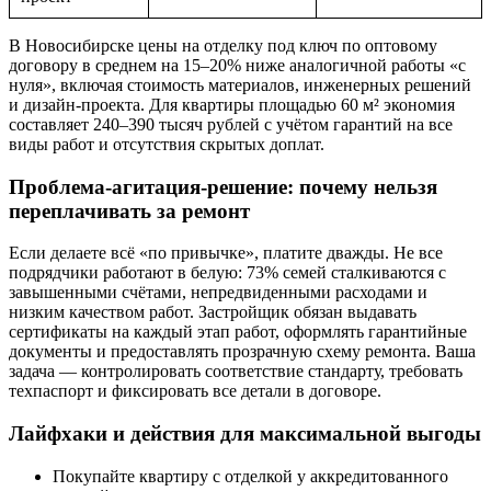
В Новосибирске цены на отделку под ключ по оптовому
договору в среднем на 15–20% ниже аналогичной работы «с
нуля», включая стоимость материалов, инженерных решений
и дизайн-проекта. Для квартиры площадью 60 м² экономия
составляет 240–390 тысяч рублей с учётом гарантий на все
виды работ и отсутствия скрытых доплат.
Проблема-агитация-решение: почему нельзя
переплачивать за ремонт
Если делаете всё «по привычке», платите дважды. Не все
подрядчики работают в белую: 73% семей сталкиваются с
завышенными счётами, непредвиденными расходами и
низким качеством работ. Застройщик обязан выдавать
сертификаты на каждый этап работ, оформлять гарантийные
документы и предоставлять прозрачную схему ремонта. Ваша
задача — контролировать соответствие стандарту, требовать
техпаспорт и фиксировать все детали в договоре.
Лайфхаки и действия для максимальной выгоды
Покупайте квартиру с отделкой у аккредитованного