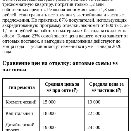
трёхкомнатную квартиру, потратив только 1,2 млн
собственных средств. Реальная экономия вышла 1,8 млн
рублей, если сравнить все закупки у застройщика и частные
предложения. По практике, 87% покупателей, использующих
аккредитованную программу отделки, экономят от 800 тыс. до
1,1 млн рублей на работах и материалах благодаря скидкам на
объём. Только 23% семей знают: цена вашего метра зависит от
оптовых поставок, а выгодные предложения действуют до
конца года — условия могут измениться уже 1 января 2026
года.
Сравнение цен на отделку: оптовые схемы vs
частники
Средняя цена за
Средняя цена за
Тип ремонта
м² при опте (₽)
м² частник (₽)
Косметический
15 000
19 000
Капитальный
18 000
22 500
Дизайнерский
19 000
24 500
проект