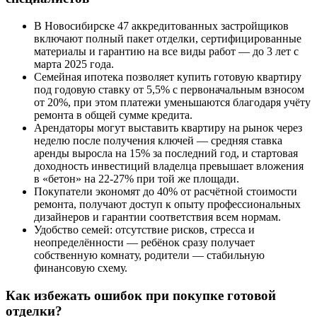
В Новосибирске 47 аккредитованных застройщиков
включают полный пакет отделки, сертифицированные
материалы и гарантию на все виды работ — до 3 лет с
марта 2025 года.
Семейная ипотека позволяет купить готовую квартиру
под годовую ставку от 5,5% с первоначальным взносом
от 20%, при этом платежи уменьшаются благодаря учёту
ремонта в общей сумме кредита.
Арендаторы могут выставить квартиру на рынок через
неделю после получения ключей — средняя ставка
аренды выросла на 15% за последний год, и стартовая
доходность инвестиций владелца превышает вложения
в «бетон» на 22-27% при той же площади.
Покупатели экономят до 40% от расчётной стоимости
ремонта, получают доступ к опыту профессиональных
дизайнеров и гарантии соответствия всем нормам.
Удобство семей: отсутствие рисков, стресса и
неопределённости — ребёнок сразу получает
собственную комнату, родители — стабильную
финансовую схему.
Как избежать ошибок при покупке готовой
отделки?