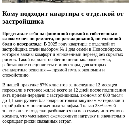
Кому подходит квартира с отделкой от
застройщика
Представьте себя на финишной прямой к собственным
ключам: нет ни ремонта, ни разочарований, ни головной
боли о перерасходе.
В 2025 году квартиры с отделкой от
застройщика стали выбором № 1 для семей в Новосибирске,
которым важны комфорт и мгновенный переезд без скрытых
рисков. Такой вариант особенно ценят молодые семьи,
работающие специалисты и инвесторы, для которых
стандартные решения — прямой путь к экономии и
спокойствию.
В нашей практике 87% клиентов за последние 12 месяцев
переехали в готовое жильё всего за 12 дней после подписания
акта приёма-передачи с застройщиком, экономя от 800 тысяч
до 1,1 млн рублей благодаря оптовым закупкам материалов и
стройработам по сниженным тарифам. Только 23% семей
знают: оплата отделки разбивается на всю сумму ипотечного
кредита, что уменьшает ежемесячную нагрузку и значительно
сокращает риски связанных затрат.