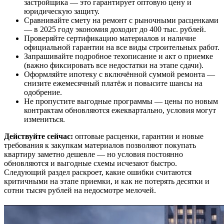
застройщика — это гарантирует оптовую цену и
юридическую защиту.
Сравнивайте смету на ремонт с рыночными расценками
— в 2025 году экономия доходит до 400 тыс. рублей.
Проверяйте сертификацию материалов и наличие
официальной гарантии на все виды строительных работ.
Запрашивайте подробное техописание и акт о приемке
(важно фиксировать все недостатки на этапе сдачи).
Оформляйте ипотеку с включённой суммой ремонта —
снизите ежемесячный платёж и повысите шансы на
одобрение.
Не пропустите выгодные программы — цены по новым
контрактам обновляются ежеквартально, условия могут
измениться.
Действуйте сейчас:
оптовые расценки, гарантии и новые
требования к закупкам материалов позволяют покупать
квартиру заметно дешевле — но условия постоянно
обновляются и выгодные схемы исчезают быстро.
Следующий раздел раскроет, какие ошибки считаются
критичными на этапе приемки, и как не потерять десятки и
сотни тысяч рублей на недосмотре мелочей.