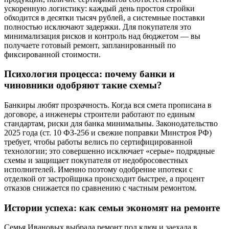
ускоренную логистику: каждый день простоя стройки
обходится в десятки тысяч рублей, а системные поставки
полностью исключают задержки. Для покупателя это
минимализация рисков и контроль над бюджетом — вы
получаете готовый ремонт, запланированный по
фиксированной стоимости.
Психология процесса: почему банки и
чиновники одобряют такие схемы?
Банкиры любят прозрачность. Когда вся смета прописана в
договоре, а инженеры строители работают по единым
стандартам, риски для банка минимальны. Законодательство
2025 года (ст. 10 ФЗ-256 и свежие поправки Минстроя РФ)
требует, чтобы работы велись по сертифицированной
технологии; это совершенно исключает «серые» подрядные
схемы и защищает покупателя от недобросовестных
исполнителей. Именно поэтому одобрение ипотеки с
отделкой от застройщика происходит быстрее, а процент
отказов снижается по сравнению с частным ремонтом.
Истории успеха: как семьи экономят на ремонте
Семья Ивановых выбрала ремонт под ключ и заехала в