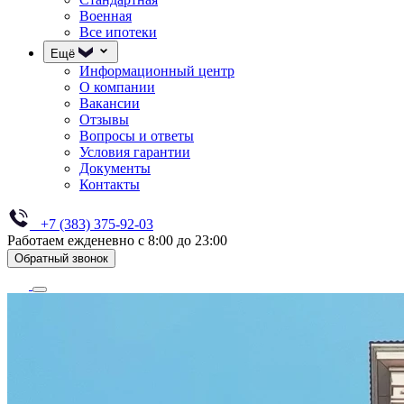
Военная
Все ипотеки
Ещё
Информационный центр
О компании
Вакансии
Отзывы
Вопросы и ответы
Условия гарантии
Документы
Контакты
+7 (383) 375-92-03
Работаем ежденевно с 8:00 до 23:00
Обратный звонок