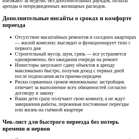
въезжают за неделю, без дополнительных раундов, оплаты
аренды и непредвиденных жилищных расходов.
Дополнительные инсайты о сроках и комфорте
переезда
Отсутствие масштабных ремонтов в соседних квартирах
— жилой комплекс выглядит и функционирует тихо с
первого дня
Строительный мусор, шум, грязь — все устраняется
одновременно, без ожидания очереди на ремонт
Инвесторы запускают сдачу объектов в аренду
максимально быстро, получая доход с первых дней
после подписания акта приема-передачи
Риски сорванных сроков минимальны: застройщик
отвечает за выполнение всех обязанностей согласно
договору и закону
Ваши дети сразу получают свою комнату, а не ждут
завершения работы, переживая постоянные переезды
или жизнь на съёмной квартире
Чек-лист для быстрого переезда без потерь
времени и нервов