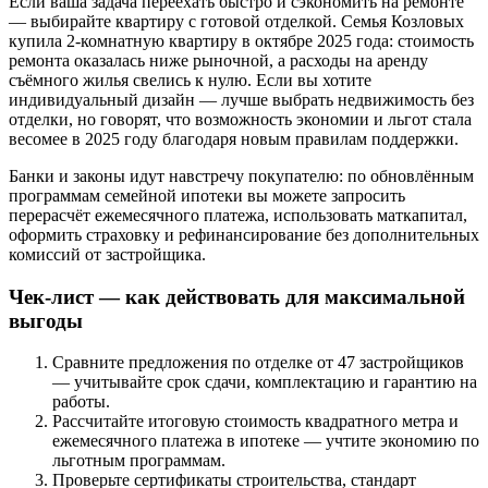
Если ваша задача переехать быстро и сэкономить на ремонте
— выбирайте квартиру с готовой отделкой. Семья Козловых
купила 2-комнатную квартиру в октябре 2025 года: стоимость
ремонта оказалась ниже рыночной, а расходы на аренду
съёмного жилья свелись к нулю. Если вы хотите
индивидуальный дизайн — лучше выбрать недвижимость без
отделки, но говорят, что возможность экономии и льгот стала
весомее в 2025 году благодаря новым правилам поддержки.
Банки и законы идут навстречу покупателю: по обновлённым
программам семейной ипотеки вы можете запросить
перерасчёт ежемесячного платежа, использовать маткапитал,
оформить страховку и рефинансирование без дополнительных
комиссий от застройщика.
Чек-лист — как действовать для максимальной
выгоды
Сравните предложения по отделке от 47 застройщиков
— учитывайте срок сдачи, комплектацию и гарантию на
работы.
Рассчитайте итоговую стоимость квадратного метра и
ежемесячного платежа в ипотеке — учтите экономию по
льготным программам.
Проверьте сертификаты строительства, стандарт