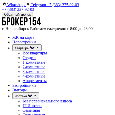
WhatsApp
Telegram
+7 (383) 375-92-03
+7 (383) 227-92-03
Обратный звонок
г. Новосибирск
Работаем ежедневно с 8:00 до 23:00
ЖК на карте
Новостройки
Квартиры
Все квартиры
Студии
1-комнатные
2-комнатные
3-комнатные
4-комнатные
Апартаменты
Застройщики
Выгоды
Ипотека
Без первоначального взноса
IT-Ипотека
Семейная
Стандартная