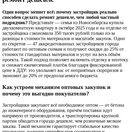
Один вопрос меняет всё: почему застройщик реально
способен сделать ремонт дешевле, чем любой частный
подрядчик?
Представьте — семья из Новосибирска купила
двухкомнатную квартиру в октябре 2025 года и на отделке от
застройщика сэкономила 350 тысяч рублей только из-за
разницы в стоимости материалов и масштабе закупок. Один
из секретов — 47 аккредитованных застройщиков города
работают по оптовым схемам и получают скидки до 25% от
стоимости стандартных материалов и услуг на весь объём
проекта. Такой подход позволяет включить отделку в ипотеку
и снижает ежемесячный платёж благодаря фиксированной
цене в ДДУ: это увольняет вас от неприятных сюрпризов и
экономит до 20% от предполагаемого бюджета.
Как устроен механизм оптовых закупок и
почему это выгодно покупателю?
Застройщики закупают всё необходимое оптом — от бетона
до инженерного оборудования, причём поставки идут
напрямую от производителя, а транспортировка крупной
партии обходится гораздо дешевле, чем розничные мелкие
заказы. Такой механизм гарантирует стабильное качество
продукции, наличие сертификатов соответствия и