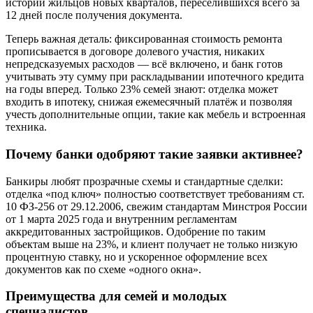
истории жильцов новых кварталов, переселившихся всего за
12 дней после получения документа.
Теперь важная деталь: фиксированная стоимость ремонта
прописывается в договоре долевого участия, никаких
непредсказуемых расходов — всё включено, и банк готов
учитывать эту сумму при раскладывании ипотечного кредита
на годы вперед. Только 23% семей знают: отделка может
входить в ипотеку, снижая ежемесячный платёж и позволяя
учесть дополнительные опции, такие как мебель и встроенная
техника.
Почему банки одобряют такие заявки активнее?
Банкиры любят прозрачные схемы и стандартные сделки:
отделка «под ключ» полностью соответствует требованиям ст.
10 ФЗ-256 от 29.12.2006, свежим стандартам Минстроя России
от 1 марта 2025 года и внутренним регламентам
аккредитованных застройщиков. Одобрение по таким
объектам выше на 23%, и клиент получает не только низкую
процентную ставку, но и ускоренное оформление всех
документов как по схеме «одного окна».
Преимущества для семей и молодых
специалистов