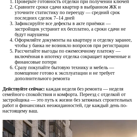
Проверьте готовность отделки при получении ключей
Сравните сроки сдачи квартир в выбранном ЖК и
уточните статистику по переезду — средний срок
последних сделок 7–14 дней
Зафиксируйте все дефекты в акте приёмки —
застройщик устранит их бесплатно, а сроки сдачи не
будут нарушены
Оформляйте документы на квартиру и отделку заранее,
чтобы у банка не возникло вопросов при регистрации
Рассчитайте выгоды по ежемесячному платежу —
включённая в ипотеку отделка сокращает временные и
финансовые потери
Сразу покупайте бытовую технику и мебель —
помещение готово к эксплуатации и не требует
дополнительного ремонта
Действуйте сейчас:
каждая неделя без ремонта — неделя
семейного спокойствия и комфорта. Переезд с отделкой от
застройщика — это путь к жизни без затяжных строительных
работ и финансовых неожиданностей, где каждый день по-
настоящему ваш.