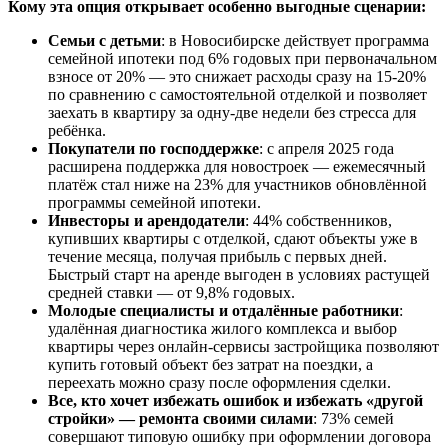
Кому эта опция открывает особенно выгодные сценарии:
Семьи с детьми
: в Новосибирске действует программа
семейной ипотеки под 6% годовых при первоначальном
взносе от 20% — это снижает расходы сразу на 15-20%
по сравнению с самостоятельной отделкой и позволяет
заехать в квартиру за одну-две недели без стресса для
ребёнка.
Покупатели по господдержке
: с апреля 2025 года
расширена поддержка для новостроек — ежемесячный
платёж стал ниже на 23% для участников обновлённой
программы семейной ипотеки.
Инвесторы и арендодатели
: 44% собственников,
купивших квартиры с отделкой, сдают объекты уже в
течение месяца, получая прибыль с первых дней.
Быстрый старт на аренде выгоден в условиях растущей
средней ставки — от 9,8% годовых.
Молодые специалисты и отдалённые работники
:
удалённая диагностика жилого комплекса и выбор
квартиры через онлайн-сервисы застройщика позволяют
купить готовый объект без затрат на поездки, а
переехать можно сразу после оформления сделки.
Все, кто хочет избежать ошибок и избежать «другой
стройки» — ремонта своими силами
: 73% семей
совершают типовую ошибку при оформлении договора