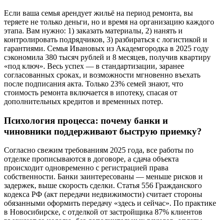
Если ваша семья арендует жильё на период ремонта, вы
теряете не только деньги, но и время на организацию каждого
этапа. Вам нужно: 1) заказать материалы, 2) нанять и
контролировать подрядчиков, 3) разбираться с логистикой и
гарантиями. Семья Ивановых из Академгородка в 2025 году
сэкономила 380 тысяч рублей и 8 месяцев, получив квартиру
«под ключ». Весь успех — в стандартизации, заранее
согласованных сроках, и возможности мгновенно въехать
после подписания акта. Только 23% семей знают, что
стоимость ремонта включается в ипотеку, спасая от
дополнительных кредитов и временных потер.
Психология процесса: почему банки и
чиновники поддерживают быструю приемку?
Согласно свежим требованиям 2025 года, все работы по
отделке прописываются в договоре, а сдача объекта
происходит одновременно с регистрацией права
собственности. Банки заинтересованы — меньше рисков и
задержек, выше скорость сделки. Статья 556 Гражданского
кодекса РФ (акт передачи недвижимости) считает стороны
обязанными оформить передачу «здесь и сейчас». По практике
в Новосибирске, с отделкой от застройщика 87% клиентов