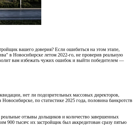
тройщик вашего доверия? Если ошибиться на этом этапе,
ва" в Новосибирске летом 2022-го, не проверив реальную
зволит вам избежать чужих ошибок и выйти победителем —
квидации, нет ли подозрительных массовых директоров,
в Новосибирске, по статистике 2025 года, половина банкротств
в, реальные отзывы дольщиков и количество завершенных
им 900 тысяч: их застройщик был аккредитован сразу пятью