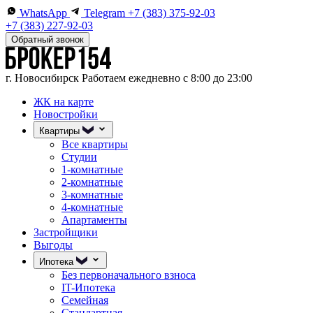
WhatsApp
Telegram
+7 (383) 375-92-03
+7 (383) 227-92-03
Обратный звонок
г. Новосибирск
Работаем ежедневно с 8:00 до 23:00
ЖК на карте
Новостройки
Квартиры
Все квартиры
Студии
1-комнатные
2-комнатные
3-комнатные
4-комнатные
Апартаменты
Застройщики
Выгоды
Ипотека
Без первоначального взноса
IT-Ипотека
Семейная
Стандартная