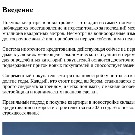
Введение
Покупка квартиры в новостройке — это один из самых популя
наблюдается восстановление интереса: только за последний ме
миллиона квадратных метров. Несмотря на волнообразные изме
долгосрочное жильё или приобрести первую собственную нед
Система ипотечного кредитования, действующая сейчас на пе
даже в условиях меняющейся экономической ситуации и переме
для определённых категорий покупателей остаются достаточно
поддерживает приток новых покупателей и способствует замен
Современный покупатель смотрит на новостройку не только ка
долгие годы. Каждый, кто стоит перед выбором, сталкивается
просто следовать за трендом, а чётко понимать, с какими осо
застройщика и юридических нюансов сделки.
Правильный подход к покупке квартиры в новостройке складыв
кредитования и скорости строительства на 2025 год. Это поз
строящееся жильё.