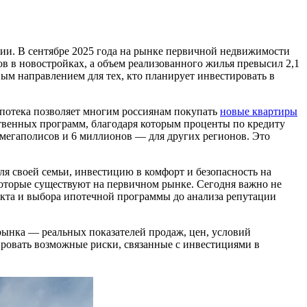
ии. В сентябре 2025 года на рынке первичной недвижимости
ов в новостройках, а объем реализованного жилья превысил 2,1
ым направлением для тех, кто планирует инвестировать в
Ипотека позволяет многим россиянам покупать
новые квартиры
ственных программ, благодаря которым проценты по кредиту
 мегаполисов и 6 миллионов — для других регионов. Это
ля своей семьи, инвестицию в комфорт и безопасность на
которые существуют на первичном рынке. Сегодня важно не
ъекта и выбора ипотечной программы до анализа репутации
рынка — реальных показателей продаж, цен, условий
ировать возможные риски, связанные с инвестициями в