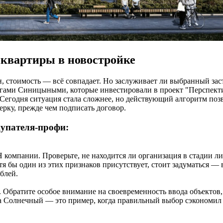
 квартиры в новостройке
, стоимость — всё совпадает. Но заслуживает ли выбранный зас
ругами Синицыными, которые инвестировали в проект "Перспекти
 Сегодня ситуация стала сложнее, но действующий алгоритм по
рку, прежде чем подписать договор.
купателя-профи:
мпании. Проверьте, не находится ли организация в стадии ли
тя бы один из этих признаков присутствует, стоит задуматься — 
блей.
а. Обратите особое внимание на своевременность ввода объекто
а Солнечный — это пример, когда правильный выбор сэкономил 