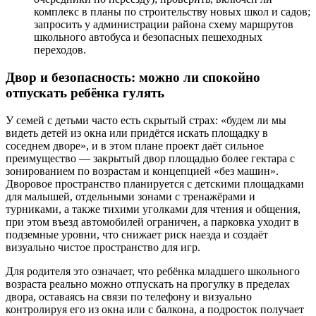
комплекс в планы по строительству новых школ и садов;
запросить у администрации района схему маршрутов
школьного автобуса и безопасных пешеходных
переходов.
Двор и безопасность: можно ли спокойно
отпускать ребёнка гулять
У семей с детьми часто есть скрытый страх: «будем ли мы
видеть детей из окна или придётся искать площадку в
соседнем дворе», и в этом плане проект даёт сильное
преимущество — закрытый двор площадью более гектара с
зонированием по возрастам и концепцией «без машин».
Дворовое пространство планируется с детскими площадками
для малышей, отдельными зонами с тренажёрами и
турниками, а также тихими уголками для чтения и общения,
при этом въезд автомобилей ограничен, а парковка уходит в
подземные уровни, что снижает риск наезда и создаёт
визуально чистое пространство для игр.
Для родителя это означает, что ребёнка младшего школьного
возраста реально можно отпускать на прогулку в пределах
двора, оставаясь на связи по телефону и визуально
контролируя его из окна или с балкона, а подросток получает