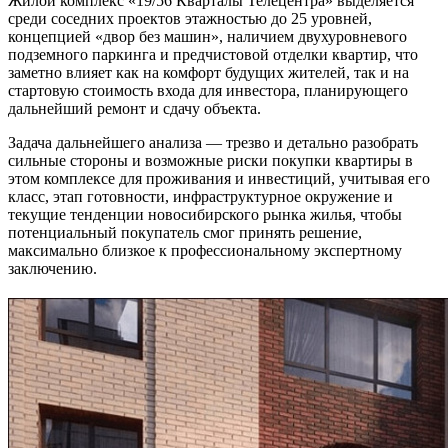
Жилой комплекс «19/56 Кварталы Телецентра» выделяется
среди соседних проектов этажностью до 25 уровней,
концепцией «двор без машин», наличием двухуровневого
подземного паркинга и предчистовой отделки квартир, что
заметно влияет как на комфорт будущих жителей, так и на
стартовую стоимость входа для инвестора, планирующего
дальнейший ремонт и сдачу объекта.
Задача дальнейшего анализа — трезво и детально разобрать
сильные стороны и возможные риски покупки квартиры в
этом комплексе для проживания и инвестиций, учитывая его
класс, этап готовности, инфраструктурное окружение и
текущие тенденции новосибирского рынка жилья, чтобы
потенциальный покупатель смог принять решение,
максимально близкое к профессиональному экспертному
заключению.