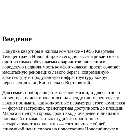
Введение
Покупка квартиры в жилом комплексе «19/56 Кварталы
Телецентра» в Новосибирске сегодня рассматривается как
один из самых обсуждаемых вариантов вложения в
городскую недвижимость комфорт-класса: проект сочетает
масштабную реновацию левого берега, современную
архитектуру и продуманную инфраструктуру вокруг
пересечения улиц Костычева и Вертковской.
Для семьи, подбирающей жильё для жизни, и для частного
инвестора, ориентированного на аренду или перепродажу,
важно понимать, как конкретные параметры этого комплекса
— формат застройки, транспортная доступность до площади
Маркса и центра города, сроки ввода очередей и диапазон
площадей от компактных студий до просторных
четырёхкомнатных квартир — соотносятся с общей
динамикой цен и спроса на новостройки Новосибирска; в