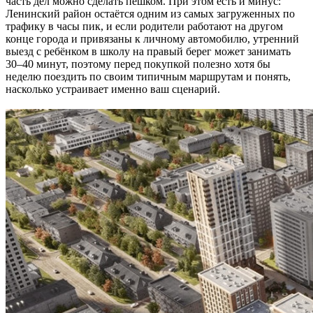
часть дел можно сделать пешком. При этом есть и минус:
Ленинский район остаётся одним из самых загруженных по
трафику в часы пик, и если родители работают на другом
конце города и привязаны к личному автомобилю, утренний
выезд с ребёнком в школу на правый берег может занимать
30–40 минут, поэтому перед покупкой полезно хотя бы
неделю поездить по своим типичным маршрутам и понять,
насколько устраивает именно ваш сценарий.