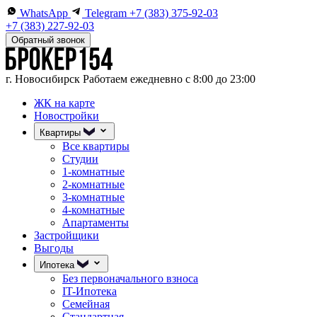
WhatsApp
Telegram
+7 (383) 375-92-03
+7 (383) 227-92-03
Обратный звонок
г. Новосибирск
Работаем ежедневно с 8:00 до 23:00
ЖК на карте
Новостройки
Квартиры
Все квартиры
Студии
1-комнатные
2-комнатные
3-комнатные
4-комнатные
Апартаменты
Застройщики
Выгоды
Ипотека
Без первоначального взноса
IT-Ипотека
Семейная
Стандартная