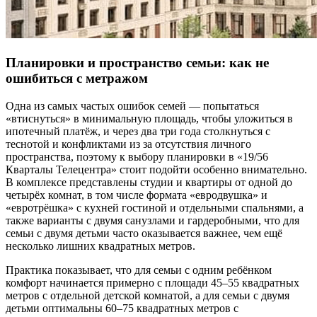
Планировки и пространство семьи: как не
ошибиться с метражом
Одна из самых частых ошибок семей — попытаться
«втиснуться» в минимальную площадь, чтобы уложиться в
ипотечный платёж, и через два три года столкнуться с
теснотой и конфликтами из за отсутствия личного
пространства, поэтому к выбору планировки в «19/56
Кварталы Телецентра» стоит подойти особенно внимательно.
В комплексе представлены студии и квартиры от одной до
четырёх комнат, в том числе формата «евродвушка» и
«евротрёшка» с кухней гостиной и отдельными спальнями, а
также варианты с двумя санузлами и гардеробными, что для
семьи с двумя детьми часто оказывается важнее, чем ещё
несколько лишних квадратных метров.
Практика показывает, что для семьи с одним ребёнком
комфорт начинается примерно с площади 45–55 квадратных
метров с отдельной детской комнатой, а для семьи с двумя
детьми оптимальны 60–75 квадратных метров с