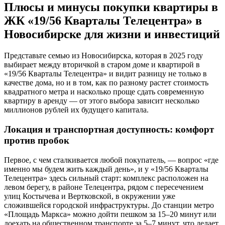
Плюсы и минусы покупки квартиры в
ЖК «19/56 Кварталы Телецентра» в
Новосибирске для жизни и инвестиций
Представьте семью из Новосибирска, которая в 2025 году
выбирает между вторичкой в старом доме и квартирой в
«19/56 Кварталы Телецентра» и видит разницу не только в
качестве дома, но и в том, как по разному растет стоимость
квадратного метра и насколько проще сдать современную
квартиру в аренду — от этого выбора зависит несколько
миллионов рублей их будущего капитала.
Локация и транспортная доступность: комфорт
против пробок
Первое, с чем сталкивается любой покупатель, — вопрос «где
именно мы будем жить каждый день», и у «19/56 Кварталы
Телецентра» здесь сильный старт: комплекс расположен на
левом берегу, в районе Телецентра, рядом с пересечением
улиц Костычева и Вертковской, в окружении уже
сложившейся городской инфраструктуры. До станции метро
«Площадь Маркса» можно дойти пешком за 15–20 минут или
доехать на общественном транспорте за 5–7 минут, что делает