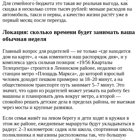
Для семейного бюджета это такая же реальная выгода, как
скидка в несколько сотен тысяч рублей: меньше расходов на
автомобиль, такси и нервы, а качество жизни растёт уже в
первый месяц после переезда.
Локация: сколько времени будет занимать ваша
обычная неделя
Главный вопрос для родителей — не только «где находится
дом на карте», а «как изменится наш распорядок дня», и у
комплекса здесь сильная позиция: «19/56 Кварталы
Телецентра» строится в Ленинском районе, недалеко от
станции метро «Площадь Маркса», до которой взрослый
человек доходит пешком примерно за 18–20 минут, а на
общественном транспорте путь занимает 5–7 минут. Это
значит, что один из родителей может уезжать на работу без
машины и планировать день вокруг метро, а второй —
спокойно решать детские дела в пределах района, не выезжая
через мосты и крупные развязки.
Если семья живёт на левом берегу и дети ходят в кружки в
этом же районе, ежедневные маршруты будут укладываться в
радиус 2–3 километров: садик или школа, спортивная школа,
поликлиника и магазины расположены так, что большую