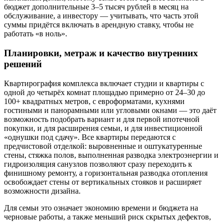
бюджет дополнительные 3–5 тысяч рублей в месяц на
обслуживание, а инвестору — учитывать, что часть этой
суммы придётся включать в арендную ставку, чтобы не
работать «в ноль».
Планировки, метраж и качество внутренних
решений
Квартирография комплекса включает студии и квартиры с
одной до четырёх комнат площадью примерно от 24–30 до
100+ квадратных метров, с евроформатами, кухнями
гостиными и панорамными или угловыми окнами — это даёт
возможность подобрать вариант и для первой ипотечной
покупки, и для расширения семьи, и для инвестиционной
«однушки под сдачу». Все квартиры передаются с
предчистовой отделкой: выровненные и оштукатуренные
стены, стяжка полов, выполненная разводка электроэнергии и
гидроизоляция санузлов позволяют сразу переходить к
финишному ремонту, а горизонтальная разводка отопления
освобождает стены от вертикальных стояков и расширяет
возможности дизайна.
Для семьи это означает экономию времени и бюджета на
черновые работы, а также меньший риск скрытых дефектов,