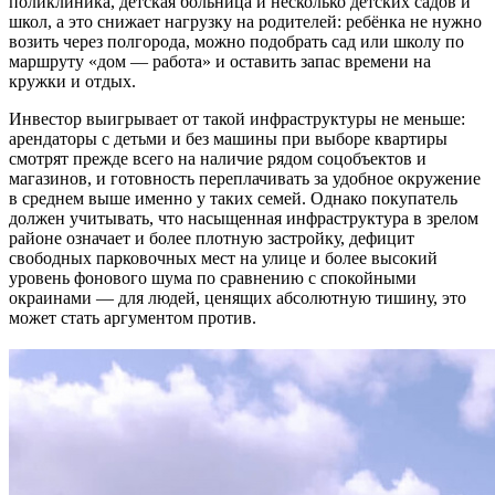
поликлиника, детская больница и несколько детских садов и
школ, а это снижает нагрузку на родителей: ребёнка не нужно
возить через полгорода, можно подобрать сад или школу по
маршруту «дом — работа» и оставить запас времени на
кружки и отдых.
Инвестор выигрывает от такой инфраструктуры не меньше:
арендаторы с детьми и без машины при выборе квартиры
смотрят прежде всего на наличие рядом соцобъектов и
магазинов, и готовность переплачивать за удобное окружение
в среднем выше именно у таких семей. Однако покупатель
должен учитывать, что насыщенная инфраструктура в зрелом
районе означает и более плотную застройку, дефицит
свободных парковочных мест на улице и более высокий
уровень фонового шума по сравнению с спокойными
окраинами — для людей, ценящих абсолютную тишину, это
может стать аргументом против.