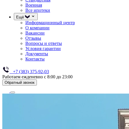
Военная
Все ипотеки
Ещё
Информационный центр
О компании
Вакансии
Отзывы
Вопросы и ответы
Условия гарантии
Документы
Контакты
+7 (383) 375-92-03
Работаем ежденевно с 8:00 до 23:00
Обратный звонок