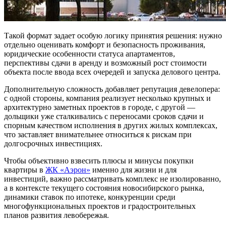
Такой формат задает особую логику принятия решения: нужно
отдельно оценивать комфорт и безопасность проживания,
юридические особенности статуса апартаментов,
перспективы сдачи в аренду и возможный рост стоимости
объекта после ввода всех очередей и запуска делового центра.
Дополнительную сложность добавляет репутация девелопера:
с одной стороны, компания реализует несколько крупных и
архитектурно заметных проектов в городе, с другой —
дольщики уже сталкивались с переносами сроков сдачи и
спорным качеством исполнения в других жилых комплексах,
что заставляет внимательнее относиться к рискам при
долгосрочных инвестициях.
Чтобы объективно взвесить плюсы и минусы покупки
квартиры в
ЖК «Аэрон»
именно для жизни и для
инвестиций, важно рассматривать комплекс не изолированно,
а в контексте текущего состояния новосибирского рынка,
динамики ставок по ипотеке, конкуренции среди
многофункциональных проектов и градостроительных
планов развития левобережья.