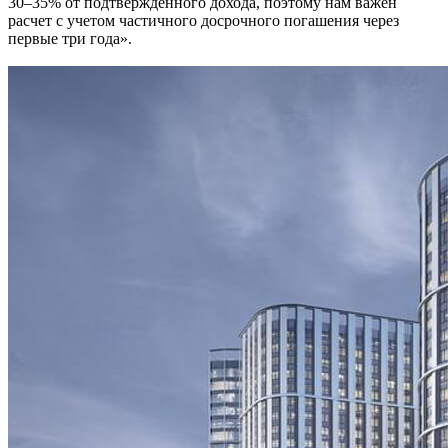
30–35% от подтвержденного дохода, поэтому нам важен
расчет с учетом частичного досрочного погашения через
первые три года».