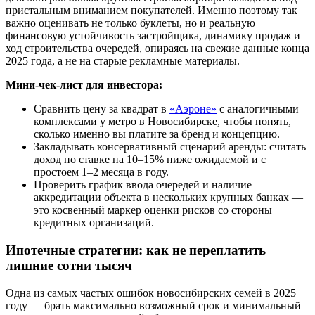
пристальным вниманием покупателей. Именно поэтому так
важно оценивать не только буклеты, но и реальную
финансовую устойчивость застройщика, динамику продаж и
ход строительства очередей, опираясь на свежие данные конца
2025 года, а не на старые рекламные материалы.
Мини-чек-лист для инвестора:
Сравнить цену за квадрат в
«Аэроне»
с аналогичными
комплексами у метро в Новосибирске, чтобы понять,
сколько именно вы платите за бренд и концепцию.
Закладывать консервативный сценарий аренды: считать
доход по ставке на 10–15% ниже ожидаемой и с
простоем 1–2 месяца в году.
Проверить график ввода очередей и наличие
аккредитации объекта в нескольких крупных банках —
это косвенный маркер оценки рисков со стороны
кредитных организаций.
Ипотечные стратегии: как не переплатить
лишние сотни тысяч
Одна из самых частых ошибок новосибирских семей в 2025
году — брать максимально возможный срок и минимальный