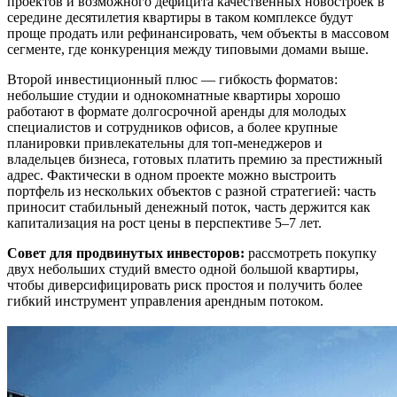
проектов и возможного дефицита качественных новостроек в
середине десятилетия квартиры в таком комплексе будут
проще продать или рефинансировать, чем объекты в массовом
сегменте, где конкуренция между типовыми домами выше.
Второй инвестиционный плюс — гибкость форматов:
небольшие студии и однокомнатные квартиры хорошо
работают в формате долгосрочной аренды для молодых
специалистов и сотрудников офисов, а более крупные
планировки привлекательны для топ-менеджеров и
владельцев бизнеса, готовых платить премию за престижный
адрес. Фактически в одном проекте можно выстроить
портфель из нескольких объектов с разной стратегией: часть
приносит стабильный денежный поток, часть держится как
капитализация на рост цены в перспективе 5–7 лет.
Совет для продвинутых инвесторов:
рассмотреть покупку
двух небольших студий вместо одной большой квартиры,
чтобы диверсифицировать риск простоя и получить более
гибкий инструмент управления арендным потоком.