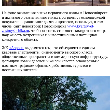
На фоне оживления рынка первичного жилья в Новосибирске
и активного развития ипотечных программ с господдержкой
покупатели сравнивают десятки проектов, используя, в том
числе, сайт новостроек Новосибирска
www.kvartiry-ot-
zastroyshchika.ru
, чтобы оценить стоимость квадратного метра,
надежность застройщика и инвестиционный потенциал
конкретного объекта.
ЖК
«Аэрон»
выделяется тем, что объединяет в едином
квартале апартаменты, бизнес-центр высокого класса,
общественные пространства и коммерческую инфраструктуру,
формируя новый деловой и жилой кластер левобережья с
плотным трафиком офисных работников, туристов и
постоянных жителей.