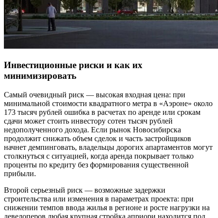
Инвестиционные риски и как их
минимизировать
Самый очевидный риск — высокая входная цена: при
минимальной стоимости квадратного метра в «Аэроне» около
173 тысяч рублей ошибка в расчетах по аренде или срокам
сдачи может стоить инвестору сотен тысяч рублей
недополученного дохода. Если рынок Новосибирска
продолжит снижать объем сделок и часть застройщиков
начнет демпинговать, владельцы дорогих апартаментов могут
столкнуться с ситуацией, когда аренда покрывает только
проценты по кредиту без формирования существенной
прибыли.
Второй серьезный риск — возможные задержки
строительства или изменения в параметрах проекта: при
снижении темпов ввода жилья в регионе и росте нагрузки на
девелоперов любая крупная стройка априори находится под