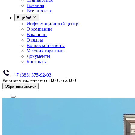
Военная
Все ипотеки
Ещё
Информационный центр
О компании
Вакансии
Отзывы
Вопросы и ответы
Условия гарантии
Документы
Контакты
+7 (383) 375-92-03
Работаем ежденевно с 8:00 до 23:00
Обратный звонок