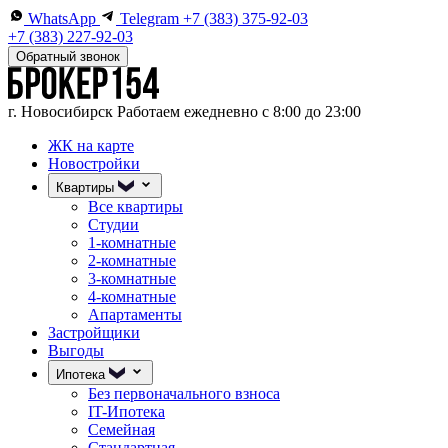
WhatsApp
Telegram
+7 (383) 375-92-03
+7 (383) 227-92-03
Обратный звонок
г. Новосибирск
Работаем ежедневно с 8:00 до 23:00
ЖК на карте
Новостройки
Квартиры
Все квартиры
Студии
1-комнатные
2-комнатные
3-комнатные
4-комнатные
Апартаменты
Застройщики
Выгоды
Ипотека
Без первоначального взноса
IT-Ипотека
Семейная
Стандартная