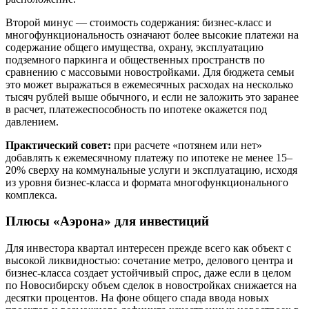
Второй минус — стоимость содержания: бизнес-класс и
многофункциональность означают более высокие платежи на
содержание общего имущества, охрану, эксплуатацию
подземного паркинга и общественных пространств по
сравнению с массовыми новостройками. Для бюджета семьи
это может выражаться в ежемесячных расходах на несколько
тысяч рублей выше обычного, и если не заложить это заранее
в расчет, платежеспособность по ипотеке окажется под
давлением.
Практический совет:
при расчете «потянем или нет»
добавлять к ежемесячному платежу по ипотеке не менее 15–
20% сверху на коммунальные услуги и эксплуатацию, исходя
из уровня бизнес-класса и формата многофункционального
комплекса.
Плюсы «Аэрона» для инвестиций
Для инвестора квартал интересен прежде всего как объект с
высокой ликвидностью: сочетание метро, делового центра и
бизнес-класса создает устойчивый спрос, даже если в целом
по Новосибирску объем сделок в новостройках снижается на
десятки процентов. На фоне общего спада ввода новых