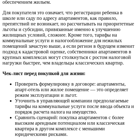
обеспечением жильем.
Для покупателя это означает, что регистрации ребенка в
школе или саду по адресу апартаментов, как правило,
препятствий не возникает, но рассчитывать на приоритетные
льготы и субсидии, привязанные именно к улучшению
жилищных условий, сложнее. Кроме того, тарифы на
коммунальные услуги и налогообложение для нежилых
помещений зачастую выше, а если регион в будущем изменит
подход к кадастровой оценке, собственники апартаментов в
крупных комплексах могут столкнуться с ростом налоговой
нагрузки быстрее, чем владельцы классических квартир.
Чек-лист перед покупкой для жизни:
Проверить формулировку в договоре: апартаменты,
апарт-отель или жилое помещение — это определяет
режим эксплуатации и льгот.
Уточнить в управляющей компании предполагаемые
тарифы на коммунальные услуги после ввода объекта и
порядок расчета налога на имущество.
Сравнить сценарий: покупка апартаментов с более
высоким арендным потенциалом или классическая
квартира в другом комплексе с меньшими
юридическими рисками.