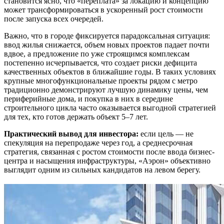
становится ясно, что «переплата» за локацию и концепцию
может трансформироваться в ускоренный рост стоимости
после запуска всех очередей.
Важно, что в городе фиксируется парадоксальная ситуация:
ввод жилья снижается, объем новых проектов падает почти
вдвое, а предложение по уже строящимся комплексам
постепенно исчерпывается, что создает риски дефицита
качественных объектов в ближайшие годы. В таких условиях
крупные многофункциональные проекты рядом с метро
традиционно демонстрируют лучшую динамику цены, чем
периферийные дома, и покупка в них в середине
строительного цикла часто оказывается выгодной стратегией
для тех, кто готов держать объект 5–7 лет.
Практический вывод для инвестора:
если цель — не
спекуляция на перепродаже через год, а среднесрочная
стратегия, связанная с ростом стоимости после ввода бизнес-
центра и насыщения инфраструктуры, «Аэрон» объективно
выглядит одним из сильных кандидатов на левом берегу.