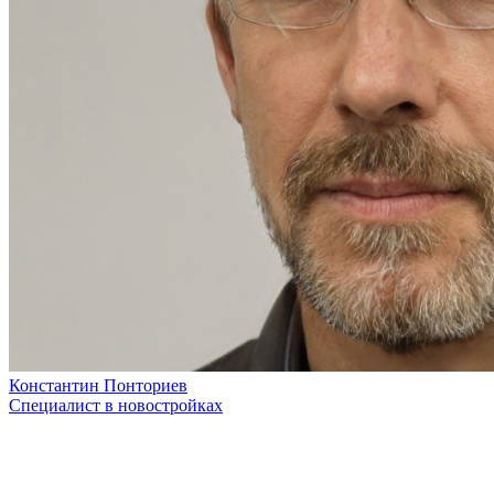
Константин Понториев
Специалист в новостройках