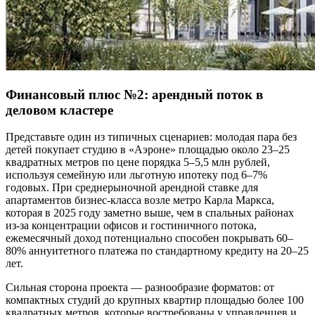
Финансовый плюс №2: арендный поток в
деловом кластере
Представьте один из типичных сценариев: молодая пара без
детей покупает студию в «Аэроне» площадью около 23–25
квадратных метров по цене порядка 5–5,5 млн рублей,
используя семейную или льготную ипотеку под 6–7%
годовых. При среднерыночной арендной ставке для
апартаментов бизнес-класса возле метро Карла Маркса,
которая в 2025 году заметно выше, чем в спальных районах
из-за концентрации офисов и гостиничного потока,
ежемесячный доход потенциально способен покрывать 60–
80% аннуитетного платежа по стандартному кредиту на 20–25
лет.
Сильная сторона проекта — разнообразие форматов: от
компактных студий до крупных квартир площадью более 100
квадратных метров, которые востребованы у управленцев и