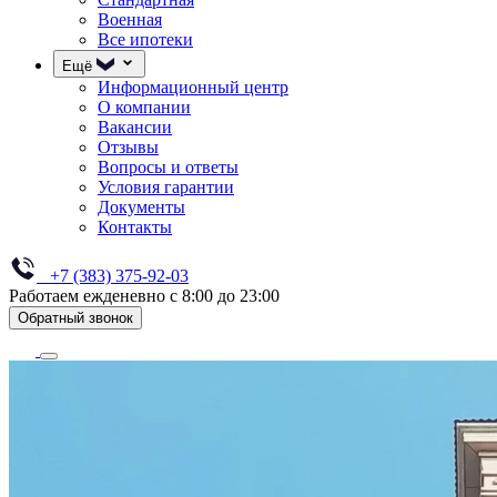
Военная
Все ипотеки
Ещё
Информационный центр
О компании
Вакансии
Отзывы
Вопросы и ответы
Условия гарантии
Документы
Контакты
+7 (383) 375-92-03
Работаем ежденевно с 8:00 до 23:00
Обратный звонок