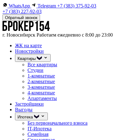
WhatsApp
Telegram
+7 (383) 375-92-03
+7 (383) 227-92-03
Обратный звонок
г. Новосибирск
Работаем ежедневно с 8:00 до 23:00
ЖК на карте
Новостройки
Квартиры
Все квартиры
Студии
1-комнатные
2-комнатные
3-комнатные
4-комнатные
Апартаменты
Застройщики
Выгоды
Ипотека
Без первоначального взноса
IT-Ипотека
Семейная
Стандартная