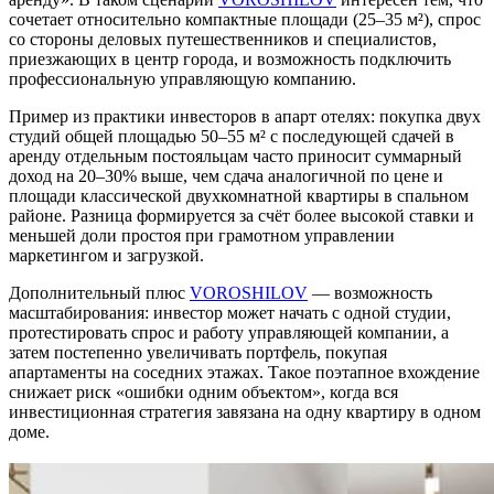
сочетает относительно компактные площади (25–35 м²), спрос
со стороны деловых путешественников и специалистов,
приезжающих в центр города, и возможность подключить
профессиональную управляющую компанию.
Пример из практики инвесторов в апарт отелях: покупка двух
студий общей площадью 50–55 м² с последующей сдачей в
аренду отдельным постояльцам часто приносит суммарный
доход на 20–30% выше, чем сдача аналогичной по цене и
площади классической двухкомнатной квартиры в спальном
районе. Разница формируется за счёт более высокой ставки и
меньшей доли простоя при грамотном управлении
маркетингом и загрузкой.
Дополнительный плюс
VOROSHILOV
— возможность
масштабирования: инвестор может начать с одной студии,
протестировать спрос и работу управляющей компании, а
затем постепенно увеличивать портфель, покупая
апартаменты на соседних этажах. Такое поэтапное вхождение
снижает риск «ошибки одним объектом», когда вся
инвестиционная стратегия завязана на одну квартиру в одном
доме.