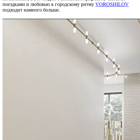
поездками и любовью к городскому ритму
VOROSHILOV
подходит намного больше.