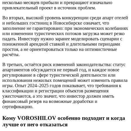
несколько месяцев прибыли и превращают изначально
привлекательный проект в источник проблем.
Во вторых, высокий уровень конкуренции среди апарт отелей
и небольших гостиниц в Новосибирске означает, что
заполнение не гарантировано: при экономических колебаниях
или изменении туристических потоков загрузка может резко
падать. Инвестору нужно заранее моделировать сценарии с
пониженной арендной ставкой и длительными периодами
простоя, а не ориентироваться только на оптимистичные
расчёты.
В третьих, остаётся риск изменений законодательства: статус
апартаментов обсуждается не первый год, и каждое новое
регулирование в сфере туристической деятельности или
использования нежилых помещений может изменить правила
игры. Опыт 2024–2025 годов показывает, что требования к
классификации и регистрации объектов размещения
ужесточаются, а это значит, что инвестор должен иметь
финансовый резерв на возможные доработки и
сертификацию.
Кому VOROSHILOV особенно подходит и когда
лучше от него отказаться