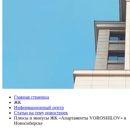
Главная страница
ЖК
Информационный центр
Статьи на тему новостроек
Плюсы и минусы ЖК «Апартаменты VOROSHILOV» в
Новосибирске