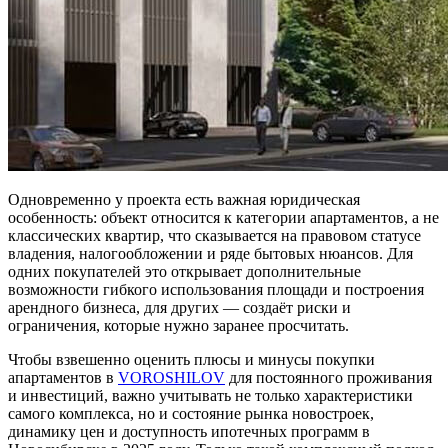
Одновременно у проекта есть важная юридическая
особенность: объект относится к категории апартаментов, а не
классических квартир, что сказывается на правовом статусе
владения, налогообложении и ряде бытовых нюансов. Для
одних покупателей это открывает дополнительные
возможности гибкого использования площади и построения
арендного бизнеса, для других — создаёт риски и
ограничения, которые нужно заранее просчитать.
Чтобы взвешенно оценить плюсы и минусы покупки
апартаментов в
VOROSHILOV
для постоянного проживания
и инвестиций, важно учитывать не только характеристики
самого комплекса, но и состояние рынка новостроек,
динамику цен и доступность ипотечных программ в