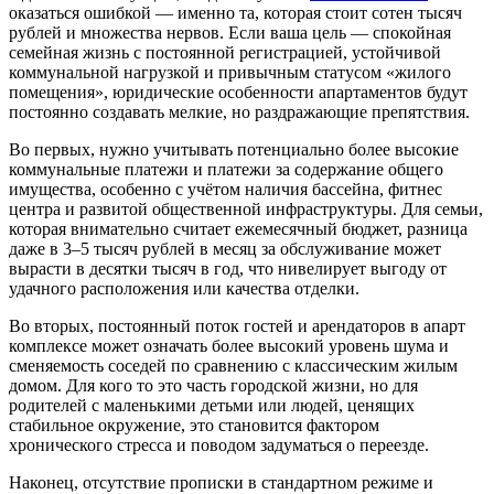
оказаться ошибкой — именно та, которая стоит сотен тысяч
рублей и множества нервов. Если ваша цель — спокойная
семейная жизнь с постоянной регистрацией, устойчивой
коммунальной нагрузкой и привычным статусом «жилого
помещения», юридические особенности апартаментов будут
постоянно создавать мелкие, но раздражающие препятствия.
Во первых, нужно учитывать потенциально более высокие
коммунальные платежи и платежи за содержание общего
имущества, особенно с учётом наличия бассейна, фитнес
центра и развитой общественной инфраструктуры. Для семьи,
которая внимательно считает ежемесячный бюджет, разница
даже в 3–5 тысяч рублей в месяц за обслуживание может
вырасти в десятки тысяч в год, что нивелирует выгоду от
удачного расположения или качества отделки.
Во вторых, постоянный поток гостей и арендаторов в апарт
комплексе может означать более высокий уровень шума и
сменяемость соседей по сравнению с классическим жилым
домом. Для кого то это часть городской жизни, но для
родителей с маленькими детьми или людей, ценящих
стабильное окружение, это становится фактором
хронического стресса и поводом задуматься о переезде.
Наконец, отсутствие прописки в стандартном режиме и