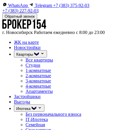
WhatsApp
Telegram
+7 (383) 375-92-03
+7 (383) 227-92-03
Обратный звонок
г. Новосибирск
Работаем ежедневно с 8:00 до 23:00
ЖК на карте
Новостройки
Квартиры
Все квартиры
Студии
1-комнатные
2-комнатные
3-комнатные
4-комнатные
Апартаменты
Застройщики
Выгоды
Ипотека
Без первоначального взноса
IT-Ипотека
Семейная
Стандартная