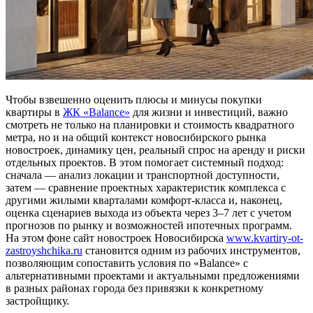
Чтобы взвешенно оценить плюсы и минусы покупки
квартиры в
ЖК «Balance»
для жизни и инвестиций, важно
смотреть не только на планировки и стоимость квадратного
метра, но и на общий контекст новосибирского рынка
новостроек, динамику цен, реальный спрос на аренду и риски
отдельных проектов. В этом помогает системный подход:
сначала — анализ локации и транспортной доступности,
затем — сравнение проектных характеристик комплекса с
другими жилыми кварталами комфорт-класса и, наконец,
оценка сценариев выхода из объекта через 3–7 лет с учетом
прогнозов по рынку и возможностей ипотечных программ.
На этом фоне сайт новостроек Новосибирска
www.kvartiry-ot-
zastroyshchika.ru
становится одним из рабочих инструментов,
позволяющим сопоставить условия по «Balance» с
альтернативными проектами и актуальными предложениями
в разных районах города без привязки к конкретному
застройщику.