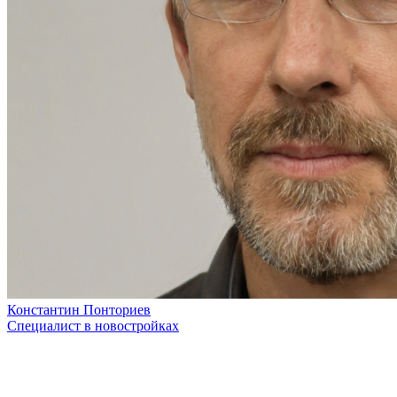
Константин Понториев
Специалист в новостройках