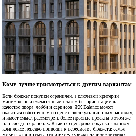
Кому лучше присмотреться к другим вариантам
Если бюджет покупки ограничен, а ключевой критерий —
минимальный ежемесячный платёж без ориентации на
качество двора, лобби и сервисов, ЖК Balance может
оказаться избыточным по цене и эксплуатационным расходам,
и имеет смысл рассмотреть более простые проекты в этом же
или соседних районах. В таких сценариях покупка в данном
комплексе нередко приводит к пересмотру бюджета: семья
живёт «от ипотеки до ипотеки», экономя на повседневных