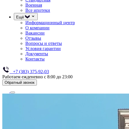
Военная
Все ипотеки
Ещё
Информационный центр
О компании
Вакансии
Отзывы
Вопросы и ответы
Условия гарантии
Документы
Контакты
+7 (383) 375-92-03
Работаем ежденевно с 8:00 до 23:00
Обратный звонок