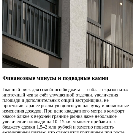
Финансовые минусы и подводные камни
Главный риск для семейного бюджета — соблазн «разогнать»
ипотечный чек за счёт улучшенной отделки, увеличения
площади и дополнительных опций застройщика, не
просчитав заранее реальную долговую нагрузку и возможные
изменения доходов. При цене квадратного метра в комфорт
классе ближе к верхней границе рынка даже небольшое
увеличение площади на 10–15 кв. м может прибавить к
бюджету сделки 1,5–2 млн рублей и заметно повысить
ежемесячный платёж, что становится критичным при росте