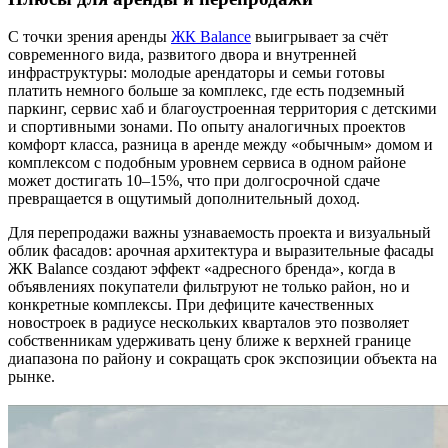
С точки зрения аренды
ЖК Balance
выигрывает за счёт
современного вида, развитого двора и внутренней
инфраструктуры: молодые арендаторы и семьи готовы
платить немного больше за комплекс, где есть подземный
паркинг, сервис хаб и благоустроенная территория с детскими
и спортивными зонами. По опыту аналогичных проектов
комфорт класса, разница в аренде между «обычным» домом и
комплексом с подобным уровнем сервиса в одном районе
может достигать 10–15%, что при долгосрочной сдаче
превращается в ощутимый дополнительный доход.
Для перепродажи важны узнаваемость проекта и визуальный
облик фасадов: арочная архитектура и выразительные фасады
ЖК Balance создают эффект «адресного бренда», когда в
объявлениях покупатели фильтруют не только район, но и
конкретные комплексы. При дефиците качественных
новостроек в радиусе нескольких кварталов это позволяет
собственникам удерживать цену ближе к верхней границе
диапазона по району и сокращать срок экспозиции объекта на
рынке.