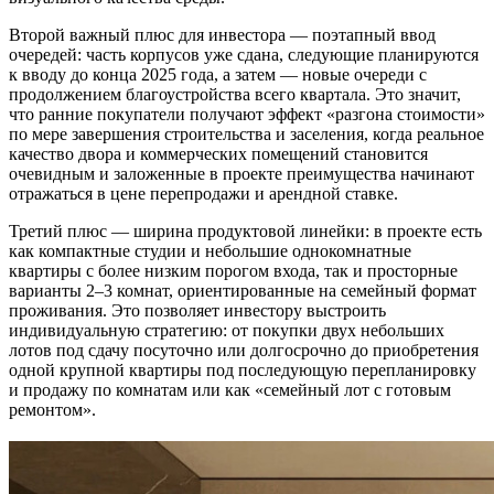
Второй важный плюс для инвестора — поэтапный ввод
очередей: часть корпусов уже сдана, следующие планируются
к вводу до конца 2025 года, а затем — новые очереди с
продолжением благоустройства всего квартала. Это значит,
что ранние покупатели получают эффект «разгона стоимости»
по мере завершения строительства и заселения, когда реальное
качество двора и коммерческих помещений становится
очевидным и заложенные в проекте преимущества начинают
отражаться в цене перепродажи и арендной ставке.
Третий плюс — ширина продуктовой линейки: в проекте есть
как компактные студии и небольшие однокомнатные
квартиры с более низким порогом входа, так и просторные
варианты 2–3 комнат, ориентированные на семейный формат
проживания. Это позволяет инвестору выстроить
индивидуальную стратегию: от покупки двух небольших
лотов под сдачу посуточно или долгосрочно до приобретения
одной крупной квартиры под последующую перепланировку
и продажу по комнатам или как «семейный лот с готовым
ремонтом».