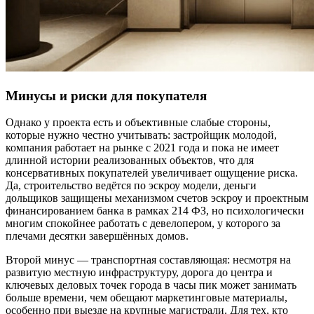
Минусы и риски для покупателя
Однако у проекта есть и объективные слабые стороны,
которые нужно честно учитывать: застройщик молодой,
компания работает на рынке с 2021 года и пока не имеет
длинной истории реализованных объектов, что для
консервативных покупателей увеличивает ощущение риска.
Да, строительство ведётся по эскроу модели, деньги
дольщиков защищены механизмом счетов эскроу и проектным
финансированием банка в рамках 214 ФЗ, но психологически
многим спокойнее работать с девелопером, у которого за
плечами десятки завершённых домов.
Второй минус — транспортная составляющая: несмотря на
развитую местную инфраструктуру, дорога до центра и
ключевых деловых точек города в часы пик может занимать
больше времени, чем обещают маркетинговые материалы,
особенно при выезде на крупные магистрали. Для тех, кто