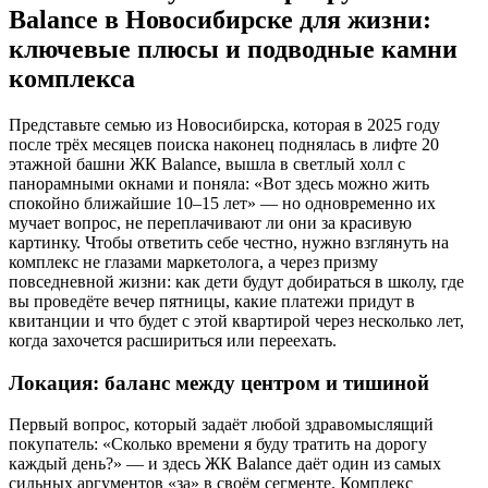
Balance в Новосибирске для жизни:
ключевые плюсы и подводные камни
комплекса
Представьте семью из Новосибирска, которая в 2025 году
после трёх месяцев поиска наконец поднялась в лифте 20
этажной башни ЖК Balance, вышла в светлый холл с
панорамными окнами и поняла: «Вот здесь можно жить
спокойно ближайшие 10–15 лет» — но одновременно их
мучает вопрос, не переплачивают ли они за красивую
картинку. Чтобы ответить себе честно, нужно взглянуть на
комплекс не глазами маркетолога, а через призму
повседневной жизни: как дети будут добираться в школу, где
вы проведёте вечер пятницы, какие платежи придут в
квитанции и что будет с этой квартирой через несколько лет,
когда захочется расшириться или переехать.
Локация: баланс между центром и тишиной
Первый вопрос, который задаёт любой здравомыслящий
покупатель: «Сколько времени я буду тратить на дорогу
каждый день?» — и здесь ЖК Balance даёт один из самых
сильных аргументов «за» в своём сегменте. Комплекс