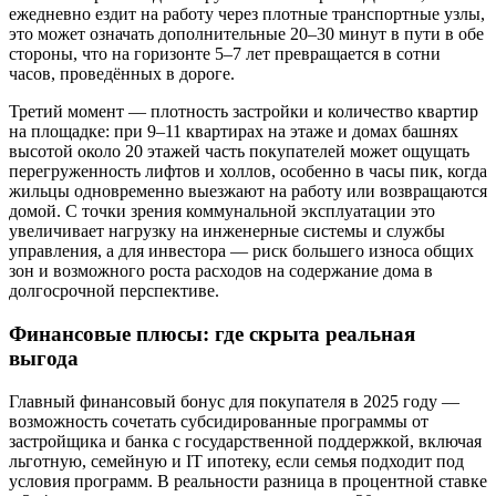
ежедневно ездит на работу через плотные транспортные узлы,
это может означать дополнительные 20–30 минут в пути в обе
стороны, что на горизонте 5–7 лет превращается в сотни
часов, проведённых в дороге.
Третий момент — плотность застройки и количество квартир
на площадке: при 9–11 квартирах на этаже и домах башнях
высотой около 20 этажей часть покупателей может ощущать
перегруженность лифтов и холлов, особенно в часы пик, когда
жильцы одновременно выезжают на работу или возвращаются
домой. С точки зрения коммунальной эксплуатации это
увеличивает нагрузку на инженерные системы и службы
управления, а для инвестора — риск большего износа общих
зон и возможного роста расходов на содержание дома в
долгосрочной перспективе.
Финансовые плюсы: где скрыта реальная
выгода
Главный финансовый бонус для покупателя в 2025 году —
возможность сочетать субсидированные программы от
застройщика и банка с государственной поддержкой, включая
льготную, семейную и IT ипотеку, если семья подходит под
условия программ. В реальности разница в процентной ставке