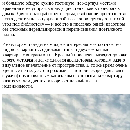
и большую общую кухню гостиную, не жертвуя местами
хранения и не упираясь в несущие стены, как в панельных
домах. Для тех, кто работает из дома, свободное пространство
легко делится на зону для онлайн созвонов, детскую и тихий
угол под библиотеку — и всё это в пределах одной квартиры
без сложных перепланировок и переписывания поэтажного
плана.
Инвесторам и бездетным парам интересны компактные, но
видовые варианты: однокомнатные и двухкомнатные
квартиры с витражами на Красный проспект выглядят дороже
своего метража и легче сдаются арендаторам, которым важно
визуальное впечатление от пространства. В то же время очень
крупные пентхаусы с террасами — история скорее для людей
с уже сформированным капиталом и запросом на «квартиру
визитку», чем для тех, кто делает первый шаг в
недвижимости.