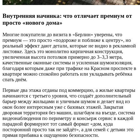
Внутренняя начинка: что отличает премиум от
просто «нового дома»
Многие покупатели до визита в «Берлин» уверены, что
премиум — это просто «подороже и поближе к центру», но
реальный эффект дают детали, которые не видно в рекламной
листовке. Здесь это монолитно кирпичная конструкция,
увеличенная высота потолков примерно до 3–3,3 метра,
качественные оконные системы и усиленная шумоизоляция,
благодаря которым даже при трафике на Красном проспекте в
квартире можно спокойно работать или укладывать ребёнка
спать днём.
Первые два этажа отданы под коммерцию, а жилые квартиры
начинаются с третьего уровня, что создаёт дополнительный
барьер между жильцами и уличным шумом и делает вид из
окон более интересным уже с базовых этажей. Закрытая
дворовая территория без машин, шлагбаум на въезде, система
видеонаблюдения по периметру и консьерж сервис в каждой
парадной формируют тот самый формат «дом, куда
посторонний просто так не зайдёт», а для семей с детьми это
прямая прибавка к ощущению безопасности.