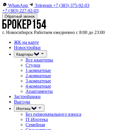
WhatsApp
Telegram
+7 (383) 375-92-03
+7 (383) 227-92-03
Обратный звонок
г. Новосибирск
Работаем ежедневно с 8:00 до 23:00
ЖК на карте
Новостройки
Квартиры
Все квартиры
Студии
1-комнатные
2-комнатные
3-комнатные
4-комнатные
Апартаменты
Застройщики
Выгоды
Ипотека
Без первоначального взноса
IT-Ипотека
Семейная
Стандартная