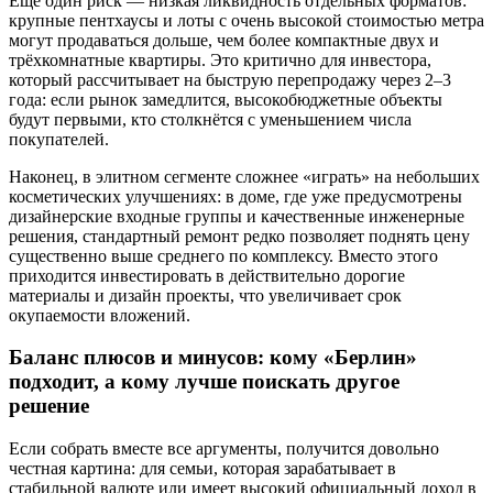
Ещё один риск — низкая ликвидность отдельных форматов:
крупные пентхаусы и лоты с очень высокой стоимостью метра
могут продаваться дольше, чем более компактные двух и
трёхкомнатные квартиры. Это критично для инвестора,
который рассчитывает на быструю перепродажу через 2–3
года: если рынок замедлится, высокобюджетные объекты
будут первыми, кто столкнётся с уменьшением числа
покупателей.
Наконец, в элитном сегменте сложнее «играть» на небольших
косметических улучшениях: в доме, где уже предусмотрены
дизайнерские входные группы и качественные инженерные
решения, стандартный ремонт редко позволяет поднять цену
существенно выше среднего по комплексу. Вместо этого
приходится инвестировать в действительно дорогие
материалы и дизайн проекты, что увеличивает срок
окупаемости вложений.
Баланс плюсов и минусов: кому «Берлин»
подходит, а кому лучше поискать другое
решение
Если собрать вместе все аргументы, получится довольно
честная картина: для семьи, которая зарабатывает в
стабильной валюте или имеет высокий официальный доход в