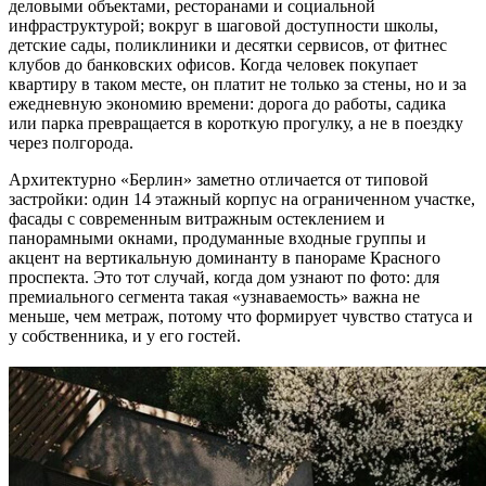
деловыми объектами, ресторанами и социальной
инфраструктурой; вокруг в шаговой доступности школы,
детские сады, поликлиники и десятки сервисов, от фитнес
клубов до банковских офисов. Когда человек покупает
квартиру в таком месте, он платит не только за стены, но и за
ежедневную экономию времени: дорога до работы, садика
или парка превращается в короткую прогулку, а не в поездку
через полгорода.
Архитектурно «Берлин» заметно отличается от типовой
застройки: один 14 этажный корпус на ограниченном участке,
фасады с современным витражным остеклением и
панорамными окнами, продуманные входные группы и
акцент на вертикальную доминанту в панораме Красного
проспекта. Это тот случай, когда дом узнают по фото: для
премиального сегмента такая «узнаваемость» важна не
меньше, чем метраж, потому что формирует чувство статуса и
у собственника, и у его гостей.