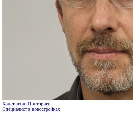
Константин Понториев
Специалист в новостройках