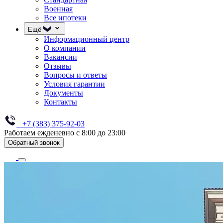
Военная
Все ипотеки
Ещё
Информационный центр
О компании
Вакансии
Отзывы
Вопросы и ответы
Условия гарантии
Документы
Контакты
+7 (383) 375-92-03
Работаем ежденевно с 8:00 до 23:00
Обратный звонок