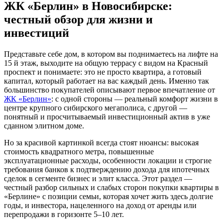
ЖК «Берлин» в Новосибирске:
честный обзор для жизни и
инвестиций
Представьте себе дом, в котором вы поднимаетесь на лифте на
15 й этаж, выходите на общую террасу с видом на Красный
проспект и понимаете: это не просто квартира, а готовый
капитал, который работает на вас каждый день. Именно так
большинство покупателей описывают первое впечатление от
ЖК «Берлин»
: с одной стороны — реальный комфорт жизни в
центре крупного сибирского мегаполиса, с другой —
понятный и просчитываемый инвестиционный актив в уже
сданном элитном доме.
Но за красивой картинкой всегда стоят нюансы: высокая
стоимость квадратного метра, повышенные
эксплуатационные расходы, особенности локации и строгие
требования банков к подтверждению дохода для ипотечных
сделок в сегменте бизнес и элит класса. Этот раздел —
честный разбор сильных и слабых сторон покупки квартиры в
«Берлине» с позиции семьи, которая хочет жить здесь долгие
годы, и инвестора, нацеленного на доход от аренды или
перепродажи в горизонте 5–10 лет.