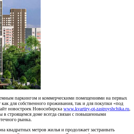
дземным паркингом и коммерческими помещениями на первых
как для собственного проживания, так и для покупки «под
з сайт новостроек Новосибирска
www.kvartiry-ot-zastroyshchika.ru
,
ры в строящемся доме всегда связан с повышенными
отечного рынка.
на квадратных метров жилья и продолжает застраивать