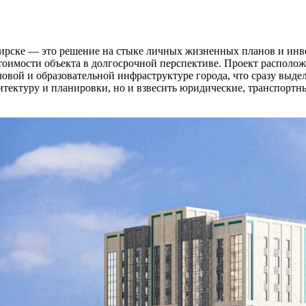
рске — это решение на стыке личных жизненных планов и инве
тоимости объекта в долгосрочной перспективе. Проект располож
ловой и образовательной инфраструктуре города, что сразу выде
хитектуру и планировки, но и взвесить юридические, транспорт