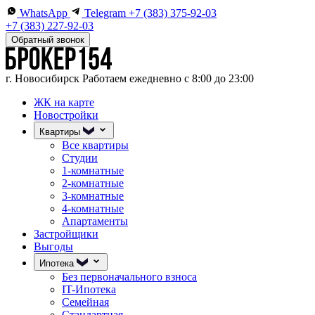
WhatsApp
Telegram
+7 (383) 375-92-03
+7 (383) 227-92-03
Обратный звонок
г. Новосибирск
Работаем ежедневно с 8:00 до 23:00
ЖК на карте
Новостройки
Квартиры
Все квартиры
Студии
1-комнатные
2-комнатные
3-комнатные
4-комнатные
Апартаменты
Застройщики
Выгоды
Ипотека
Без первоначального взноса
IT-Ипотека
Семейная
Стандартная