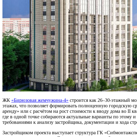
ЖК
«Бирюзовая жемчужина-4»
строится как 26–30-этажный м
этажах, что позволяет формировать полноценную городскую ср
аренду» или с расчётом на рост стоимости к вводу дома во II 
где в одной точке собираются актуальные варианты по этому и
требованиями к анализу застройщика, документации и хода ст
Застройщиком проекта выступает структура ГК «Сибмонтажспец