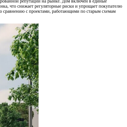
ированной репутации на рынке. Дом включён в единые
ынка, что снижает регуляторные риски и упрощает покупателю
а по сравнению с проектами, работающими по старым схемам