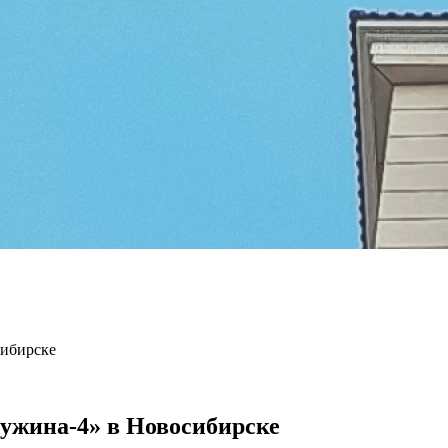
ибирске
жина-4» в Новосибирске