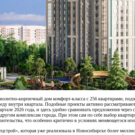
онолитно-кирпичный дом комфорт-класса с 256 квартирами, по
еду внутри квартала. Подобные проекты активно рассматривают 
квартале 2026 года, и здесь удобно сравнивать предложения чере
 другим комплексам города. При этом сам по себе выбор кварти
роительства, что особенно критично в условиях меняющегося ип
строй», которая уже реализовала в Новосибирске более миллио