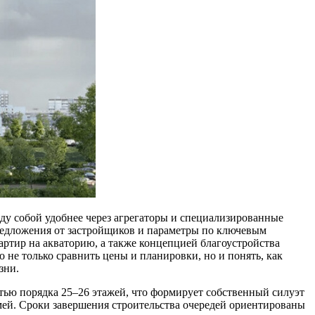
жду собой удобнее через агрегаторы и специализированные
предложения от застройщиков и параметры по ключевым
ртир на акваторию, а также концепцией благоустройства
не только сравнить цены и планировки, но и понять, как
зни.
тью порядка 25–26 этажей, что формирует собственный силуэт
ей. Сроки завершения строительства очередей ориентированы