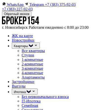
WhatsApp
Telegram
+7 (383) 375-92-03
+7 (383) 227-92-03
Обратный звонок
г. Новосибирск
Работаем ежедневно с 8:00 до 23:00
ЖК на карте
Новостройки
Квартиры
Все квартиры
Студии
1-комнатные
2-комнатные
3-комнатные
4-комнатные
Апартаменты
Застройщики
Выгоды
Ипотека
Без первоначального взноса
IT-Ипотека
Семейная
Стандартная