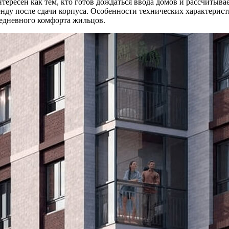
тересен как тем, кто готов дождаться ввода домов и рассчитывае
нду после сдачи корпуса. Особенности технических характерист
едневного комфорта жильцов.