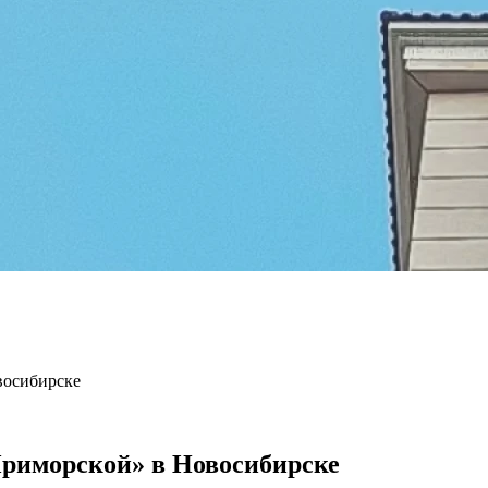
восибирске
риморской» в Новосибирске