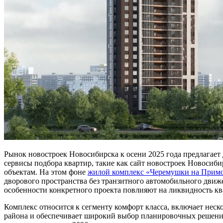
Рынок новостроек Новосибирска к осени 2025 года предлагает
сервисы подбора квартир, такие как сайт новостроек Новосиб
объектам. На этом фоне
жилой комплекс «Черемушки на Прим
дворового пространства без транзитного автомобильного движе
особенности конкретного проекта повлияют на ликвидность к
Комплекс относится к сегменту комфорт класса, включает нес
района и обеспечивает широкий выбор планировочных решений