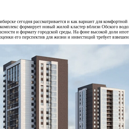
ирске сегодня рассматривается и как вариант для комфортной 
комплекс формирует новый жилой кластер вблизи Обского водо
асности и формату городской среды. На фоне высокой доли ипот
оценки его перспектив для жизни и инвестиций требует взвеше