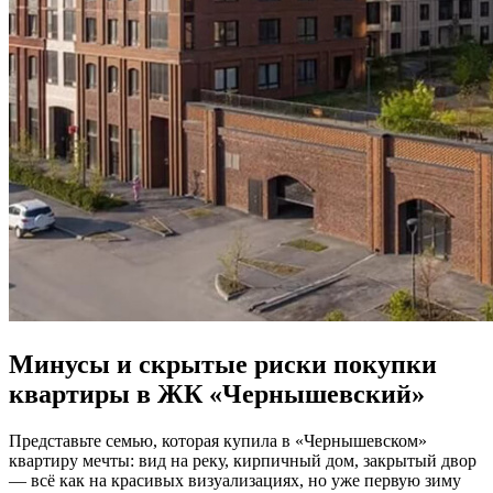
Минусы и скрытые риски покупки
квартиры в ЖК «Чернышевский»
Представьте семью, которая купила в «Чернышевском»
квартиру мечты: вид на реку, кирпичный дом, закрытый двор
— всё как на красивых визуализациях, но уже первую зиму