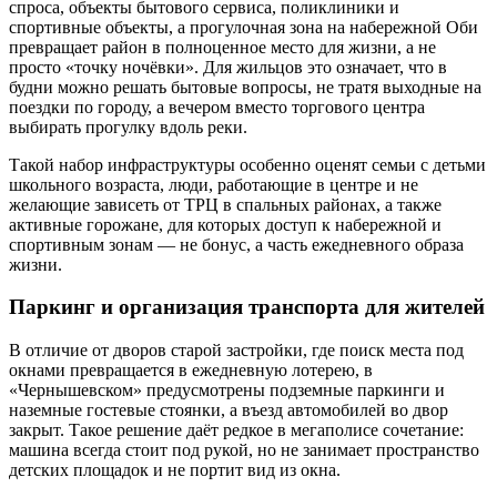
спроса, объекты бытового сервиса, поликлиники и
спортивные объекты, а прогулочная зона на набережной Оби
превращает район в полноценное место для жизни, а не
просто «точку ночёвки». Для жильцов это означает, что в
будни можно решать бытовые вопросы, не тратя выходные на
поездки по городу, а вечером вместо торгового центра
выбирать прогулку вдоль реки.
Такой набор инфраструктуры особенно оценят семьи с детьми
школьного возраста, люди, работающие в центре и не
желающие зависеть от ТРЦ в спальных районах, а также
активные горожане, для которых доступ к набережной и
спортивным зонам — не бонус, а часть ежедневного образа
жизни.
Паркинг и организация транспорта для жителей
В отличие от дворов старой застройки, где поиск места под
окнами превращается в ежедневную лотерею, в
«Чернышевском» предусмотрены подземные паркинги и
наземные гостевые стоянки, а въезд автомобилей во двор
закрыт. Такое решение даёт редкое в мегаполисе сочетание:
машина всегда стоит под рукой, но не занимает пространство
детских площадок и не портит вид из окна.