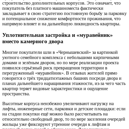
строительство дополнительных корпусов. Это означает, что
покупатель без платного машиноместа фактически
закладывает в свою стратегию постоянную борьбу за парковку
и потенциальное снижение комфортности проживания, что
напрямую влияет и на дальнейшую ликвидность квартиры.
Уплотнительная застройка и «муравейник»
вместо камерного двора
Многие покупатели шли в «Чернышевский» за картинкой
уютного семейного комплекса с небольшими кирпичными
домами и зелёным двором, но по мере реализации проекта
появился серьёзный риск превращения территории в
перегруженный «муравейник». В отзывах жителей прямо
говорится о трёх тридцатиэтажных башнях посреди двора и
планах дальнейшего наращивания этажности, из-за чего часть
квартир теряет видовые характеристики и ощущение
пространства.
Высотные корпуса неизбежно увеличивают нагрузку на
лифты, инженерные сети, парковки и детские площадки: если
на стадии покупки ещё можно было рассчитывать на
относительно свободный двор, то по мере заселения очередей
жильцы уже фиксируют утренние очереди к лифтам и