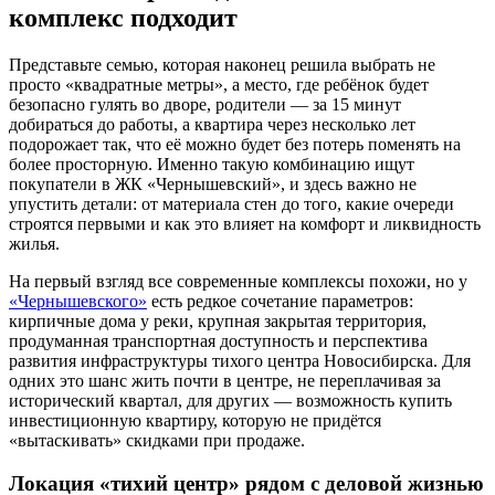
комплекс подходит
Представьте семью, которая наконец решила выбрать не
просто «квадратные метры», а место, где ребёнок будет
безопасно гулять во дворе, родители — за 15 минут
добираться до работы, а квартира через несколько лет
подорожает так, что её можно будет без потерь поменять на
более просторную. Именно такую комбинацию ищут
покупатели в ЖК «Чернышевский», и здесь важно не
упустить детали: от материала стен до того, какие очереди
строятся первыми и как это влияет на комфорт и ликвидность
жилья.
На первый взгляд все современные комплексы похожи, но у
«Чернышевского»
есть редкое сочетание параметров:
кирпичные дома у реки, крупная закрытая территория,
продуманная транспортная доступность и перспектива
развития инфраструктуры тихого центра Новосибирска. Для
одних это шанс жить почти в центре, не переплачивая за
исторический квартал, для других — возможность купить
инвестиционную квартиру, которую не придётся
«вытаскивать» скидками при продаже.
Локация «тихий центр» рядом с деловой жизнью