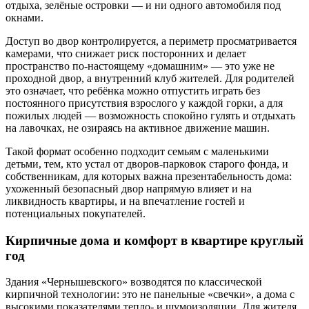
отдыха, зелёные островки — и ни одного автомобиля под
окнами.
Доступ во двор контролируется, а периметр просматривается
камерами, что снижает риск посторонних и делает
пространство по-настоящему «домашним» — это уже не
проходной двор, а внутренний клуб жителей. Для родителей
это означает, что ребёнка можно отпустить играть без
постоянного присутствия взрослого у каждой горки, а для
пожилых людей — возможность спокойно гулять и отдыхать
на лавочках, не озираясь на активное движение машин.
Такой формат особенно подходит семьям с маленькими
детьми, тем, кто устал от дворов-парковок старого фонда, и
собственникам, для которых важна презентабельность дома:
ухоженный безопасный двор напрямую влияет и на
ликвидность квартиры, и на впечатление гостей и
потенциальных покупателей.
Кирпичные дома и комфорт в квартире круглый
год
Здания «Чернышевского» возводятся по классической
кирпичной технологии: это не панельные «свечки», а дома с
высокими показателями тепло- и шумоизоляции. Для жителя