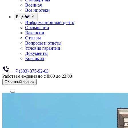
Военная
Все ипотеки
Ещё
Информационный центр
О компании
Вакансии
Отзывы
Вопросы и ответы
Условия гарантии
Документы
Контакты
+7 (383) 375-92-03
Работаем ежденевно с 8:00 до 23:00
Обратный звонок