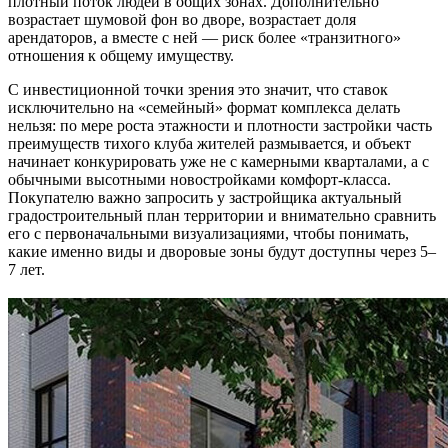
плотный поток людей в общих зонах. Дополнительно
возрастает шумовой фон во дворе, возрастает доля
арендаторов, а вместе с ней — риск более «транзитного»
отношения к общему имуществу.
С инвестиционной точки зрения это значит, что ставок
исключительно на «семейный» формат комплекса делать
нельзя: по мере роста этажности и плотности застройки часть
преимуществ тихого клуба жителей размывается, и объект
начинает конкурировать уже не с камерными кварталами, а с
обычными высотными новостройками комфорт-класса.
Покупателю важно запросить у застройщика актуальный
градостроительный план территории и внимательно сравнить
его с первоначальными визуализациями, чтобы понимать,
какие именно виды и дворовые зоны будут доступны через 5–
7 лет.