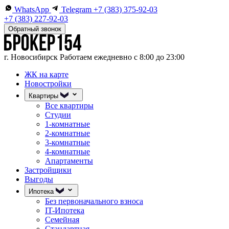
WhatsApp
Telegram
+7 (383) 375-92-03
+7 (383) 227-92-03
Обратный звонок
г. Новосибирск
Работаем ежедневно с 8:00 до 23:00
ЖК на карте
Новостройки
Квартиры
Все квартиры
Студии
1-комнатные
2-комнатные
3-комнатные
4-комнатные
Апартаменты
Застройщики
Выгоды
Ипотека
Без первоначального взноса
IT-Ипотека
Семейная
Стандартная