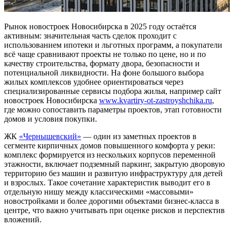
Рынок новостроек Новосибирска в 2025 году остаётся
активным: значительная часть сделок проходит с
использованием ипотеки и льготных программ, а покупатели
всё чаще сравнивают проекты не только по цене, но и по
качеству строительства, формату двора, безопасности и
потенциальной ликвидности. На фоне большого выбора
жилых комплексов удобнее ориентироваться через
специализированные сервисы подбора жилья, например сайт
новостроек Новосибирска
www.kvartiry-ot-zastroyshchika.ru
,
где можно сопоставить параметры проектов, этап готовности
домов и условия покупки.
ЖК
«Чернышевский»
— один из заметных проектов в
сегменте кирпичных домов повышенного комфорта у реки:
комплекс формируется из нескольких корпусов переменной
этажности, включает подземный паркинг, закрытую дворовую
территорию без машин и развитую инфраструктуру для детей
и взрослых. Такое сочетание характеристик выводит его в
отдельную нишу между классическими «массовыми»
новостройками и более дорогими объектами бизнес-класса в
центре, что важно учитывать при оценке рисков и перспектив
вложений.