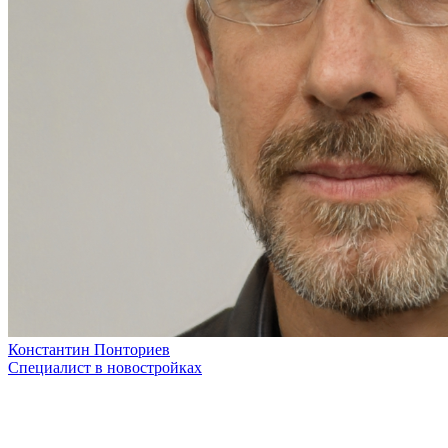
Константин Понториев
Специалист в новостройках