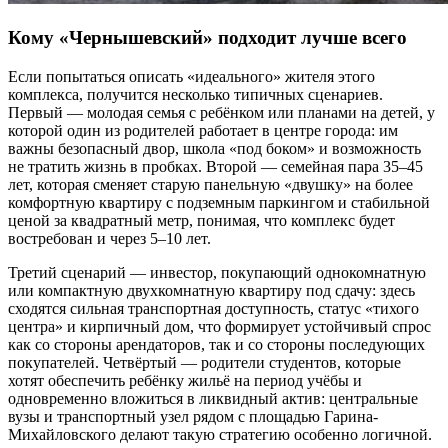
Кому «Чернышевский» подходит лучше всего
Если попытаться описать «идеального» жителя этого
комплекса, получится несколько типичных сценариев.
Первый — молодая семья с ребёнком или планами на детей, у
которой один из родителей работает в центре города: им
важны безопасный двор, школа «под боком» и возможность
не тратить жизнь в пробках. Второй — семейная пара 35–45
лет, которая сменяет старую панельную «двушку» на более
комфортную квартиру с подземным паркингом и стабильной
ценой за квадратный метр, понимая, что комплекс будет
востребован и через 5–10 лет.
Третий сценарий — инвестор, покупающий однокомнатную
или компактную двухкомнатную квартиру под сдачу: здесь
сходятся сильная транспортная доступность, статус «тихого
центра» и кирпичный дом, что формирует устойчивый спрос
как со стороны арендаторов, так и со стороны последующих
покупателей. Четвёртый — родители студентов, которые
хотят обеспечить ребёнку жильё на период учёбы и
одновременно вложиться в ликвидный актив: центральные
вузы и транспортный узел рядом с площадью Гарина-
Михайловского делают такую стратегию особенно логичной.