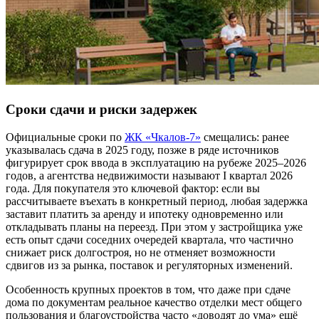
Сроки сдачи и риски задержек
Официальные сроки по
ЖК «Чкалов-7»
смещались: ранее
указывалась сдача в 2025 году, позже в ряде источников
фигурирует срок ввода в эксплуатацию на рубеже 2025–2026
годов, а агентства недвижимости называют I квартал 2026
года. Для покупателя это ключевой фактор: если вы
рассчитываете въехать в конкретный период, любая задержка
заставит платить за аренду и ипотеку одновременно или
откладывать планы на переезд. При этом у застройщика уже
есть опыт сдачи соседних очередей квартала, что частично
снижает риск долгостроя, но не отменяет возможности
сдвигов из за рынка, поставок и регуляторных изменений.
Особенность крупных проектов в том, что даже при сдаче
дома по документам реальное качество отделки мест общего
пользования и благоустройства часто «доводят до ума» ещё