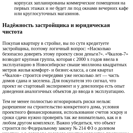
корпусах запланированы коммерческие помещения на
первых этажах и не будет ли под окнами вечерних кафе
или круглосуточных магазинов.
Надёжность застройщика и юридическая
чистота
Покупая квартиру в стройке, вы по сути кредитуете
застройщика, поэтому логичный вопрос: «Насколько
безопасно доверять этому проекту свои деньги?». «Чкалов-7»
возводит крупная группа, которая с 2000 х годов ввела в
эксплуатацию в Новосибирске свыше миллиона квадратных
метров жилья комфорт- и бизнес-класса, а сам квартал
«Чкалов» строится очередями уже несколько лет — часть
домов сдана и заселена. Для покупателя это сигнал, что
проект не стартовый эксперимент и у девелопера есть опыт
доведения аналогичных объектов до ввода в эксплуатацию.
Тем не менее полностью игнорировать риски нельзя:
разрешение на строительство конкретного дома, условия
проектного финансирования, использование счетов эскроу и
сроки сдачи нужно проверять так же внимательно, как и в
любом другом комплексе. Важно убедиться, что объект
строится по Федеральному закону № 214 ФЗ о долевом