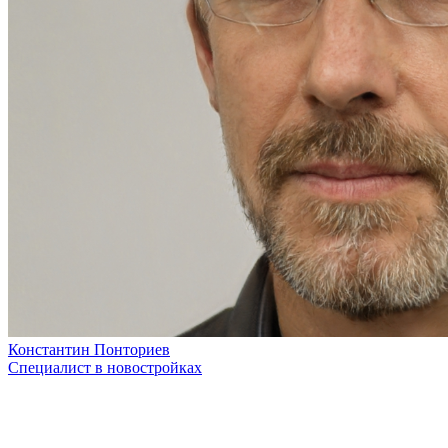
Константин Понториев
Специалист в новостройках