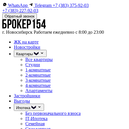
WhatsApp
Telegram
+7 (383) 375-92-03
+7 (383) 227-92-03
Обратный звонок
г. Новосибирск
Работаем ежедневно с 8:00 до 23:00
ЖК на карте
Новостройки
Квартиры
Все квартиры
Студии
1-комнатные
2-комнатные
3-комнатные
4-комнатные
Апартаменты
Застройщики
Выгоды
Ипотека
Без первоначального взноса
IT-Ипотека
Семейная
Стандартная