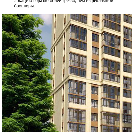
локацию гораздо более трезво, чем из рекламной
брошюры.