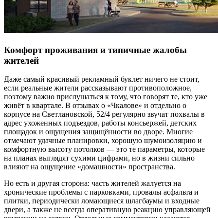
Комфорт проживания и типичные жалобы
жителей
Даже самый красивый рекламный буклет ничего не стоит,
если реальные жители рассказывают противоположное,
поэтому важно прислушаться к тому, что говорят те, кто уже
живёт в квартале. В отзывах о «Чкалове» и отдельно о
корпусе на Светлановской, 52/4 регулярно звучат похвалы в
адрес ухоженных подъездов, работы консьержей, детских
площадок и ощущения защищённости во дворе. Многие
отмечают удачные планировки, хорошую шумоизоляцию и
комфортную высоту потолков — это те параметры, которые
на планах выглядят сухими цифрами, но в жизни сильно
влияют на ощущение «домашности» пространства.
Но есть и другая сторона: часть жителей жалуется на
хронические проблемы с парковками, провалы асфальта и
плитки, периодически ломающиеся шлагбаумы и входные
двери, а также не всегда оперативную реакцию управляющей