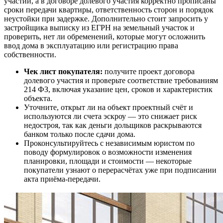
участии, а в договоре долевого участия корректно прописаны
сроки передачи квартиры, ответственность сторон и порядок
неустойки при задержке. Дополнительно стоит запросить у
застройщика выписку из ЕГРН на земельный участок и
проверить, нет ли обременений, которые могут осложнить
ввод дома в эксплуатацию или регистрацию права
собственности.
Чек лист покупателя:
получите проект договора
долевого участия и проверьте соответствие требованиям
214 ФЗ, включая указание цен, сроков и характеристик
объекта.
Уточните, открыт ли на объект проектный счёт и
используются ли счета эскроу — это снижает риск
недостроя, так как деньги дольщиков раскрываются
банком только после сдачи дома.
Проконсультируйтесь с независимым юристом по
поводу формулировок о возможности изменения
планировки, площади и стоимости — некоторые
покупатели узнают о перерасчётах уже при подписании
акта приёма-передачи.