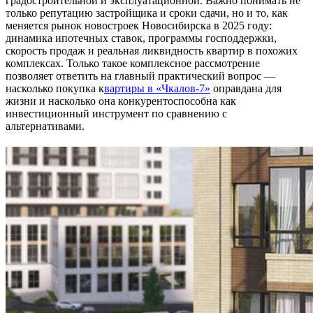
градостроительной и эксплуатационной. Важно понимать не
только репутацию застройщика и сроки сдачи, но и то, как
меняется рынок новостроек Новосибирска в 2025 году:
динамика ипотечных ставок, программы господдержки,
скорость продаж и реальная ликвидность квартир в похожих
комплексах. Только такое комплексное рассмотрение
позволяет ответить на главный практический вопрос —
насколько покупка к
вартиры в «Чкалов-7»
оправдана для
жизни и насколько она конкурентоспособна как
инвестиционный инструмент по сравнению с
альтернативами.