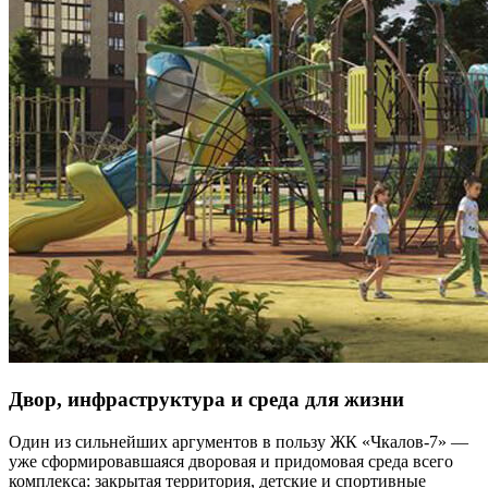
Двор, инфраструктура и среда для жизни
Один из сильнейших аргументов в пользу ЖК «Чкалов-7» —
уже сформировавшаяся дворовая и придомовая среда всего
комплекса: закрытая территория, детские и спортивные