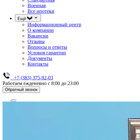
Военная
Все ипотеки
Ещё
Информационный центр
О компании
Вакансии
Отзывы
Вопросы и ответы
Условия гарантии
Документы
Контакты
+7 (383) 375-92-03
Работаем ежденевно с 8:00 до 23:00
Обратный звонок