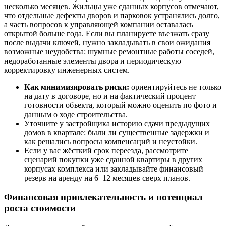
несколько месяцев. Жильцы уже сданных корпусов отмечают,
что отдельные дефекты дворов и парковок устранялись долго,
а часть вопросов к управляющей компании оставалась
открытой больше года. Если вы планируете въезжать сразу
после выдачи ключей, нужно закладывать в свои ожидания
возможные неудобства: шумные ремонтные работы соседей,
недоработанные элементы двора и периодическую
корректировку инженерных систем.
Как минимизировать риски:
ориентируйтесь не только
на дату в договоре, но и на фактический процент
готовности объекта, который можно оценить по фото и
данным о ходе строительства.
Уточните у застройщика историю сдачи предыдущих
домов в квартале: были ли существенные задержки и
как решались вопросы компенсаций и неустойки.
Если у вас жёсткий срок переезда, рассмотрите
сценарий покупки уже сданной квартиры в других
корпусах комплекса или закладывайте финансовый
резерв на аренду на 6–12 месяцев сверх планов.
Финансовая привлекательность и потенциал
роста стоимости