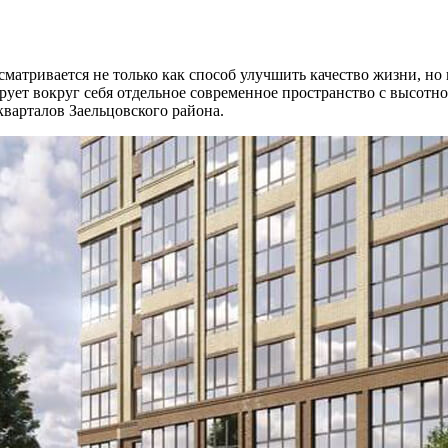
матривается не только как способ улучшить качество жизни, н
ет вокруг себя отдельное современное пространство с высотно
кварталов Заельцовского района.