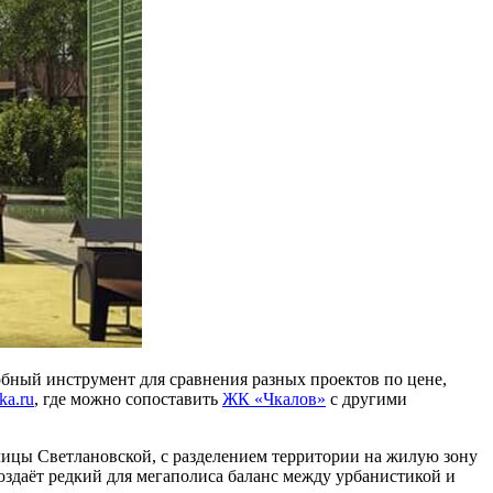
бный инструмент для сравнения разных проектов по цене,
ka.ru
, где можно сопоставить
ЖК «Чкалов»
с другими
лицы Светлановской, с разделением территории на жилую зону
создаёт редкий для мегаполиса баланс между урбанистикой и