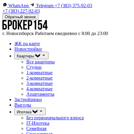
WhatsApp
Telegram
+7 (383) 375-92-03
+7 (383) 227-92-03
Обратный звонок
г. Новосибирск
Работаем ежедневно с 8:00 до 23:00
ЖК на карте
Новостройки
Квартиры
Все квартиры
Студии
1-комнатные
2-комнатные
3-комнатные
4-комнатные
Апартаменты
Застройщики
Выгоды
Ипотека
Без первоначального взноса
IT-Ипотека
Семейная
Стандартная