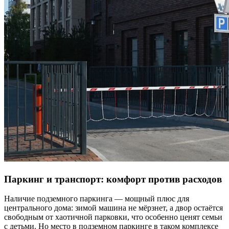
Паркинг и транспорт: комфорт против расходов
Наличие подземного паркинга — мощный плюс для
центрального дома: зимой машина не мёрзнет, а двор остаётся
свободным от хаотичной парковки, что особенно ценят семьи
с детьми. Но место в подземном паркинге в таком комплексе