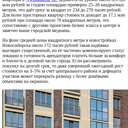
млн рублей за студию площадью примерно 25–26 квадратных
метров, что даёт цену за квадрат от 234 до 270 тысяч рублей.
Для более просторных квартир стоимость доходит до 17,1 млн
рублей при площади около 70 квадратных метров, что
сопоставимо с другими проектами бизнес класса в центре и
заметно выше городской медианы.
На фоне средней цены квадратного метра в новостройках
Новосибирска около 172 тысяч рублей такая надбавка
выглядит существенной, но её частично компенсируют статус
локации и готовность арендаторов платить больше за комфорт
и близость к деловой части города. Если рассматривать
покупку на долгий срок, то даже умеренный ежегодный рост
стоимости на 3–5% за счёт центрального района и дефицита
участков может перекрыть разницу с более дешёвыми
объектами на окраинах.