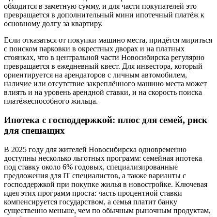
обходится в заметную сумму, и для части покупателей это
превращается в дополнительный мини ипотечный платёж к
основному долгу за квартиру.
Если отказаться от покупки машино места, придётся мириться
с поиском парковки в окрестных дворах и на платных
стоянках, что в центральной части Новосибирска регулярно
превращается в ежедневный квест. Для инвестора, который
ориентируется на арендаторов с личным автомобилем,
наличие или отсутствие закреплённого машино места может
влиять и на уровень арендной ставки, и на скорость поиска
платёжеспособного жильца.
Ипотека с господдержкой: плюс для семей, риск
для спешащих
В 2025 году для жителей Новосибирска одновременно
доступны несколько льготных программ: семейная ипотека
под ставку около 6% годовых, специализированные
предложения для IT специалистов, а также варианты с
господдержкой при покупке жилья в новостройке. Ключевая
идея этих программ проста: часть процентной ставки
компенсируется государством, а семья платит банку
существенно меньше, чем по обычным рыночным продуктам,