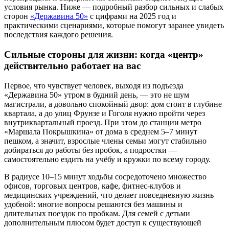
условия рынка. Ниже — подробный разбор сильных и слабых
сторон
«Державина 50»
с цифрами на 2025 год и
практическими сценариями, которые помогут заранее увидеть
последствия каждого решения.
Сильные стороны для жизни: когда «центр»
действительно работает на вас
Первое, что чувствует человек, выходя из подъезда
«Державина 50» утром в будний день, — это не шум
магистрали, а довольно спокойный двор: дом стоит в глубине
квартала, а до улиц Фрунзе и Гоголя нужно пройти через
внутриквартальный проезд. При этом до станции метро
«Маршала Покрышкина» от дома в среднем 5–7 минут
пешком, а значит, взрослые члены семьи могут стабильно
добираться до работы без пробок, а подростки —
самостоятельно ездить на учёбу и кружки по всему городу.
В радиусе 10–15 минут ходьбы сосредоточено множество
офисов, торговых центров, кафе, фитнес-клубов и
медицинских учреждений, что делает повседневную жизнь
удобной: многие вопросы решаются без машины и
длительных поездок по пробкам. Для семей с детьми
дополнительным плюсом будет доступ к существующей