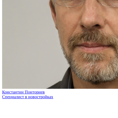
Константин Понториев
Специалист в новостройках