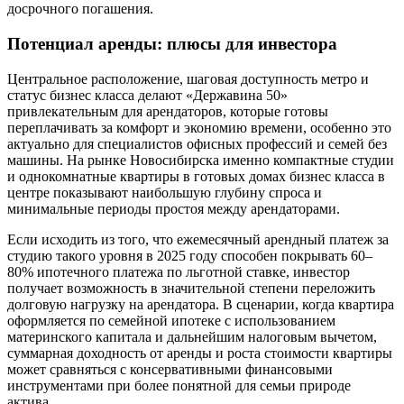
досрочного погашения.
Потенциал аренды: плюсы для инвестора
Центральное расположение, шаговая доступность метро и
статус бизнес класса делают «Державина 50»
привлекательным для арендаторов, которые готовы
переплачивать за комфорт и экономию времени, особенно это
актуально для специалистов офисных профессий и семей без
машины. На рынке Новосибирска именно компактные студии
и однокомнатные квартиры в готовых домах бизнес класса в
центре показывают наибольшую глубину спроса и
минимальные периоды простоя между арендаторами.
Если исходить из того, что ежемесячный арендный платеж за
студию такого уровня в 2025 году способен покрывать 60–
80% ипотечного платежа по льготной ставке, инвестор
получает возможность в значительной степени переложить
долговую нагрузку на арендатора. В сценарии, когда квартира
оформляется по семейной ипотеке с использованием
материнского капитала и дальнейшим налоговым вычетом,
суммарная доходность от аренды и роста стоимости квартиры
может сравняться с консервативными финансовыми
инструментами при более понятной для семьи природе
актива.