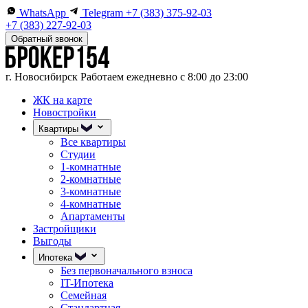
WhatsApp
Telegram
+7 (383) 375-92-03
+7 (383) 227-92-03
Обратный звонок
г. Новосибирск
Работаем ежедневно с 8:00 до 23:00
ЖК на карте
Новостройки
Квартиры
Все квартиры
Студии
1-комнатные
2-комнатные
3-комнатные
4-комнатные
Апартаменты
Застройщики
Выгоды
Ипотека
Без первоначального взноса
IT-Ипотека
Семейная
Стандартная