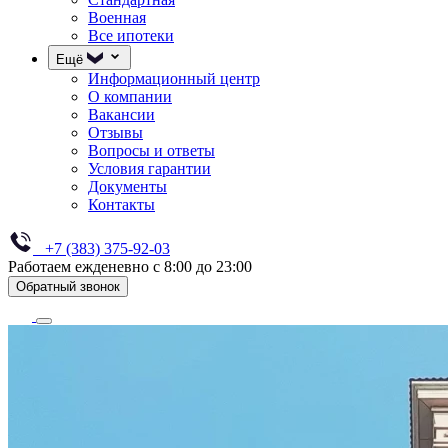
Военная
Все ипотеки
Ещё
Информационный центр
О компании
Вакансии
Отзывы
Вопросы и ответы
Условия гарантии
Документы
Контакты
+7 (383) 375-92-03
Работаем ежденевно с 8:00 до 23:00
Обратный звонок