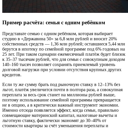
Пример расчёта: семья с одним ребёнком
Представьте семью с одним ребёнком, которая выбирает
студию в «Державина 50» за 6,8 млн рублей и вносит 20%
собственных средств — 1,36 млн рублей; оставшиеся 5,44 млн
берутся в ипотеку по семейной программе под 6% годовых на
25 лет. При таком сценарии ежемесячный платёж будет близок
к 35–37 тысячам рублей, что для семьи с совокупным доходом
140–160 тысяч позволяет сохранять приемлемый уровень
долговой нагрузки при условии отсутствия крупных других
кредитов.
Если ту же сумму брать под рыночную ставку в 12–13% без
льгот, платёж увеличится почти в полтора раза, а совокупная
переплата за весь срок станет на миллионы рублей выше,
поэтому использование семейной программы превращается
не в опцию, а в критически важный инструмент экономии.
Именно отсюда появляется эффект, когда семьи, правильно
совмещающие материнский капитал, налоговые вычеты и
льготную ставку, фактически экономят до 30–40% от
стоимости квартиры за счёт уменьшения переплаты и