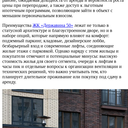
районе, ожидаемая доходность от аренды и вероятность роста
цены при перепродаже, а также доступ к льготным
ипотечным программам, позволяющим зайти в объект с
меньшим первоначальным взносом.
Преимущества
ЖК «Державина 50»
лежат не только в
статусной архитектуре и благоустроенном дворе, но и в
наборе опций, которые напрямую влияют на комфорт:
подземный паркинг, кладовые, дизайнерские лобби,
безбарьерный вход и современные лифты, соединяющие
жилые этажи с парковкой. Однако наряду с этим жильцы и
покупатели отмечают и потенциальные минусы: высокую
стоимость жилья для своего сегмента, очереди к лифтам в
часы пик и отдельные вопросы к организации вентиляции и
технических решений, что важно учитывать тем, кто
планирует длительное проживание или покупку под сдачу в
аренду.