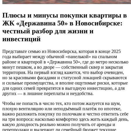
Плюсы и минусы покупки квартиры в
ЖК «Державина 50» в Новосибирске:
честный разбор для жизни и
инвестиций
Представьте семью из Новосибирска, которая в конце 2025
года выбирает между обычной «панелькой» на спальном
районе и квартирой в «Державина 50», где до метро несколько
минут пешком, а во дворе — собственный сквер и закрытая
территория. На первый взгляд кажется, что выбор очевиден,
но за красивыми фасадами и статусной локацией скрываются
и сильные преимущества, и вполне ощутимые риски, которые
для одних семей превратятся в выгодную инвестицию, а для
других — в лишние переплаты и неудобства.
Чтобы не попасть в число тех, кто потом жалуется на шум,
плохую вентиляцию или неподъёмный платёж по ипотеке,
важно разложить покупку по полочкам и честно ответить себе
на три вопроса: насколько комфортно здесь жить каждый день,
какую доходность реально можно получить от аренды и
перепродажи и выдержит ли семейный бюджет текущие