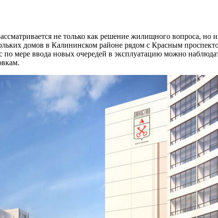
ссматривается не только как решение жилищного вопроса, но и
ольких домов в Калининском районе рядом с Красным проспекто
ас по мере ввода новых очередей в эксплуатацию можно наблюда
овкам.