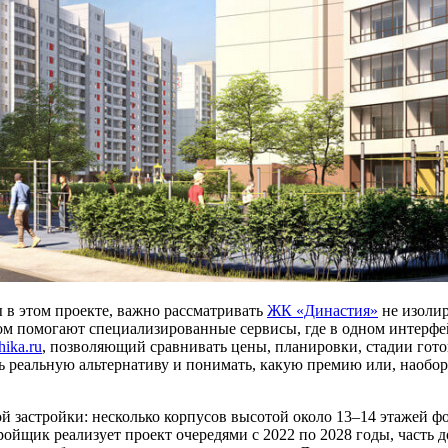
в этом проекте, важно рассматривать
ЖК «Династия»
не изолир
том помогают специализированные сервисы, где в одном интерфе
hika.ru
, позволяющий сравнивать цены, планировки, стадии гот
 реальную альтернативу и понимать, какую премию или, наоборо
 застройки: несколько корпусов высотой около 13–14 этажей ф
ойщик реализует проект очередями с 2022 по 2028 годы, часть д