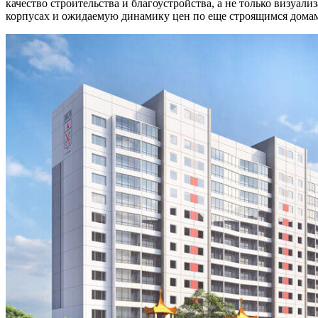
качество строительства и благоустройства, а не только визуа
корпусах и ожидаемую динамику цен по еще строящимся домам