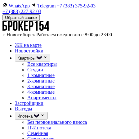
WhatsApp
Telegram
+7 (383) 375-92-03
+7 (383) 227-92-03
Обратный звонок
г. Новосибирск
Работаем ежедневно с 8:00 до 23:00
ЖК на карте
Новостройки
Квартиры
Все квартиры
Студии
1-комнатные
2-комнатные
3-комнатные
4-комнатные
Апартаменты
Застройщики
Выгоды
Ипотека
Без первоначального взноса
IT-Ипотека
Семейная
Стандартная