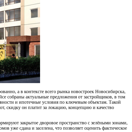
ованно, а в контексте всего рынка новостроек Новосибирска,
йсе собраны актуальные предложения от застройщиков, в том
овности и ипотечные условия по ключевым объектам. Такой
т, скидку он платит за локацию, концепцию и качество
ормируют закрытое дворовое пространство с зелёными зонами,
омов уже сдана и заселена, что позволяет оценить фактическое