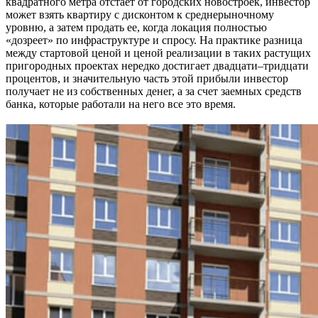
квадратного метра отстает от городских новостроек, инвестор
может взять квартиру с дисконтом к среднерыночному
уровню, а затем продать ее, когда локация полностью
«дозреет» по инфраструктуре и спросу. На практике разница
между стартовой ценой и ценой реализации в таких растущих
пригородных проектах нередко достигает двадцати–тридцати
процентов, и значительную часть этой прибыли инвестор
получает не из собственных денег, а за счет заемных средств
банка, которые работали на него все это время.