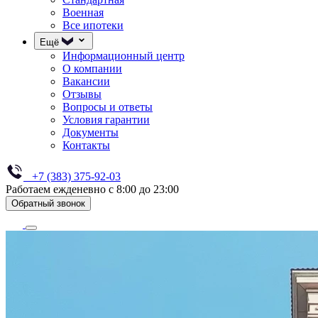
Военная
Все ипотеки
Ещё
Информационный центр
О компании
Вакансии
Отзывы
Вопросы и ответы
Условия гарантии
Документы
Контакты
+7 (383) 375-92-03
Работаем ежденевно с 8:00 до 23:00
Обратный звонок