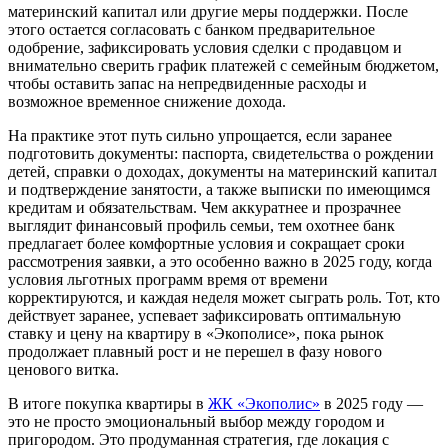
материнский капитал или другие меры поддержки. После
этого остается согласовать с банком предварительное
одобрение, зафиксировать условия сделки с продавцом и
внимательно сверить график платежей с семейным бюджетом,
чтобы оставить запас на непредвиденные расходы и
возможное временное снижение дохода.
На практике этот путь сильно упрощается, если заранее
подготовить документы: паспорта, свидетельства о рождении
детей, справки о доходах, документы на материнский капитал
и подтверждение занятости, а также выписки по имеющимся
кредитам и обязательствам. Чем аккуратнее и прозрачнее
выглядит финансовый профиль семьи, тем охотнее банк
предлагает более комфортные условия и сокращает сроки
рассмотрения заявки, а это особенно важно в 2025 году, когда
условия льготных программ время от времени
корректируются, и каждая неделя может сыграть роль. Тот, кто
действует заранее, успевает зафиксировать оптимальную
ставку и цену на квартиру в «Экополисе», пока рынок
продолжает плавный рост и не перешел в фазу нового
ценового витка.
В итоге покупка квартиры в
ЖК «Экополис»
в 2025 году —
это не просто эмоциональный выбор между городом и
пригородом. Это продуманная стратегия, где локация с