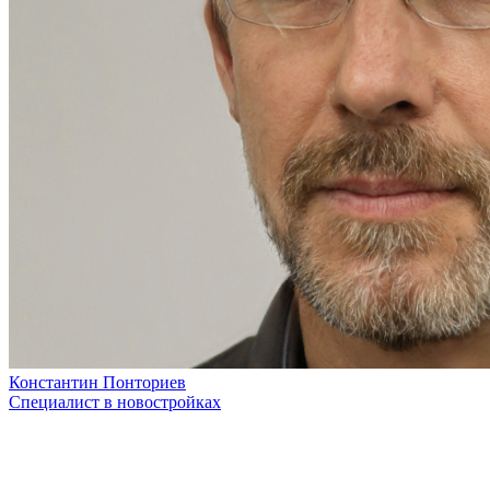
Константин Понториев
Специалист в новостройках