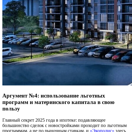
Аргумент №4: использование льготных
программ и материнского капитала в свою
пользу
Главный секрет 2025 года в ипотеке: подавляющее
большинство сделок с новостройками проходит по льготным
программам, а не по рыночным ставкам, и
«Экополис»
здесь