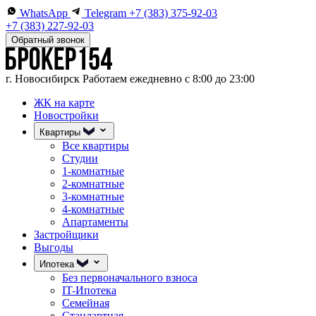
WhatsApp
Telegram
+7 (383) 375-92-03
+7 (383) 227-92-03
Обратный звонок
г. Новосибирск
Работаем ежедневно с 8:00 до 23:00
ЖК на карте
Новостройки
Квартиры
Все квартиры
Студии
1-комнатные
2-комнатные
3-комнатные
4-комнатные
Апартаменты
Застройщики
Выгоды
Ипотека
Без первоначального взноса
IT-Ипотека
Семейная
Стандартная