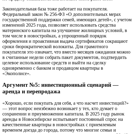
Законодательная база тоже работает на покупателя.
Федеральный закон № 256-ФЗ «О дополнительных мерах
государственной поддержки семей, имеющих детей», с учетом
изменений 2025 года, позволяет использовать средства
материнского капитала на улучшение жилищных условий, в
том числе в новостройках, а упрощенный порядок
оформления и проактивная выдача сертификатов сокращают
сроки бюрократической волокиты. Для грамотного
покупателя это означает, что вместо месяцев ожидания можно
в считанные недели собрать пакет документов, подтвердить
целевое использование средств и выйти на сделку
одновременно с банком и продавцом квартиры в
«Экополисе».
Аргумент №5: инвестиционный сценарий —
аренда и перепродажа
«Хорошо, если покупать для себя, а что насчет инвестиций?»
— этот вопрос неизбежно возникает у тех, кто думает о
сохранении и приумножении капитала. В 2025 году рынок
аренды в Новосибирске испытывает постоянный спрос на
качественные квартиры в новостройках с приемлемым
временем доезда до города, потому что многие семьи и