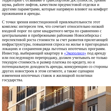
территории с отзывами о транспортной доступности, уровне
шума, работе лифтов, качеством предчистовой отделки и
другими параметрами, которые напрямую влияют на комфорт
проживания и аренды.
С точки зрения инвестиционной привлекательности этот
комплекс интересен тем, что сочетает относительно низкий
входной порог по цене квадратного метра по сравнению с
центральными и прибрежными районами Новосибирска с
перспективой роста стоимости за счет развития прилегающей
инфраструктуры, повышения спроса на жилье в пригородных
локациях и сохранения ряда льготных ипотечных программ.
Инвестор, выбирающий квартиру в
«Экополисе»
под аренду
или последующую перепродажу, должен учитывать не только
текущую стоимость и размер платежа по кредиту, но и
потенциальную доходность аренды, конкуренцию со стороны
других новостроек в этом сегменте, а также сценарии
изменения ипотечных ставок и жилищной политики
государства.