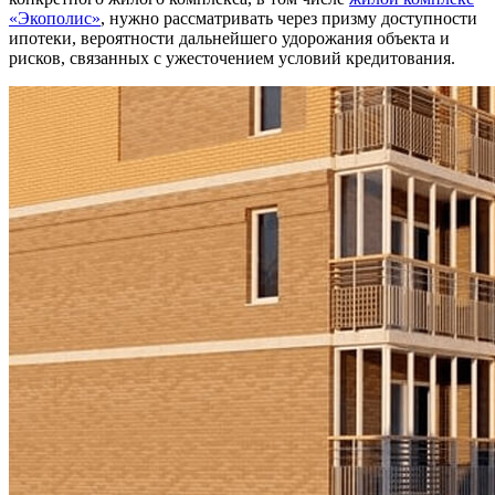
«Экополис
»
, нужно рассматривать через призму доступности
ипотеки, вероятности дальнейшего удорожания объекта и
рисков, связанных с ужесточением условий кредитования.