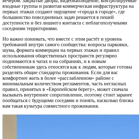
вечером. Закрытые дворы, видеонаблюдение, контролируемые
входные группы и развитая коммерческая инфраструктура на
первых этажах создают ощущение «города в городе», где
большинство повседневных задач решается в пешей
доступности и без лишнего контакта с неблагополучными
соседними территориями.
Но важно понимать, что вместе с этим растёт и уровень
требований внутри самого сообщества: вопросы парковки,
шума, формата коммерции на первых этажах и правил
использования общественных пространств регулярно
поднимаются в чатах и на собраниях, и к новым
собственникам здесь относятся как к людям, которые готовы
разделять общие стандарты проживания. Если для вас
комфортнее жить в более «расслабленном» районе с
минимальным количеством регламентов, часть негласных
правил, принятых в «Европейском берегу», может сначала
вызывать внутреннее сопротивление, поэтому стоит заранее
пообщаться с будущими соседями и понять, насколько близка
вам такая культура совместного проживания.