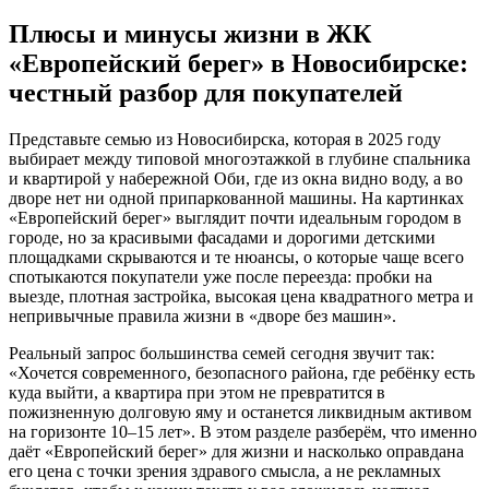
Плюсы и минусы жизни в ЖК
«Европейский берег» в Новосибирске:
честный разбор для покупателей
Представьте семью из Новосибирска, которая в 2025 году
выбирает между типовой многоэтажкой в глубине спальника
и квартирой у набережной Оби, где из окна видно воду, а во
дворе нет ни одной припаркованной машины. На картинках
«Европейский берег» выглядит почти идеальным городом в
городе, но за красивыми фасадами и дорогими детскими
площадками скрываются и те нюансы, о которые чаще всего
спотыкаются покупатели уже после переезда: пробки на
выезде, плотная застройка, высокая цена квадратного метра и
непривычные правила жизни в «дворе без машин».
Реальный запрос большинства семей сегодня звучит так:
«Хочется современного, безопасного района, где ребёнку есть
куда выйти, а квартира при этом не превратится в
пожизненную долговую яму и останется ликвидным активом
на горизонте 10–15 лет». В этом разделе разберём, что именно
даёт «Европейский берег» для жизни и насколько оправдана
его цена с точки зрения здравого смысла, а не рекламных