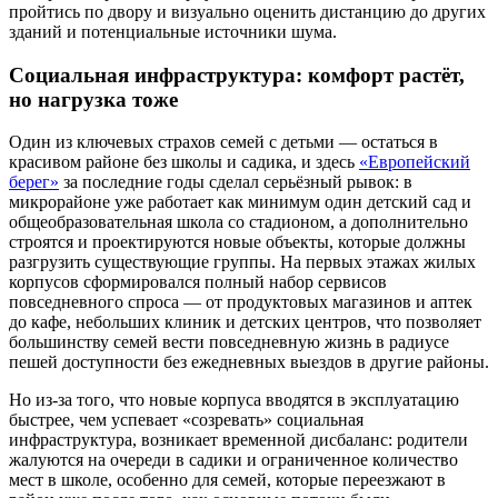
пройтись по двору и визуально оценить дистанцию до других
зданий и потенциальные источники шума.
Социальная инфраструктура: комфорт растёт,
но нагрузка тоже
Один из ключевых страхов семей с детьми — остаться в
красивом районе без школы и садика, и здесь
«Европейский
берег»
за последние годы сделал серьёзный рывок: в
микрорайоне уже работает как минимум один детский сад и
общеобразовательная школа со стадионом, а дополнительно
строятся и проектируются новые объекты, которые должны
разгрузить существующие группы. На первых этажах жилых
корпусов сформировался полный набор сервисов
повседневного спроса — от продуктовых магазинов и аптек
до кафе, небольших клиник и детских центров, что позволяет
большинству семей вести повседневную жизнь в радиусе
пешей доступности без ежедневных выездов в другие районы.
Но из-за того, что новые корпуса вводятся в эксплуатацию
быстрее, чем успевает «созревать» социальная
инфраструктура, возникает временной дисбаланс: родители
жалуются на очереди в садики и ограниченное количество
мест в школе, особенно для семей, которые переезжают в