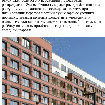
район уже после того, как основные потоки были
распределены. Эта особенность характерна для большинства
растущих микрорайонов Новосибирска, поэтому при
планировании переезда с детьми лучше заранее уточнить
прописку, правила приёма в конкретные учреждения и
реальные сроки ожидания, заложив переходный период, когда
ребёнку, возможно, придётся посещать садик или школу в
соседнем квартале.