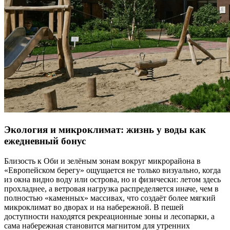
Экология и микроклимат: жизнь у воды как
ежедневный бонус
Близость к Оби и зелёным зонам вокруг микрорайона в
«Европейском берегу» ощущается не только визуально, когда
из окна видно воду или острова, но и физически: летом здесь
прохладнее, а ветровая нагрузка распределяется иначе, чем в
полностью «каменных» массивах, что создаёт более мягкий
микроклимат во дворах и на набережной. В пешей
доступности находятся рекреационные зоны и лесопарки, а
сама набережная становится магнитом для утренних