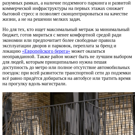
разумных рамках, а наличие подземного паркинга и развитой
коммерческой инфраструктуры на первых этажах снижает
бытовой стресс и позволяет сконцентрироваться на качестве
жизни, а не на решении мелких задач.
Но для тех, кто ищет максимальный метраж за минимальный
бюджет, готов мириться с менее комфортной средой ради
экономии или предпочитает более свободные правила
эксплуатации дворов и парковок, переплата за бренд и
локацию
«Европейского берега»
может оказаться
неоправданной. Также район может быть не лучшим выбором
для людей, которым принципиально нужна пешая
доступность до метро или полное отсутствие автомобильных
поездок: при всей развитости транспортной сети до подземки
всё равно придётся добираться на автобусе или тратить время
на прогулку вдоль магистрали.