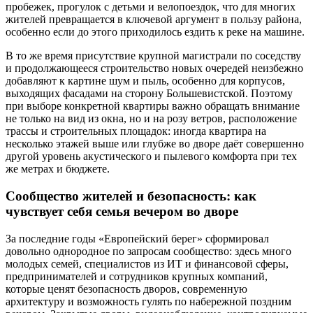
пробежек, прогулок с детьми и велопоездок, что для многих
жителей превращается в ключевой аргумент в пользу района,
особенно если до этого приходилось ездить к реке на машине.
В то же время присутствие крупной магистрали по соседству
и продолжающееся строительство новых очередей неизбежно
добавляют к картине шум и пыль, особенно для корпусов,
выходящих фасадами на сторону Большевистской. Поэтому
при выборе конкретной квартиры важно обращать внимание
не только на вид из окна, но и на розу ветров, расположение
трассы и строительных площадок: иногда квартира на
несколько этажей выше или глубже во дворе даёт совершенно
другой уровень акустического и пылевого комфорта при тех
же метрах и бюджете.
Сообщество жителей и безопасность: как
чувствует себя семья вечером во дворе
За последние годы «Европейский берег» сформировал
довольно однородное по запросам сообщество: здесь много
молодых семей, специалистов из ИТ и финансовой сферы,
предпринимателей и сотрудников крупных компаний,
которые ценят безопасность дворов, современную
архитектуру и возможность гулять по набережной поздним