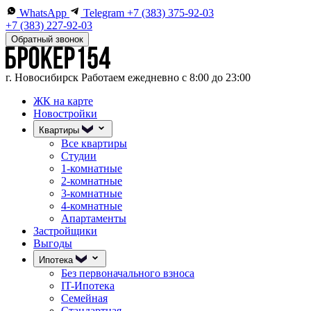
WhatsApp
Telegram
+7 (383) 375-92-03
+7 (383) 227-92-03
Обратный звонок
г. Новосибирск
Работаем ежедневно с 8:00 до 23:00
ЖК на карте
Новостройки
Квартиры
Все квартиры
Студии
1-комнатные
2-комнатные
3-комнатные
4-комнатные
Апартаменты
Застройщики
Выгоды
Ипотека
Без первоначального взноса
IT-Ипотека
Семейная
Стандартная