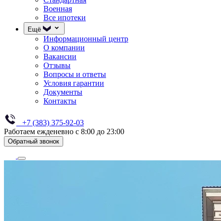
Военная
Все ипотеки
Ещё
Информационный центр
О компании
Вакансии
Отзывы
Вопросы и ответы
Условия гарантии
Документы
Контакты
+7 (383) 375-92-03
Работаем ежденевно с 8:00 до 23:00
Обратный звонок