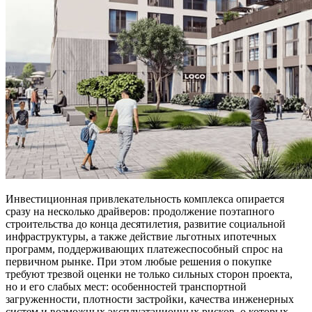
Инвестиционная привлекательность комплекса опирается
сразу на несколько драйверов: продолжение поэтапного
строительства до конца десятилетия, развитие социальной
инфраструктуры, а также действие льготных ипотечных
программ, поддерживающих платежеспособный спрос на
первичном рынке. При этом любые решения о покупке
требуют трезвой оценки не только сильных сторон проекта,
но и его слабых мест: особенностей транспортной
загруженности, плотности застройки, качества инженерных
систем и возможных эксплуатационных рисков, о которых