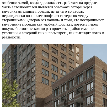
особенно зимой, когда дорожная сеть работает на пределе.
Часть автолюбителей пытается объезжать заторы через
внутриквартальные проезды, из-за чего во дворах
периодически возникает конфликт интересов между
сторонниками «дворов без машин» и теми, кто воспринимает
внутренние проезды как удобный шорткат, поэтому перед
покупкой стоит несколько раз приехать в район именно в
утренний и вечерний пик и посмотреть, как выглядит поток в
реальности.