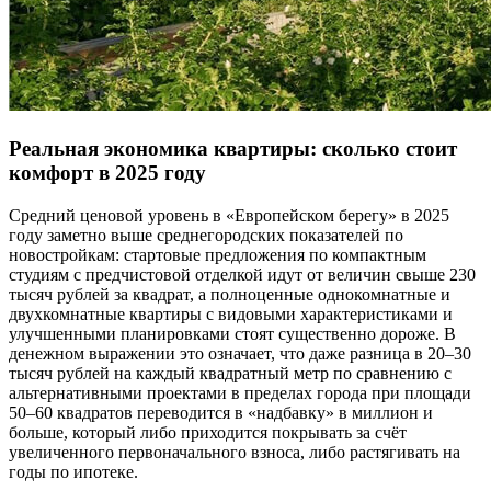
Реальная экономика квартиры: сколько стоит
комфорт в 2025 году
Средний ценовой уровень в «Европейском берегу» в 2025
году заметно выше среднегородских показателей по
новостройкам: стартовые предложения по компактным
студиям с предчистовой отделкой идут от величин свыше 230
тысяч рублей за квадрат, а полноценные однокомнатные и
двухкомнатные квартиры с видовыми характеристиками и
улучшенными планировками стоят существенно дороже. В
денежном выражении это означает, что даже разница в 20–30
тысяч рублей на каждый квадратный метр по сравнению с
альтернативными проектами в пределах города при площади
50–60 квадратов переводится в «надбавку» в миллион и
больше, который либо приходится покрывать за счёт
увеличенного первоначального взноса, либо растягивать на
годы по ипотеке.