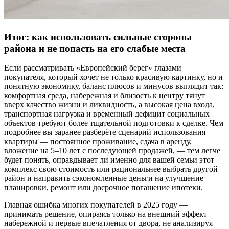
Итог: как использовать сильные стороны
района и не попасть на его слабые места
Если рассматривать «Европейский берег» глазами
покупателя, который хочет не только красивую картинку, но и
понятную экономику, баланс плюсов и минусов выглядит так:
комфортная среда, набережная и близость к центру тянут
вверх качество жизни и ликвидность, а высокая цена входа,
транспортная нагрузка и временный дефицит социальных
объектов требуют более тщательной подготовки к сделке. Чем
подробнее вы заранее разберёте сценарий использования
квартиры — постоянное проживание, сдача в аренду,
вложение на 5–10 лет с последующей продажей, — тем легче
будет понять, оправдывает ли именно для вашей семьи этот
комплекс свою стоимость или рациональнее выбрать другой
район и направить сэкономленные деньги на улучшение
планировки, ремонт или досрочное погашение ипотеки.
Главная ошибка многих покупателей в 2025 году —
принимать решение, опираясь только на внешний эффект
набережной и первые впечатления от двора, не анализируя