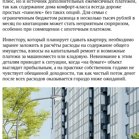
плюс, но и источник дополнительных ежемесячных платежей,
так как содержание дома комфорт-класса всегда дороже
простых «панелек» без таких опций. Для семьи с
ограниченным бюджетом разница в несколько тысяч рублей в
месяц по квитанциям может стать неприятным сюрпризом,
особенно при совмещении с ипотечным платежом.
Инвестору, который планирует сдавать квартиру, необходимо
заранее заложить в расчёты расходы на содержание общего
имущества, взносы на капитальный ремонт и возможные
платежи за машиноместо или кладовую. Невнимание к этим
деталям приводит к ситуации, когда «на бумаге» объект
выглядит прибыльным, а на практике собственник годами не
чувствует обещанной доходности, так как чистый поток денег
после всех расходов оказывается гораздо ниже ожиданий.