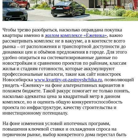
Чтобы трезво разобраться, насколько оправдана покупка
квартиры именно в
жилом комплексе «Ежевика»
, важно
рассматривать комплекс не в вакууме, а в контексте всего
рынка – от расположения и транспортной доступности до
динамики цен и объёмов предложения в городе. Для этого
удобно опираться на систематизированные данные по
новостройкам и сравнению проектов по районам, классам
жилья и стадиям готовности, которые аккумулируют
профессиональные каталоги, такие как сайт новостроек
Новосибирска
www.kvartiry-ot-zastroyshchika.ru
, позволяющий
увидеть «Ежевику» на фоне альтернативных вариантов в
похожем бюджете. Такой ракурс помогает не только понять,
насколько адекватна цена за квадратный метр в данном
комплексе, но и оценить общую конкурентоспособность
проекта по инфраструктуре, качеству строительства и
инвестиционному потенциалу.
На фоне изменения условий ипотечных программ,
повышения ключевой ставки и охлаждения спроса на
первичном рынке, выбор конкретного дома перестал быть