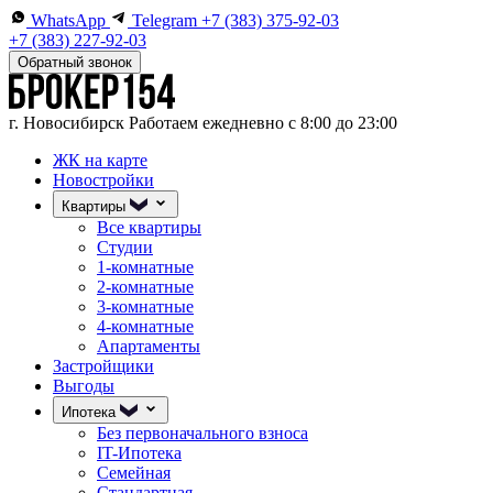
WhatsApp
Telegram
+7 (383) 375-92-03
+7 (383) 227-92-03
Обратный звонок
г. Новосибирск
Работаем ежедневно с 8:00 до 23:00
ЖК на карте
Новостройки
Квартиры
Все квартиры
Студии
1-комнатные
2-комнатные
3-комнатные
4-комнатные
Апартаменты
Застройщики
Выгоды
Ипотека
Без первоначального взноса
IT-Ипотека
Семейная
Стандартная