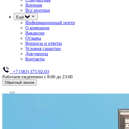
Военная
Все ипотеки
Ещё
Информационный центр
О компании
Вакансии
Отзывы
Вопросы и ответы
Условия гарантии
Документы
Контакты
+7 (383) 375-92-03
Работаем ежденевно с 8:00 до 23:00
Обратный звонок