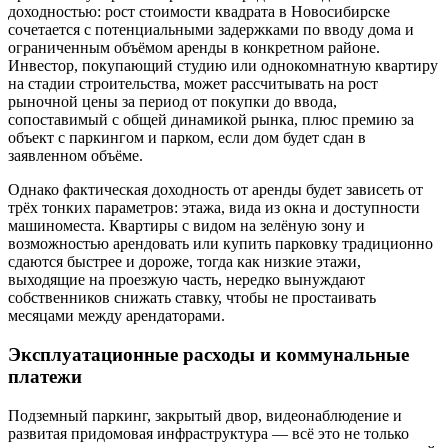
доходностью: рост стоимости квадрата в Новосибирске
сочетается с потенциальными задержками по вводу дома и
ограниченным объёмом аренды в конкретном районе.
Инвестор, покупающий студию или однокомнатную квартиру
на стадии строительства, может рассчитывать на рост
рыночной цены за период от покупки до ввода,
сопоставимый с общей динамикой рынка, плюс премию за
объект с паркингом и парком, если дом будет сдан в
заявленном объёме.
Однако фактическая доходность от аренды будет зависеть от
трёх тонких параметров: этажа, вида из окна и доступности
машиноместа. Квартиры с видом на зелёную зону и
возможностью арендовать или купить парковку традиционно
сдаются быстрее и дороже, тогда как низкие этажи,
выходящие на проезжую часть, нередко вынуждают
собственников снижать ставку, чтобы не простаивать
месяцами между арендаторами.
Эксплуатационные расходы и коммунальные
платежи
Подземный паркинг, закрытый двор, видеонаблюдение и
развитая придомовая инфраструктура — всё это не только