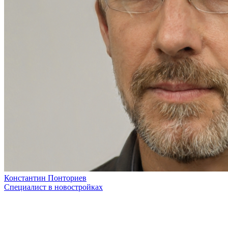
Константин Понториев
Специалист в новостройках