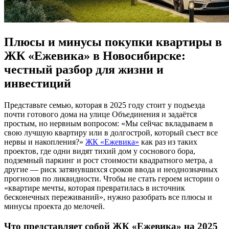
Плюсы и минусы покупки квартиры в
ЖК «Ежевика» в Новосибирске:
честный разбор для жизни и
инвестиций
Представьте семью, которая в 2025 году стоит у подъезда
почти готового дома на улице Объединения и задаётся
простым, но нервным вопросом: «Мы сейчас вкладываем в
свою лучшую квартиру или в долгострой, который съест все
нервы и накопления?»
ЖК «Ежевика»
как раз из таких
проектов, где одни видят тихий дом у соснового бора,
подземный паркинг и рост стоимости квадратного метра, а
другие — риск затянувшихся сроков ввода и неоднозначных
прогнозов по ликвидности. Чтобы не стать героем истории о
«квартире мечты, которая превратилась в источник
бесконечных переживаний», нужно разобрать все плюсы и
минусы проекта до мелочей.
Что представляет собой ЖК «Ежевика» на 2025