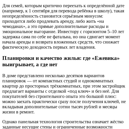
Для семей, которым критично переехать к определённой дате
(например, к 1 сентября для перевода ребёнка в школу), такая
неопределённость становится серьёзным минусом:
приходится либо продлевать аренду, либо жить «на
чемоданах», а это прямые дополнительные расходы и
эмоциональное выгорание. Инвестору с горизонтом 5–10 лет
задержка сама по себе не фатальна, но она сдвигает момент
начала аренды и возврата вложенных средств, что снижает
фактическую доходность первых лет владения.
Планировки и качество жилья: где «Ежевика»
выигрывает, а где нет
В доме представлено несколько десятков вариантов
планировок — от компактных студий и однокомнатных
квартир до просторных трёхкомнатных, при этом застройщик
предлагает варианты с отделкой «под ключ» и без неё. Для
покупателей без строительного опыта это большой плюс:
можно заехать практически сразу после получения ключей, не
вкладывая дополнительные сотни тысяч рублей и месяцы
жизни в ремонт.
Однако панельная технология строительства означает жёстко
заданные несущие стены и ограниченные возможности