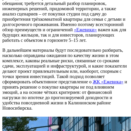
обещания; требуется детальный разбор планировок,
инженерных решений, придомовой территории, а также
анализ сценариев – от покупки студии под сдачу до
приобретения трёхкомнатной квартиры для семьи с детьми и
долгосрочного проживания. Именно поэтому всесторонний
обзор преимуществ и ограничений
«Ежевики»
важен как для
будущих жильцов, так и для инвесторов, планирующих
работать с объектом в горизонте 5–15 лет.
В дальнейшем материалы будут последовательно разбирать,
насколько оправданы ожидания по качеству жизни в этом
комплексе, каковы реальные риски, связанные со сроками
сдачи, эксплуатацией и инфраструктурой, и какие показатели
делают проект привлекательным или, наоборот, спорным с
точки зрения инвестиций. Такой подход позволяет
сформировать объективное представление о
ЖК «Ежевика»
и
принять решение о покупке квартиры не под влиянием
эмоций, а на основе чётких критериев: от финансовой
нагрузки по ипотеке до прогнозируемой доходности и
удобства повседневной жизни в Калининском районе
Новосибирска.