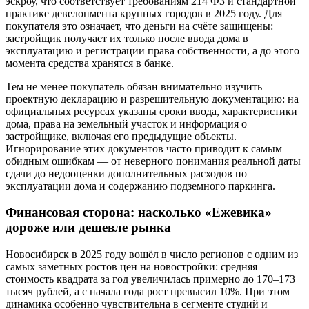
эскроу, что соответствует требованиям 214 ФЗ и стандартной
практике девелопмента крупных городов в 2025 году. Для
покупателя это означает, что деньги на счёте защищены:
застройщик получает их только после ввода дома в
эксплуатацию и регистрации права собственности, а до этого
момента средства хранятся в банке.
Тем не менее покупатель обязан внимательно изучить
проектную декларацию и разрешительную документацию: на
официальных ресурсах указаны сроки ввода, характеристики
дома, права на земельный участок и информация о
застройщике, включая его предыдущие объекты.
Игнорирование этих документов часто приводит к самым
обидным ошибкам — от неверного понимания реальной даты
сдачи до недооценки дополнительных расходов по
эксплуатации дома и содержанию подземного паркинга.
Финансовая сторона: насколько «Ежевика»
дороже или дешевле рынка
Новосибирск в 2025 году вошёл в число регионов с одним из
самых заметных ростов цен на новостройки: средняя
стоимость квадрата за год увеличилась примерно до 170–173
тысяч рублей, а с начала года рост превысил 10%. При этом
динамика особенно чувствительна в сегменте студий и