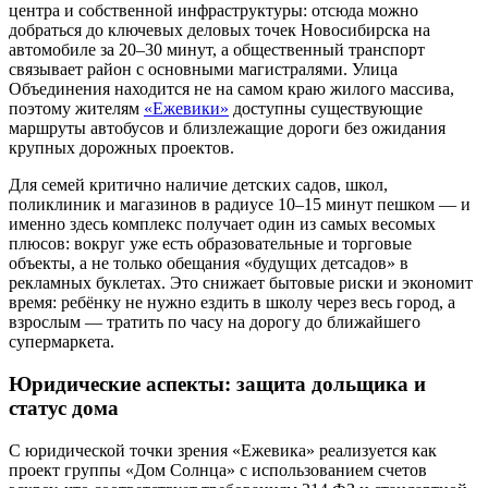
центра и собственной инфраструктуры: отсюда можно
добраться до ключевых деловых точек Новосибирска на
автомобиле за 20–30 минут, а общественный транспорт
связывает район с основными магистралями. Улица
Объединения находится не на самом краю жилого массива,
поэтому жителям
«Ежевики»
доступны существующие
маршруты автобусов и близлежащие дороги без ожидания
крупных дорожных проектов.
Для семей критично наличие детских садов, школ,
поликлиник и магазинов в радиусе 10–15 минут пешком — и
именно здесь комплекс получает один из самых весомых
плюсов: вокруг уже есть образовательные и торговые
объекты, а не только обещания «будущих детсадов» в
рекламных буклетах. Это снижает бытовые риски и экономит
время: ребёнку не нужно ездить в школу через весь город, а
взрослым — тратить по часу на дорогу до ближайшего
супермаркета.
Юридические аспекты: защита дольщика и
статус дома
С юридической точки зрения «Ежевика» реализуется как
проект группы «Дом Солнца» с использованием счетов