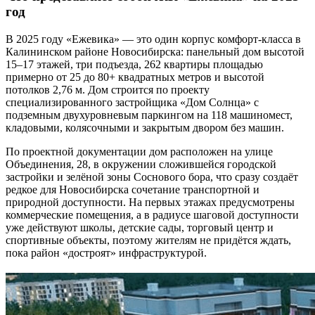
год
В 2025 году «Ежевика» — это один корпус комфорт-класса в
Калининском районе Новосибирска: панельный дом высотой
15–17 этажей, три подъезда, 262 квартиры площадью
примерно от 25 до 80+ квадратных метров и высотой
потолков 2,76 м. Дом строится по проекту
специализированного застройщика «Дом Солнца» с
подземным двухуровневым паркингом на 118 машиномест,
кладовыми, колясочными и закрытым двором без машин.
По проектной документации дом расположен на улице
Объединения, 28, в окружении сложившейся городской
застройки и зелёной зоны Соснового бора, что сразу создаёт
редкое для Новосибирска сочетание транспортной и
природной доступности. На первых этажах предусмотрены
коммерческие помещения, а в радиусе шаговой доступности
уже действуют школы, детские сады, торговый центр и
спортивные объекты, поэтому жителям не придётся ждать,
пока район «достроят» инфраструктурой.