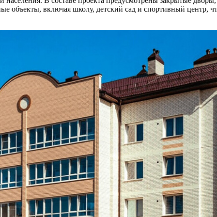
и населения. В составе проекта предусмотрены закрытые дворы
ые объекты, включая школу, детский сад и спортивный центр, 