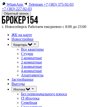
WhatsApp
Telegram
+7 (383) 375-92-03
+7 (383) 227-92-03
Обратный звонок
г. Новосибирск
Работаем ежедневно с 8:00 до 23:00
ЖК на карте
Новостройки
Квартиры
Все квартиры
Студии
1-комнатные
2-комнатные
3-комнатные
4-комнатные
Апартаменты
Застройщики
Выгоды
Ипотека
Без первоначального взноса
IT-Ипотека
Семейная
Стандартная