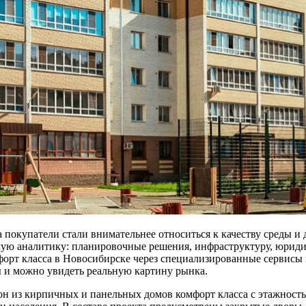
 а покупатели стали внимательнее относиться к качеству среды 
мую аналитику: планировочные решения, инфраструктуру, юридич
орт класса в Новосибирске через специализированные сервисы 
ы и можно увидеть реальную картину рынка.
из кирпичных и панельных домов комфорт класса с этажностью