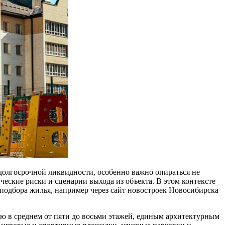
и долгосрочной ликвидности, особенно важно опираться не
еские риски и сценарии выхода из объекта. В этом контексте
подбора жилья, например через сайт новостроек Новосибирска
 в среднем от пяти до восьми этажей, единым архитектурным