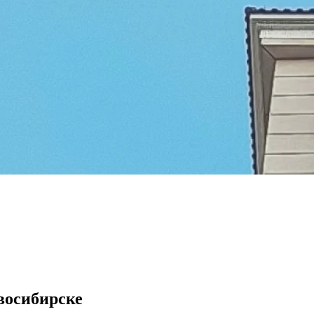
восибирске