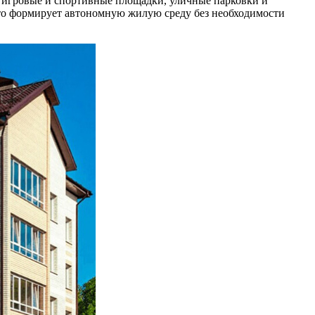
, игровые и спортивные площадки, уличные парковки и
что формирует автономную жилую среду без необходимости