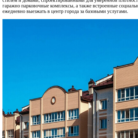
стилем и домами, спроектированными для умеренной плотност
гаражно парковочные комплексы, а также встроенные социальн
ежедневно выезжать в центр города за базовыми услугами.