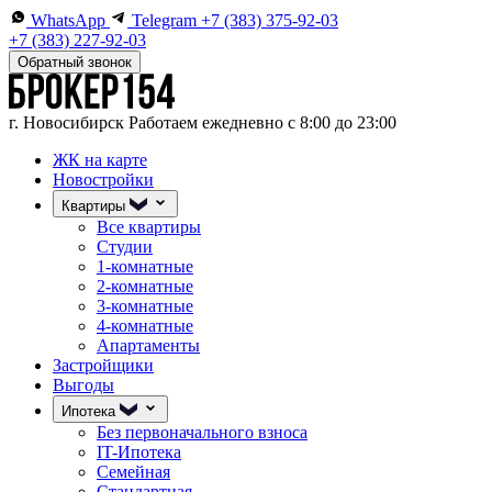
WhatsApp
Telegram
+7 (383) 375-92-03
+7 (383) 227-92-03
Обратный звонок
г. Новосибирск
Работаем ежедневно с 8:00 до 23:00
ЖК на карте
Новостройки
Квартиры
Все квартиры
Студии
1-комнатные
2-комнатные
3-комнатные
4-комнатные
Апартаменты
Застройщики
Выгоды
Ипотека
Без первоначального взноса
IT-Ипотека
Семейная
Стандартная