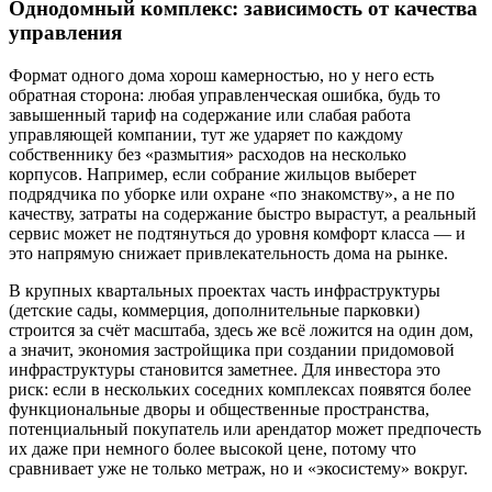
Однодомный комплекс: зависимость от качества
управления
Формат одного дома хорош камерностью, но у него есть
обратная сторона: любая управленческая ошибка, будь то
завышенный тариф на содержание или слабая работа
управляющей компании, тут же ударяет по каждому
собственнику без «размытия» расходов на несколько
корпусов. Например, если собрание жильцов выберет
подрядчика по уборке или охране «по знакомству», а не по
качеству, затраты на содержание быстро вырастут, а реальный
сервис может не подтянуться до уровня комфорт класса — и
это напрямую снижает привлекательность дома на рынке.
В крупных квартальных проектах часть инфраструктуры
(детские сады, коммерция, дополнительные парковки)
строится за счёт масштаба, здесь же всё ложится на один дом,
а значит, экономия застройщика при создании придомовой
инфраструктуры становится заметнее. Для инвестора это
риск: если в нескольких соседних комплексах появятся более
функциональные дворы и общественные пространства,
потенциальный покупатель или арендатор может предпочесть
их даже при немного более высокой цене, потому что
сравнивает уже не только метраж, но и «экосистему» вокруг.