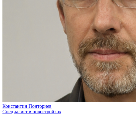
Константин Понториев
Специалист в новостройках