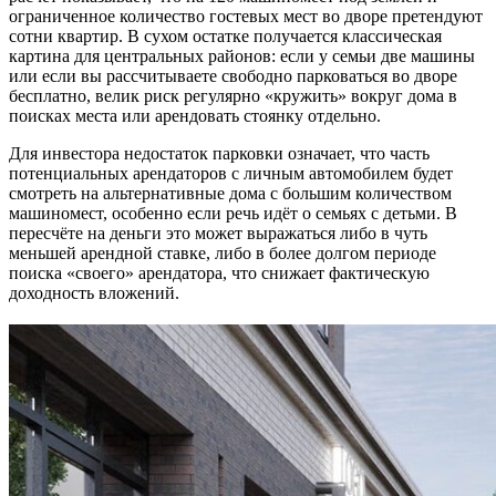
ограниченное количество гостевых мест во дворе претендуют
сотни квартир. В сухом остатке получается классическая
картина для центральных районов: если у семьи две машины
или если вы рассчитываете свободно парковаться во дворе
бесплатно, велик риск регулярно «кружить» вокруг дома в
поисках места или арендовать стоянку отдельно.
Для инвестора недостаток парковки означает, что часть
потенциальных арендаторов с личным автомобилем будет
смотреть на альтернативные дома с большим количеством
машиномест, особенно если речь идёт о семьях с детьми. В
пересчёте на деньги это может выражаться либо в чуть
меньшей арендной ставке, либо в более долгом периоде
поиска «своего» арендатора, что снижает фактическую
доходность вложений.