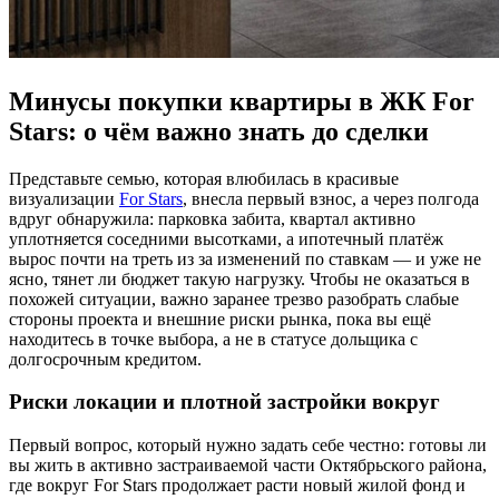
Минусы покупки квартиры в ЖК For
Stars: о чём важно знать до сделки
Представьте семью, которая влюбилась в красивые
визуализации
For Stars
, внесла первый взнос, а через полгода
вдруг обнаружила: парковка забита, квартал активно
уплотняется соседними высотками, а ипотечный платёж
вырос почти на треть из за изменений по ставкам — и уже не
ясно, тянет ли бюджет такую нагрузку. Чтобы не оказаться в
похожей ситуации, важно заранее трезво разобрать слабые
стороны проекта и внешние риски рынка, пока вы ещё
находитесь в точке выбора, а не в статусе дольщика с
долгосрочным кредитом.
Риски локации и плотной застройки вокруг
Первый вопрос, который нужно задать себе честно: готовы ли
вы жить в активно застраиваемой части Октябрьского района,
где вокруг For Stars продолжает расти новый жилой фонд и