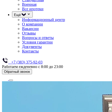
Военная
Все ипотеки
Ещё
Информационный центр
О компании
Вакансии
Отзывы
Вопросы и ответы
Условия гарантии
Документы
Контакты
+7 (383) 375-92-03
Работаем ежденевно с 8:00 до 23:00
Обратный звонок