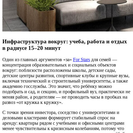
Инфраструктура вокруг: учеба, работа и отдых
в радиусе 15–20 минут
Один из главных аргументов «за»
For Stars
для семей —
концентрация образовательных и социальных объектов
вокруг: поблизости расположены школы, детские сады,
детские центры развития, спортивные клубы и крупные вузы,
включая технический и строительный университеты, а также
академию госслужбы. Это значит, что ребёнку можно
подобрать и сад, и секцию, и профильный вуз, практически не
меняя район, а родителям — не проводить часы в пробках на
развоз «от кружка к кружку».
С точки зрения инвестора, соседство с университетами и
деловыми кластерами формирует стабильный спрос на
аренду: квартиры рядом с учебными и офисными центрами
менее чувствительны к кризисным колебаниям, потому что