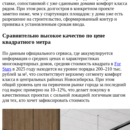
ставке, сопоставимой с уже сданными домами комфорт класса
рядом. При этом риск долгостроя в конкретном проекте
заметно ниже, чем у стартующих площадок: у дома уже есть
разрешение на строительство, сформированный контур и
привязка к установленным срокам ввода.
Сравнительно высокое качество по цене
квадратного метра
По данным официального сервиса, где аккумулируется
информация о средних ценах и характеристиках
многоквартирных домов, средняя стоимость квадрата в
For
Stars
в 2025 году находится на уровне порядка 200–210 тыс.
рублей за м², что соответствует верхнему сегменту комфорт
класса в центральных районах Новосибирска. При этом
общий уровень цен на первичном рынке города за последний
год вырос примерно на 10–12%, что делает покупку в
качественных проектах с сильной локацией логичным шагом
для тех, кто хочет зафиксировать стоимость