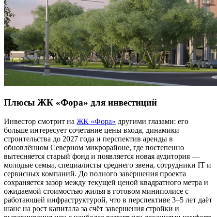
Плюсы ЖК «Фора» для инвестиций
Инвестор смотрит на
ЖК «Фора»
другими глазами: его
больше интересует сочетание цены входа, динамики
строительства до 2027 года и перспектив аренды в
обновлённом Северном микрорайоне, где постепенно
вытесняется старый фонд и появляется новая аудитория —
молодые семьи, специалисты среднего звена, сотрудники IT и
сервисных компаний. До полного завершения проекта
сохраняется зазор между текущей ценой квадратного метра и
ожидаемой стоимостью жилья в готовом миниполисе с
работающей инфраструктурой, что в перспективе 3–5 лет даёт
шанс на рост капитала за счёт завершения стройки и