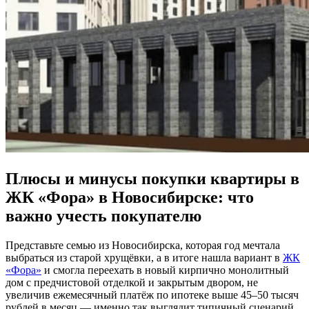
Плюсы и минусы покупки квартиры в
ЖК «Фора» в Новосибирске: что
важно учесть покупателю
Представьте семью из Новосибирска, которая год мечтала
выбраться из старой хрущёвки, а в итоге нашла вариант в
ЖК
«Фора»
и смогла переехать в новый кирпично монолитный
дом с предчистовой отделкой и закрытым двором, не
увеличив ежемесячный платёж по ипотеке выше 45–50 тысяч
рублей в месяц — именно так выглядит типичный сценарий