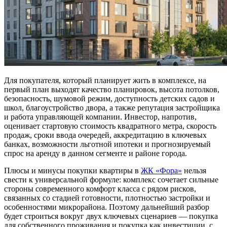
Для покупателя, который планирует жить в комплексе, на
первый план выходят качество планировок, высота потолков,
безопасность, шумовой режим, доступность детских садов и
школ, благоустройство двора, а также репутация застройщика
и работа управляющей компании. Инвестор, напротив,
оценивает стартовую стоимость квадратного метра, скорость
продаж, сроки ввода очередей, аккредитацию в ключевых
банках, возможности льготной ипотеки и прогнозируемый
спрос на аренду в данном сегменте и районе города.
Плюсы и минусы покупки квартиры в
ЖК «Фора»
нельзя
свести к универсальной формуле: комплекс сочетает сильные
стороны современного комфорт класса с рядом рисков,
связанных со стадией готовности, плотностью застройки и
особенностями микрорайона. Поэтому дальнейший разбор
будет строиться вокруг двух ключевых сценариев — покупка
для собственного проживания и покупка как инвестиции, с