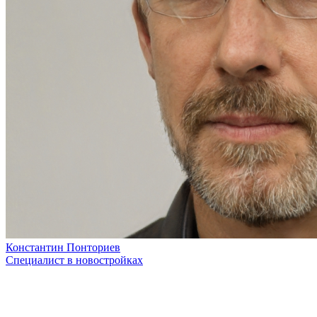
Константин Понториев
Специалист в новостройках