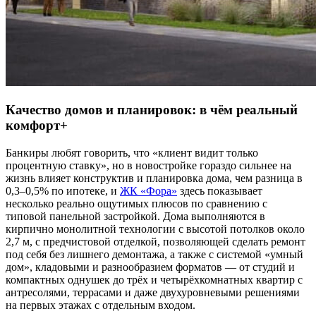
Качество домов и планировок: в чём реальный
комфорт+
Банкиры любят говорить, что «клиент видит только
процентную ставку», но в новостройке гораздо сильнее на
жизнь влияет конструктив и планировка дома, чем разница в
0,3–0,5% по ипотеке, и
ЖК «Фора»
здесь показывает
несколько реально ощутимых плюсов по сравнению с
типовой панельной застройкой. Дома выполняются в
кирпично монолитной технологии с высотой потолков около
2,7 м, с предчистовой отделкой, позволяющей сделать ремонт
под себя без лишнего демонтажа, а также с системой «умный
дом», кладовыми и разнообразием форматов — от студий и
компактных однушек до трёх и четырёхкомнатных квартир с
антресолями, террасами и даже двухуровневыми решениями
на первых этажах с отдельным входом.