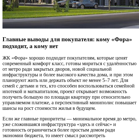
Главные выводы для покупателя: кому «Фора»
подходит, а кому нет
ЖК «Фора» хорошо подходит покупателям, которые ценят
современный комфорт класс, готовы мириться с удалённостью
от метро ради закрытых дворов, новой социальной
инфраструктуры и более высокого качества дома, и при этом
планируют жить или держать объект не менее 5–7 лет. Для
семей с детьми и тех, кто способен воспользоваться семейной
ипотекой и маткапиталом, проект открывает возможность
получить большую по площади квартиру при относительно
управляемом платеже, а перспективный миниполис повышает
шансы на рост стоимости жилья в будущем.
Если же главные приоритеты — минимальное время до метро,
уже сложившаяся инфраструктура «здесь и сейчас» и
готовность ограничиться более простым домом ради
экономии бюджета, то имеет смысл рассмотреть