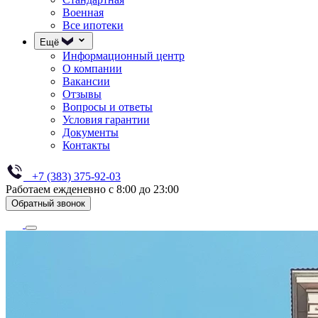
Военная
Все ипотеки
Ещё
Информационный центр
О компании
Вакансии
Отзывы
Вопросы и ответы
Условия гарантии
Документы
Контакты
+7 (383) 375-92-03
Работаем ежденевно с 8:00 до 23:00
Обратный звонок