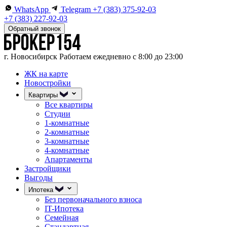
WhatsApp
Telegram
+7 (383) 375-92-03
+7 (383) 227-92-03
Обратный звонок
г. Новосибирск
Работаем ежедневно с 8:00 до 23:00
ЖК на карте
Новостройки
Квартиры
Все квартиры
Студии
1-комнатные
2-комнатные
3-комнатные
4-комнатные
Апартаменты
Застройщики
Выгоды
Ипотека
Без первоначального взноса
IT-Ипотека
Семейная
Стандартная