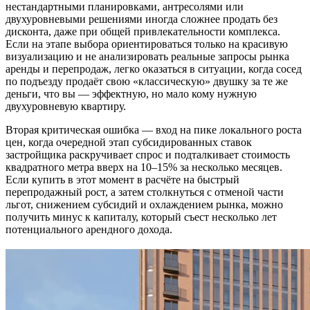
нестандартными планировками, антресолями или
двухуровневыми решениями иногда сложнее продать без
дисконта, даже при общей привлекательности комплекса.
Если на этапе выбора ориентироваться только на красивую
визуализацию и не анализировать реальные запросы рынка
аренды и перепродаж, легко оказаться в ситуации, когда сосед
по подъезду продаёт свою «классическую» двушку за те же
деньги, что вы — эффектную, но мало кому нужную
двухуровневую квартиру.
Вторая критическая ошибка — вход на пике локального роста
цен, когда очередной этап субсидированных ставок
застройщика раскручивает спрос и подталкивает стоимость
квадратного метра вверх на 10–15% за несколько месяцев.
Если купить в этот момент в расчёте на быстрый
перепродажный рост, а затем столкнуться с отменой части
льгот, снижением субсидий и охлаждением рынка, можно
получить минус к капиталу, который съест несколько лет
потенциального арендного дохода.