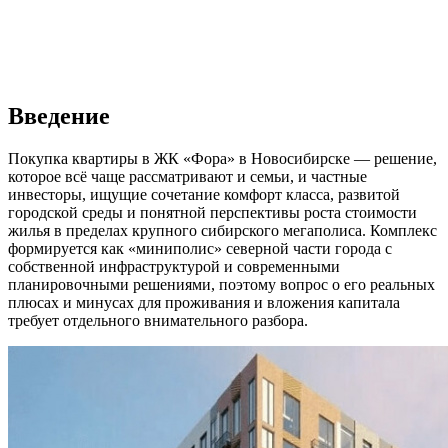
Введение
Покупка квартиры в ЖК «Фора» в Новосибирске — решение,
которое всё чаще рассматривают и семьи, и частные
инвесторы, ищущие сочетание комфорт класса, развитой
городской среды и понятной перспективы роста стоимости
жилья в пределах крупного сибирского мегаполиса. Комплекс
формируется как «миниполис» северной части города с
собственной инфраструктурой и современными
планировочными решениями, поэтому вопрос о его реальных
плюсах и минусах для проживания и вложения капитала
требует отдельного внимательного разбора.