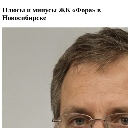
Плюсы и минусы ЖК «Фора» в
Новосибирске