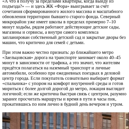
«А что я получу за пределами квартиры, когда выйду из
подъезда?» — и здесь ЖК «Фора» выигрывает за счёт
сочетания сформированного жилого массива и масштабного
обновления территории бывшего старого фонда. Северный
микрорайон уже имеет школы в пределах примерно 7–10
минут ходьбы, рядом работают действующие детские сады,
магазины и сервисы, а внутри самого комплекса
запланирован собственный детский сад и закрытые дворы без
машин, что критично для семей с детьми.
При этом важно честно признать: до ближайшего метро
«Заельцовская» дорога на транспорте занимает около 40–45
минут в зависимости от трафика, а это значит, что жителям
придётся полагаться на наземный транспорт и личные
автомобили, особенно при ежедневных поездках в деловой
центр города. Если покупатель сознательно выбирает формат
«спальника» с упором на комфорт внутренней среды и готов
мириться с более долгой дорогой до метро, локация выглядит
логичной; если же критична быстрая связь с центром, разумно
заранее просчитать маршруты и время в пути в часы пик,
прокатившись по ним лично в будний день вечером и утром.