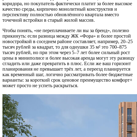
коридора, но покупатель фактически платит за более высокое
качество среды, кирпично монолитный конструктив и
перспективу полностью обновлённого квартала вместо
точечной встройки в старый жилой массив.
Чтобы понять, «не переплачиваете ли вы за бренд», полезно
прикинуть: если разница между ЖК «Фора» и более простой
новостройкой в соседнем районе составляет, например, 20–25
тысяч рублей за квадрат, то для однушки 35 м² это 700–875
тысяч рублей, но при этом через 5–7 лет более сильный рост
цены в миниполисе и более высокая аренда могут эту разницу
сгладить или даже превратить в плюс. Если же ваш горизонт
планирования не превышает трёх лет, а переезд планируется
как временный шаг, логично рассматривать более бюджетные
варианты: за короткий срок ценовое преимущество комфорт+
может просто не успеть раскрыться.