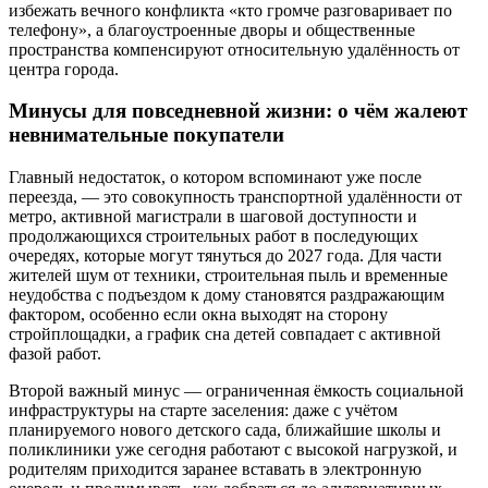
избежать вечного конфликта «кто громче разговаривает по
телефону», а благоустроенные дворы и общественные
пространства компенсируют относительную удалённость от
центра города.
Минусы для повседневной жизни: о чём жалеют
невнимательные покупатели
Главный недостаток, о котором вспоминают уже после
переезда, — это совокупность транспортной удалённости от
метро, активной магистрали в шаговой доступности и
продолжающихся строительных работ в последующих
очередях, которые могут тянуться до 2027 года. Для части
жителей шум от техники, строительная пыль и временные
неудобства с подъездом к дому становятся раздражающим
фактором, особенно если окна выходят на сторону
стройплощадки, а график сна детей совпадает с активной
фазой работ.
Второй важный минус — ограниченная ёмкость социальной
инфраструктуры на старте заселения: даже с учётом
планируемого нового детского сада, ближайшие школы и
поликлиники уже сегодня работают с высокой нагрузкой, и
родителям приходится заранее вставать в электронную