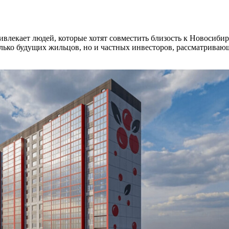
влекает людей, которые хотят совместить близость к Новосиби
олько будущих жильцов, но и частных инвесторов, рассматриваю