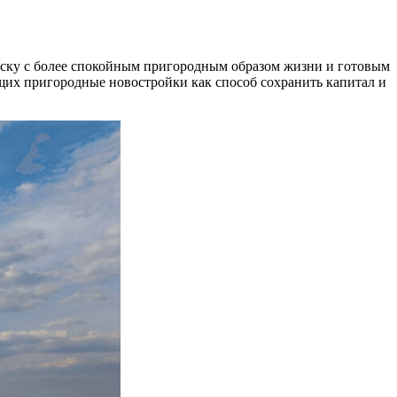
рску с более спокойным пригородным образом жизни и готовым
щих пригородные новостройки как способ сохранить капитал и