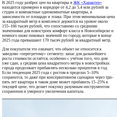
В 2025 году разброс цен на квартиры в
ЖК «Характер»
находится примерно в коридоре от 4,2 до 5,4 млн рублей за
студии и компактные однокомнатные квартиры, в
зависимости от площади и этажа. При этом минимальная цена
за квадратный метр в комплексе держится на уровне около
155–166 тысяч рублей, что сопоставимо со средними
значениями для новостроек комфорт класса в Новосибирске и
немного ниже пиковых значений по городу, которые в конце
2025 года превышают 170 тысяч рублей за квадратный метр.
Для покупателя это означает, что объект не относится к
заведомо «перегретому» сегменту: запас для дальнейшего
роста стоимости остаётся, особенно с учётом того, что дом
уже сдан, а средняя цена квадратного метра в новостройках
города продолжает прибавлять несколько процентов в год.
Если тенденция 2025 года с ростом в пределах 5–10%
сохранится, то даже при консервативном сценарии через три–
пять лет квартира в таком доме может прибавить 15–25% к
текущей цене, что делает покупку разумным инструментом
сохранения и умерного увеличения капитала.