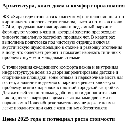
Архитектура, класс дома и комфорт проживания
ЖК «Характер» относится к классу комфорт плюс: монолитно
кирпичная технология строительства, высота потолков около
2,74 м, продуманные планировки и подземный паркинг
формируют уровень жизни, который заметно превосходит
типовую панельную застройку прошлых лет. В квартирах
выполнена подготовка под чистовую отделку, включая
акустическую шумоизоляцию в стяжке и разводку отопления
в полу, что облегчает ремонт и помогает избежать типичных
проблем с шумом и холодными стенами.
С точки зрения ежедневного комфорта важна и внутренняя
инфраструктура дома: во дворе запроектированы детские и
спортивные площадки, зоны отдыха и парковочные места для
гостей, а наличие подземного паркинга решает ключевую
проблему зимних парковок в плотной городской застройке.
Для жителей это не только удобство, но и дополнительная
ликвидность: квартиры в домах с закрытыми дворами и
паркингом в Новосибирске заметно лучше держат цену и
легче продаются при смене жизненных обстоятельств.
Цены 2025 года и потенциал роста стоимости