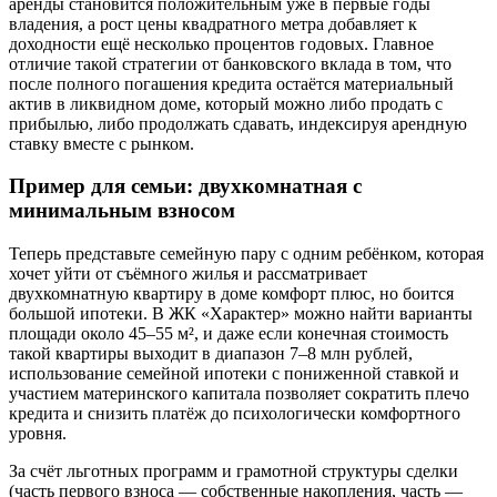
аренды становится положительным уже в первые годы
владения, а рост цены квадратного метра добавляет к
доходности ещё несколько процентов годовых. Главное
отличие такой стратегии от банковского вклада в том, что
после полного погашения кредита остаётся материальный
актив в ликвидном доме, который можно либо продать с
прибылью, либо продолжать сдавать, индексируя арендную
ставку вместе с рынком.
Пример для семьи: двухкомнатная с
минимальным взносом
Теперь представьте семейную пару с одним ребёнком, которая
хочет уйти от съёмного жилья и рассматривает
двухкомнатную квартиру в доме комфорт плюс, но боится
большой ипотеки. В ЖК «Характер» можно найти варианты
площади около 45–55 м², и даже если конечная стоимость
такой квартиры выходит в диапазон 7–8 млн рублей,
использование семейной ипотеки с пониженной ставкой и
участием материнского капитала позволяет сократить плечо
кредита и снизить платёж до психологически комфортного
уровня.
За счёт льготных программ и грамотной структуры сделки
(часть первого взноса — собственные накопления, часть —