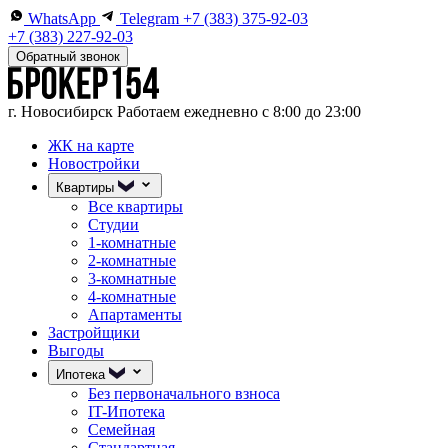
WhatsApp
Telegram
+7 (383) 375-92-03
+7 (383) 227-92-03
Обратный звонок
г. Новосибирск
Работаем ежедневно с 8:00 до 23:00
ЖК на карте
Новостройки
Квартиры
Все квартиры
Студии
1-комнатные
2-комнатные
3-комнатные
4-комнатные
Апартаменты
Застройщики
Выгоды
Ипотека
Без первоначального взноса
IT-Ипотека
Семейная
Стандартная