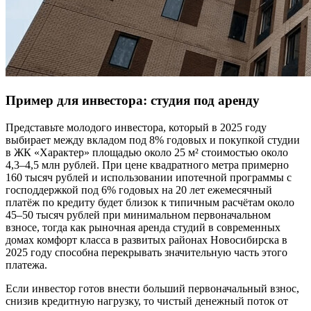
Пример для инвестора: студия под аренду
Представьте молодого инвестора, который в 2025 году
выбирает между вкладом под 8% годовых и покупкой студии
в ЖК «Характер» площадью около 25 м² стоимостью около
4,3–4,5 млн рублей. При цене квадратного метра примерно
160 тысяч рублей и использовании ипотечной программы с
господдержкой под 6% годовых на 20 лет ежемесячный
платёж по кредиту будет близок к типичным расчётам около
45–50 тысяч рублей при минимальном первоначальном
взносе, тогда как рыночная аренда студий в современных
домах комфорт класса в развитых районах Новосибирска в
2025 году способна перекрывать значительную часть этого
платежа.
Если инвестор готов внести больший первоначальный взнос,
снизив кредитную нагрузку, то чистый денежный поток от