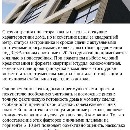
С точки зрения инвестора важны не только текущие
характеристики дома, но и сочетание цены за квадратный
метр, статуса застройщика и сроков сдачи с актуальными
ипотечными программами, включая льготные предложения
под 3–6% годовых, которые в 2025 году активно применяются
к жилью в новостройках. При грамотном выборе условий
кредитования и формата квартиры (студия, однокомнатная,
семейные планировки) покупка в комплексе этого уровня
может стать инструментом защиты капитала от инфляции и
источником стабильного арендного дохода.
Одновременно с очевидными преимуществами проекта
покупателю необходимо учитывать и возможные риски:
точную фактическую готовность дома к моменту сделки,
особенности предчистовой отделки, объем ежемесячных
платежей по ипотеке и эксплуатационные расходы, включая
стоимость паркинга и услуг управляющей компании. Только
сопоставление этих факторов с личными планами на
горизонте 5–10 лет позволяет объективно оценить, насколько