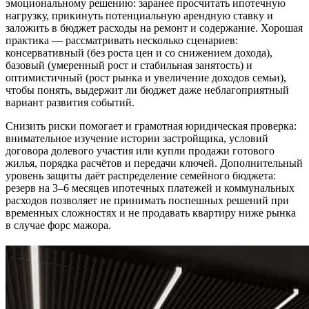
эмоциональному решению: заранее просчитать ипотечную
нагрузку, прикинуть потенциальную арендную ставку и
заложить в бюджет расходы на ремонт и содержание. Хорошая
практика — рассматривать несколько сценариев:
консервативный (без роста цен и со снижением дохода),
базовый (умеренный рост и стабильная занятость) и
оптимистичный (рост рынка и увеличение доходов семьи),
чтобы понять, выдержит ли бюджет даже неблагоприятный
вариант развития событий.
Снизить риски помогает и грамотная юридическая проверка:
внимательное изучение истории застройщика, условий
договора долевого участия или купли продажи готового
жилья, порядка расчётов и передачи ключей. Дополнительный
уровень защиты даёт распределение семейного бюджета:
резерв на 3–6 месяцев ипотечных платежей и коммунальных
расходов позволяет не принимать поспешных решений при
временных сложностях и не продавать квартиру ниже рынка
в случае форс мажора.