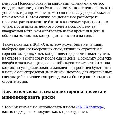
центром Новосибирска или районами, близкими к метро,
ежедневные поездки из Родников могут постепенно вызывать
усталость и раздражение, даже если поначалу дорога кажется
приемлемой. В этом случае рациональнее рассмотреть
проекты, расположенные ближе к ключевым транспортным
узлам, пусть даже за немного более высокую цену за
квадратный метр, чем жертвовать часом времени в день в
обмен на экономию, которая растягивается на годы.
Также покупка в ЖК «Характер» может быть не лучшим
выбором для краткосрочных спекулятивных стратегий с
горизонтом до двух лет, когда инвестор рассчитывает купить
на старте и выйти сразу после сдачи дома. Поскольку дом уже
введён в эксплуатацию, основной скачок стоимости от этапа
котлована уже реализован, а дальнейший рост цен будет идти
в ногу с общегородской динамикой, поэтому для агрессивных
спекуляций логичнее смотреть дома на более ранних стадиях
строительства.
Как использовать сильные стороны проекта и
минимизировать риски
Чтобы максимально использовать плюсы
ЖК «Характер»
,
важно подходить к покупке как к проекту, а не к