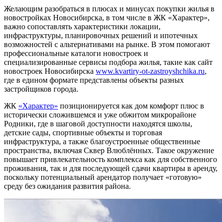
Желающим разобраться в плюсах и минусах покупки жилья в
новостройках Новосибирска, в том числе в ЖК «Характер»,
важно сопоставлять характеристики локации,
инфраструктуры, планировочных решений и ипотечных
возможностей с альтернативами на рынке. В этом помогают
профессиональные каталоги новостроек и
специализированные сервисы подбора жилья, такие как сайт
новостроек Новосибирска
www.kvartiry-ot-zastroyshchika.ru
,
где в едином формате представлены объекты разных
застройщиков города.
ЖК
«Характер»
позиционируется как дом комфорт плюс в
исторически сложившемся и уже обжитом микрорайоне
Родники, где в шаговой доступности находятся школы,
детские сады, спортивные объекты и торговая
инфраструктура, а также благоустроенные общественные
пространства, включая Сквер Влюблённых. Такое окружение
повышает привлекательность комплекса как для собственного
проживания, так и для последующей сдачи квартиры в аренду,
поскольку потенциальный арендатор получает «готовую»
среду без ожидания развития района.