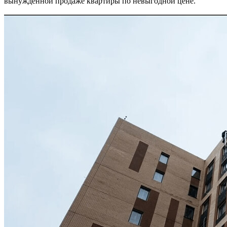
вынужденной продаже квартиры по невыгодной цене.