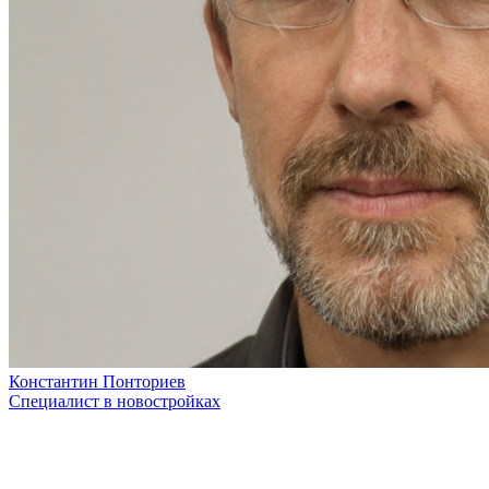
Константин Понториев
Специалист в новостройках