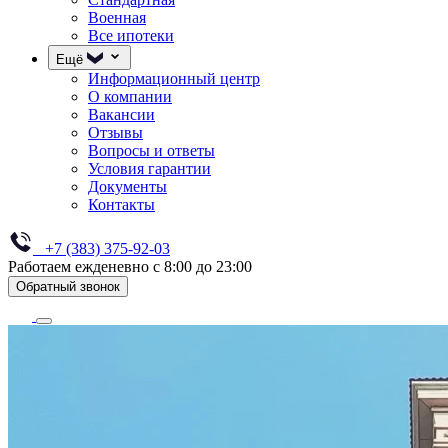
Военная
Все ипотеки
Ещё
Информационный центр
О компании
Вакансии
Отзывы
Вопросы и ответы
Условия гарантии
Документы
Контакты
+7 (383) 375-92-03
Работаем ежденевно с 8:00 до 23:00
Обратный звонок