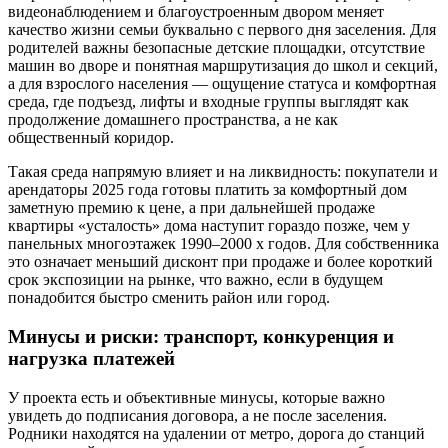
видеонаблюдением и благоустроенным двором меняет
качество жизни семьи буквально с первого дня заселения. Для
родителей важны безопасные детские площадки, отсутствие
машин во дворе и понятная маршрутизация до школ и секций,
а для взрослого населения — ощущение статуса и комфортная
среда, где подъезд, лифты и входные группы выглядят как
продолжение домашнего пространства, а не как
общественный коридор.
Такая среда напрямую влияет и на ликвидность: покупатели и
арендаторы 2025 года готовы платить за комфортный дом
заметную премию к цене, а при дальнейшей продаже
квартиры «усталость» дома наступит гораздо позже, чем у
панельных многоэтажек 1990–2000 х годов. Для собственника
это означает меньший дисконт при продаже и более короткий
срок экспозиции на рынке, что важно, если в будущем
понадобится быстро сменить район или город.
Минусы и риски: транспорт, конкуренция и
нагрузка платежей
У проекта есть и объективные минусы, которые важно
увидеть до подписания договора, а не после заселения.
Родники находятся на удалении от метро, дорога до станций