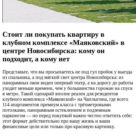
Стоит ли покупать квартиру в
клубном комплексе «Маяковский» в
центре Новосибирска: кому он
подходит, а кому нет
Представьте, что вы просыпаетесь не под гул пробок у выезда
из спальника, а под мягкий свет центра Новосибирска: из
панорамных окон виден оперный театр, а на дорогу до работы
уходит меньше времени, чем у большинства горожан на спуск
в метро. Такой сценарий вполне реален для резидентов
клубного комплекса «Маяковский» на Чаплыгина, где всего
114 апартаментов премиум класса с трёхметровыми
потолками, панорамным остеклением и подземным
паркингом — но перед покупкой важно честно ответить себе:
этот формат действительно про вашу жизнь и ваши
финансовые цели или только про красивую картинку.