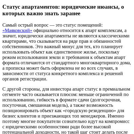
Статус апартаментов: юридические нюансы, о
которых важно знать заранее
Самый острый вопрос — это статус помещений:
«Маяковский»
официально относится к апарт комплексам, а
значит, юридически апартаменты не являются классическими
квартирами, что сказывается на ряде прав и обязанностей
собственников. Это важный минус для тех, кто планирует
использовать объект как единственное жилье, поскольку
режим использования земли и требования к объектам апарт
формата отличаются от стандартного многоквартирного дома,
а прописка может быть оформлена не во всех случаях, в
зависимости от статуса конкретного комплекса и решений
органов регистрации.
С другой стороны, для инвестора апарт статус в премиальном
сегменте часто оказывается плюсом: меньше ограничений по
использованию, гибкость в формате сдачи (долгосрочная,
посуточная, смешанная модель), а также возможность
позиционировать объект как «городскую резиденцию» для
бизнес клиентов и приезжающих топ менеджеров. Именно
поэтому многие покупатели сознательно идут на компромисс
с юридическими особенностями ради более высокой
потенциальной доходности, но такой шаг стоит делать после