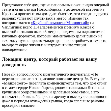
Представьте себе дом, где из панорамных окон видно оперный
театр и огни центра Новосибирска, а до деловой встречи на
Красном проспекте вы доходите быстрее, чем соседи в других
районах успевают спуститься в метро. Именно так
воспринимается
«Клубный комплекс Маяковский»
на
Чаплыгина: всего 114 апартаментов премиум класса с
высотой потолков около 3 метров, подземным паркингом и
клубным форматом, который моментально делит рынок на
тех, кому нужна просто «квартира в новостройке», и тех, кто
выбирает образ жизни и инструмент инвестиций
одновременно.
Локация: центр, который работает на вашу
доходность
Первый вопрос любого прагматичного покупателя: «Не
переплачиваю ли я за красивое описание центра?». В случае
«Маяковского» переплата компенсируется тем, что дом стоит
в самом сердце Новосибирска, рядом с площадью Ленина и
крупными общественными и деловыми объектами, а это
означает стабильный спрос на аренду и высокую ликвидность
даже в периоды охлаждения рынка, когда спальные районы
проседают сильнее.