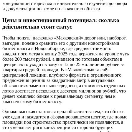
консультации с юристом и внимательного изучения договора
и документации по земле и назначению объекта.
Цены и инвестиционный потенциал: сколько
действительно стоит статус
Чтобы понять, насколько «Маяковский» дорог или, наоборот,
выгоден, полезно сравнить его с другими новостройками
бизнес класса в Новосибирске, где средняя стоимость
квадратного метра к концу 2025 года держится на уровне чуть
более 200 тысяч рублей, а диапазон по готовым объектам в
центре часто уходит в зону от 12 до 25 миллионов рублей за
квартиры средней площади. В «Маяковском» за счёт
центральной локации, клубного формата и ограниченного
предложения ценник за квадратный метр в актуальных
объявлениях заметно выше среднего, а стоимость отдельных
лотов достигает нескольких десятков миллионов рублей, что
делает комплекс ближе к премиальному сегменту, чем к
классическому бизнес классу.
Однако высокая стартовая цена объясняется тем, что объект
уже сдан и находится в сформировавшемся центре, где новые
площадки под строительство практически не появляются, а
это уменьшает риск конкуренции со стороны будущих