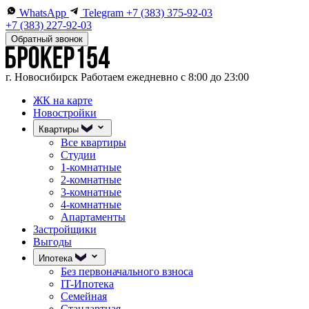
WhatsApp
Telegram
+7 (383) 375-92-03
+7 (383) 227-92-03
Обратный звонок
г. Новосибирск
Работаем ежедневно с 8:00 до 23:00
ЖК на карте
Новостройки
Квартиры
Все квартиры
Студии
1-комнатные
2-комнатные
3-комнатные
4-комнатные
Апартаменты
Застройщики
Выгоды
Ипотека
Без первоначального взноса
IT-Ипотека
Семейная
Стандартная