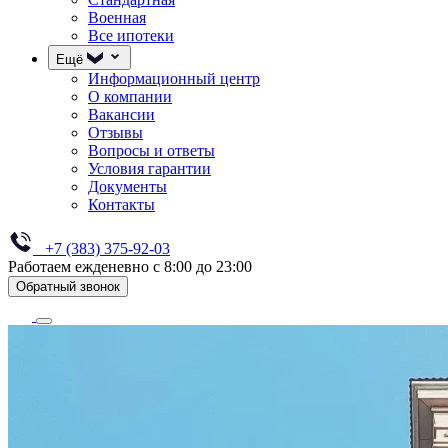
Военная
Все ипотеки
Ещё
Информационный центр
О компании
Вакансии
Отзывы
Вопросы и ответы
Условия гарантии
Документы
Контакты
+7 (383) 375-92-03
Работаем ежденевно с 8:00 до 23:00
Обратный звонок