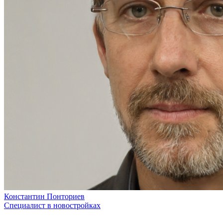
Константин Понториев
Специалист в новостройках