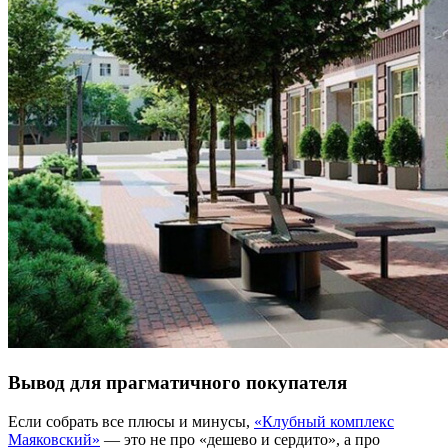
Вывод для прагматичного покупателя
Если собрать все плюсы и минусы,
«Клубный комплекс
Маяковский»
— это не про «дешево и сердито», а про