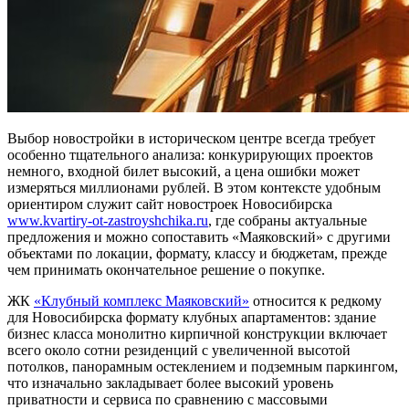
Выбор новостройки в историческом центре всегда требует
особенно тщательного анализа: конкурирующих проектов
немного, входной билет высокий, а цена ошибки может
измеряться миллионами рублей. В этом контексте удобным
ориентиром служит сайт новостроек Новосибирска
www.kvartiry-ot-zastroyshchika.ru
, где собраны актуальные
предложения и можно сопоставить «Маяковский» с другими
объектами по локации, формату, классу и бюджетам, прежде
чем принимать окончательное решение о покупке.
ЖК
«Клубный комплекс Маяковский»
относится к редкому
для Новосибирска формату клубных апартаментов: здание
бизнес класса монолитно кирпичной конструкции включает
всего около сотни резиденций с увеличенной высотой
потолков, панорамным остеклением и подземным паркингом,
что изначально закладывает более высокий уровень
приватности и сервиса по сравнению с массовыми