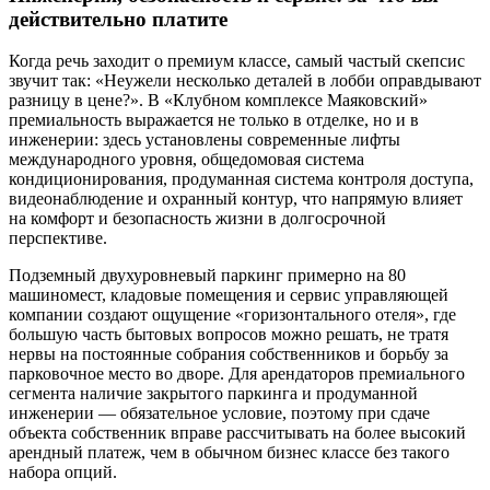
действительно платите
Когда речь заходит о премиум классе, самый частый скепсис
звучит так: «Неужели несколько деталей в лобби оправдывают
разницу в цене?». В «Клубном комплексе Маяковский»
премиальность выражается не только в отделке, но и в
инженерии: здесь установлены современные лифты
международного уровня, общедомовая система
кондиционирования, продуманная система контроля доступа,
видеонаблюдение и охранный контур, что напрямую влияет
на комфорт и безопасность жизни в долгосрочной
перспективе.
Подземный двухуровневый паркинг примерно на 80
машиномест, кладовые помещения и сервис управляющей
компании создают ощущение «горизонтального отеля», где
большую часть бытовых вопросов можно решать, не тратя
нервы на постоянные собрания собственников и борьбу за
парковочное место во дворе. Для арендаторов премиального
сегмента наличие закрытого паркинга и продуманной
инженерии — обязательное условие, поэтому при сдаче
объекта собственник вправе рассчитывать на более высокий
арендный платеж, чем в обычном бизнес классе без такого
набора опций.