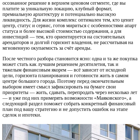
осознанное решение в верхнем ценовом сегменте, где вы
платите за уникальную локацию, клубный формат,
премиальную архитектуру и потенциально высокую
ликвидность. Для жизни комплекс оптимален тем, кто ценит
центр, статус и сервис, готов мириться с особенностями апарт
статуса и более высокой стоимостью содержания, а для
инвестиций — тем, кто ориентируется на состоятельных
арендаторов и долгий горизонт владения, не рассчитывая на
мгновенную окупаемость за счёт аренды.
После честного разбора становится ясно: одна и та же покупка
может стать как лучшим решением десятилетия, так и
тяжелым финансовым якорем — всё зависит от исходной
цели, горизонта планирования и готовности жить в самом
центре большого города. Поэтому перед окончательным
выбором имеет смысл зафиксировать на бумаге свои
приоритеты — жить, сдавать, перепродать через несколько лет
— и уже под них примерять возможности «Маяковского», а
следующий раздел поможет собрать конкретный финансовый
план под вашу стратегию и не допустить ошибок на этапе
сделок и ипотеки.