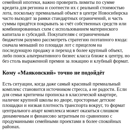
семейной ипотеки, важно проверить лимиты по сумме
кредита для региона и соотнести их с реальной стоимостью
лота, поскольку премиальный объект в центре Новосибирска
часто выходит за рамки стандартных ограничений, и часть
суммы придётся покрывать за счёт собственных средств или
комбинированных схем с использованием материнского
капитала и субсидий. Покупателям с ограниченным
бюджетом разумно рассмотреть стратегию поэтапного входа:
сначала меньший по площади лот с прицелом на
последующую продажу и переход в более крупный объект,
либо поиск альтернативного бизнес класса ближе к центру, но
без столь выраженной премии за локацию и клубный формат.
Кому «Маяковский» точно не подойдёт
Есть ситуации, когда даже самый красивый премиальный
комплекс становится источником стресса, а не радости. Если
для семьи критичны прописка в классической квартире,
наличие крупной школы во дворе, просторные детские
площадки и низкая плотность транспорта вокруг, то формат
центрального апарт комплекса может оказаться слишком
динамичным и финансово затратным по сравнению с
продуманными семейными проектами в более спокойных
районах.