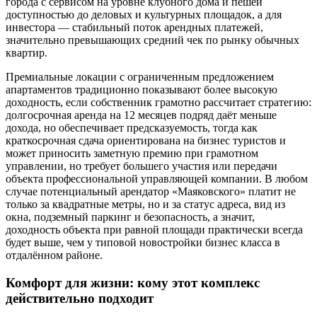
города с сервисом на уровне клубного дома и пешей
доступностью до деловых и культурных площадок, а для
инвестора — стабильный поток арендных платежей,
значительно превышающих средний чек по рынку обычных
квартир.
Премиальные локации с ограниченным предложением
апартаментов традиционно показывают более высокую
доходность, если собственник грамотно рассчитает стратегию:
долгосрочная аренда на 12 месяцев подряд даёт меньше
дохода, но обеспечивает предсказуемость, тогда как
краткосрочная сдача ориентирована на бизнес туристов и
может приносить заметную премию при грамотном
управлении, но требует большего участия или передачи
объекта профессиональной управляющей компании. В любом
случае потенциальный арендатор «Маяковского» платит не
только за квадратные метры, но и за статус адреса, вид из
окна, подземный паркинг и безопасность, а значит,
доходность объекта при равной площади практически всегда
будет выше, чем у типовой новостройки бизнес класса в
отдалённом районе.
Комфорт для жизни: кому этот комплекс
действительно подходит