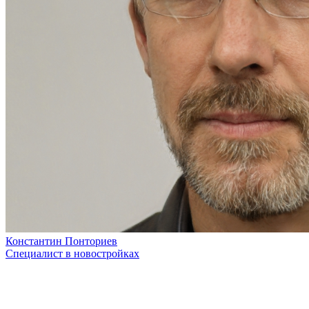
Константин Понториев
Специалист в новостройках