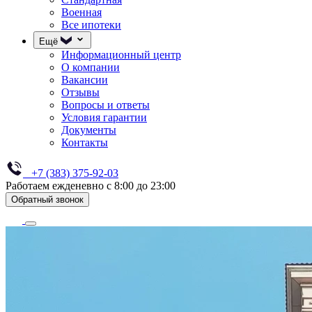
Военная
Все ипотеки
Ещё
Информационный центр
О компании
Вакансии
Отзывы
Вопросы и ответы
Условия гарантии
Документы
Контакты
+7 (383) 375-92-03
Работаем ежденевно с 8:00 до 23:00
Обратный звонок