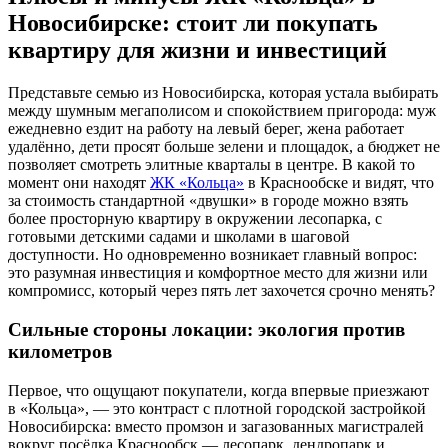
Новосибирске: стоит ли покупать
квартиру для жизни и инвестиций
Представьте семью из Новосибирска, которая устала выбирать
между шумным мегаполисом и спокойствием пригорода: муж
ежедневно ездит на работу на левый берег, жена работает
удалённо, дети просят больше зелени и площадок, а бюджет не
позволяет смотреть элитные кварталы в центре. В какой то
момент они находят
ЖК «Кольца»
в Краснообске и видят, что
за стоимость стандартной «двушки» в городе можно взять
более просторную квартиру в окружении лесопарка, с
готовыми детскими садами и школами в шаговой
доступности. Но одновременно возникает главный вопрос:
это разумная инвестиция и комфортное место для жизни или
компромисс, который через пять лет захочется срочно менять?
Сильные стороны локации: экология против
километров
Первое, что ощущают покупатели, когда впервые приезжают
в «Кольца», — это контраст с плотной городской застройкой
Новосибирска: вместо промзон и загазованных магистралей
вокруг посёлка Краснообск — лесопарк, дендропарк и