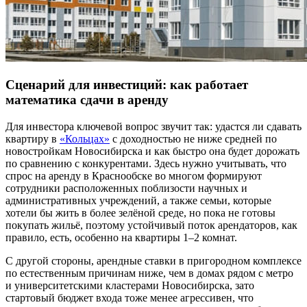
Сценарий для инвестиций: как работает
математика сдачи в аренду
Для инвестора ключевой вопрос звучит так: удастся ли сдавать
квартиру в
«Кольцах»
с доходностью не ниже средней по
новостройкам Новосибирска и как быстро она будет дорожать
по сравнению с конкурентами. Здесь нужно учитывать, что
спрос на аренду в Краснообске во многом формируют
сотрудники расположенных поблизости научных и
административных учреждений, а также семьи, которые
хотели бы жить в более зелёной среде, но пока не готовы
покупать жильё, поэтому устойчивый поток арендаторов, как
правило, есть, особенно на квартиры 1–2 комнат.
С другой стороны, арендные ставки в пригородном комплексе
по естественным причинам ниже, чем в домах рядом с метро
и университетскими кластерами Новосибирска, зато
стартовый бюджет входа тоже менее агрессивен, что