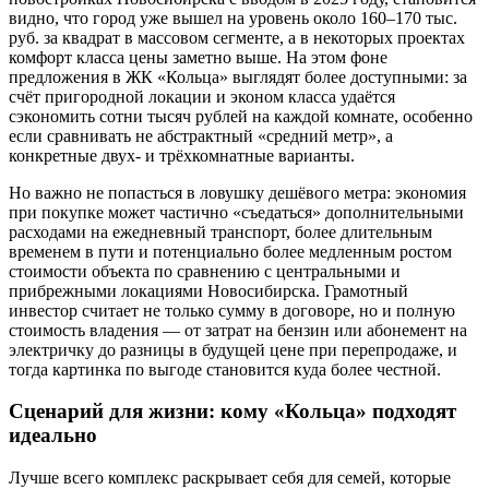
видно, что город уже вышел на уровень около 160–170 тыс.
руб. за квадрат в массовом сегменте, а в некоторых проектах
комфорт класса цены заметно выше. На этом фоне
предложения в ЖК «Кольца» выглядят более доступными: за
счёт пригородной локации и эконом класса удаётся
сэкономить сотни тысяч рублей на каждой комнате, особенно
если сравнивать не абстрактный «средний метр», а
конкретные двух- и трёхкомнатные варианты.
Но важно не попасться в ловушку дешёвого метра: экономия
при покупке может частично «съедаться» дополнительными
расходами на ежедневный транспорт, более длительным
временем в пути и потенциально более медленным ростом
стоимости объекта по сравнению с центральными и
прибрежными локациями Новосибирска. Грамотный
инвестор считает не только сумму в договоре, но и полную
стоимость владения — от затрат на бензин или абонемент на
электричку до разницы в будущей цене при перепродаже, и
тогда картинка по выгоде становится куда более честной.
Сценарий для жизни: кому «Кольца» подходят
идеально
Лучше всего комплекс раскрывает себя для семей, которые