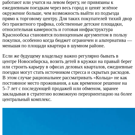
работают или учатся на левом берегу, не привязаны к
ежедневным поездкам через весь город и ценят зелёное
окружение больше, чем возможность выйти из подъезда
прямо к торговому центру. Для таких покупателей тихий двор
без транзитного трафика, собственные детские площадки,
относительная камерность и готовая инфраструктура
Краснообска становятся полноценным аргументом в пользу
покупки, особенно когда бюджет ограничен и альтернатива —
меньшая по площади квартира в шумном районе.
Если же будущему владельцу важно регулярно бывать в
центре Новосибирска, возить детей в кружки на правый берег
или строить карьеру в офисах деловых кварталов, ежедневные
поездки могут стать источником стресса и скрытых расходов.
В этом случае рациональнее рассматривать «Кольца» не как
постоянное место проживания, а как временное решение на
5–7 лет с последующей продажей или обменом, заранее
закладывая в стратегию возможную переориентацию на более
центральный комплекс.