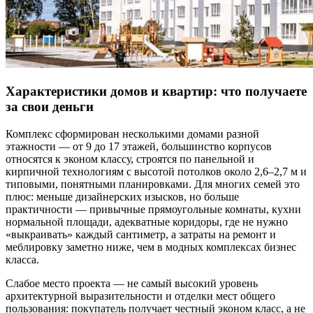
Характеристики домов и квартир: что получаете
за свои деньги
Комплекс сформирован несколькими домами разной
этажности — от 9 до 17 этажей, большинство корпусов
относятся к эконом классу, строятся по панельной и
кирпичной технологиям с высотой потолков около 2,6–2,7 м и
типовыми, понятными планировками. Для многих семей это
плюс: меньше дизайнерских изысков, но больше
практичности — привычные прямоугольные комнаты, кухни
нормальной площади, адекватные коридоры, где не нужно
«выкраивать» каждый сантиметр, а затраты на ремонт и
меблировку заметно ниже, чем в модных комплексах бизнес
класса.
Слабое место проекта — не самый высокий уровень
архитектурной выразительности и отделки мест общего
пользования: покупатель получает честный эконом класс, а не