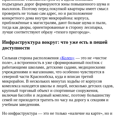
подъездных дорог формируются зоны повышенного шума и
выхлопов. Поэтому перед покупкой квартиры имеет смысл
проверить не только сам адрес, но и расположение
конкретного дома внутри микрорайона: корпуса,
приближённые к магистралям, дают больше шума и пыли,
тогда как дворы, ориентированные в сторону лесопарка,
лучше соответствуют образу «тихого пригорода».
Инфраструктура вокруг: что уже есть в пешей
доступности
Сильная сторона расположения
«Колец»
— это не «чистое
поле», а встроенность в уже сформированный посёлок с
работающими школами, детскими садами, медицинскими
учреждениями и магазинами, что особенно чувствуется в
северной части Краснообска, куда и вписан третий
микрорайон. В нескольких минутах ходьбы от корпусов
комплекса находятся школы и лицей, несколько детских садов,
крупный торговый объект и спортивные сооружения,
включая бассейн и ледовый комплекс, поэтому большинству
семей не приходится тратить по часу на дорогу к секциям и
учебным заведениям.
Но инфраструктура — это не только «наличие на карте», но и