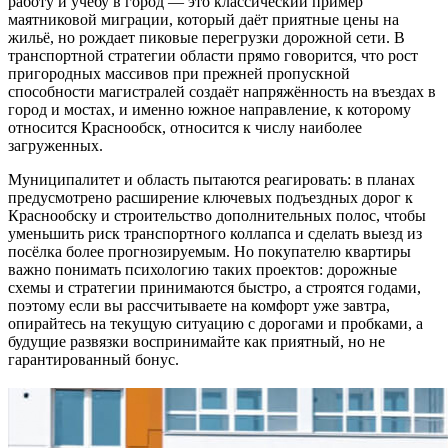
работу и учёбу в город — это классический пример
маятниковой миграции, который даёт приятные цены на
жильё, но рождает пиковые перегрузки дорожной сети. В
транспортной стратегии области прямо говорится, что рост
пригородных массивов при прежней пропускной
способности магистралей создаёт напряжённость на въездах в
город и мостах, и именно южное направление, к которому
относится Краснообск, относится к числу наиболее
загруженных.
Муниципалитет и область пытаются реагировать: в планах
предусмотрено расширение ключевых подъездных дорог к
Краснообску и строительство дополнительных полос, чтобы
уменьшить риск транспортного коллапса и сделать выезд из
посёлка более прогнозируемым. Но покупателю квартиры
важно понимать психологию таких проектов: дорожные
схемы и стратегии принимаются быстро, а строятся годами,
поэтому если вы рассчитываете на комфорт уже завтра,
опирайтесь на текущую ситуацию с дорогами и пробками, а
будущие развязки воспринимайте как приятный, но не
гарантированный бонус.