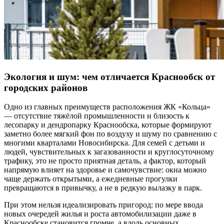
Экология и шум: чем отличается Краснообск от
городских районов
Одно из главных преимуществ расположения ЖК «Кольца»
— отсутствие тяжёлой промышленности и близость к
лесопарку и дендропарку Краснообска, которые формируют
заметно более мягкий фон по воздуху и шуму по сравнению с
многими кварталами Новосибирска. Для семей с детьми и
людей, чувствительных к загазованности и круглосуточному
трафику, это не просто приятная деталь, а фактор, который
напрямую влияет на здоровье и самочувствие: окна можно
чаще держать открытыми, а ежедневные прогулки
превращаются в привычку, а не в редкую вылазку в парк.
При этом нельзя идеализировать пригород: по мере ввода
новых очередей жилья и роста автомобилизации даже в
Краснообске становится громче, а вдоль основных