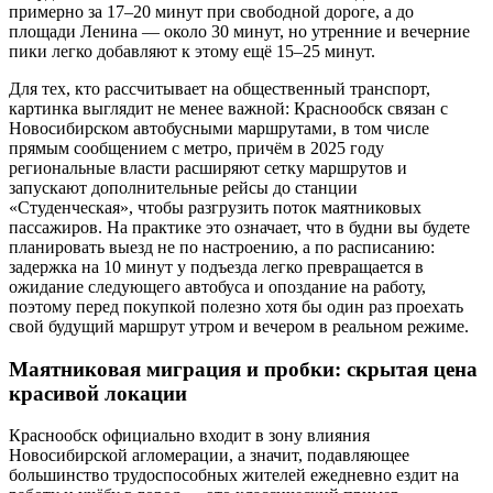
примерно за 17–20 минут при свободной дороге, а до
площади Ленина — около 30 минут, но утренние и вечерние
пики легко добавляют к этому ещё 15–25 минут.
Для тех, кто рассчитывает на общественный транспорт,
картинка выглядит не менее важной: Краснообск связан с
Новосибирском автобусными маршрутами, в том числе
прямым сообщением с метро, причём в 2025 году
региональные власти расширяют сетку маршрутов и
запускают дополнительные рейсы до станции
«Студенческая», чтобы разгрузить поток маятниковых
пассажиров. На практике это означает, что в будни вы будете
планировать выезд не по настроению, а по расписанию:
задержка на 10 минут у подъезда легко превращается в
ожидание следующего автобуса и опоздание на работу,
поэтому перед покупкой полезно хотя бы один раз проехать
свой будущий маршрут утром и вечером в реальном режиме.
Маятниковая миграция и пробки: скрытая цена
красивой локации
Краснообск официально входит в зону влияния
Новосибирской агломерации, а значит, подавляющее
большинство трудоспособных жителей ежедневно ездит на