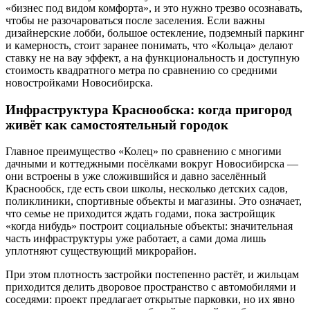
«бизнес под видом комфорта», и это нужно трезво осознавать,
чтобы не разочароваться после заселения. Если важны
дизайнерские лобби, большое остекление, подземный паркинг
и камерность, стоит заранее понимать, что «Кольца» делают
ставку не на вау эффект, а на функциональность и доступную
стоимость квадратного метра по сравнению со средними
новостройками Новосибирска.
Инфраструктура Краснообска: когда пригород
живёт как самостоятельный городок
Главное преимущество «Колец» по сравнению с многими
дачными и коттеджными посёлками вокруг Новосибирска —
они встроены в уже сложившийся и давно заселённый
Краснообск, где есть свои школы, несколько детских садов,
поликлиники, спортивные объекты и магазины. Это означает,
что семье не приходится ждать годами, пока застройщик
«когда нибудь» построит социальные объекты: значительная
часть инфраструктуры уже работает, а сами дома лишь
уплотняют существующий микрорайон.
При этом плотность застройки постепенно растёт, и жильцам
приходится делить дворовое пространство с автомобилями и
соседями: проект предлагает открытые парковки, но их явно