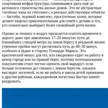
спортивная инфраструктура, появившаяся здесь ещё до
активного строительства жилых домов. Это не абстрактные
«зелёные зоны на генплане», а реально действующие объекты
— бассейн, ледовый комплекс, прогулочные аллеи, которые
делают квартал привлекательным для семей с детьми и тех,
кто сознательно выбирает более спокойный ритм жизни.
Однако за тишину и воздух приходится платить временем в
дороге: даже при заявленных 17–20 минутах пути до
ближайших станций метро на левом берегу в реальной жизни
утренние пробки могут растягивать путь до 40–50 минут,
особенно в будни в сторону Площади Маркса. Это
критический минус для тех, кто ежедневно ездит на работу в
центр города или на правый берег, поэтому потенциальным
покупателям стоит честно оценить свой маршрут: если
больше половины дел связана с левым берегом, локация
выглядит логичной, если же работа и школа детей привязаны
к другим районам, каждодневная логистика быстро начнёт
раздражать.