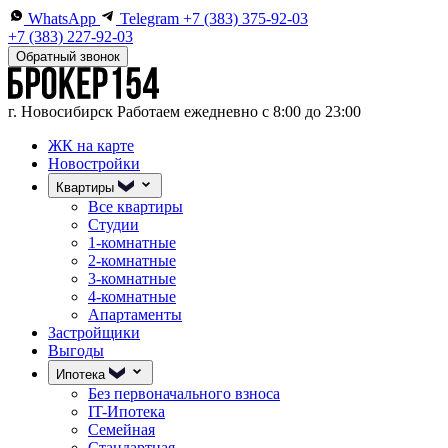
WhatsApp
Telegram
+7 (383) 375-92-03
+7 (383) 227-92-03
Обратный звонок
г. Новосибирск
Работаем ежедневно с 8:00 до 23:00
ЖК на карте
Новостройки
Квартиры
Все квартиры
Студии
1-комнатные
2-комнатные
3-комнатные
4-комнатные
Апартаменты
Застройщики
Выгоды
Ипотека
Без первоначального взноса
IT-Ипотека
Семейная
Стандартная