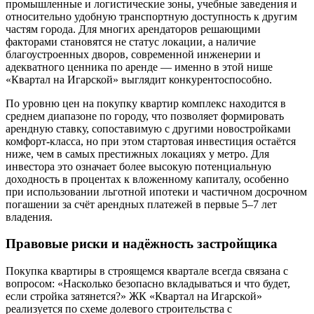
промышленные и логистические зоны, учебные заведения и
относительно удобную транспортную доступность к другим
частям города. Для многих арендаторов решающими
факторами становятся не статус локации, а наличие
благоустроенных дворов, современной инженерии и
адекватного ценника по аренде — именно в этой нише
«Квартал на Игарской» выглядит конкурентоспособно.
По уровню цен на покупку квартир комплекс находится в
среднем диапазоне по городу, что позволяет формировать
арендную ставку, сопоставимую с другими новостройками
комфорт-класса, но при этом стартовая инвестиция остаётся
ниже, чем в самых престижных локациях у метро. Для
инвестора это означает более высокую потенциальную
доходность в процентах к вложенному капиталу, особенно
при использовании льготной ипотеки и частичном досрочном
погашении за счёт арендных платежей в первые 5–7 лет
владения.
Правовые риски и надёжность застройщика
Покупка квартиры в строящемся квартале всегда связана с
вопросом: «Насколько безопасно вкладываться и что будет,
если стройка затянется?» ЖК «Квартал на Игарской»
реализуется по схеме долевого строительства с