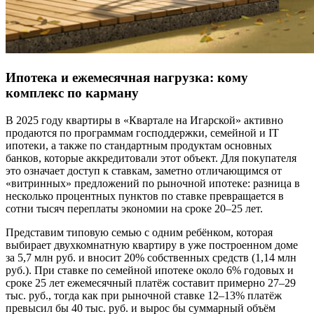
Ипотека и ежемесячная нагрузка: кому
комплекс по карману
В 2025 году квартиры в «Квартале на Игарской» активно
продаются по программам господдержки, семейной и IT
ипотеки, а также по стандартным продуктам основных
банков, которые аккредитовали этот объект. Для покупателя
это означает доступ к ставкам, заметно отличающимся от
«витринных» предложений по рыночной ипотеке: разница в
несколько процентных пунктов по ставке превращается в
сотни тысяч переплаты экономии на сроке 20–25 лет.
Представим типовую семью с одним ребёнком, которая
выбирает двухкомнатную квартиру в уже построенном доме
за 5,7 млн руб. и вносит 20% собственных средств (1,14 млн
руб.). При ставке по семейной ипотеке около 6% годовых и
сроке 25 лет ежемесячный платёж составит примерно 27–29
тыс. руб., тогда как при рыночной ставке 12–13% платёж
превысил бы 40 тыс. руб. и вырос бы суммарный объём