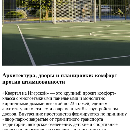
Архитектура, дворы и планировки: комфорт
против штампованности
«Квартал на Игарской» — это крупный проект комфорт-
класса с многоэтажными панельными и монолитно-
кирпичными домами высотой до 23 этажей, единым
архитектурным стилем и современным благоустройством
дворов. Внутренние пространства формируются по принципу
«двор-парк»: закрытые от транзитного транспорта
территории, авторское озеленение, детские и спортивные
площадки, прогулочные маршруты и зоны отдыха для