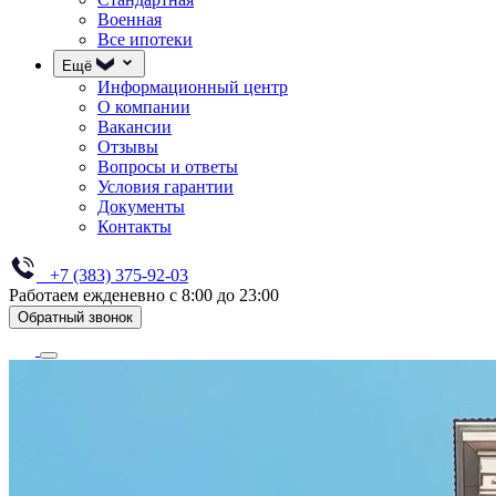
Военная
Все ипотеки
Ещё
Информационный центр
О компании
Вакансии
Отзывы
Вопросы и ответы
Условия гарантии
Документы
Контакты
+7 (383) 375-92-03
Работаем ежденевно с 8:00 до 23:00
Обратный звонок