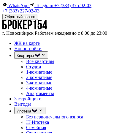
WhatsApp
Telegram
+7 (383) 375-92-03
+7 (383) 227-92-03
Обратный звонок
г. Новосибирск
Работаем ежедневно с 8:00 до 23:00
ЖК на карте
Новостройки
Квартиры
Все квартиры
Студии
1-комнатные
2-комнатные
3-комнатные
4-комнатные
Апартаменты
Застройщики
Выгоды
Ипотека
Без первоначального взноса
IT-Ипотека
Семейная
Стандартная