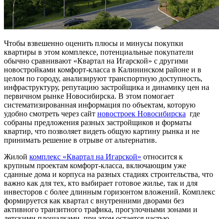
Чтобы взвешенно оценить плюсы и минусы покупки
квартиры в этом комплексе, потенциальные покупатели
обычно сравнивают «Квартал на Игарской» с другими
новостройками комфорт-класса в Калининском районе и в
целом по городу, анализируют транспортную доступность,
инфраструктуру, репутацию застройщика и динамику цен на
первичном рынке Новосибирска. В этом помогает
систематизированная информация по объектам, которую
удобно смотреть через сайт
новостроек Новосибирска
где
собраны предложения разных застройщиков и форматы
квартир, что позволяет видеть общую картину рынка и не
принимать решение в отрыве от альтернатив.
Жилой
комплекс «Квартал на Игарской»
относится к
крупным проектам комфорт-класса, включающим уже
сданные дома и корпуса на разных стадиях строительства, что
важно как для тех, кто выбирает готовое жилье, так и для
инвесторов с более длинным горизонтом вложений. Комплекс
формируется как квартал с внутренними дворами без
активного транзитного трафика, прогулочными зонами и
детскими площадками, при этом остается частью