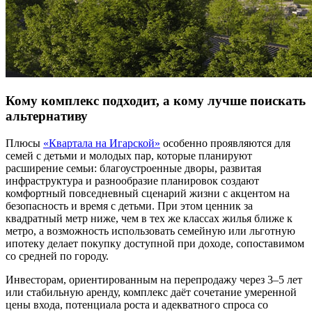
Кому комплекс подходит, а кому лучше поискать
альтернативу
Плюсы
«Квартала на Игарской»
особенно проявляются для
семей с детьми и молодых пар, которые планируют
расширение семьи: благоустроенные дворы, развитая
инфраструктура и разнообразие планировок создают
комфортный повседневный сценарий жизни с акцентом на
безопасность и время с детьми. При этом ценник за
квадратный метр ниже, чем в тех же классах жилья ближе к
метро, а возможность использовать семейную или льготную
ипотеку делает покупку доступной при доходе, сопоставимом
со средней по городу.
Инвесторам, ориентированным на перепродажу через 3–5 лет
или стабильную аренду, комплекс даёт сочетание умеренной
цены входа, потенциала роста и адекватного спроса со