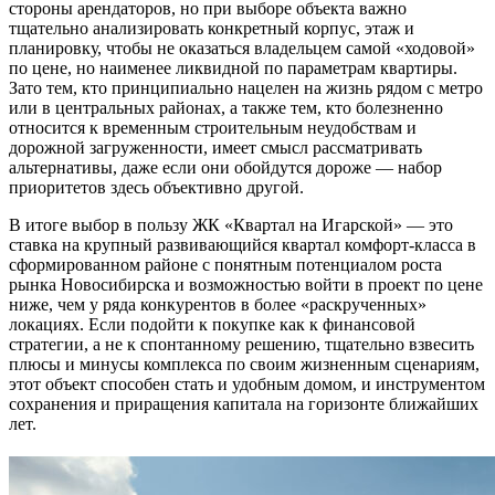
стороны арендаторов, но при выборе объекта важно
тщательно анализировать конкретный корпус, этаж и
планировку, чтобы не оказаться владельцем самой «ходовой»
по цене, но наименее ликвидной по параметрам квартиры.
Зато тем, кто принципиально нацелен на жизнь рядом с метро
или в центральных районах, а также тем, кто болезненно
относится к временным строительным неудобствам и
дорожной загруженности, имеет смысл рассматривать
альтернативы, даже если они обойдутся дороже — набор
приоритетов здесь объективно другой.
В итоге выбор в пользу ЖК «Квартал на Игарской» — это
ставка на крупный развивающийся квартал комфорт-класса в
сформированном районе с понятным потенциалом роста
рынка Новосибирска и возможностью войти в проект по цене
ниже, чем у ряда конкурентов в более «раскрученных»
локациях. Если подойти к покупке как к финансовой
стратегии, а не к спонтанному решению, тщательно взвесить
плюсы и минусы комплекса по своим жизненным сценариям,
этот объект способен стать и удобным домом, и инструментом
сохранения и приращения капитала на горизонте ближайших
лет.