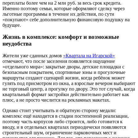
переплаты более чем на 2 млн руб. за весь срок кредита.
Именно поэтому семьи, которые оформляют сделку через
льготные программы в течение их действия, по сути
«покупают» себе дополнительную финансовую подушку на
будущее.
Жизнь в комплексе: комфорт и возможные
неудобства
Жители уже сданных домов
«Квартала на Игарской»
отмечают, что после заселения появляется ощущение
«отдельного мира»: закрытые дворы, детские площадки с
безопасным покрытием, спортивные зоны и прогулочные
маршруты создают сценарий жизни, когда ребёнок может
гулять под присмотром из окна, а взрослые вечером выбирают
не торговый центр, а прогулку по двору. Это тот случай, когда
квартальный формат застройки действительно работает как
плюс, а не просто числится на рекламных макетах.
Однако стоит учитывать и обратную сторону медали:
комплекс ещё находится в стадии постепенной реализации,
поэтому часть корпусов либо строится, либо готовится к
вводу, и в отдельных кварталах периодически появляются
строительный шум, ограничение парковочных мест и