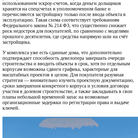
использованием эскроу-счетов, когда деньги дольщиков
хранятся на спецсчетах в уполномоченном банке и
перечисляются застройщику только после ввода объекта в
эксплуатацию. Такая схема соответствует требованиям
Федерального закона № 214 ФЗ, что существенно снижает
риск недостроя для покупателей, по сравнению с моделями
прошлого десятилетия, где средства напрямую шли на счёт
застройщика.
У комплекса уже есть сданные дома, что дополнительно
подтверждает способность девелопера завершать очереди
строительства и вводить объекты в срок, хотя по отдельным
корпусам возможны сдвиги графика, характерные для
масштабных проектов в целом. Для покупателя разумная
стратегия — внимательно изучить проектную документацию,
сроки завершения конкретного корпуса и условия договора
участия в долевом строительстве, а также закладывать в свои
планы небольшой временной запас на возможные
организационные задержки по регистрации права и выдаче
ключей.