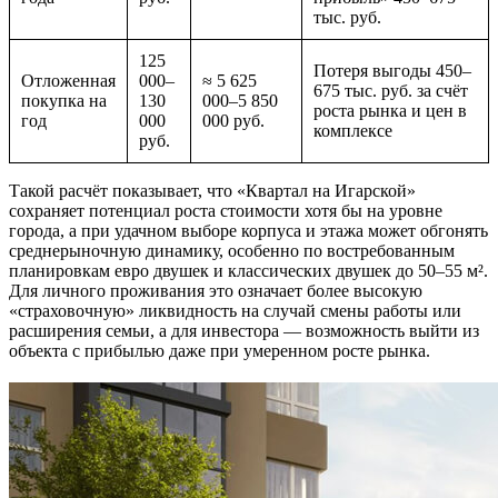
тыс. руб.
125
Потеря выгоды 450–
Отложенная
000–
≈ 5 625
675 тыс. руб. за счёт
покупка на
130
000–5 850
роста рынка и цен в
год
000
000 руб.
комплексе
руб.
Такой расчёт показывает, что «Квартал на Игарской»
сохраняет потенциал роста стоимости хотя бы на уровне
города, а при удачном выборе корпуса и этажа может обгонять
среднерыночную динамику, особенно по востребованным
планировкам евро двушек и классических двушек до 50–55 м².
Для личного проживания это означает более высокую
«страховочную» ликвидность на случай смены работы или
расширения семьи, а для инвестора — возможность выйти из
объекта с прибылью даже при умеренном росте рынка.