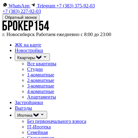
WhatsApp
Telegram
+7 (383) 375-92-03
+7 (383) 227-92-03
Обратный звонок
г. Новосибирск
Работаем ежедневно с 8:00 до 23:00
ЖК на карте
Новостройки
Квартиры
Все квартиры
Студии
1-комнатные
2-комнатные
3-комнатные
4-комнатные
Апартаменты
Застройщики
Выгоды
Ипотека
Без первоначального взноса
IT-Ипотека
Семейная
Стандартная