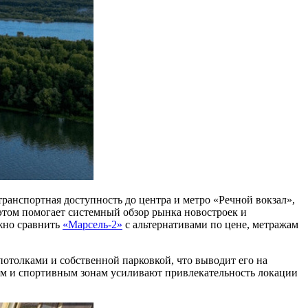
ранспортная доступность до центра и метро «Речной вокзал»,
 этом помогает системный обзор рынка новостроек и
ожно сравнить
«Марсель-2»
с альтернативами по цене, метражам
отолками и собственной парковкой, что выводит его на
ным и спортивным зонам усиливают привлекательность локации