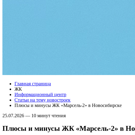
Главная страница
ЖК
Информационный центр
Статьи на тему новостроек
Плюсы и минусы ЖК «Марсель-2» в Новосибирске
25.07.2026
—
10 минут чтения
Плюсы и минусы ЖК «Марсель-2» в Но