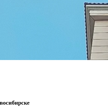
восибирске