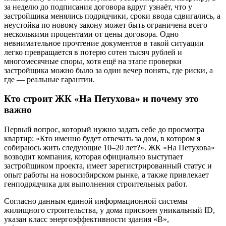
за неделю до подписания договора вдруг узнаёт, что у
застройщика менялись подрядчики, сроки ввода сдвигались, а
неустойка по новому закону может быть ограничена всего
несколькими процентами от цены договора. Одно
невнимательное прочтение документов в такой ситуации
легко превращается в потерю сотен тысяч рублей и
многомесячные споры, хотя ещё на этапе проверки
застройщика можно было за один вечер понять, где риски, а
где — реальные гарантии.
Кто строит ЖК «На Петухова» и почему это
важно
Первый вопрос, который нужно задать себе до просмотра
квартир: «Кто именно будет отвечать за дом, в котором я
собираюсь жить следующие 10–20 лет?». ЖК «На Петухова»
возводит компания, которая официально выступает
застройщиком проекта, имеет зарегистрированный статус и
опыт работы на новосибирском рынке, а также привлекает
генподрядчика для выполнения строительных работ.
Согласно данным единой информационной системы
жилищного строительства, у дома присвоен уникальный ID,
указан класс энергоэффективности здания «B»,