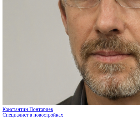
Константин Понториев
Специалист в новостройках