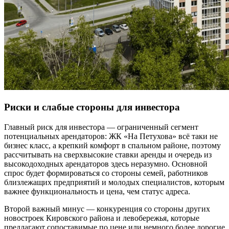
Риски и слабые стороны для инвестора
Главный риск для инвестора — ограниченный сегмент
потенциальных арендаторов: ЖК «На Петухова» всё таки не
бизнес класс, а крепкий комфорт в спальном районе, поэтому
рассчитывать на сверхвысокие ставки аренды и очередь из
высокодоходных арендаторов здесь неразумно. Основной
спрос будет формироваться со стороны семей, работников
близлежащих предприятий и молодых специалистов, которым
важнее функциональность и цена, чем статус адреса.
Второй важный минус — конкуренция со стороны других
новостроек Кировского района и левобережья, которые
предлагают сопоставимые по цене или немного более дорогие