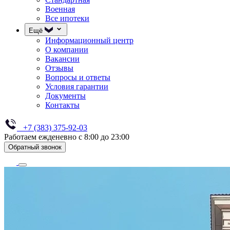
Военная
Все ипотеки
Ещё
Информационный центр
О компании
Вакансии
Отзывы
Вопросы и ответы
Условия гарантии
Документы
Контакты
+7 (383) 375-92-03
Работаем ежденевно с 8:00 до 23:00
Обратный звонок