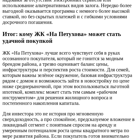
использование альтернативных видов залога. Нередко более
выгодной оказывается программа с немного более высокой
ставкой, но без скрытых платежей и с гибкими условиями
досрочного погашения.
Итог: кому ЖК «На Петухова» может стать
удачной покупкой
ЖК «На Петухова» лучше всего чувствует себя в руках
осознанного покупателя, который не гонится за модным
брендом района, а трезво оценивает баланс цены,
инфраструктуры и перспектив роста стоимости. Для семей,
которым важны зелёное окружение, базовая инфраструктура
рядом с домом и возможность зайти в новостройку по цене
ниже среднерыночной, при этом воспользоваться льготной
ипотекой, комплекс может стать тем самым «рабочим
инструментом» для решения жилищного вопроса и
постепенного накопления капитала.
Для инвестора это не история про мгновенную
сверхдоходность, а про спокойное, предсказуемое вложение в
ликвидный сегмент с понятным спросом на аренду и
умеренным потенциалом роста цены квадратного метра по
мере развития района. Если покупатель готов внимательно