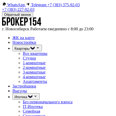
WhatsApp
Telegram
+7 (383) 375-92-03
+7 (383) 227-92-03
Обратный звонок
г. Новосибирск
Работаем ежедневно с 8:00 до 23:00
ЖК на карте
Новостройки
Квартиры
Все квартиры
Студии
1-комнатные
2-комнатные
3-комнатные
4-комнатные
Апартаменты
Застройщики
Выгоды
Ипотека
Без первоначального взноса
IT-Ипотека
Семейная
Стандартная