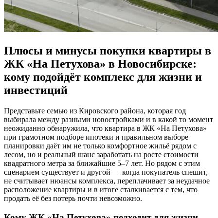
Плюсы и минусы покупки квартиры в
ЖК «На Петухова» в Новосибирске:
кому подойдёт комплекс для жизни и
инвестиций
Представьте семью из Кировского района, которая год
выбирала между разными новостройками и в какой то момент
неожиданно обнаружила, что квартира в ЖК «На Петухова»
при грамотном подборе ипотеки и правильном выборе
планировки даёт им не только комфортное жильё рядом с
лесом, но и реальный шанс заработать на росте стоимости
квадратного метра за ближайшие 5–7 лет. Но рядом с этим
сценарием существует и другой — когда покупатель спешит,
не считывает нюансы комплекса, переплачивает за неудачное
расположение квартиры и в итоге сталкивается с тем, что
продать её без потерь почти невозможно.
Кому ЖК «На Петухова» подходит для жизни