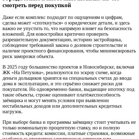
смотреть перед покупкой
Даже если комплекс подходит по ощущениям и цифрам,
сделка может «споткнуться» о юридические детали, и здесь
важно не упустить то, что напрямую влияет на безопасность
вложений. Для новостройки критично проверить
разрешительную документацию, историю застройщика,
соблюдение требований закона о долевом строительстве и
наличие проектного финансирования, чтобы минимизировать
риск заморозки объекта.
В 2025 году большинство проектов в Новосибирске, включая
ЖК «На Петухова», реализуются по эскроу схеме, когда
деньги дольщиков хранятся на специальных счетах до ввода
дома в эксплуатацию, и это серьёзно снижает риски для
покупателя. Но одновременно банки, выдающие ипотеку под
такие объекты, строже оценивают платёжеспособность
заёмщика и могут менять условия при выявлении
нестабильных доходов или дополнительных кредитных
нагрузок.
При выборе банка и программы заёмщику стоит учитывать не
только номинальную процентную ставку, но и полную
стоимость кредита: комиссии, платные страховки, возможные
надбавки за отсутствие электронных сервисов или