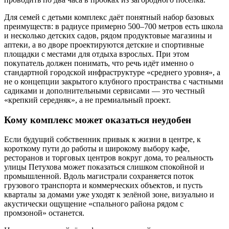
Для семей с детьми комплекс даёт понятный набор базовых
преимуществ: в радиусе примерно 500–700 метров есть школа
и несколько детских садов, рядом продуктовые магазины и
аптеки, а во дворе проектируются детские и спортивные
площадки с местами для отдыха взрослых. При этом
покупатель должен понимать, что речь идёт именно о
стандартной городской инфраструктуре «среднего уровня», а
не о концепции закрытого клубного пространства с частными
садиками и дополнительными сервисами — это честный
«крепкий середняк», а не премиальный проект.
Кому комплекс может оказаться неудобен
Если будущий собственник привык к жизни в центре, к
короткому пути до работы и широкому выбору кафе,
ресторанов и торговых центров вокруг дома, то реальность
улицы Петухова может показаться слишком спокойной и
промышленной. Вдоль магистрали сохраняется поток
грузового транспорта и коммерческих объектов, и пусть
кварталы за домами уже уходят к зелёной зоне, визуально и
акустически ощущение «спального района рядом с
промзоной» останется.