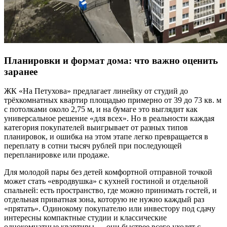
Планировки и формат дома: что важно оценить
заранее
ЖК «На Петухова» предлагает линейку от студий до
трёхкомнатных квартир площадью примерно от 39 до 73 кв. м
с потолками около 2,75 м, и на бумаге это выглядит как
универсальное решение «для всех». Но в реальности каждая
категория покупателей выигрывает от разных типов
планировок, и ошибка на этом этапе легко превращается в
переплату в сотни тысяч рублей при последующей
перепланировке или продаже.
Для молодой пары без детей комфортной отправной точкой
может стать «евродвушка» с кухней гостиной и отдельной
спальней: есть пространство, где можно принимать гостей, и
отдельная приватная зона, которую не нужно каждый раз
«прятать». Одинокому покупателю или инвестору под сдачу
интересны компактные студии и классические
однокомнатные квартиры — они быстрее всего уходят с