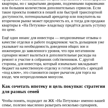
квартиры, но с закрытыми дворами, подземными парковками
или большим количеством дополнительных сервисов. Если
такие проекты появятся в пешей или быстрой транспортной
доступности, потенциальный арендатор или покупатель на
вторичном рынке может предпочесть их, и тогда для продажи
квартиры в «На Петухова» владельцу придётся делать уступку
по цене.
Ещё один нюанс для инвестора — неоднозначные отзывы о
качестве отделки и работе подрядчиков: часть дольщиков уже
указывает на необходимость доведения общих зон и
инженерии до заявленного уровня, что при негативном
сценарии может вылиться в дополнительные расходы на
ремонт и участие в собраниях собственников. С другой
стороны, для инвестора, который изначально закладывает
бюджет на качественную отделку и готов работать с арендой
«под ключ», это становится скорее рычагом для торга на
входе, чем непреодолимым минусом.
Как сочетать ипотеку и цель покупки: стратегии
для разных семей
Чтобы понять, подходит ли ЖК «На Петухова» именно вашей
семье, полезно мысленно разыграть несколько сценариев,