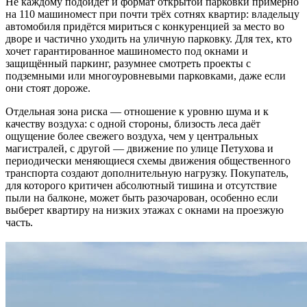
Не каждому подойдёт и формат открытой парковки примерно
на 110 машиномест при почти трёх сотнях квартир: владельцу
автомобиля придётся мириться с конкуренцией за место во
дворе и частично уходить на уличную парковку. Для тех, кто
хочет гарантированное машиноместо под окнами и
защищённый паркинг, разумнее смотреть проекты с
подземными или многоуровневыми парковками, даже если
они стоят дороже.
Отдельная зона риска — отношение к уровню шума и к
качеству воздуха: с одной стороны, близость леса даёт
ощущение более свежего воздуха, чем у центральных
магистралей, с другой — движение по улице Петухова и
периодически меняющиеся схемы движения общественного
транспорта создают дополнительную нагрузку. Покупатель,
для которого критичен абсолютный тишина и отсутствие
пыли на балконе, может быть разочарован, особенно если
выберет квартиру на низких этажах с окнами на проезжую
часть.